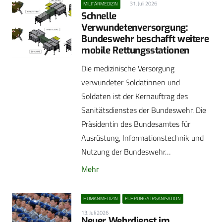
31. Juli 2026
MILITÄRMEDIZIN
Schnelle
Verwundetenversorgung:
Bundeswehr beschafft weitere
mobile Rettungsstationen
Die medizinische Versorgung
verwundeter Soldatinnen und
Soldaten ist der Kernauftrag des
Sanitätsdienstes der Bundeswehr. Die
Präsidentin des Bundesamtes für
Ausrüstung, Informationstechnik und
Nutzung der Bundeswehr…
Mehr
HUMANMEDIZIN
FÜHRUNG/ORGANISATION
13. Juli 2026
Neuer Wehrdienst im