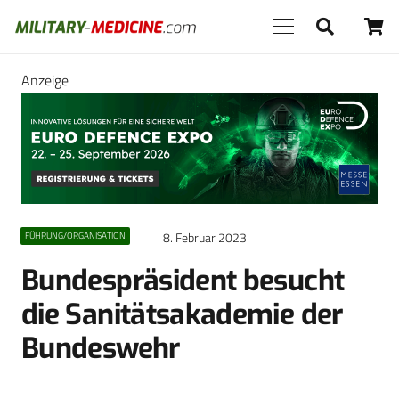
Anzeige
8. Februar 2023
FÜHRUNG/ORGANISATION
Bundespräsident besucht
die Sanitätsakademie der
Bundeswehr