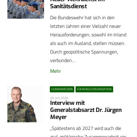
Sanitätsdienst
Die Bundeswehr hat sich in den
letzten Jahren einer Vielzahl neuer
Herausforderungen, sowohl im Inland
als auch im Ausland, stellen müssen.
Durch geopolitische Spannungen,
verbunden…
Mehr
HUMANMEDIZIN
FÜHRUNG/ORGANISATION
26. Juni 2026
Interview mit
Generalstabsarzt Dr. Jürgen
Meyer
„Spätestens ab 2027 wird auch die
zivil-militärische Zusammenarbeit ein