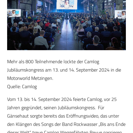
Mehr als 800 Teilnehmende lockte der Camlog
Jubiläumskongress am 13. und 14. September 2024 in die
Motorworld Metzingen.
Quelle: Camlog
Vom 13. bis 14. September 2024 feierte Camlog, vor 25
Jahren gegründet, seinen Jubiläumskongress. Für
Gänsehaut sorgte bereits das Eröffnungsvideo, das unter
den Klängen des Songs der Band Rockwasser „Bis ans Ende
dieser Welt“ treue Camlog Weggefährten Revue passieren