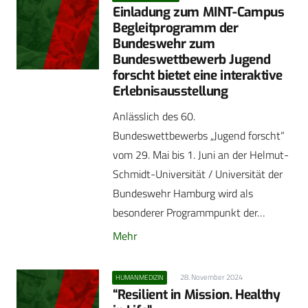
Einladung zum MINT-Campus
Begleitprogramm der
Bundeswehr zum
Bundeswettbewerb Jugend
forscht bietet eine interaktive
Erlebnisausstellung
Anlässlich des 60.
Bundeswettbewerbs „Jugend forscht“
vom 29. Mai bis 1. Juni an der Helmut-
Schmidt-Universität / Universität der
Bundeswehr Hamburg wird als
besonderer Programmpunkt der…
Mehr
28. November 2024
HUMANMEDIZIN
“Resilient in Mission. Healthy