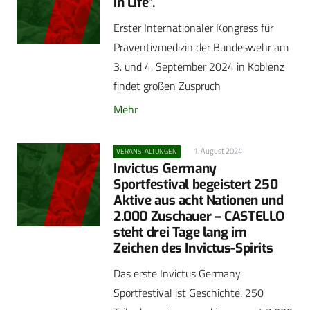
in Life”.
Erster Internationaler Kongress für
Präventivmedizin der Bundeswehr am
3. und 4. September 2024 in Koblenz
findet großen Zuspruch
Mehr
1. August 2024
VERANSTALTUNGEN
Invictus Germany
Sportfestival begeistert 250
Aktive aus acht Nationen und
2.000 Zuschauer – CASTELLO
steht drei Tage lang im
Zeichen des Invictus-Spirits
Das erste Invictus Germany
Sportfestival ist Geschichte. 250