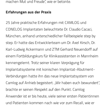
machen Mut und Freude“, wie er betonte.
Erfahrungen aus der Praxis
25 Jahre praktische Erfahrungen mit CAMLOG und
CONELOG Implantaten beleuchtete Dr. Claudio Cacaci,
München, anhand unterschiedlicher Fallbeispiele step by
step. Er hatte das Entwicklerteam um Dr. Axel Kirsch, Dr.
Karl-Ludwig Ackermann und ZTM Gerhard Neuendorff auf
einem Fortbildungskurs für Klinikassistenten in Mannheim
kennengelernt. Trotz seiner klaren Vorprägung für
Implantatsysteme mit konischen Implantat-Abutment-
Verbindungen hatte ihn das neue Implantatsystem von
Camlog auf Anhieb begeistert. „Wir haben euch bewundert“,
brachte er seinen Respekt auf den Punkt. Camlog
Anwender ist er bis heute, viele seiner ersten Patientinnen
und Patienten kommen nach wie vor zum Recall, wie er