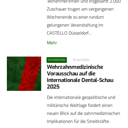
Teilnehmer:innen und insgesamt 2.000
Zuschauer trugen am vergangenen
Wochenende zu einer rundum
gelungenen Veranstaltung im
CASTELLO Düsseldorf…
Mehr
19. Juni 2024
ZAHNMEDIZIN
Wehrzahnmedizinische
Vorausschau auf die
Internationale Dental-Schau
2025
Die internationale geopolitische und
militärische Weltlage fordert einen
neuen Blick auf die zahnmedizinischen
Implikationen für die Streitkräfte.