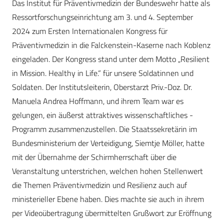
Das Institut für Präventivmedizin der Bundeswehr hatte als
Ressortforschungseinrichtung am 3. und 4. September
2024 zum Ersten Internationalen Kongress für
Präventivmedizin in die Falckenstein-Kaserne nach Koblenz
eingeladen. Der Kongress stand unter dem Motto „Resilient
in Mission. Healthy in Life.“ für unsere Soldatinnen und
Soldaten. Der Institutsleiterin, Oberstarzt Priv.-Doz. Dr.
Manuela Andrea Hoffmann, und ihrem Team war es
gelungen, ein äußerst attraktives wissenschaftliches ­
Programm zusammenzustellen. Die Staatssekretärin im
Bundesministerium der Verteidigung, Siemtje Möller, hatte
mit der Übernahme der Schirmherrschaft über die
Veranstaltung unterstrichen, welchen hohen Stellenwert
die Themen Präventivmedizin und Resilienz auch auf
ministerieller Ebene haben. Dies machte sie auch in ihrem
per Videoübertragung übermittelten Grußwort zur Eröffnung