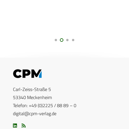
Carl-Zeiss-Straße 5
53340 Meckenheim
Telefon: +49 (0)2225 / 88 89 – 0
digital@cpm-verlag.de