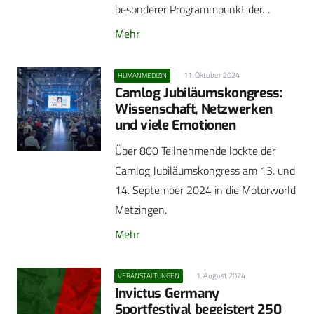
besonderer Programmpunkt der…
Mehr
11. Oktober 2024
HUMANMEDIZIN
Camlog Jubiläumskongress:
Wissenschaft, Netzwerken
und viele Emotionen
Über 800 Teilnehmende lockte der
Camlog Jubiläumskongress am 13. und
14. September 2024 in die Motorworld
Metzingen.
Mehr
1. August 2024
VERANSTALTUNGEN
Invictus Germany
Sportfestival begeistert 250