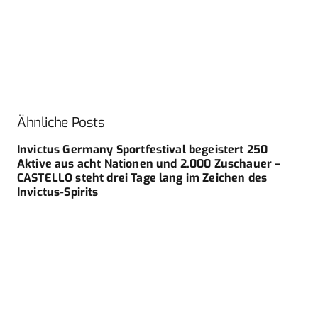
Ähnliche Posts
Invictus Germany Sportfestival begeistert 250
Aktive aus acht Nationen und 2.000 Zuschauer –
CASTELLO steht drei Tage lang im Zeichen des
Invictus-Spirits