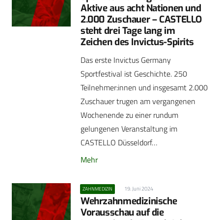
Aktive aus acht Nationen und
2.000 Zuschauer – CASTELLO
steht drei Tage lang im
Zeichen des Invictus-Spirits
Das erste Invictus Germany
Sportfestival ist Geschichte. 250
Teilnehmer:innen und insgesamt 2.000
Zuschauer trugen am vergangenen
Wochenende zu einer rundum
gelungenen Veranstaltung im
CASTELLO Düsseldorf…
Mehr
19. Juni 2024
ZAHNMEDIZIN
Wehrzahnmedizinische
Vorausschau auf die