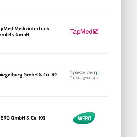
apMed Medizintechnik
andels GmbH
piegelberg GmbH & Co. KG
ERO GmbH & Co. KG