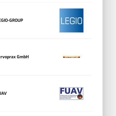
EGIO-GROUP
ervoprax GmbH
UAV