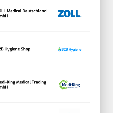
OLL Medical Deutschland
mbH
2B Hygiene Shop
edi-King Medical Trading
mbH