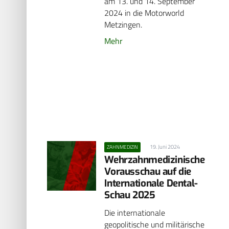
am 13. und 14. September
2024 in die Motorworld
Metzingen.
Mehr
19. Juni 2024
ZAHNMEDIZIN
Wehrzahnmedizinische
Vorausschau auf die
Internationale Dental-
Schau 2025
Die internationale
geopolitische und militärische