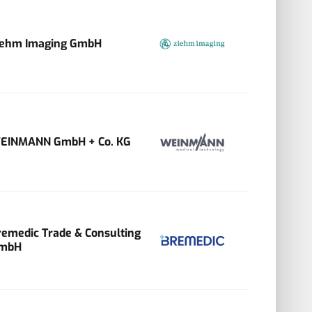
iehm Imaging GmbH
EINMANN GmbH + Co. KG
remedic Trade & Consulting
mbH