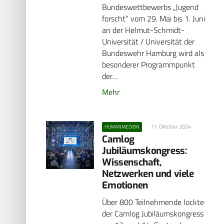
Bundeswettbewerbs „Jugend
forscht“ vom 29. Mai bis 1. Juni
an der Helmut-Schmidt-
Universität / Universität der
Bundeswehr Hamburg wird als
besonderer Programmpunkt
der…
Mehr
11. Oktober 2024
HUMANMEDIZIN
Camlog
Jubiläumskongress:
Wissenschaft,
Netzwerken und viele
Emotionen
Über 800 Teilnehmende lockte
der Camlog Jubiläumskongress