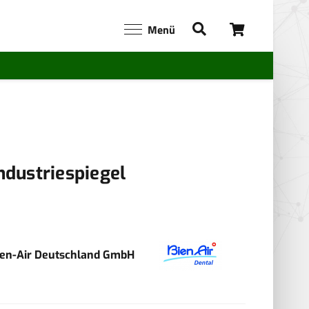
Menü
ndustriespiegel
ien-Air Deutschland GmbH