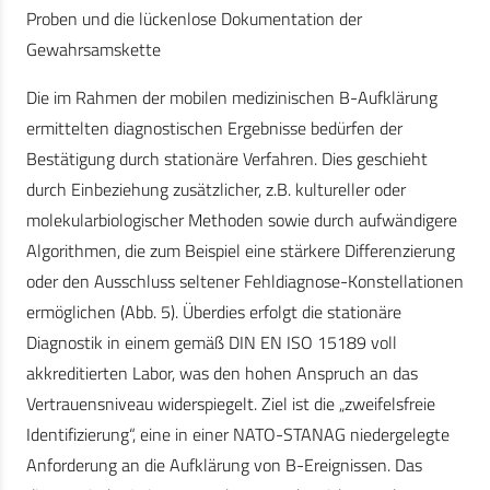
Proben und die lückenlose Dokumentation der
Gewahrsamskette
Die im Rahmen der mobilen medizinischen B-Aufklärung
ermittelten diagnostischen Ergebnisse bedürfen der
Bestätigung durch stationäre Verfahren. Dies geschieht
durch Einbeziehung zusätzlicher, z.B. kultureller oder
molekularbiologischer Methoden sowie durch aufwändigere
Algorithmen, die zum Beispiel eine stärkere Differenzierung
oder den Ausschluss seltener Fehldiagnose-Konstellationen
ermöglichen (Abb. 5). Überdies erfolgt die stationäre
Diagnostik in einem gemäß DIN EN ISO 15189 voll
akkreditierten Labor, was den hohen Anspruch an das
Vertrauensniveau widerspiegelt. Ziel ist die „zweifelsfreie
Identifizierung“, eine in einer NATO-STANAG niedergelegte
Anforderung an die Aufklärung von B-Ereignissen. Das