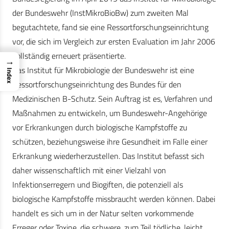
der Bundeswehr (InstMikroBioBw) zum zweiten Mal
begutachtete, fand sie eine Ressortforschungseinrichtung
vor, die sich im Vergleich zur ersten Evaluation im Jahr 2006
vollständig erneuert präsentierte.
→
Das Institut für Mikrobiologie der Bundeswehr ist eine
Index
Ressortforschungseinrichtung des Bundes für den
Medizinischen B-Schutz. Sein Auftrag ist es, Verfahren und
Maßnahmen zu entwickeln, um Bundeswehr-Angehörige
vor Erkrankungen durch biologische Kampfstoffe zu
schützen, beziehungsweise ihre Gesundheit im Falle einer
Erkrankung wiederherzustellen. Das Institut befasst sich
daher wissenschaftlich mit einer Vielzahl von
Infektionserregern und Biogiften, die potenziell als
biologische Kampfstoffe missbraucht werden können. Dabei
handelt es sich um in der Natur selten vorkommende
Erreger oder Toxine, die schwere, zum Teil tödliche, leicht