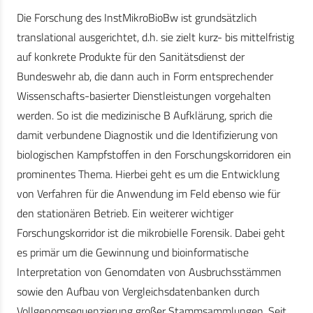
Die Forschung des InstMikroBioBw ist grundsätzlich
translational ausgerichtet, d.h. sie zielt kurz- bis mittelfristig
auf konkrete Produkte für den Sanitätsdienst der
Bundeswehr ab, die dann auch in Form entsprechender
Wissenschafts-basierter Dienstleistungen vorgehalten
werden. So ist die medizinische B Aufklärung, sprich die
damit verbundene Diagnostik und die Identifizierung von
biologischen Kampfstoffen in den Forschungskorridoren ein
prominentes Thema. Hierbei geht es um die Entwicklung
von Verfahren für die Anwendung im Feld ebenso wie für
den stationären Betrieb. Ein weiterer wichtiger
Forschungskorridor ist die mikrobielle Forensik. Dabei geht
es primär um die Gewinnung und bioinformatische
Interpretation von Genomdaten von Ausbruchsstämmen
sowie den Aufbau von Vergleichsdatenbanken durch
Vollgenomsequenzierung großer Stammsammlungen. Seit