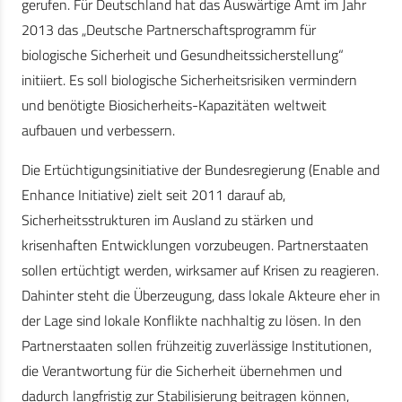
gerufen. Für Deutschland hat das Auswärtige Amt im Jahr
2013 das „Deutsche Partnerschaftsprogramm für
biologische Sicherheit und Gesundheitssicherstellung“
initiiert. Es soll biologische Sicherheitsrisiken vermindern
und benötigte Biosicherheits-Kapazitäten weltweit
aufbauen und verbessern.
Die Ertüchtigungsinitiative der Bundesregierung (Enable and
Enhance Initiative) zielt seit 2011 darauf ab,
Sicherheitsstrukturen im Ausland zu stärken und
krisenhaften Entwicklungen vorzubeugen. Partnerstaaten
sollen ertüchtigt werden, wirksamer auf Krisen zu reagieren.
Dahinter steht die Überzeugung, dass lokale Akteure eher in
der Lage sind lokale Konflikte nachhaltig zu lösen. In den
Partnerstaaten sollen frühzeitig zuverlässige Institutionen,
die Verantwortung für die Sicherheit übernehmen und
dadurch langfristig zur Stabilisierung beitragen können,