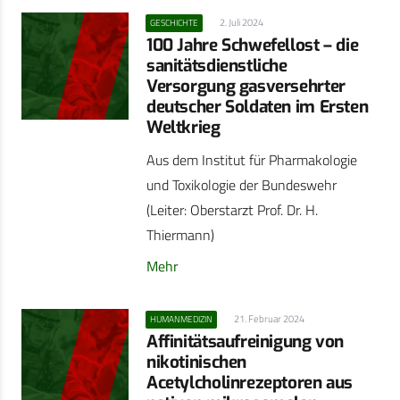
2. Juli 2024
GESCHICHTE
100 Jahre Schwefellost – die
sanitätsdienstliche
Versorgung gasversehrter
deutscher Soldaten im Ersten
Weltkrieg
Aus dem Institut für Pharmakologie
und Toxikologie der Bundeswehr
(Leiter: Oberstarzt Prof. Dr. H.
Thiermann)
Mehr
21. Februar 2024
HUMANMEDIZIN
Affinitätsaufreinigung von
nikotinischen
Acetylcholinrezeptoren aus