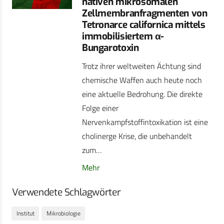
nativen mikrosomalen
Zellmembranfragmenten von
Tetronarce californica mittels
immobilisiertem α-
Bungarotoxin
Trotz ihrer weltweiten Ächtung sind
chemische Waffen auch heute noch
eine aktuelle Bedrohung. Die direkte
Folge einer
Nervenkampfstoffintoxikation ist eine
cholinerge Krise, die unbehandelt
zum…
Mehr
Verwendete Schlagwörter
Institut
Mikrobiologie