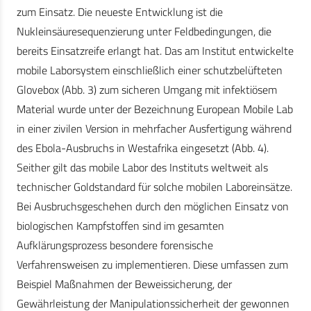
zum Einsatz. Die neueste Entwicklung ist die
Nukleinsäuresequenzierung unter Feldbedingungen, die
bereits Einsatzreife erlangt hat. Das am Institut entwickelte
mobile Laborsystem einschließlich einer schutzbelüfteten
Glovebox (Abb. 3) zum sicheren Umgang mit infektiösem
Material wurde unter der Bezeichnung European Mobile Lab
in einer zivilen Version in mehrfacher Ausfertigung während
des Ebola-Ausbruchs in Westafrika eingesetzt (Abb. 4).
Seither gilt das mobile Labor des Instituts weltweit als
technischer Goldstandard für solche mobilen Laboreinsätze.
Bei Ausbruchsgeschehen durch den möglichen Einsatz von
biologischen Kampfstoffen sind im gesamten
Aufklärungsprozess besondere forensische
Verfahrensweisen zu implementieren. Diese umfassen zum
Beispiel Maßnahmen der Beweissicherung, der
Gewährleistung der Manipulationssicherheit der gewonnen