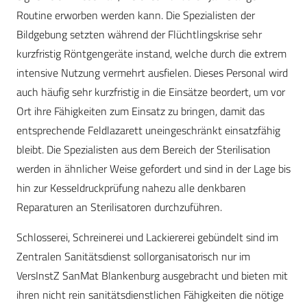
Routine erworben werden kann. Die Spezialisten der
Bildgebung setzten während der Flüchtlingskrise sehr
kurzfristig Röntgengeräte instand, welche durch die extrem
intensive Nutzung vermehrt ausfielen. Dieses Personal wird
auch häufig sehr kurzfristig in die Einsätze beordert, um vor
Ort ihre Fähigkeiten zum Einsatz zu bringen, damit das
entsprechende Feldlazarett uneingeschränkt einsatzfähig
bleibt. Die Spezialisten aus dem Bereich der Sterilisation
werden in ähnlicher Weise gefordert und sind in der Lage bis
hin zur Kesseldruckprüfung nahezu alle denkbaren
Reparaturen an Sterilisatoren durchzuführen.
Schlosserei, Schreinerei und Lackiererei gebündelt sind im
Zentralen Sanitätsdienst sollorganisatorisch nur im
VersInstZ SanMat Blankenburg ausgebracht und bieten mit
ihren nicht rein sanitätsdienstlichen Fähigkeiten die nötige