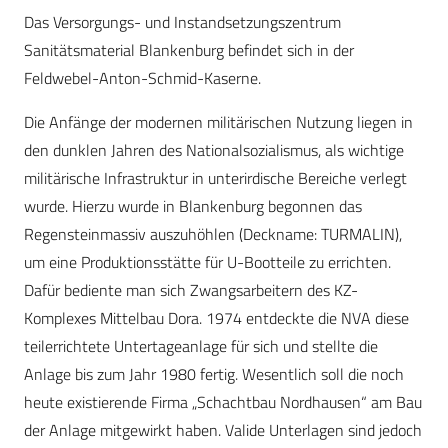
Das Versorgungs- und Instandsetzungszentrum
Sanitätsmaterial Blankenburg befindet sich in der
Feldwebel-Anton-Schmid-Kaserne.
Die Anfänge der modernen militärischen Nutzung liegen in
den dunklen Jahren des Nationalsozialismus, als wichtige
militärische Infrastruktur in unterirdische Bereiche verlegt
wurde. Hierzu wurde in Blankenburg begonnen das
Regensteinmassiv auszuhöhlen (Deckname: TURMALIN),
um eine Produktionsstätte für U-Bootteile zu errichten.
Dafür bediente man sich Zwangsarbeitern des KZ-
Komplexes Mittelbau Dora. 1974 entdeckte die NVA diese
teilerrichtete Untertageanlage für sich und stellte die
Anlage bis zum Jahr 1980 fertig. Wesentlich soll die noch
heute existierende Firma „Schachtbau Nordhausen“ am Bau
der Anlage mitgewirkt ­haben. Valide Unterlagen sind jedoch