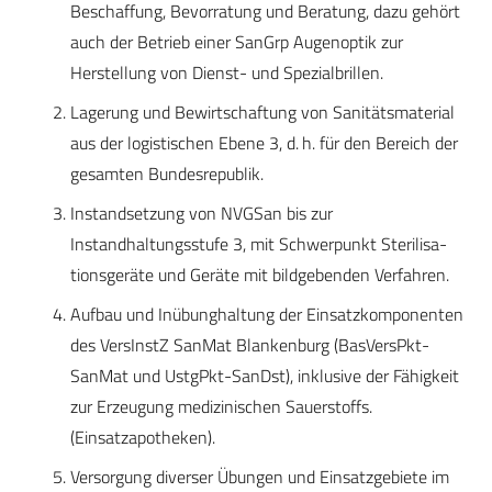
Beschaffung, Bevorratung und Beratung, dazu gehört
auch der Betrieb einer SanGrp Augenoptik zur
Herstellung von Dienst- und Spezialbrillen.
Lagerung und Bewirtschaftung von Sanitätsmaterial
aus der logistischen Ebene 3, d. h. für den Bereich der
gesamten Bundesrepublik.
Instandsetzung von NVGSan bis zur
Instandhaltungsstufe 3, mit Schwerpunkt Sterilisa­
tionsgeräte und Geräte mit bildgebenden Ver­fahren.
Aufbau und Inübunghaltung der Einsatzkomponenten
des VersInstZ SanMat Blankenburg (BasVersPkt-
SanMat und UstgPkt-SanDst), inklusive der Fähigkeit
zur Erzeugung medizinischen Sauerstoffs.
(Einsatzapotheken).
Versorgung diverser Übungen und Einsatzgebiete im