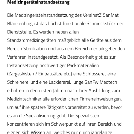
Medizingeräteinstandsetzung
Die Medizingeräteinstandsetzung des VersInstZ SanMat
Blankenburg ist das höchst funktionale Schmuckstück der
Dienststelle. Es werden neben allen
Standardmedizingeräten maßgeblich alle Geräte aus dem
Bereich Sterilisation und aus dem Bereich der bildgebenden
Verfahren instandgesetzt. Als Besonderheit gibt es zur
Instandsetzung hochwertiger Packmaterialien
(Zargeskisten / Einbausätze etc.) eine Schlosserei, eine
Schreinerei und eine Lackiererei. Junge SanFw Medtech
erhalten in den ersten Jahren nach ihrer Ausbildung zum
Medizintechniker alle erforderlichen Firmeneinweisungen,
um auf ihre spätere Tätigkeit vorbereitet zu werden, bevor
es an die Spezialisierung geht. Die Spezialisten
konzentrieren sich im Schwerpunkt auf ihren Bereich und
eignen sich Wissen an, welches nur durch jahrelange