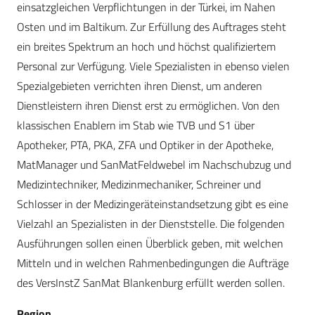
einsatzgleichen Verpflichtungen in der Türkei, im Nahen
Osten und im Baltikum. Zur Erfüllung des Auftrages steht
ein breites Spektrum an hoch und höchst qualifiziertem
Personal zur Verfügung. Viele Spezialisten in ebenso vielen
Spezialgebieten verrichten ihren Dienst, um anderen
Dienstleistern ihren Dienst erst zu ermöglichen. Von den
klassischen ­Enablern im Stab wie TVB und S1 über
Apotheker, PTA, PKA, ZFA und Optiker in der Apotheke,
MatManager und SanMatFeldwebel im Nachschubzug und
Medizintechniker, Medizinmechaniker, Schreiner und
Schlosser in der Medizingeräteinstandsetzung gibt es eine
Vielzahl an Spezialisten in der Dienststelle. Die ­folgenden
Ausführungen sollen einen Überblick geben, mit welchen
Mitteln und in welchen Rahmenbedingungen die Aufträge
des ­VersInstZ SanMat Blankenburg erfüllt werden sollen.
Region