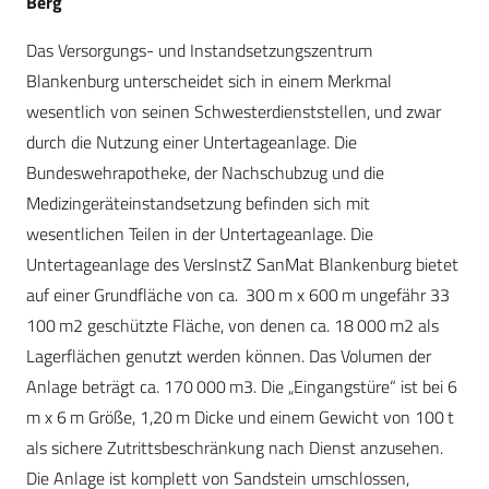
Berg
Das Versorgungs- und Instandsetzungszentrum
Blankenburg unterscheidet sich in einem Merkmal
wesentlich von seinen Schwesterdienststellen, und zwar
durch die Nutzung einer Untertageanlage. Die
Bundeswehrapotheke, der Nachschubzug und die
Medizingeräteinstandsetzung befinden sich mit
wesentlichen Teilen in der Untertageanlage. Die
Untertageanlage des ­VersInstZ SanMat Blankenburg bietet
auf einer Grundfläche von ca. 300 m x 600 m ungefähr 33
100 m2 geschützte Fläche, von denen ca. 18 000 m2 als
Lagerflächen genutzt werden können. Das Volumen der
Anlage beträgt ca. 170 000 m3. Die „Eingangstüre“ ist bei 6
m x 6 m Größe, 1,20 m Dicke und einem Gewicht von 100 t
als sichere Zutrittsbeschränkung nach Dienst anzusehen.
Die Anlage ist komplett von Sandstein umschlossen,