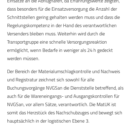
Einsätze an die Abflughäfen, da Erfahrungswerte zeigten,
dass besonders für die Einsatzversorgung die Anzahl der
Schnittstellen gering gehalten werden muss und dass die
Regelungskompetenz in der Hand des verantwortlichen
Versenders bleiben muss. Weiterhin wird durch die
Transportgruppe eine schnelle Versorgungsreaktion
ermöglicht, wenn Bedarfe in weniger als 24 h gedeckt
werden müssen.
Der Bereich der Materialumschlagkontrolle und Nachweis
und Registratur zeichnet sich sowohl für alle
Buchungsvorgänge NVGSan die Dienststelle betreffend, als
auch für die Wareneingangs- und Ausgangskontrollen für
NVGSan, vor allem Sätze, verantwortlich. Die MatUK ist
somit das Herzstück des Nachschubzuges und bewegt sich
hauptsächlich in der logistischen Ebene 3.