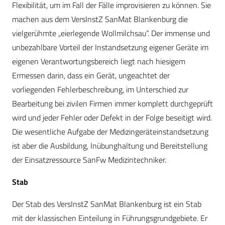
Flexibilität, um im Fall der Fälle improvisieren zu können. Sie
machen aus dem VersInstZ SanMat Blankenburg die
vielgerühmte „eierlegende Wollmilchsau“. Der immense und
unbezahlbare Vorteil der Instandsetzung eigener Geräte im
eigenen Verantwortungsbereich liegt nach hiesigem
Ermessen darin, dass ein Gerät, ungeachtet der
vorliegenden Fehlerbeschreibung, im Unterschied zur
Bearbeitung bei zivilen Firmen immer komplett durchgeprüft
wird und jeder Fehler oder Defekt in der Folge beseitigt wird.
Die wesentliche Aufgabe der Medizingeräte­instandsetzung
ist aber die Ausbildung, Inübunghaltung und Bereitstellung
der Einsatzressource SanFw Medizintechniker.
Stab
Der Stab des VersInstZ SanMat Blankenburg ist ein Stab
mit der klassischen Einteilung in ­Führungsgrundgebiete. Er