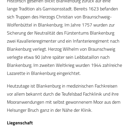
Historisch gesehen blickt Blankenburg zurück auf eine
lange Tradition als Garnisonsstadt. Bereits 1623 befanden
sich Truppen des Herzogs Christian von Braunschweig-
Wolfenbüttel in Blankenburg. Im Jahre 1757 wurden zur
Sicherung der Neutralität des Fürstentums Blankenburg
zwei Kavallerieregimenter und ein Infan­terieregiment nach
Blankenburg verlegt. Herzog Wilhelm von Braunschweig
verlegte etwa 90 Jahre später sein Leibbataillon nach
Blankenburg. Im zweiten Weltkrieg wurden 1944 zahlreiche
Lazarette in Blankenburg eingerichtet.
Heutzutage ist Blankenburg in medizinischen Fachkreisen
vor allem bekannt durch die Teufelsbad Fachklinik und ihre
Mooranwendungen mit selbst gewonnenem Moor aus dem
Helsunger Bruch ganz in der Nähe der Klinik.
Liegenschaft