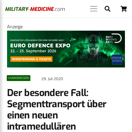
Anzeige
29. Juli 2020
HUMANMEDIZIN
Der besondere Fall:
Segmenttransport über
einen neuen
intramedullären