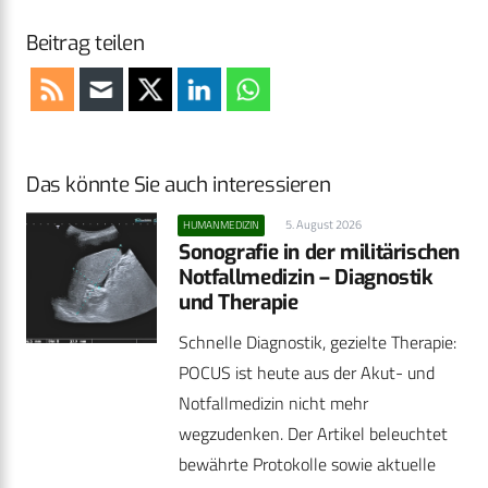
Beitrag teilen
Das könnte Sie auch interessieren
5. August 2026
HUMANMEDIZIN
Sonografie in der militärischen
Notfallmedizin – Diagnostik
und Therapie
Schnelle Diagnostik, gezielte Therapie:
POCUS ist heute aus der Akut- und
Notfallmedizin nicht mehr
wegzudenken. Der Artikel beleuchtet
bewährte Protokolle sowie aktuelle