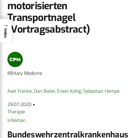
motorisierten
Transportnagel
→
(Vortragsabstract)
Index
Military Medicine
Axel Franke
,
Dan Bieler
,
Erwin Kollig
,
Sebastian Hempe
29.07.2020 •
Therapie
Infektion
Bundeswehrzentralkrankenhaus