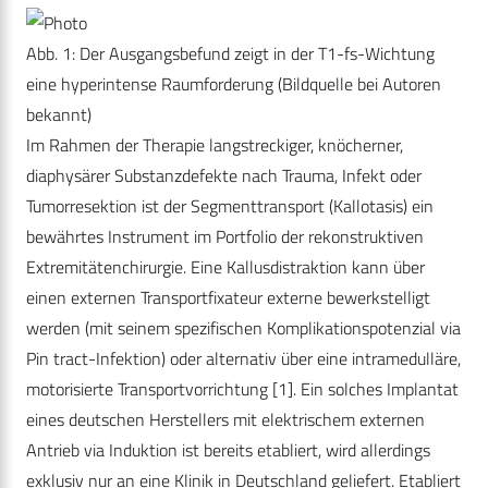
Abb. 1: Der Ausgangsbefund zeigt in der T1-fs-Wichtung
eine hyperintense Raumforderung (Bildquelle bei Autoren
bekannt)
Im Rahmen der Therapie langstreckiger, knöcherner,
diaphysärer Substanzdefekte nach Trauma, Infekt oder
Tumorresektion ist der Segmenttransport (Kallotasis) ein
bewährtes Instrument im Portfolio der rekonstruktiven
Extremitätenchirurgie. Eine Kallusdistraktion kann über
einen externen Transportfixateur externe bewerkstelligt
werden (mit seinem spezifischen Komplikationspotenzial via
Pin tract-Infektion) oder alternativ über eine intramedulläre,
motorisierte Transportvorrichtung [1]. Ein solches Implantat
eines deutschen Herstellers mit elektrischem externen
Antrieb via Induktion ist bereits etabliert, wird allerdings
exklusiv nur an eine Klinik in Deutschland geliefert. Etabliert