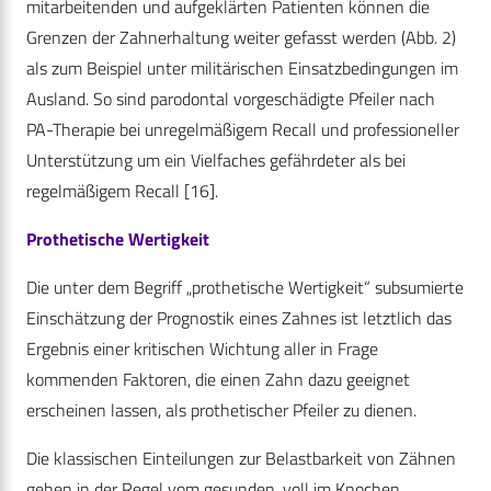
mitarbeitenden und aufgeklärten Patienten können die
Grenzen der Zahnerhaltung weiter gefasst werden (Abb. 2)
als zum Beispiel unter militärischen Einsatzbedingungen im
Ausland. So sind parodontal vorgeschädigte Pfeiler nach
PA-Therapie bei unregelmäßigem Recall und professioneller
Unterstützung um ein Vielfaches gefährdeter als bei
regelmäßigem Recall [16].
Prothetische Wertigkeit
Die unter dem Begriff „prothetische Wertigkeit“ subsumierte
Einschätzung der Prognostik eines Zahnes ist letztlich das
Ergebnis einer kritischen Wichtung aller in Frage
kommenden Faktoren, die einen Zahn dazu geeignet
erscheinen lassen, als prothetischer Pfeiler zu dienen.
Die klassischen Einteilungen zur Belastbarkeit von Zähnen
gehen in der Regel vom gesunden, voll im Knochen