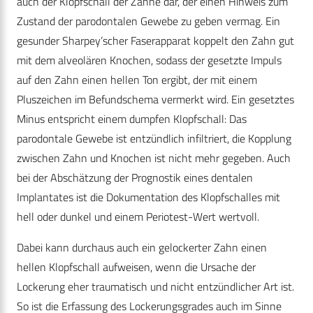
auch der Klopfschall der Zähne dar, der einen Hinweis zum
Zustand der parodontalen Gewebe zu geben vermag. Ein
gesunder Sharpey’scher Faserapparat koppelt den Zahn gut
mit dem alveolären Knochen, sodass der gesetzte Impuls
auf den Zahn einen hellen Ton ergibt, der mit einem
Pluszeichen im Befundschema vermerkt wird. Ein gesetztes
Minus entspricht einem dumpfen Klopfschall: Das
parodontale Gewebe ist entzündlich infiltriert, die Kopplung
zwischen Zahn und Knochen ist nicht mehr gegeben. Auch
bei der Abschätzung der Prognostik eines dentalen
Implantates ist die Dokumentation des Klopfschalles mit
hell oder dunkel und einem Periotest-Wert wertvoll.
Dabei kann durchaus auch ein gelockerter Zahn einen
hellen Klopfschall aufweisen, wenn die Ursache der
Lockerung eher traumatisch und nicht entzündlicher Art ist.
So ist die Erfassung des Lockerungsgrades auch im Sinne