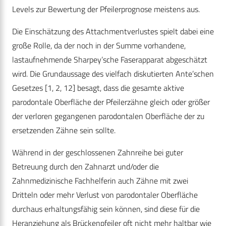
Levels zur Bewertung der Pfeilerprognose meistens aus.
Die Einschätzung des Attachmentverlustes spielt dabei eine
große Rolle, da der noch in der Summe vorhandene,
lastaufnehmende Sharpey’sche Faserapparat abgeschätzt
wird. Die Grundaussage des vielfach diskutierten Ante’schen
Gesetzes [1, 2, 12] besagt, dass die gesamte aktive
parodontale Oberfläche der Pfeilerzähne gleich oder größer
der verloren gegangenen parodontalen Oberfläche der zu
ersetzenden Zähne sein sollte.
Während in der geschlossenen Zahnreihe bei guter
Betreuung durch den Zahnarzt und/oder die
Zahnmedizinische Fachhelferin auch Zähne mit zwei
Dritteln oder mehr Verlust von parodontaler Oberfläche
durchaus erhaltungsfähig sein können, sind diese für die
Heranziehung als Brückenpfeiler oft nicht mehr haltbar wie