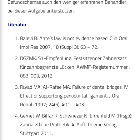
Befundschemas auch den weniger erfahrenen Behandler
bei dieser Aufgabe unterstützen.
Literatur
Balevi B: Ante’s law is not evidence based. Clin Oral
Impl Res 2007; 18 (Suppl 3): 63 – 72.
DGZMK: S1-Empfehlung: Festsitzender Zahnersatz
für zahnbegrenzte Lücken. AWMF-Registernummer :
083-003, 2012.
Fayad MA, Al-Rafee MA: Failure of dental bridges. IV.
Effect of supportong periodontal ligament. J Oral
Rehab 1997; 24(5): 401 – 403.
Gernet W, Biffar R, Schwnezer N, Ehrenfeld M (Hrsgb):
Zahnärztliche Prothetik. 4. Aufl. Thieme Verlag
Stuttgart 2011.