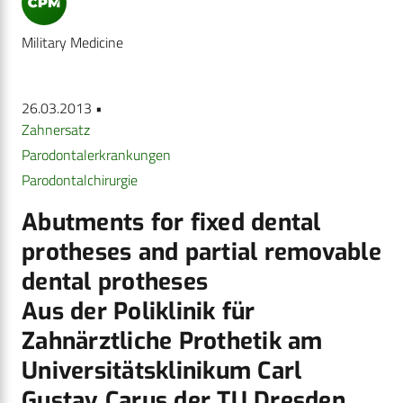
Military Medicine
26.03.2013 •
Zahnersatz
Parodontalerkrankungen
Parodontalchirurgie
Abutments for fixed dental
protheses and partial removable
dental protheses
Aus der Poliklinik für
Zahnärztliche Prothetik am
Universitätsklinikum Carl
Gustav Carus der TU Dresden