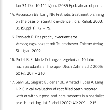
Jan 31. Doi: 10.1111/joor.12035 Epub ahead of print.
Pjetursson BE, Lang NP: Prsthetic treatment planning
on the basis of scientific evidence. J oral Rehab 2008;
35 (Suppl 1): 72 – 79.
Pospiech P: Das prophylaxeorientierte
Versorgungskonzept mit Teilprothesen. Thieme Verlag
Stuttgart 2002.
Pretzl B, Eickholz P: Langzeitergebnisse 10 Jahre
nach parodontaler Therapie. Dtsch Zahnärztl Z 2005;
60 (4): 207 – 210.
Salvi GE, Siegrist Guldener BE, Amstad T, Joss A, Lang
NP: Clinical evaluation of root filled teeth restored
with or without post-and-core-systems in a specialist
practice setting. Int Endod J 2007; 40: 209 – 215.