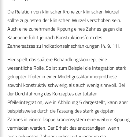
Die Relation von klinischer Krone zur klinischen Wurzel
sollte zugunsten der klinischen Wurzel verschoben sein.
Auch eine zunehmende Kippung eines Zahnes gegen die
Kauebene führt je nach Konstruktionsform des
Zahnersatzes zu Indikationseinschränkungen [4, 9, 11].
Hier spielt das spätere Behandlungskonzept eine
wesentliche Rolle. So ist zum Beispiel die Integration stark
gekippter Pfeiler in einer Modellgussklammerprothese
sowohl konstruktiv schwierig, als auch wenig sinnvoll. Bei
der Durchführung des Konzeptes der totalen
Pfeilerintegration, wie in Abbildung 5 dargestellt, kann aber
beispielsweise durch die Fassung des stark gekippten
Zahnes in einem Doppelkronensystem eine weitere Kippung
vermieden werden. Der Erhalt des endständigen, wenn
auch gekippten Zahnes verbessert wiederum die