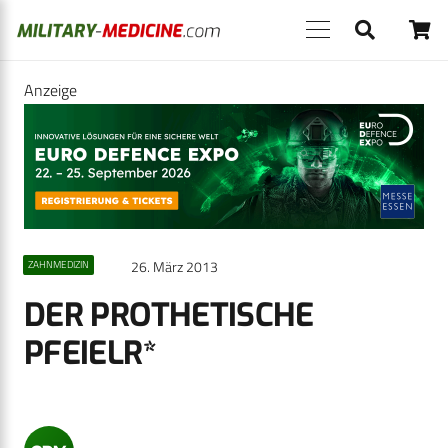
Anzeige
26. März 2013
ZAHNMEDIZIN
DER PROTHETISCHE
PFEIELR*