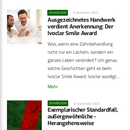
6. November 2025
ZAHNMEDIZIN
Ausgezeichnetes Handwerk
verdient Anerkennung: Der
Ivoclar Smile Award
Was, wenn eine Zahnbehandlung
nicht nur ein Lächeln, sondern ein
ganzes Leben verändert? Um genau
solche Geschichten geht es beim
Ivoclar Smile Award. Ivoclar würdigt…
Mehr
ZAHNMEDIZIN
8. September 2025
Exemplarischer Standardfall,
außergewöhnliche ­
Herangehensweise