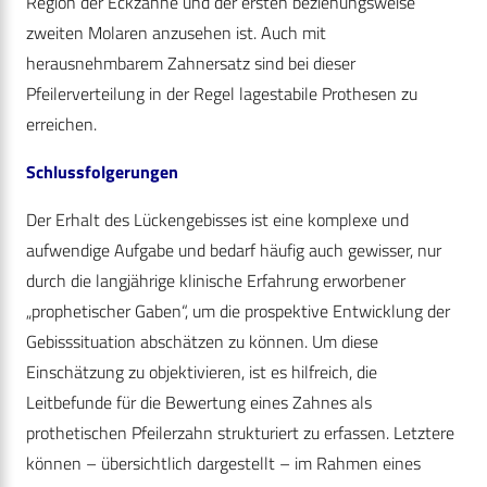
Region der Eckzähne und der ersten beziehungsweise
zweiten Molaren anzusehen ist. Auch mit
herausnehmbarem Zahnersatz sind bei dieser
Pfeilerverteilung in der Regel lagestabile Prothesen zu
erreichen.
Schlussfolgerungen
Der Erhalt des Lückengebisses ist eine komplexe und
aufwendige Aufgabe und bedarf häufig auch gewisser, nur
durch die langjährige klinische Erfahrung erworbener
„prophetischer Gaben“, um die prospektive Entwicklung der
Gebisssituation abschätzen zu können. Um diese
Einschätzung zu objektivieren, ist es hilfreich, die
Leitbefunde für die Bewertung eines Zahnes als
prothetischen Pfeilerzahn strukturiert zu erfassen. Letztere
können – übersichtlich dargestellt – im Rahmen eines