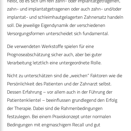
heißt, ob es sich um rein zahn- oder implantatgetragenen,
zahn- und implantatgetragenen oder auch zahn- und/oder
implantat- und schleimhautgelagerten Zahnersatz handeln
soll. Die jeweilige Eigendynamik der verschiedenen
Versorgungsformen unterscheidet sich fundamental.
Die verwendeten Werkstoffe spielen für eine
Prognoseabschätzung sicher auch, aber bei guter
Verarbeitung letztlich eine untergeordnete Rolle.
Nicht zu unterschätzen sind die „weichen“ Faktoren wie die
Persönlichkeit des Patienten und der Zahnarzt selbst.
Dessen Erfahrung – vor allem auch in der Führung der
Patientenklientel – beeinflussen grundlegend den Erfolg
der Therapie. Dabei sind die Rahmenbedingungen
festzulegen. Bei einem Praxiskonzept unter normalen
Bedingungen mit engmaschigem Recall und gut