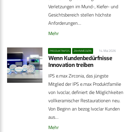
Verletzungen im Mund-, Kiefer- und
Gesichtsbereich stellen höchste
Anforderungen…
Mehr
14. Mai 2026
PRODUKTINFOS
ZAHNMEDIZIN
Wenn Kundenbedürfnisse
Innovation treiben
IPS e.max Zirconia, das jüngste
Mitglied der IPS e.max Produktfamilie
von Ivoclar, definiert die Möglichkeiten
vollkeramischer Restaurationen neu.
Von Beginn an bezog Ivoclar Kunden
aus…
Mehr