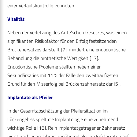
einer Verlaufskontrolle vonnöten.
Vitalität
Neben der Verletzung des Ante’schen Gesetzes, was einen
signifikanten Risikofaktor für den Erfolg festsitzenden
Brückenersatzes darstellt [7], mindert eine endodontische
Behandlung die prothetische Wertigkeit [17].
Endodontische Probleme stellten neben einer
Sekundärkaries mit 11 % der Fälle den zweit­häufigsten
Grund für den Misserfolg bei Brückenzahnersatz dar [5].
Implantate als Pfeiler
In der Gesamtabschätzung der Pfeilersituation im
Lückengebiss spielt die Implantologie eine zunehmend
wichtige Rolle [18]. Rein implantatgetragener Zahnersatz
weist nach zehn Jahren annähernd gleiche Erfolgsraten auf