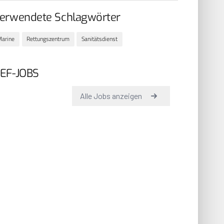
erwendete Schlagwörter
arine
Rettungszentrum
Sanitätsdienst
EF-JOBS