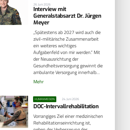
26. Juni 2026
Interview mit
Generalstabsarzt Dr. Jürgen
Meyer
„Spätestens ab 2027 wird auch die
zivil-militärische Zusammenarbeit
ein weiteres wichtiges
Aufgabenfeld von mir werden.“ Mit
der Neuausrichtung der
Gesundheitsversorgung gewinnt die
ambulante Versorgung innerhalb…
Mehr
24. Juni 2026
HUMANMEDIZIN
DOC-Intervallrehabilitation
Vorrangiges Ziel einer medizinischen
Rehabilitationseinrichtung ist,
neben der Verbesserung des