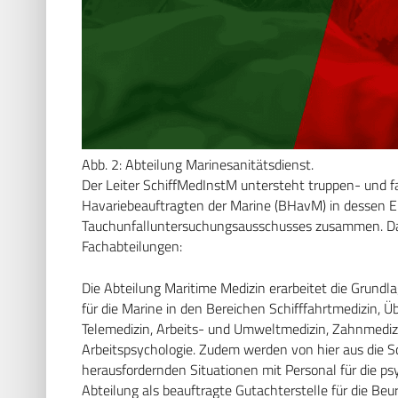
Abb. 2: Abteilung Marinesanitätsdienst.
Der Leiter SchiffMedInstM untersteht truppen- und 
Havariebeauftragten der Marine (BHavM) in dessen Ei
Tauchunfalluntersuchungsausschusses zusammen. Das 
Fachabteilungen:
Die Abteilung Maritime Medizin erarbeitet die Grundla
für die Marine in den Bereichen Schifffahrtmedizin, 
Telemedizin, Arbeits- und Umweltmedizin, Zahnmedi
Arbeitspsychologie. Zudem werden von hier aus die Sc
herausfordernden Situationen mit Personal für die ps
Abteilung als beauftragte Gutachterstelle für die Be