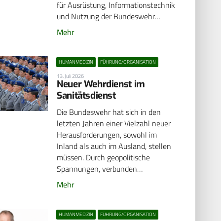
für Ausrüstung, Informationstechnik
und Nutzung der Bundeswehr…
Mehr
HUMANMEDIZIN
FÜHRUNG/ORGANISATION
13. Juli 2026
Neuer Wehrdienst im
Sanitätsdienst
Die Bundeswehr hat sich in den
letzten Jahren einer Vielzahl neuer
Herausforderungen, sowohl im
Inland als auch im Ausland, stellen
müssen. Durch geopolitische
Spannungen, verbunden…
Mehr
HUMANMEDIZIN
FÜHRUNG/ORGANISATION