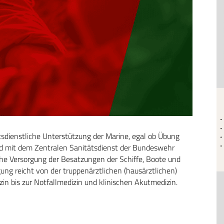
ätsdienstliche Unterstützung der Marine, egal ob Übung
nd mit dem Zentralen Sanitätsdienst der Bundeswehr
che Versorgung der Besatzungen der Schiffe, Boote und
ung reicht von der truppenärztlichen (hausärztlichen)
in bis zur Notfallmedizin und klinischen Akutmedizin.