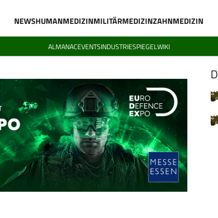
NEWS
HUMANMEDIZIN
MILITÄRMEDIZIN
ZAHNMEDIZIN
ALMANAC
EVENTS
INDUSTRIESPIEGEL
WIKI
D