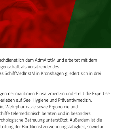
fachdienstlich dem AdmArztM und arbeitet mit dem
genschaft als Vorsitzender des
SchiffMedInstM in Kronshagen gliedert sich in drei
gen der maritimen Einsatzmedizin und stellt die Expertise
Überleben auf See, Hygiene und Präventivmedizin,
zin, Wehrpharmazie sowie Ergonomie und
hiffe telemedizinisch beraten und in besonders
ychologische Betreuung unterstützt. Außerdem ist die
urteilung der Borddienstverwendungsfähigkeit, sowie
für