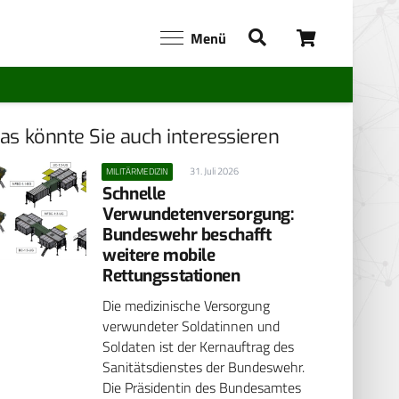
Menü
as könnte Sie auch interessieren
31. Juli 2026
MILITÄRMEDIZIN
Schnelle
Verwundetenversorgung:
Bundeswehr beschafft
weitere mobile
Rettungsstationen
Die medizinische Versorgung
verwundeter Soldatinnen und
Soldaten ist der Kernauftrag des
Sanitätsdienstes der Bundeswehr.
Die Präsidentin des Bundesamtes