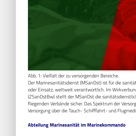
Abb. 1: Vielfalt der zu versorgenden Bereiche.
Der Marinesanitätsdienst (MSanDst) ist für die sanit
oder Einsatz, weltweit verantwortlich. Im Wirkverbu
(ZSanDstBw) stellt der MSanDst die sanitätsdienstli
fliegenden Verbände sicher. Das Spektrum der Versorg
Versorgung über die Tauch- Schifffahrt- und Flugmediz
Abteilung Marinesanität im Marine­kommando