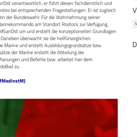
nDst verantwortlich, er führt diesen fachdienstlich und
V
nstes bei entsprechenden Fragestellungen. Er ist zugleich
dizin der Bundeswehr. Für die Wahrnehmung seiner
 Marinekommando am Standort Rostock zur Verfügung.
M
 MSanDst um und erstellt die konzeptionellen Grundlagen
 Daneben überwacht sie die heilfürsorglichen
D
e Marine und erstellt Ausbildungsgrundsätze bzw.
ätze der Marine erstellt die Abteilung die
 Planungen und Befehle bzw. arbeitet hier dem
doBw) zu.
iffMedInstM)