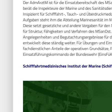
Der AdmArztM ist für die Einsatzbereitschaft des MSa
berät die Inspekteure der Marine und des Sanitätsdie
Inspizient für Schifffahrt-, Tauch- und Überdruckme
Aufgaben steht ihm die Abteilung Marinesanität im
Diese setzt gesetzliche und andere Vorgaben für den
für Struktur, Fähigkeiten und Verfahren des MSanDst.
Angelegenheiten und Begutachtungsergebnisse für di
entwickelt diese ständig weiter. Für Übungen und Eins
fachdienstlichen Anteile der operativen Grundsätze,
Einsatzführungskommando der Bundeswehr (EinsFüK
Schifffahrtmedizinisches Institut der Marine (Sch