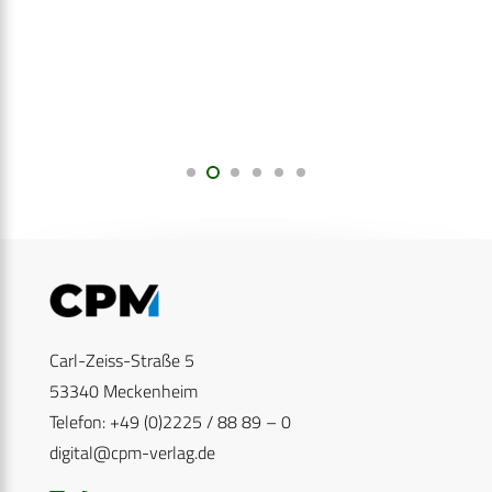
Carl-Zeiss-Straße 5
53340 Meckenheim
Telefon: +49 (0)2225 / 88 89 – 0
digital@cpm-verlag.de