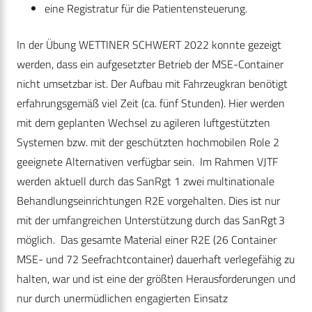
eine Registratur für die Patientensteuerung.
In der Übung WETTINER SCHWERT 2022 konnte gezeigt
werden, dass ein aufgesetzter Betrieb der MSE-Container
nicht umsetzbar ist. Der Aufbau mit Fahrzeugkran benötigt
erfahrungsgemäß viel Zeit (ca. fünf Stunden). Hier werden
mit dem geplanten Wechsel zu agileren luftgestützten
Systemen bzw. mit der geschützten hochmobilen Role 2
geeignete Alternativen verfügbar sein. Im Rahmen VJTF
werden aktuell durch das SanRgt 1 zwei multinationale
Behandlungseinrichtungen R2E vorgehalten. Dies ist nur
mit der umfangreichen Unterstützung durch das SanRgt 3
möglich. Das gesamte Material einer R2E (26 Container
MSE- und 72 Seefrachtcontainer) dauerhaft verlegefähig zu
halten, war und ist eine der größten Herausforderungen und
nur durch unermüdlichen engagierten Einsatz