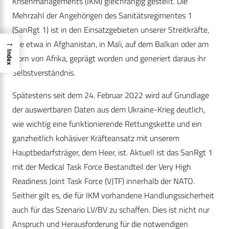
Krisenmanagements (IKM) gleichrangig gestellt. Die
Mehrzahl der Angehörigen des Sanitätsregimentes 1
(SanRgt 1) ist in den Einsatzgebieten unserer Streitkräfte,
→
wie etwa in Afghanistan, in Mali, auf dem Balkan oder am
Index
Horn von Afrika, geprägt worden und generiert daraus ihr
Selbstverständnis.
Spätestens seit dem 24. Februar 2022 wird auf Grundlage
der auswertbaren Daten aus dem Ukraine-Krieg deutlich,
wie wichtig eine funktionierende Rettungskette und ein
ganzheitlich kohäsiver Kräfteansatz mit unserem
Hauptbedarfsträger, dem Heer, ist. Aktuell ist das SanRgt 1
mit der Medical Task Force Bestandteil der Very High
Readiness Joint Task Force (VJTF) innerhalb der NATO.
Seither gilt es, die für IKM vorhandene Handlungssicherheit
auch für das Szenario LV/BV zu schaffen. Dies ist nicht nur
Anspruch und Herausforderung für die notwendigen