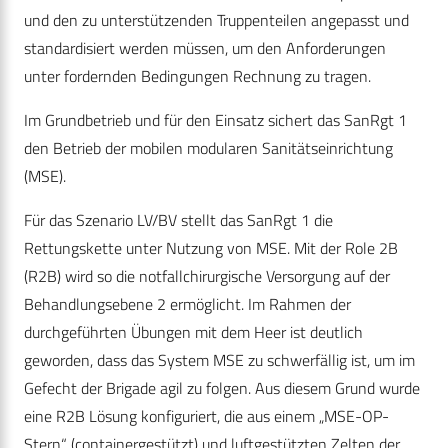
und den zu unterstützenden Truppenteilen angepasst und
standardisiert werden müssen, um den Anforderungen
unter fordernden Bedingungen Rechnung zu tragen.
Im Grundbetrieb und für den Einsatz sichert das SanRgt 1
den Betrieb der mobilen modularen Sanitätseinrichtung
(MSE).
Für das Szenario LV/BV stellt das SanRgt 1 die
Rettungskette unter Nutzung von MSE. Mit der Role 2B
(R2B) wird so die notfallchirurgische Versorgung auf der
Behandlungsebene 2 ermöglicht. Im Rahmen der
durchgeführten Übungen mit dem Heer ist deutlich
geworden, dass das System MSE zu schwerfällig ist, um im
Gefecht der Brigade agil zu folgen. Aus diesem Grund wurde
eine R2B Lösung konfiguriert, die aus einem „MSE-OP-
Stern“ (containergestützt) und luftgestützten Zelten der