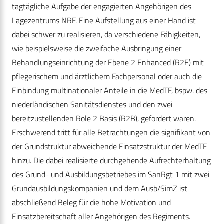
tagtägliche Aufgabe der engagierten Angehörigen des
Lagezentrums NRF. Eine Aufstellung aus einer Hand ist
dabei schwer zu realisieren, da verschiedene Fähigkeiten,
wie beispielsweise die zweifache Ausbringung einer
Behandlungseinrichtung der Ebene 2 Enhanced (R2E) mit
pflegerischem und ärztlichem Fachpersonal oder auch die
Einbindung multinationaler Anteile in die MedTF, bspw. des
niederländischen Sanitätsdienstes und den zwei
bereitzustellenden Role 2 Basis (R2B), gefordert waren.
Erschwerend tritt für alle Betrachtungen die signifikant von
der Grundstruktur abweichende Einsatzstruktur der MedTF
hinzu. Die dabei realisierte durchgehende Aufrechterhaltung
des Grund- und Ausbildungsbetriebes im SanRgt 1 mit zwei
Grundausbildungskompanien und dem Ausb/SimZ ist
abschließend Beleg für die hohe Motivation und
Einsatzbereitschaft aller Angehörigen des Regiments.