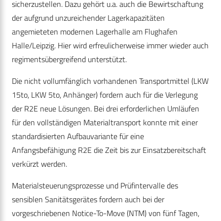
sicherzustellen. Dazu gehört u.a. auch die Bewirtschaftung
der aufgrund unzureichender Lagerkapazitäten
angemieteten modernen Lagerhalle am Flughafen
Halle/Leipzig. Hier wird erfreulicherweise immer wieder auch
regimentsübergreifend unterstützt.
Die nicht vollumfänglich vorhandenen Transportmittel (LKW
15to, LKW 5to, Anhänger) fordern auch für die Verlegung
der R2E neue Lösungen. Bei drei erforderlichen Umläufen
für den vollständigen Materialtransport konnte mit einer
standardisierten Aufbauvariante für eine
Anfangsbefähigung R2E die Zeit bis zur Einsatzbereitschaft
verkürzt werden.
Materialsteuerungsprozesse und Prüfintervalle des
sensiblen Sanitätsgerätes fordern auch bei der
vorgeschriebenen Notice-To-Move (NTM) von fünf Tagen,