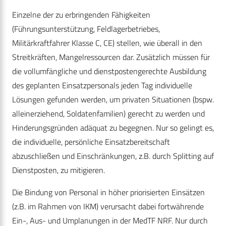
Einzelne der zu erbringenden Fähigkeiten
(Führungsunterstützung, Feldlagerbetriebes,
Militärkraftfahrer Klasse C, CE) stellen, wie überall in den
Streitkräften, Mangelressourcen dar. Zusätzlich müssen für
die vollumfängliche und dienstpostengerechte Ausbildung
des geplanten Einsatzpersonals jeden Tag individuelle
Lösungen gefunden werden, um privaten Situationen (bspw.
alleinerziehend, Soldatenfamilien) gerecht zu werden und
Hinderungsgründen adäquat zu begegnen. Nur so gelingt es,
die individuelle, persönliche Einsatzbereitschaft
abzuschließen und Einschränkungen, z.B. durch Splitting auf
Dienstposten, zu mitigieren.
Die Bindung von Personal in höher priorisierten Einsätzen
(z.B. im Rahmen von IKM) verursacht dabei fortwährende
Ein-, Aus- und Umplanungen in der MedTF NRF. Nur durch