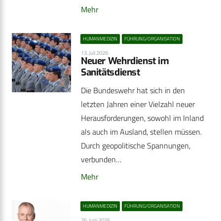
Mehr
HUMANMEDIZIN
FÜHRUNG/ORGANISATION
13. Juli 2026
Neuer Wehrdienst im
Sanitätsdienst
Die Bundeswehr hat sich in den
letzten Jahren einer Vielzahl neuer
Herausforderungen, sowohl im Inland
als auch im Ausland, stellen müssen.
Durch geopolitische Spannungen,
verbunden…
Mehr
HUMANMEDIZIN
FÜHRUNG/ORGANISATION
26. Juni 2026