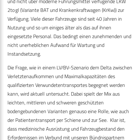
und nicht über moderne Führungsmittel verfügende LKW
2to gl (Variante BAT und Krankenkraftwagen (KrKw)) zur
Verfügung. Viele dieser Fahrzeuge sind seit 40 Jahren in
Nutzung und so um einiges älter als das auf ihnen
eingesetzte Personal. Das bedingt einen zunehmenden und
nicht unerheblichen Aufwand für Wartung und
Instandsetzung.
Die Frage, wie in einem LV/BV-Szenario dem Delta zwischen
Verletztenaufkommen und Maximalkapazitäten des
qualifizierten Verwundetentransportes begegnet werden
kann, wird aktuell untersucht. Dabei spielt der Mix aus
leichten, mittleren und schweren geschützten
bodengebundenen Varianten genauso eine Rolle, wie auch
der Patiententransport per Schiene und zur See. Klar ist,
dass medizinische Ausrüstung und Fahrzeugbestand den
Erfordernissen im Verbund mit unseren Bündnispartnern