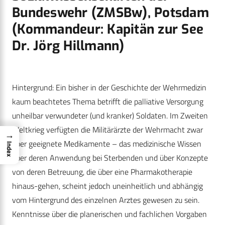
Bundeswehr (ZMSBw), Potsdam
(Kommandeur: Kapitän zur See
Dr. Jörg Hillmann)
Hintergrund: Ein bisher in der Geschichte der Wehrmedizin
kaum beachtetes Thema betrifft die palliative Versorgung
unheilbar verwundeter (und kranker) Soldaten. Im Zweiten
Weltkrieg verfügten die Militärärzte der Wehrmacht zwar
→
über geeignete Medikamente – das medizinische Wissen
Index
über deren Anwendung bei Sterbenden und über Konzepte
von deren Betreuung, die über eine Pharmakotherapie
hinaus-gehen, scheint jedoch uneinheitlich und abhängig
vom Hintergrund des einzelnen Arztes gewesen zu sein.
Kenntnisse über die planerischen und fachlichen Vorgaben