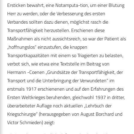
Ersticken bewahrt, eine Notamputa-tion, um einer Blutung
Herr zu werden, oder die Verbesserung des ersten
Verbandes sollten dazu dienen, möglichst rasch die
Transportfähigkeit herzustellen. Erschienen diese
Maßnahmen als nicht aussichtsreich, so war der Patient als
„hoffnungslos“ einzustufen, die knappen
Transportkapazitäten mit einem so Triagierten zu belasten,
verbot sich, wie etwa eine Textstelle im Beitrag von
Hermann -Coenen „Grundsätze der Transportfähigkeit, der
Transport und die Unterbringung der Verwundeten“ im
erstmals 1917 erschienenen und auf den Erfahrungen des
Ersten Weltkrieges beruhenden, gleichwohl 1937 in dritter,
überarbeiteter Auflage noch aktuellen „Lehrbuch der
Kriegschirurgie“ (herausgegeben von August Borchard und
Victor Schmieden) zeigt: