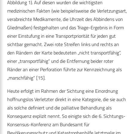
Abbildung 1). Auf diesen wurden die wichtigsten
medizinischen Fakten (wie beispielsweise die Verletzungsart,
verabreichte Medikamente, die Uhrzeit des Abbindens von
Gliedmaßen) festgehalten und das Triage-Ergebnis in Form
einer Einstufung in eine Transportpriorität für jeden gut
sichtbar gemacht. Zwei rote Streifen links und rechts an
den Rändern der Karte bedeuteten „nicht transportfähig“,
einer „transportfähig“ und die Entfernung beider roter
Ränder an einer Perforation führte zur Kennzeichnung als
„marschfähig“ [15].
Heute erfolgt im Rahmen der Sichtung eine Einordnung
hoffnungslos Verletzter direkt in eine Kategorie, die sie auch
als solche definiert und die palliative Behandlung als
Konsequenz explizit nennt. So einigte sich die 6. Sichtungs-
Konsensus-Konferenz am Bundesamt für
Bevölkerungsschutz und Katastrophenhilfe letztmalig im