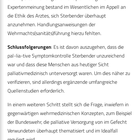
Expertenmeinung bestand im Wesentlichen im Appell an
die Ethik des Arztes, sich Sterbender überhaupt
anzunehmen. Handlungsanweisungen der
Wehrmachts(sanitäts)führung hierzu fehlten.
Schlussfolgerungen
: Es ist davon auszugehen, dass die
pal-lia-tive Symptomkontrolle Sterbender unzureichend
war und dass diese Menschen aus heutiger Sicht
palliativmedizinisch unterversorgt waren. Um dies näher zu
verifizieren, sind allerdings ergänzende umfangreiche
Quellenstudien erforderlich.
In einem weiteren Schritt stellt sich die Frage, inwiefern in
gegenwärtigen wehrmedizinischen Konzepten, zum Beispiel
der Bundeswehr, die palliative Versorgung von im Gefecht
Verwundeten überhaupt thematisiert und im Idealfall
reguliert wird.