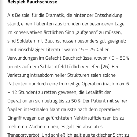
Beispiel: Bauchschüsse
Als Beispiel für die Dramatik, die hinter der Entscheidung
stand, einen Patienten aus Gründen der besonderen Lage
im konservativen ärztlichen Sinn „aufgeben“ zu müssen,
sind Soldaten mit Bauchschüssen besonders gut geeignet:
Laut einschlägiger Literatur waren 15 – 25 % aller
Verwundungen im Gefecht Bauchschüsse, wovon 40 – 50 %
bereits auf dem Schlachtfeld tödlich verliefen [26]. Bei
Verletzung intraabdomineller Strukturen seien solche
Patienten nur durch eine frühzeitige Operation (nach max. 6
– 12 Stunden) zu retten gewesen, die Letalität der
Operation an sich betrug bis zu 50 %. Der Patient mit seiner
fragilen intestinalen Naht musste nach dem operativen
Eingriff wegen der gefürchteten Nahtinsuffizienzen bis zu
mehreren Wochen ruhen, es galt ein absolutes
Transportverbot. Und schließlich galt aus taktischer Sicht zu