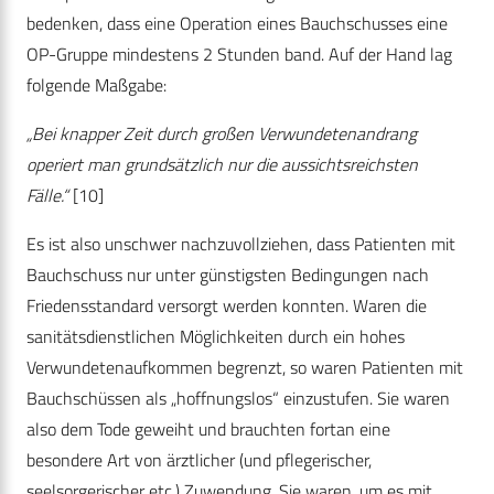
bedenken, dass eine Operation eines Bauchschusses eine
OP-Gruppe mindestens 2 Stunden band. Auf der Hand lag
folgende Maßgabe:
„Bei knapper Zeit durch großen Verwundetenandrang
operiert man grundsätzlich nur die aussichtsreichsten
Fälle.“
[10]
Es ist also unschwer nachzuvollziehen, dass Patienten mit
Bauchschuss nur unter günstigsten Bedingungen nach
Friedensstandard versorgt werden konnten. Waren die
sanitätsdienstlichen Möglichkeiten durch ein hohes
Verwundetenaufkommen begrenzt, so waren Patienten mit
Bauchschüssen als „hoffnungslos“ einzustufen. Sie waren
also dem Tode geweiht und brauchten fortan eine
besondere Art von ärztlicher (und pflegerischer,
seelsorgerischer etc.) Zuwendung. Sie waren, um es mit