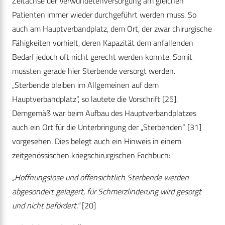
Zeitachse der Verwundetenversorgung am gleichen
Patienten immer wieder durchgeführt werden muss. So
auch am Hauptverbandplatz, dem Ort, der zwar chirurgische
Fähigkeiten vorhielt, deren Kapazität dem anfallenden
Bedarf jedoch oft nicht gerecht werden konnte. Somit
mussten gerade hier Sterbende versorgt werden.
„Sterbende bleiben im Allgemeinen auf dem
Hauptverbandplatz“, so lautete die Vorschrift [25].
Demgemäß war beim Aufbau des Hauptverbandplatzes
auch ein Ort für die Unterbringung der „Sterbenden“ [31]
vorgesehen. Dies belegt auch ein Hinweis in einem
zeitgenössischen kriegschirurgischen Fachbuch:
„Hoffnungslose und offensichtlich Sterbende werden
abgesondert gelagert, für Schmerzlinderung wird gesorgt
und nicht befördert.“
[20]