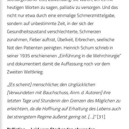
heutigen Worten zu sagen, palliativ zu versorgen. Und das
nicht nur etwa durch eine einmalige Schmerzmittelgabe,
sondern auf unbestimmte Zeit, in der sich der
Gesundheitszustand verschlechterte, Schmerzen
zunahmen, Fieber auftrat, Übelkeit, Erbrechen, seelische
Not den Patienten peinigten. Heinrich Schum schrieb in
seiner 1935 erschienenen „Einführung in die Wehrchirurgie“
und dokumentiert damit die Auffassung noch vor dem
Zweiten Weltkrieg:
„[Es scheint] menschlicher, den Unglücklichen
[Verwundeten mit Bauchschuss, Anm. d. Autoren] ihre
letzten Tage und Stundenin den Grenzen des Möglichen zu
erleichtern, da die Hoffnung auf Erhaltung des Lebens auch
bei strengstem Regime äußerst gering ist. […].“
[31]