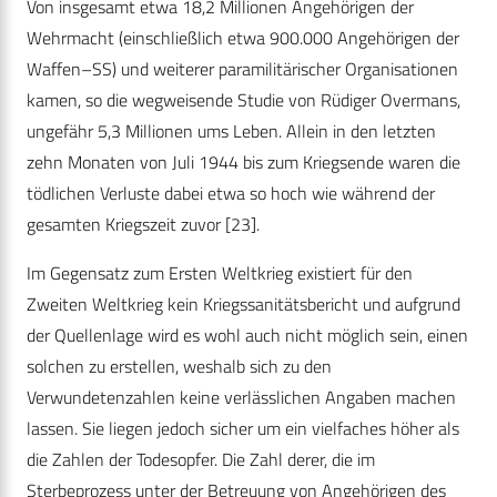
Von insgesamt etwa 18,2 Millionen Angehörigen der
Wehrmacht (einschließlich etwa 900.000 Angehörigen der
Waffen–SS) und weiterer paramilitärischer Organisationen
kamen, so die wegweisende Studie von Rüdiger Overmans,
ungefähr 5,3 Millionen ums Leben. Allein in den letzten
zehn Monaten von Juli 1944 bis zum Kriegsende waren die
tödlichen Verluste dabei etwa so hoch wie während der
gesamten Kriegszeit zuvor [23].
Im Gegensatz zum Ersten Weltkrieg existiert für den
Zweiten Weltkrieg kein Kriegssanitätsbericht und aufgrund
der Quellenlage wird es wohl auch nicht möglich sein, einen
solchen zu erstellen, weshalb sich zu den
Verwundetenzahlen keine verlässlichen Angaben machen
lassen. Sie liegen jedoch sicher um ein vielfaches höher als
die Zahlen der Todesopfer. Die Zahl derer, die im
Sterbeprozess unter der Betreuung von Angehörigen des