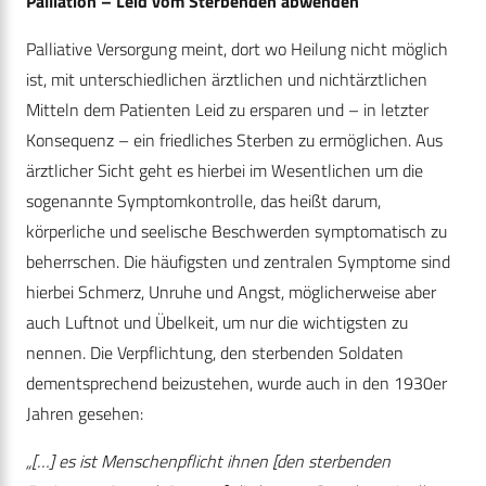
Palliation – Leid vom Sterbenden abwenden
Palliative Versorgung meint, dort wo Heilung nicht möglich
ist, mit unterschiedlichen ärztlichen und nichtärztlichen
Mitteln dem Patienten Leid zu ersparen und – in letzter
Konsequenz – ein friedliches Sterben zu ermöglichen. Aus
ärztlicher Sicht geht es hierbei im Wesentlichen um die
sogenannte Symptomkontrolle, das heißt darum,
körperliche und seelische Beschwerden symptomatisch zu
beherrschen. Die häufigsten und zentralen Symptome sind
hierbei Schmerz, Unruhe und Angst, möglicherweise aber
auch Luftnot und Übelkeit, um nur die wichtigsten zu
nennen. Die Verpflichtung, den sterbenden Soldaten
dementsprechend beizustehen, wurde auch in den 1930er
Jahren gesehen:
„[…] es ist Menschenpflicht ihnen [den sterbenden