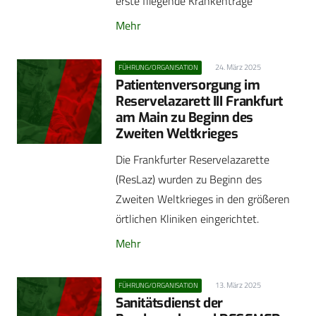
erste fliegende Krankentrage
Mehr
24. März 2025
FÜHRUNG/ORGANISATION
Patientenversorgung im
Reservelazarett III Frankfurt
am Main zu Beginn des
Zweiten Weltkrieges
Die Frankfurter Reservelazarette
(ResLaz) wurden zu Beginn des
Zweiten Weltkrieges in den größeren
örtlichen Kliniken eingerichtet.
Mehr
13. März 2025
FÜHRUNG/ORGANISATION
Sanitätsdienst der