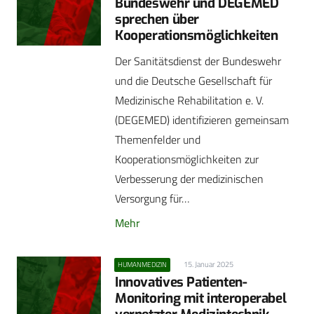
Bundeswehr und DEGEMED
sprechen über
Kooperationsmöglichkeiten
Der Sanitätsdienst der Bundeswehr
und die Deutsche Gesellschaft für
Medizinische Rehabilitation e. V.
(DEGEMED) identifizieren gemeinsam
Themenfelder und
Kooperationsmöglichkeiten zur
Verbesserung der medizinischen
Versorgung für…
Mehr
15. Januar 2025
HUMANMEDIZIN
Innovatives Patienten-
Monitoring mit interoperabel