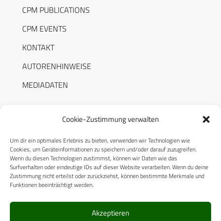
CPM PUBLICATIONS
CPM EVENTS
KONTAKT
AUTORENHINWEISE
MEDIADATEN
Cookie-Zustimmung verwalten
Um dir ein optimales Erlebnis zu bieten, verwenden wir Technologien wie
RECHTLICHES
Cookies, um Geräteinformationen zu speichern und/oder darauf zuzugreifen.
Wenn du diesen Technologien zustimmst, können wir Daten wie das
Surfverhalten oder eindeutige IDs auf dieser Website verarbeiten. Wenn du deine
Datenschutzerklärung
Zustimmung nicht erteilst oder zurückziehst, können bestimmte Merkmale und
Funktionen beeinträchtigt werden.
Cookie-Richtlinie (EU)
AGB
Akzeptieren