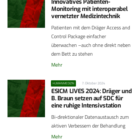
Innovatives Patienten-
Monitoring mit interoperabel
vernetzter Medizintechnik
Patienten mit dem Dräger Access and
Control Package einfacher
überwachen –auch ohne direkt neben
dem Bett zu stehen
Mehr
7. Oktober 2024
HUMANMEDIZIN
ESICM LIVES 2024: Dräger und
B. Braun setzen auf SDC für
eine ruhige Intensivstation
Bi-direktionaler Datenaustausch zum
aktiven Verbessern der Behandlung
Mehr