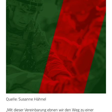
Quelle: Susanne Hähnel
„Mit dieser Vereinbarung ebnen wir den Weg zu einer