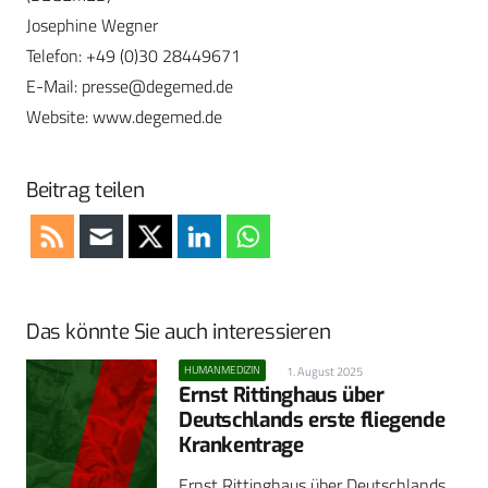
Josephine Wegner
Telefon: +49 (0)30 28449671
E-Mail:
presse@degemed.de
Website: www.degemed.de
Beitrag teilen
Das könnte Sie auch interessieren
HUMANMEDIZIN
1. August 2025
Ernst Rittinghaus über
Deutschlands erste fliegende
Krankentrage
Ernst Rittinghaus über Deutschlands