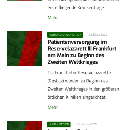
erste fliegende Krankentrage
Mehr
24. März 2025
FÜHRUNG/ORGANISATION
Patientenversorgung im
Reservelazarett III Frankfurt
am Main zu Beginn des
Zweiten Weltkrieges
Die Frankfurter Reservelazarette
(ResLaz) wurden zu Beginn des
Zweiten Weltkrieges in den größeren
örtlichen Kliniken eingerichtet.
Mehr
15. Januar 2025
HUMANMEDIZIN