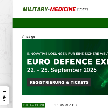
Anzeige
→
Index
17. Januar 2018
VETERINÄRMEDIZIN