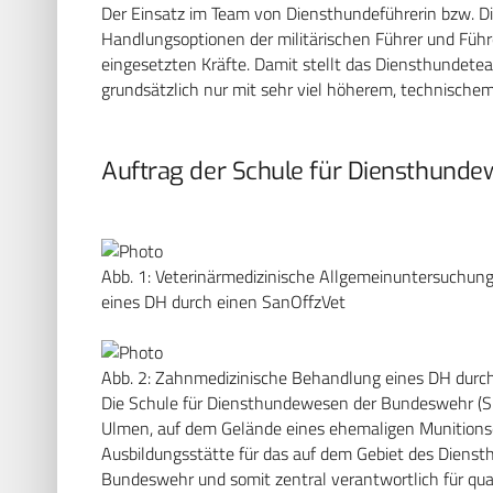
Der Einsatz im Team von Diensthundeführerin bzw. D
Handlungsoptionen der militärischen Führer und Füh
eingesetzten Kräfte. Damit stellt das Diensthundetea
grundsätzlich nur mit sehr viel höherem, technische
Auftrag der Schule für Diensthun
Abb. 1: Veterinärmedizinische Allgemeinuntersuchun
eines DH durch einen SanOffzVet
Abb. 2: Zahnmedizinische Behandlung eines DH durc
Die Schule für Diensthundewesen der Bundeswehr (S
Ulmen, auf dem Gelände eines ehemaligen Munitionsdep
Ausbildungsstätte für das auf dem Gebiet des Diens
Bundeswehr und somit zentral verantwortlich für qual