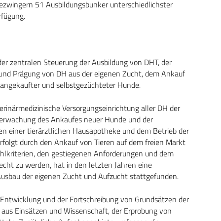
zwingern 51 Ausbildungsbunker unterschiedlichster
rfügung.
der zentralen Steuerung der Ausbildung von DHT, der
ht und Prägung von DH aus der eigenen Zucht, dem Ankauf
 angekaufter und selbstgezüchteter Hunde.
erinärmedizinische Versorgungseinrichtung aller DH der
Überwachung des Ankaufes neuer Hunde und der
 einer tierärztlichen Hausapotheke und dem Betrieb der
folgt durch den Ankauf von Tieren auf dem freien Markt
hlkriterien, den gestiegenen Anforderungen und dem
cht zu werden, hat in den letzten Jahren eine
sbau der eigenen Zucht und Aufzucht stattgefunden.
r Entwicklung und der Fortschreibung von Grundsätzen der
aus Einsätzen und Wissenschaft, der Erprobung von