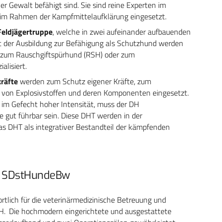
her Gewalt befähigt sind. Sie sind reine Experten im
 im Rahmen der Kampfmittelaufklärung eingesetzt.
Feldjägertruppe
, welche in zwei aufeinander aufbauenden
 der Ausbildung zur Befähigung als Schutzhund werden
 zum Rauschgiftspürhund (RSH) oder zum
lisiert.
räfte
werden zum Schutz eigener Kräfte, zum
 von Explosivstoffen und deren Komponenten eingesetzt.
s im Gefecht hoher Intensität, muss der DH
 gut führbar sein. Diese DHT werden in der
s DHT als inte­grativer Bestandteil der kämpfenden
er SDstHundeBw
ortlich für die veterinärmedizinische Betreuung und
DH. Die hochmodern eingerichtete und ausgestattete