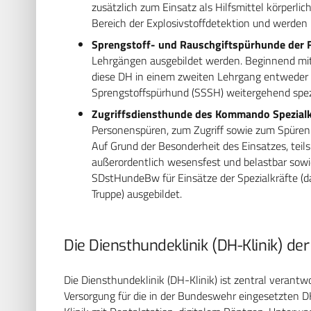
zusätzlich zum Einsatz als Hilfsmittel körperlic
Bereich der Explosivstoffdetektion und werden
Sprengstoff- und Rauschgiftspürhunde der 
Lehrgängen ausgebildet werden. Beginnend mit
diese DH in einem zweiten Lehrgang entweder
Sprengstoffspürhund (SSSH) weitergehend spezia
Zugriffsdiensthunde des Kommando Spezial­k
Personenspüren, zum Zugriff sowie zum Spüren
Auf Grund der Besonderheit des Einsatzes, teil
außerordentlich wesensfest und belastbar sowie
SDstHundeBw für Einsätze der Spezialkräfte (da
Truppe) ausgebildet.
Die Diensthundeklinik (DH-Klinik) d
Die Diensthundeklinik (DH-Klinik) ist zentral verantw
Versorgung für die in der Bundeswehr eingesetzten 