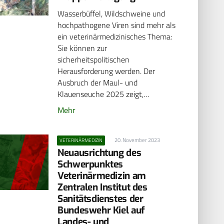
Wasserbüffel, Wildschweine und
hochpathogene Viren sind mehr als
ein veterinärmedizinisches Thema:
Sie können zur
sicherheitspolitischen
Herausforderung werden. Der
Ausbruch der Maul- und
Klauenseuche 2025 zeigt,…
Mehr
20. November 2023
VETERINÄRMEDIZIN
Neuausrichtung des
Schwerpunktes
Veterinärmedizin am
Zentralen Institut des
Sanitätsdienstes der
Bundeswehr Kiel auf
Landes- und