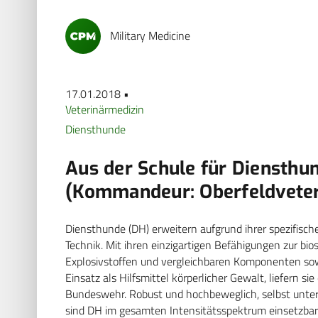
Military Medicine
17.01.2018 •
Veterinärmedizin
Diensthunde
Aus der Schule für Diensth
(Kommandeur: Oberfeldveteri
Diensthunde (DH) erweitern aufgrund ihrer spezifis
Technik. Mit ihren einzigartigen Befähigungen zur bi
Explosivstoffen und vergleichbaren Komponenten sowi
Einsatz als Hilfsmittel körperlicher Gewalt, liefern s
Bundeswehr. Robust und hochbeweglich, selbst unt
sind DH im gesamten Intensitätsspektrum einsetzbar