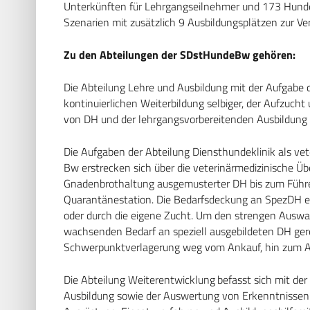
Unterkünften für Lehrgangseilnehmer und 173 Hunde
Szenarien mit zusätzlich 9 Ausbildungsplätzen zur Ve
Zu den Abteilungen der SDstHundeBw gehören:
Die Abteilung Lehre und Ausbildung mit der Aufgabe 
kontinuierlichen Weiterbildung selbiger, der Aufzuc
von DH und der lehrgangsvorbereitenden Ausbildung
Die Aufgaben der Abteilung Diensthundeklinik als vet
Bw erstrecken sich über die veterinärmedizinische 
Gnadenbrothaltung ausgemusterter DH bis zum Führen
Quarantänestation. Die Bedarfsdeckung an SpezDH er
oder durch die eigene Zucht. Um den strengen Auswa
wachsenden Bedarf an speziell ausgebildeten DH gere
Schwerpunktverlagerung weg vom Ankauf, hin zum Au
Die Abteilung Weiterentwicklung befasst sich mit de
Ausbildung sowie der Auswertung von Erkenntnissen 