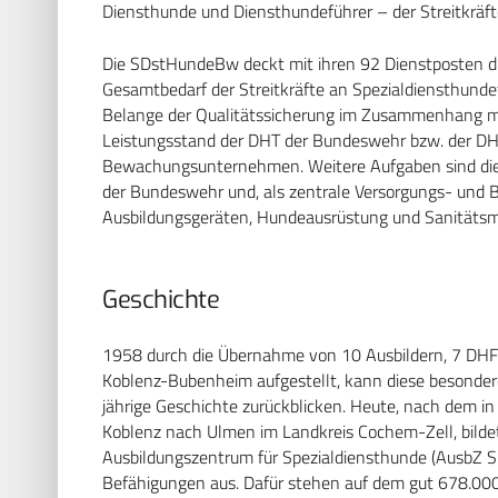
Diensthunde und Diensthundeführer – der Streitkräft
Die SDstHundeBw deckt mit ihren 92 Dienstposten du
Gesamtbedarf der Streitkräfte an Spezialdiensthundet
Belange der Qualitätssicherung im Zusammenhang mi
Leistungsstand der DHT der Bundeswehr bzw. der DH
Bewachungsunternehmen. Weitere Aufgaben sind die
der Bundeswehr und, als zentrale Versorgungs- und B
Ausbildungsgeräten, Hundeausrüstung und Sanitätsma
Geschichte
1958 durch die Übernahme von 10 Ausbildern, 7 DHF
Koblenz-Bubenheim aufgestellt, kann diese besondere 
jährige Geschichte zurückblicken. Heute, nach dem 
Koblenz nach Ulmen im Landkreis Cochem-Zell, bild
Ausbildungszentrum für Spezialdiensthunde (AusbZ Sp
Befähigungen aus. Dafür stehen auf dem gut 678.00