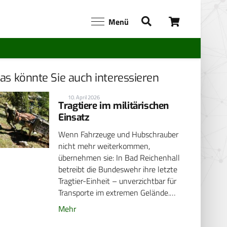
Menü
as könnte Sie auch interessieren
10. April 2026
Tragtiere im militärischen
Einsatz
Wenn Fahrzeuge und Hubschrauber
nicht mehr weiterkommen,
übernehmen sie: In Bad Reichenhall
betreibt die Bundeswehr ihre letzte
Tragtier-Einheit – unverzichtbar für
Transporte im extremen Gelände.…
Mehr