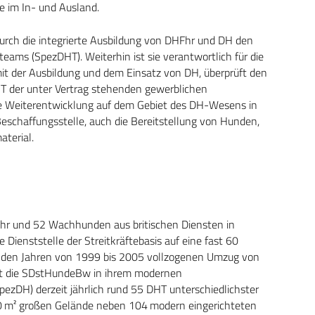
e im In- und Ausland.
rch die integrierte Ausbildung von DHFhr und DH den
eams (SpezDHT). Weiterhin ist sie verantwortlich für die
t der Ausbildung und dem Einsatz von DH, überprüft den
T der unter Vertrag stehenden gewerblichen
 Weiterentwicklung auf dem Gebiet des DH-Wesens in
eschaffungsstelle, auch die Bereitstellung von Hunden,
terial.
hr und 52 Wachhunden aus britischen Diensten in
Dienststelle der Streitkräftebasis auf eine fast 60
in den Jahren von 1999 bis 2005 vollzogenen Umzug von
et die SDstHundeBw in ihrem modernen
ezDH) derzeit jährlich rund 55 DHT unterschiedlichster
0 m² großen Gelände neben 104 modern eingerichteten