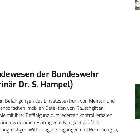
undewesen der Bundeswehr
när Dr. S. Hampel)
chen Befähigungen das Einsatzspek­trum von Mensch und
osensorischen, mobilen Detektion von Rauschgiften,
e mit ihrer Befähigung zum jederzeit kontrollierbaren
ie einen wirksamen Beitrag zum Fähigkeitsprofil der
er ungünstigen Witterungsbedingungen und Bedrohungen,
.