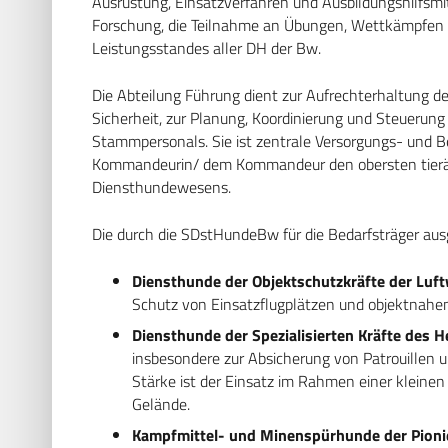
Ausrüstung, Einsatzverfahren und Ausbildungshilfsmi
Forschung, die Teilnahme an Übungen, Wettkämpfen 
Leistungsstandes aller DH der Bw.
Die Abteilung Führung dient zur Aufrechterhaltung de
Sicherheit, zur Planung, Koordinierung und Steuerung
Stammpersonals. Sie ist zentrale Versorgungs- und B
Kommandeurin/ dem Kommandeur den obersten tierär
Diensthundewesens.
Die durch die SDstHundeBw für die Bedarfsträger au
Diensthunde der Objektschutzkräfte der Luft
Schutz von Einsatzflugplätzen und objektna
Diensthunde der Spezialisierten Kräfte des H
insbesondere zur Absicherung von Patrouillen 
Stärke ist der Einsatz im Rahmen einer klein
Gelände.
Kampfmittel- und Minenspürhunde der Pioni