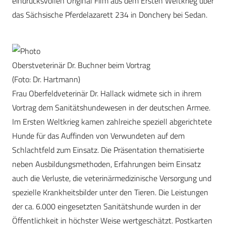
eindrucksvollen Original Film aus dem Ersten Weltkrieg über
das Sächsische Pferdelazarett 234 in Donchery bei Sedan.
Oberstveterinär Dr. Buchner beim Vortrag
(Foto: Dr. Hartmann)
Frau Oberfeldveterinär Dr. Hallack widmete sich in ihrem
Vortrag dem Sanitätshundewesen in der deutschen Armee.
Im Ersten Weltkrieg kamen zahlreiche speziell abgerichtete
Hunde für das Auffinden von Verwundeten auf dem
Schlachtfeld zum Einsatz. Die Präsentation thematisierte
neben Ausbildungsmethoden, Erfahrungen beim Einsatz
auch die Verluste, die veterinärmedizinische Versorgung und
spezielle Krankheitsbilder unter den Tieren. Die Leistungen
der ca. 6.000 eingesetzten Sanitätshunde wurden in der
Öffentlichkeit in höchster Weise wertgeschätzt. Postkarten