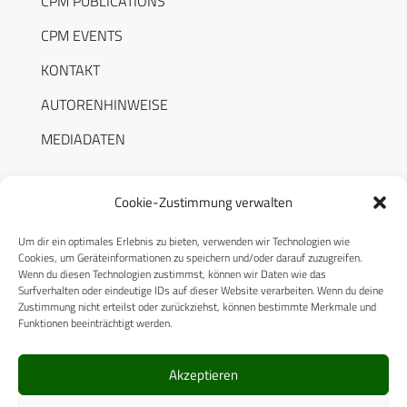
CPM PUBLICATIONS
CPM EVENTS
KONTAKT
AUTORENHINWEISE
MEDIADATEN
Cookie-Zustimmung verwalten
Um dir ein optimales Erlebnis zu bieten, verwenden wir Technologien wie
RECHTLICHES
Cookies, um Geräteinformationen zu speichern und/oder darauf zuzugreifen.
Wenn du diesen Technologien zustimmst, können wir Daten wie das
Surfverhalten oder eindeutige IDs auf dieser Website verarbeiten. Wenn du deine
Datenschutzerklärung
Zustimmung nicht erteilst oder zurückziehst, können bestimmte Merkmale und
Funktionen beeinträchtigt werden.
Cookie-Richtlinie (EU)
AGB
Akzeptieren
Compliance