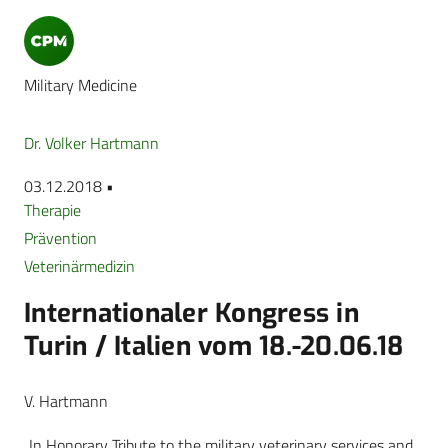
Military Medicine
Dr. Volker Hartmann
03.12.2018 •
Therapie
Prävention
Veterinärmedizin
Internationaler Kongress in
Turin / Italien vom 18.-20.06.18
V. Hartmann
„In Honorary Tribute to the military veterinary services and