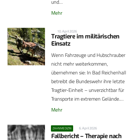
und…
Mehr
10. April 2026
Tragtiere im militärischen
Einsatz
Wenn Fahrzeuge und Hubschrauber
nicht mehr weiterkommen,
übernehmen sie: In Bad Reichenhall
betreibt die Bundeswehr ihre letzte
Tragtier-Einheit – unverzichtbar für
Transporte im extremen Gelände.…
Mehr
6. April 2026
ZAHNMEDIZIN
Fallbericht – Therapie nach