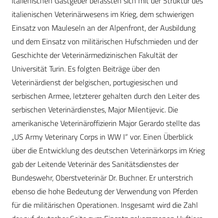
italienischen Gastgeber befassten sich mit der Struktur des
italienischen Veterinärwesens im Krieg, dem schwierigen
Einsatz von Mauleseln an der Alpenfront, der Ausbildung
und dem Einsatz von militärischen Hufschmieden und der
Geschichte der Veterinärmedizinischen Fakultät der
Universität Turin. Es folgten Beiträge über den
Veterinärdienst der belgischen, portugiesischen und
serbischen Armee, letzterer gehalten durch den Leiter des
serbischen Veterinärdienstes, Major Milentijevic. Die
amerikanische Veterinäroffizierin Major Gerardo stellte das
„US Army Veterinary Corps in WW I“ vor. Einen Überblick
über die Entwicklung des deutschen Veterinärkorps im Krieg
gab der Leitende Veterinär des Sanitätsdienstes der
Bundeswehr, Oberstveterinär Dr. Buchner. Er unterstrich
ebenso die hohe Bedeutung der Verwendung von Pferden
für die militärischen Operationen. Insgesamt wird die Zahl