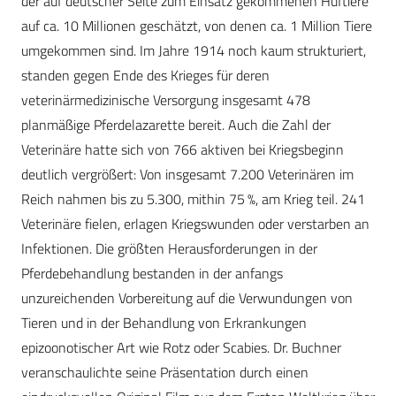
der auf deutscher Seite zum Einsatz ­gekommenen Huftiere
auf ca. 10 Millionen geschätzt, von denen ca. 1 Million Tiere
umgekommen sind. Im Jahre 1914 noch kaum strukturiert,
standen gegen Ende des Krieges für ­deren
veterinärmedizinische Versorgung insgesamt 478
planmäßige Pferdelazarette bereit. Auch die Zahl der
Veterinäre hatte sich von 766 aktiven bei Kriegsbeginn
deutlich vergrößert: Von insgesamt 7.200 Veterinären im
Reich nahmen bis zu 5.300, mithin 75 %, am Krieg teil. 241
Veterinäre fielen, erlagen Kriegswunden oder verstarben an
Infektionen. Die größten Herausforderungen in der
Pferdebehandlung bestanden in der anfangs
unzureichenden Vorbereitung auf die Verwundungen von
Tieren und in der Behandlung von Erkrankungen
epizoonotischer Art wie Rotz oder Scabies. Dr. Buchner
veranschaulichte seine Präsentation durch einen