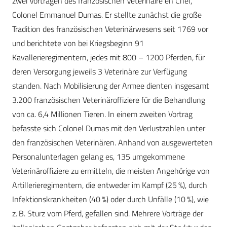
zwei Vorträgen des französischen Vétérinaire en Chef,
Colonel ­Emmanuel Dumas. Er stellte zunächst die große
Tradition des französischen Veterinärwesens seit 1769 vor
und berichtete von bei Kriegsbeginn 91
Kavallerieregimentern, jedes mit 800 – 1200 Pferden, für
deren Versorgung jeweils 3 Veterinäre zur Verfügung
standen. Nach Mobilisierung der Armee dienten insgesamt
3.200 französischen Veterinäroffiziere für die Behandlung
von ca. 6,4 Millionen Tieren. In einem zweiten Vortrag
befasste sich Colonel Dumas mit den Verlustzahlen unter
den französischen Veterinären. Anhand von ausgewerteten
Personalunterlagen gelang es, 135 umgekommene
Veterinäroffiziere zu ermitteln, die meisten Angehörige von
Artillerieregimentern, die entweder im Kampf (25 %), durch
Infektionskrankheiten (40 %) oder durch Unfälle (10 %), wie
z. B. Sturz vom Pferd, gefallen sind. Mehrere Vorträge der