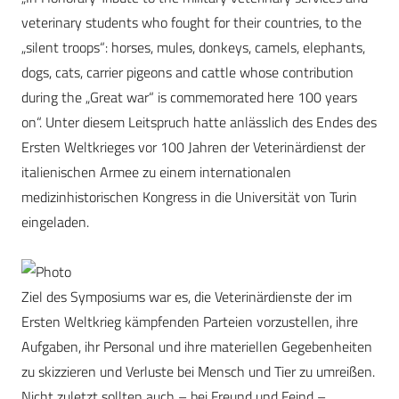
veterinary students who fought for their countries, to the
„silent troops“: horses, mules, donkeys, camels, elephants,
dogs, cats, carrier pigeons and cattle whose contribution
during the „Great war“ is commemorated here 100 years
on“. Unter diesem Leitspruch hatte anlässlich des Endes des
Ersten Weltkrieges vor 100 Jahren der Veterinärdienst der
italienischen Armee zu einem internationalen
medizinhistorischen Kongress in die Universität von Turin
eingeladen.
Ziel des Symposiums war es, die Veterinärdienste der im
Ersten Weltkrieg kämpfenden Parteien vorzustellen, ihre
Aufgaben, ihr Personal und ihre materiellen Gegebenheiten
zu skizzieren und Verluste bei Mensch und Tier zu umreißen.
Nicht zuletzt sollten auch – bei Freund und Feind –