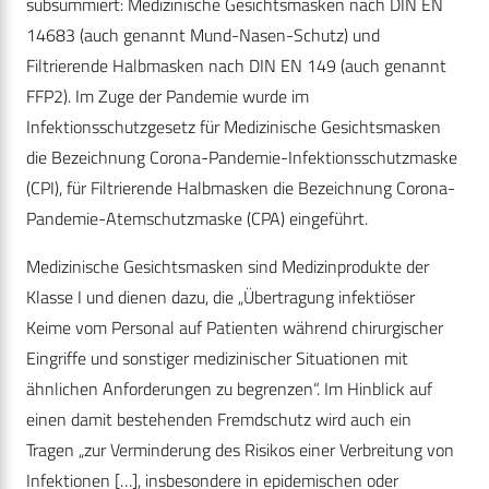
subsummiert: Medizinische Gesichtsmasken nach DIN EN
14683 (auch genannt Mund-Nasen-Schutz) und
Filtrierende Halbmasken nach DIN EN 149 (auch genannt
FFP2). Im Zuge der Pandemie wurde im
Infektionsschutzgesetz für Medizinische Gesichtsmasken
die Bezeichnung Corona-Pandemie-Infektionsschutzmaske
(CPI), für Filtrierende Halbmasken die Bezeichnung Corona-
Pandemie-Atemschutzmaske (CPA) eingeführt.
Medizinische Gesichtsmasken sind Medizinprodukte der
Klasse I und dienen dazu, die „Übertragung infektiöser
Keime vom Personal auf Patienten während chirurgischer
Eingriffe und sonstiger medizinischer Situationen mit
ähnlichen Anforderungen zu begrenzen“. Im Hinblick auf
einen damit bestehenden Fremdschutz wird auch ein
Tragen „zur Verminderung des Risikos einer Verbreitung von
Infektionen […], insbesondere in epidemischen oder