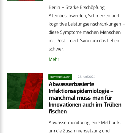
Berlin – Starke Erschöpfung,
Atembeschwerden, Schmerzen und
kognitive Leistungseinschränkungen –
diese Symptome machen Menschen
mit Post-Covid-Syndrom das Leben
schwer.
Mehr
25. Juni 2024
HUMANMEDIZIN
Abwasserbasierte
Infektionsepidemiologie –
manchmal muss man für
Innovationen auch im Trüben
fischen
Abwassermonitoring, eine Methodik,
um die Zusammensetzung und