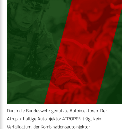
Durch die Bundeswehr genutzte Autoinjektoren. Der
Atropin-haltige Autoinjektor ATROPEN trägt kein
Verfalldatum, der Kombinationsautoinjektor