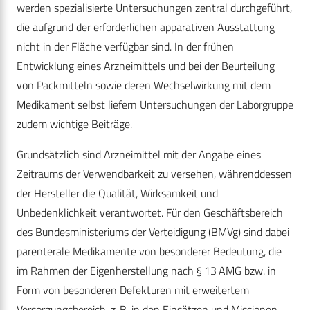
werden spezialisierte Untersuchungen zentral durchgeführt,
die aufgrund der erforderlichen apparativen Ausstattung
nicht in der Fläche verfügbar sind. In der frühen
Entwicklung eines Arzneimittels und bei der Beurteilung
von Packmitteln sowie deren Wechselwirkung mit dem
Medikament selbst liefern Untersuchungen der Laborgruppe
zudem wichtige Beiträge.
Grundsätzlich sind Arzneimittel mit der Angabe eines
Zeitraums der Verwendbarkeit zu versehen, währenddessen
der Hersteller die Qualität, Wirksamkeit und
Unbedenklichkeit verantwortet. Für den Geschäftsbereich
des Bundesministeriums der Verteidigung (BMVg) sind dabei
parenterale Medikamente von besonderer Bedeutung, die
im Rahmen der Eigenherstellung nach § 13 AMG bzw. in
Form von besonderen Defekturen mit erweitertem
Versorgungsbereich, z. B. in den Einsätzen und Missionen