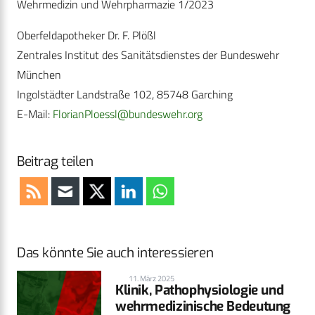
Wehrmedizin und Wehrpharmazie 1/2023
Oberfeldapotheker Dr. F. Plößl
Zentrales Institut des Sanitätsdienstes der Bundeswehr
München
Ingolstädter Landstraße 102, 85748 Garching
E-Mail:
FlorianPloessl@bundeswehr.org
Beitrag teilen
Das könnte Sie auch interessieren
11. März 2025
Klinik, Pathophysiologie und
wehrmedizinische Bedeutung