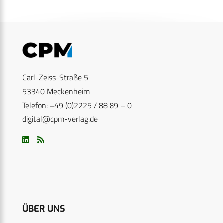
Carl-Zeiss-Straße 5
53340 Meckenheim
Telefon: +49 (0)2225 / 88 89 – 0
digital@cpm-verlag.de
ÜBER UNS