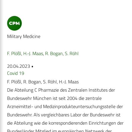
Military Medicine
F. Plößl
,
H.-J. Maas
,
R. Bogan
,
S. Röhl
20.04.2023 •
Covid 19
F. Plößl, R. Bogan, S. Röhl, H.-J. Maas
Die Abteilung C Pharmazie des Zentralen Institutes der
Bundeswehr München ist seit 2004 die zentrale
Arzneimittel- und ­Medizinprodukteuntersuchungsstelle der
Bundeswehr. Als vergleichbares Labor der Bundeswehr ist
die Abteilung wie die korrespondierenden Einrichtungen der
Bundesländer Mitglied im europäischen Netzwerk der