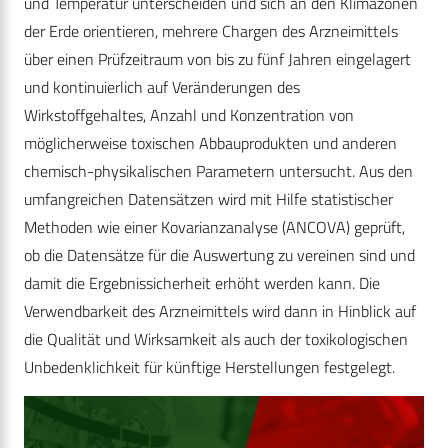
und Temperatur unterscheiden und sich an den Klimazonen
der Erde orientieren, mehrere Chargen des Arzneimittels
über einen Prüfzeitraum von bis zu fünf Jahren eingelagert
und kontinuierlich auf Veränderungen des
Wirkstoffgehaltes, Anzahl und Konzentration von
möglicherweise toxischen Abbauprodukten und anderen
chemisch-physikalischen Parametern untersucht. Aus den
umfangreichen Datensätzen wird mit Hilfe statistischer
Methoden wie einer Kovarianzanalyse (ANCOVA) geprüft,
ob die Datensätze für die Auswertung zu vereinen sind und
damit die Ergebnissicherheit erhöht werden kann. Die
Verwendbarkeit des Arzneimittels wird dann in Hinblick auf
die Qualität und Wirksamkeit als auch der toxikologischen
Unbedenklichkeit für künftige Herstellungen festgelegt.