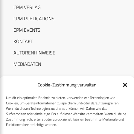
CPM VERLAG
CPM PUBLICATIONS
CPM EVENTS
KONTAKT
AUTORENHINWEISE
MEDIADATEN
Cookie-Zustimmung verwalten
Um dir ein optimales Erlebnis zu bieten, verwenden wir Technologien wie
RECHTLICHES
Cookies, um Geräteinformationen zu speichern und/oder darauf zuzugreifen.
Wenn du diesen Technologien zustimmst, können wir Daten wie das
Surfverhalten oder eindeutige IDs auf dieser Website verarbeiten. Wenn du deine
Datenschutzerklärung
Zustimmung nicht erteilst oder zurückziehst, können bestimmte Merkmale und
Funktionen beeinträchtigt werden.
Cookie-Richtlinie (EU)