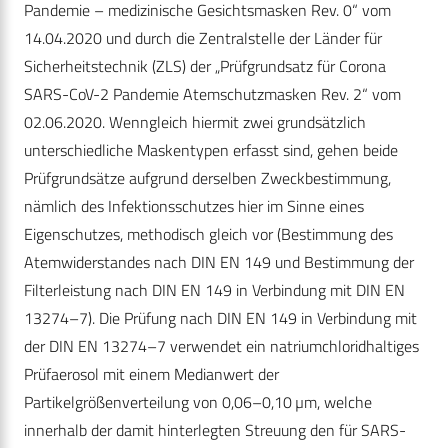
Pandemie – medizinische Gesichtsmasken Rev. 0“ vom
14.04.2020 und durch die Zentralstelle der Länder für
Sicherheitstechnik (ZLS) der „Prüfgrundsatz für Corona
SARS-CoV-2 Pandemie Atemschutzmasken Rev. 2“ vom
02.06.2020. Wenngleich hiermit zwei grundsätzlich
unterschiedliche Masken­typen erfasst sind, gehen beide
Prüfgrundsätze aufgrund derselben Zweckbestimmung,
nämlich des Infektionsschutzes hier im Sinne eines
Eigenschutzes, methodisch gleich vor (Bestimmung des
Atemwiderstandes nach DIN EN 149 und Bestimmung der
Filterleistung nach DIN EN 149 in Verbindung mit DIN EN
13274–7). Die Prüfung nach DIN EN 149 in Verbindung mit
der DIN EN 13274–7 verwendet ein natriumchloridhaltiges
Prüfaerosol mit einem Medianwert der
Partikelgrößenverteilung von 0,06–0,10 µm, welche
innerhalb der damit hinterlegten Streuung den für SARS-