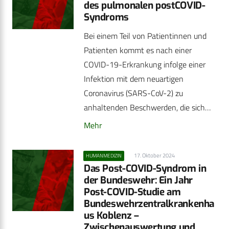
des pulmonalen postCOVID-
Syndroms
Bei einem Teil von Patientinnen und
Patienten kommt es nach einer
COVID-19-Erkrankung infolge einer
Infektion mit dem neuartigen
Coronavirus (SARS-CoV-2) zu
anhaltenden Beschwerden, die sich…
Mehr
17. Oktober 2024
HUMANMEDIZIN
Das Post-COVID-Syndrom in
der Bundeswehr: Ein Jahr
Post-COVID-Studie am
Bundeswehrzentralkrankenha
us ­Koblenz –
Zwischenauswertung und