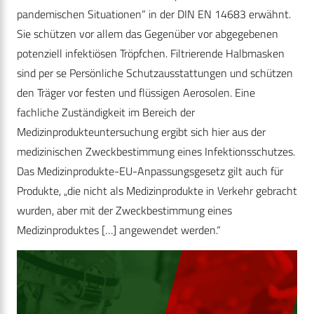
pandemischen Situationen“ in der DIN EN 14683 erwähnt.
Sie schützen vor allem das Gegenüber vor abgegebenen
potenziell infektiösen Tröpfchen. Filtrierende Halbmasken
sind per se Persönliche Schutzausstattungen und schützen
den Träger vor festen und flüssigen Aerosolen. Eine
fachliche Zuständigkeit im Bereich der
Medizinprodukteuntersuchung ergibt sich hier aus der
medizinischen Zweckbestimmung eines Infektionsschutzes.
Das Medizin­produkte-­EU-Anpas­sungs­gesetz gilt auch für
Produkte, „die nicht als Medizinprodukte in Verkehr gebracht
wurden, aber mit der Zweckbestimmung eines
Medizinproduktes […] angewendet werden.“