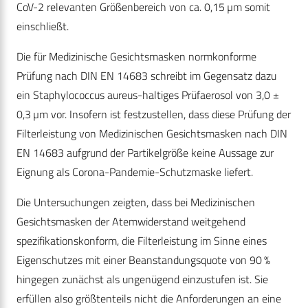
CoV-2 relevanten Größenbereich von ca. 0,15 µm somit
einschließt.
Die für Medizinische Gesichtsmasken normkonforme
Prüfung nach DIN EN 14683 schreibt im Gegensatz dazu
ein Staphylococcus aureus-haltiges Prüfaerosol von 3,0 ±
0,3 µm vor. Insofern ist festzustellen, dass diese Prüfung der
Filterleistung von Medizinischen Gesichtsmasken nach DIN
EN 14683 aufgrund der Partikelgröße keine Aussage zur
Eignung als Corona-Pandemie-Schutzmaske liefert.
Die Untersuchungen zeigten, dass bei Medizinischen
Gesichtsmasken der Atemwiderstand weitgehend
spezifikationskonform, die Filterleistung im Sinne eines
Eigenschutzes mit einer Beanstandungsquote von 90 %
hingegen zunächst als ungenügend einzustufen ist. Sie
erfüllen also größtenteils nicht die Anforderungen an eine