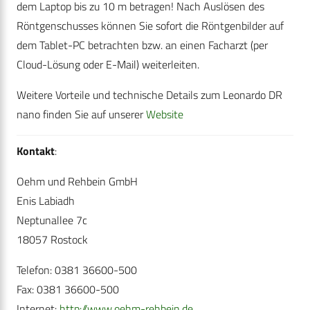
dem Laptop bis zu 10 m betragen! Nach Auslösen des
Röntgenschusses können Sie sofort die Röntgenbilder auf
dem Tablet-PC betrachten bzw. an einen Facharzt (per
Cloud-Lösung oder E-Mail) weiterleiten.
Weitere Vorteile und technische Details zum Leonardo DR
nano finden Sie auf unserer
Website
Kontakt
:
Oehm und Rehbein GmbH
Enis Labiadh
Neptunallee 7c
18057 Rostock
Telefon: 0381 36600-500
Fax: 0381 36600-500
Internet:
http://www.oehm-rehbein.de