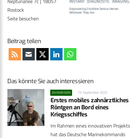
Neptunallee 7c | 18057
Rostock
Seite besuchen
Beitrag teilen
Das könnte Sie auch interessieren
15. September 2025
ZAHNMEDIZIN
Erstes mobiles zahnärztliches
Röntgen an Bord eines
Kriegsschiffes
Im Rahmen eines innovativen Projekts
hat das Deutsche Marinekommando