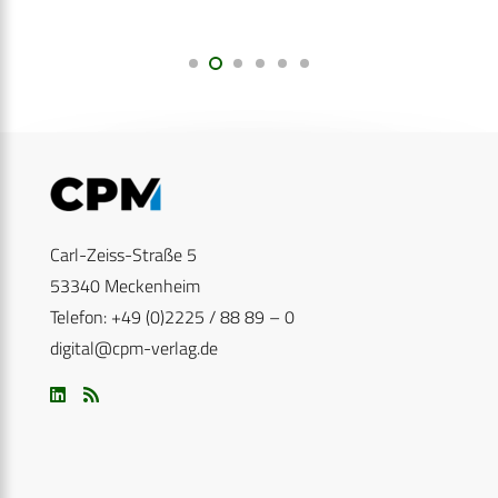
Carl-Zeiss-Straße 5
53340 Meckenheim
Telefon: +49 (0)2225 / 88 89 – 0
digital@cpm-verlag.de