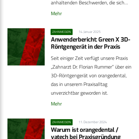
anhaltenden Beschwerden, die sich…
Mehr
14. Januar 2025
ZAHNMEDIZIN
Anwenderbericht: Green X 3D-
Röntgengerät in der Praxis
Seit einiger Zeit verfügt unsere Praxis
„Zahnarzt Dr. Florian Rummer“ über ein
3D-Röntgengerät von orangedental,
das in unserem Praxisalltag
unverzichtbar geworden ist.
Mehr
11. Dezember 2024
ZAHNMEDIZIN
Warum ist orangedental /
vatech bei Praxisgründung