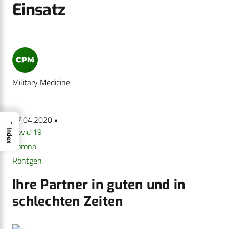
Einsatz
Military Medicine
27.04.2020 •
→
Covid 19
Index
Corona
Röntgen
Ihre Partner in guten und in
schlechten Zeiten