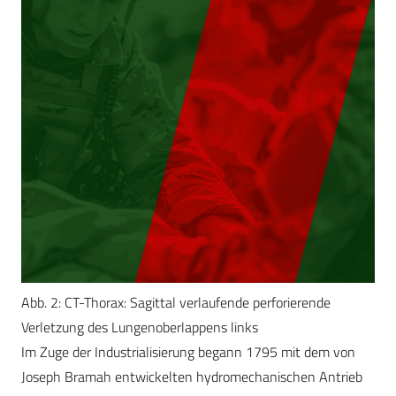
Abb. 2: CT-Thorax: Sagittal verlaufende perforierende
Verletzung des Lungenoberlappens links
Im Zuge der Industrialisierung begann 1795 mit dem von
Joseph Bramah entwickelten hydromechanischen Antrieb