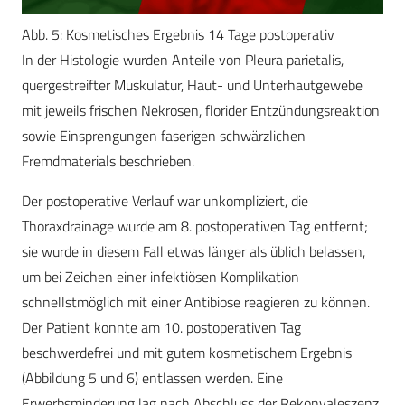
Abb. 5: Kosmetisches Ergebnis 14 Tage postoperativ
In der Histologie wurden Anteile von Pleura parietalis,
quergestreifter Muskulatur, Haut- und Unterhautgewebe
mit jeweils frischen Nekrosen, florider Entzündungsreaktion
sowie Einsprengungen faserigen schwärzlichen
Fremdmaterials beschrieben.
Der postoperative Verlauf war unkompliziert, die
Thoraxdrainage wurde am 8. postoperativen Tag entfernt;
sie wurde in diesem Fall etwas länger als üblich belassen,
um bei Zeichen einer infektiösen Komplikation
schnellstmöglich mit einer Antibiose reagieren zu können.
Der Patient konnte am 10. postoperativen Tag
beschwerdefrei und mit gutem kosmetischem Ergebnis
(Abbildung 5 und 6) entlassen werden. Eine
Erwerbsminderung lag nach Abschluss der Rekonvaleszenz