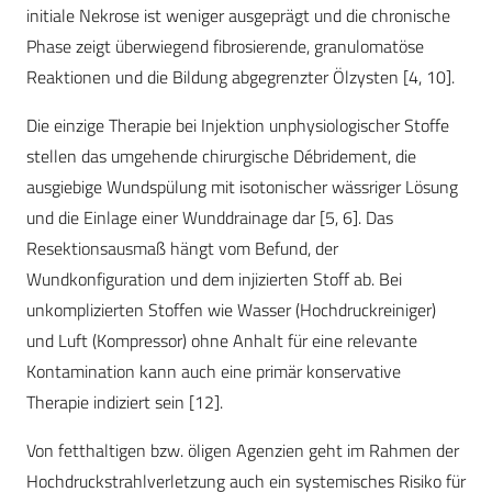
initiale Nekrose ist weniger ausgeprägt und die chronische
Phase zeigt überwiegend fibrosierende, granulomatöse
Reaktionen und die Bildung abgegrenzter Ölzysten [4, 10].
Die einzige Therapie bei Injektion unphysiologischer Stoffe
stellen das umgehende chirurgische Débridement, die
ausgiebige Wundspülung mit isotonischer wässriger Lösung
und die Einlage einer Wunddrainage dar [5, 6]. Das
Resektionsausmaß hängt vom Befund, der
Wundkonfiguration und dem injizierten Stoff ab. Bei
unkomplizierten Stoffen wie Wasser (Hochdruckreiniger)
und Luft (Kompressor) ohne Anhalt für eine relevante
Kontamination kann auch eine primär konservative
Therapie indiziert sein [12].
Von fetthaltigen bzw. öligen Agenzien geht im Rahmen der
Hochdruckstrahlverletzung auch ein systemisches Risiko für