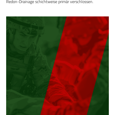
Redon-Drainage schichtweise primär verschlossen.