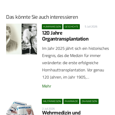
Das könnte Sie auch interessieren
5. Juli 2026
HUMANMEDIZIN
GESCHICHTE
120 Jahre
Organtransplantation
Im Jahr 2025 jährt sich ein historisches
Ereignis, das die Medizin für immer
veränderte: die erste erfolgreiche
Hornhauttransplantation. Vor genau
120 Jahren, im Jahr 1905,…
Mehr
MILITÄRMEDIZIN
PHARMAZIE
ZAHNMEDIZIN
2. Juli 2026
Wehrmedizin und