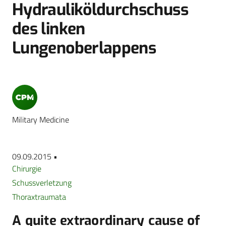
Hydrauliköldurchschuss
des linken
Lungenoberlappens
Military Medicine
09.09.2015 •
Chirurgie
Schussverletzung
Thoraxtraumata
A quite extraordinary cause of