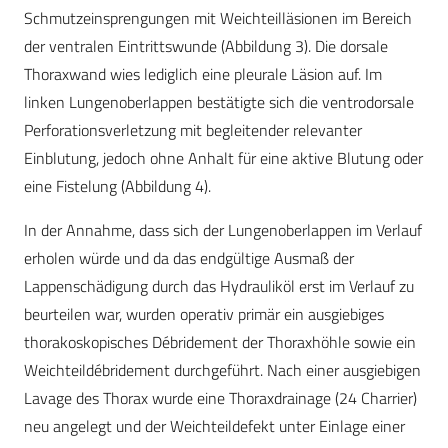
Schmutzeinsprengungen mit Weichteilläsionen im Bereich
der ventralen Eintrittswunde (Abbildung 3). Die dorsale
Thoraxwand wies lediglich eine pleurale Läsion auf. Im
linken Lungenoberlappen bestätigte sich die ventrodorsale
Perforationsverletzung mit begleitender relevanter
Einblutung, jedoch ohne Anhalt für eine aktive Blutung oder
eine Fistelung (Abbildung 4).
In der Annahme, dass sich der Lungenoberlappen im Verlauf
erholen würde und da das endgültige Ausmaß der
Lappenschädigung durch das Hydrauliköl erst im Verlauf zu
beurteilen war, wurden operativ primär ein ausgiebiges
thorakoskopisches Débridement der Thoraxhöhle sowie ein
Weichteildébridement durchgeführt. Nach einer ausgiebigen
Lavage des Thorax wurde eine Thoraxdrainage (24 Charrier)
neu angelegt und der Weichteildefekt unter Einlage einer