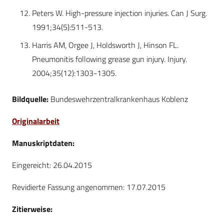
Peters W. High-pressure injection injuries. Can J Surg.
1991;34(5):511-513.
Harris AM, Orgee J, Holdsworth J, Hinson FL.
Pneumonitis following grease gun injury. Injury.
2004;35(12):1303-1305.
Bildquelle:
Bundeswehrzentralkrankenhaus Koblenz
Originalarbeit
Manuskriptdaten:
Eingereicht: 26.04.2015
Revidierte Fassung angenommen: 17.07.2015
Zitierweise: