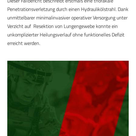
Dieser Fallbericht beschreibt erstmals eine thorakale
Penetrationsverletzung durch einen Hydraulikölstrahl. Dank
unmittelbarer minimalinvasiver operativer Versorgung unter
Verzicht auf Resektion von Lungengewebe konnte ein
unkomplizierter Heilungsverlauf ohne funktionelles Defizit
erreicht werden.