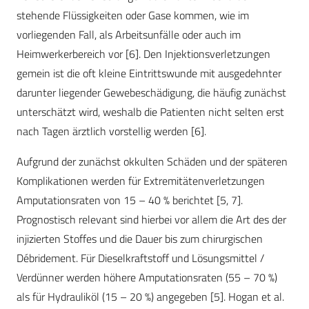
stehende Flüssigkeiten oder Gase kommen, wie im
vorliegenden Fall, als Arbeitsunfälle oder auch im
Heimwerkerbereich vor [6]. Den Injektionsverletzungen
gemein ist die oft kleine Eintrittswunde mit ausgedehnter
darunter liegender Gewebeschädigung, die häufig zunächst
unterschätzt wird, weshalb die Patienten nicht selten erst
nach Tagen ärztlich vorstellig werden [6].
Aufgrund der zunächst okkulten Schäden und der späteren
Komplikationen werden für Extremitätenverletzungen
Amputationsraten von 15 – 40 % berichtet [5, 7].
Prognostisch relevant sind hierbei vor allem die Art des der
injizierten Stoffes und die Dauer bis zum chirurgischen
Débridement. Für Dieselkraftstoff und Lösungsmittel /
Verdünner werden höhere Amputationsraten (55 – 70 %)
als für Hydrauliköl (15 – 20 %) angegeben [5]. Hogan et al.