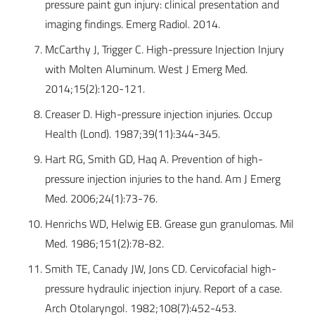
pressure paint gun injury: clinical presentation and
imaging findings. Emerg Radiol. 2014.
McCarthy J, Trigger C. High-pressure Injection Injury
with Molten Aluminum. West J Emerg Med.
2014;15(2):120-121.
Creaser D. High-pressure injection injuries. Occup
Health (Lond). 1987;39(11):344-345.
Hart RG, Smith GD, Haq A. Prevention of high-
pressure injection injuries to the hand. Am J Emerg
Med. 2006;24(1):73-76.
Henrichs WD, Helwig EB. Grease gun granulomas. Mil
Med. 1986;151(2):78-82.
Smith TE, Canady JW, Jons CD. Cervicofacial high-
pressure hydraulic injection injury. Report of a case.
Arch Otolaryngol. 1982;108(7):452-453.