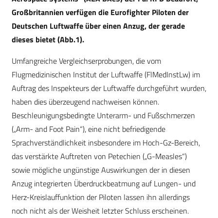
Großbritannien verfügen die Eurofighter Piloten der
Deutschen Luftwaffe über einen Anzug, der gerade
dieses bietet (Abb.1).
Umfangreiche Vergleichserprobungen, die vom
Flugmedizinischen Institut der Luftwaffe (FlMedInstLw) im
Auftrag des Inspekteurs der Luftwaffe durchgeführt wurden,
haben dies überzeugend nachweisen können.
Beschleunigungsbedingte Unterarm- und Fußschmerzen
(„Arm- and Foot Pain“), eine nicht befriedigende
Sprachverständlichkeit insbesondere im Hoch-Gz-Bereich,
das verstärkte Auftreten von Petechien („G-Measles“)
sowie mögliche ungünstige Auswirkungen der in diesen
Anzug integrierten Überdruckbeatmung auf Lungen- und
Herz-Kreislauffunktion der Piloten lassen ihn allerdings
noch nicht als der Weisheit letzter Schluss erscheinen.