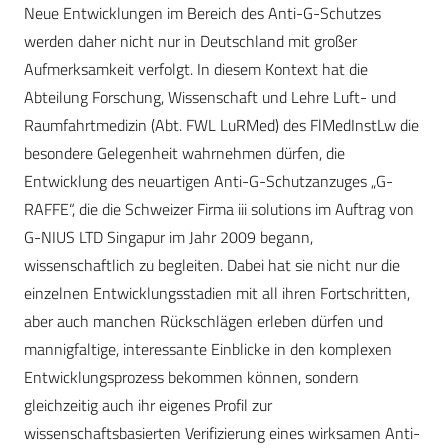
Neue Entwicklungen im Bereich des Anti-G-Schutzes
werden daher nicht nur in Deutschland mit großer
Aufmerksamkeit verfolgt. In diesem Kontext hat die
Abteilung Forschung, Wissenschaft und Lehre Luft- und
Raumfahrtmedizin (Abt. FWL LuRMed) des FlMedInstLw die
besondere Gelegenheit wahrnehmen dürfen, die
Entwicklung des neuartigen Anti-G-Schutzanzuges „G-
RAFFE“, die die Schweizer Firma iii solutions im Auftrag von
G-NIUS LTD Singapur im Jahr 2009 begann,
wissenschaftlich zu begleiten. Dabei hat sie nicht nur die
einzelnen Entwicklungsstadien mit all ihren Fortschritten,
aber auch manchen Rückschlägen erleben dürfen und
mannigfaltige, interessante Einblicke in den komplexen
Entwicklungsprozess bekommen können, sondern
gleichzeitig auch ihr eigenes Profil zur
wissenschaftsbasierten Verifizierung eines wirksamen Anti-