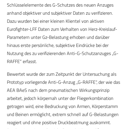
Schlüsselelemente des G-Schutzes des neuen Anzuges
anhand objektiver und subjektiver Daten zu verifizieren.
Dazu wurden bei einer kleinen Klientel von aktiven
Eurofighter-LFF Daten zum Verhalten von Herz-Kreislauf-
Parametern unter Gz-Belastung erhoben und darüber
hinaus erste persönliche, subjektive Eindrücke bei der
Nutzung des zu verifizierenden Anti-G-Schutzanzuges „G-
RAFFE“ erfasst.
Bewertet wurde der zum Zeitpunkt der Untersuchung als
Prototyp vorliegende Anti-G-Anzug „G-RAFFE“, der wie das
AEA BAeS nach dem pneumatischen Wirkungsprinzip
arbeitet, jedoch körpernah unter der Fliegerkombination
getragen wird, eine Bedruckung von Armen, Körperstamm
und Beinen ermöglicht, extrem schnell auf G-Belastungen
reagiert und ohne positive Druckbeatmung auskommt.