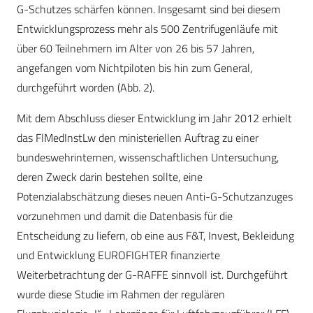
G-Schutzes schärfen können. Insgesamt sind bei diesem
Entwicklungsprozess mehr als 500 Zentrifugenläufe mit
über 60 Teilnehmern im Alter von 26 bis 57 Jahren,
angefangen vom Nichtpiloten bis hin zum General,
durchgeführt worden (Abb. 2).
Mit dem Abschluss dieser Entwicklung im Jahr 2012 erhielt
das FlMedInstLw den ministeriellen Auftrag zu einer
bundeswehrinternen, wissenschaftlichen Untersuchung,
deren Zweck darin bestehen sollte, eine
Potenzialabschätzung dieses neuen Anti-G-Schutzanzuges
vorzunehmen und damit die Datenbasis für die
Entscheidung zu liefern, ob eine aus F&T, Invest, Bekleidung
und Entwicklung EUROFIGHTER finanzierte
Weiterbetrachtung der G-RAFFE sinnvoll ist. Durchgeführt
wurde diese Studie im Rahmen der regulären