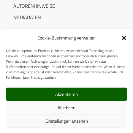
AUTORENHINWEISE
MEDIADATEN
Cookie-Zustimmung verwalten
Um dir ein optimales Erlebnis zu bieten, verwenden wir Technologien wie
RECHTLICHES
Cookies, um Geräteinformationen zu speichern und/oder darauf zuzugreifen.
Wenn du diesen Technologien zustimmst, können wir Daten wie das
Surfverhalten oder eindeutige IDs auf dieser Website verarbeiten. Wenn du deine
Datenschutzerklärung
Zustimmung nicht erteilst oder zurückziehst, können bestimmte Merkmale und
Funktionen beeinträchtigt werden.
Cookie-Richtlinie (EU)
AGB
Akzeptieren
Compliance
Ablehnen
Impressum
Einstellungen ansehen