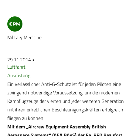
Military Medicine
29.11.2014 •
Luftfahrt
Ausrüstung
Ein verlässlicher Anti-G-Schutz ist für jeden Piloten eine
zwingend notwendige Voraussetzung, um die modernen
Kampflugzeuge der vierten und jeder weiteren Generation
mit ihren erheblichen Beschleunigungskräften erfolgreich
fliegen zu können.
Mit dem „Aircrew Equipment Assembly British
Aerospace Systems“ (AEA BAeS) der Fa. RFD Beaufort,