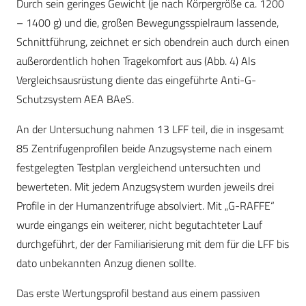
Durch sein geringes Gewicht (je nach Körpergröße ca. 1200
– 1400 g) und die, großen Bewegungsspielraum lassende,
Schnittführung, zeichnet er sich obendrein auch durch einen
außerordentlich hohen Tragekomfort aus (Abb. 4) Als
Vergleichsausrüstung diente das eingeführte Anti-G-
Schutzsystem AEA BAeS.
An der Untersuchung nahmen 13 LFF teil, die in insgesamt
85 Zentrifugenprofilen beide Anzugsysteme nach einem
festgelegten Testplan vergleichend untersuchten und
bewerteten. Mit jedem Anzugsystem wurden jeweils drei
Profile in der Humanzentrifuge absolviert. Mit „G-RAFFE“
wurde eingangs ein weiterer, nicht begutachteter Lauf
durchgeführt, der der Familiarisierung mit dem für die LFF bis
dato unbekannten Anzug dienen sollte.
Das erste Wertungsprofil bestand aus einem passiven