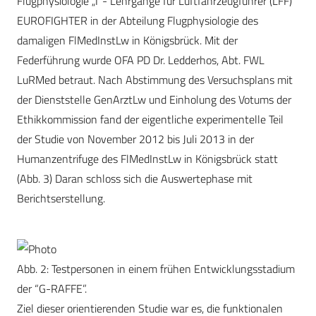
Flugphysiologie „I“- Lehrgänge für Luftfahrzeugführer (LFF)
EUROFIGHTER in der Abteilung Flugphysiologie des
damaligen FlMedInstLw in Königsbrück. Mit der
Federführung wurde OFA PD Dr. Ledderhos, Abt. FWL
LuRMed betraut. Nach Abstimmung des Versuchsplans mit
der Dienststelle GenArztLw und Einholung des Votums der
Ethikkommission fand der eigentliche experimentelle Teil
der Studie von November 2012 bis Juli 2013 in der
Humanzentrifuge des FlMedInstLw in Königsbrück statt
(Abb. 3) Daran schloss sich die Auswertephase mit
Berichtserstellung.
Abb. 2: Testpersonen in einem frühen Entwicklungsstadium
der “G-RAFFE”.
Ziel dieser orientierenden Studie war es, die funktionalen