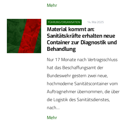
Mehr
14. Mai 2025
FÜHRUNG/ORGANISATION
Material kommt an:
Sanitätskräfte erhalten neue
Container zur Diagnostik und
Behandlung
Nur 17 Monate nach Vertragsschluss
hat das Beschaffungsamt der
Bundeswehr gestern zwei neue,
hochmoderne Sanitätscontainer vom
Auftragnehmer übernommen, die über
die Logistik des Sanitätsdienstes,
nach…
Mehr