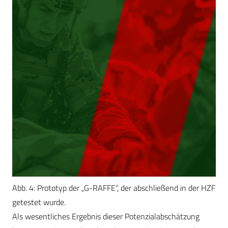
Abb. 4: Prototyp der „G-RAFFE“, der abschließend in der HZF
getestet wurde.
Als wesentliches Ergebnis dieser Potenzialabschätzung