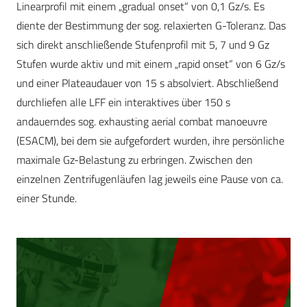
Linearprofil mit einem „gradual onset“ von 0,1 Gz/s. Es
diente der Bestimmung der sog. relaxierten G-Toleranz. Das
sich direkt anschließende Stufenprofil mit 5, 7 und 9 Gz
Stufen wurde aktiv und mit einem „rapid onset“ von 6 Gz/s
und einer Plateaudauer von 15 s absolviert. Abschließend
durchliefen alle LFF ein interaktives über 150 s
andauerndes sog. exhausting aerial combat manoeuvre
(ESACM), bei dem sie aufgefordert wurden, ihre persönliche
maximale Gz-Belastung zu erbringen. Zwischen den
einzelnen Zentrifugenläufen lag jeweils eine Pause von ca.
einer Stunde.