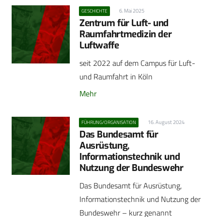
6. Mai 2025
GESCHICHTE
Zentrum für Luft- und
Raumfahrtmedizin der
Luftwaffe
seit 2022 auf dem Campus für Luft-
und Raumfahrt in Köln
Mehr
16. August 2024
FÜHRUNG/ORGANISATION
Das Bundesamt für
Ausrüstung,
Informationstechnik und
Nutzung der Bundeswehr
Das Bundesamt für Ausrüstung,
Informationstechnik und Nutzung der
Bundeswehr – kurz genannt