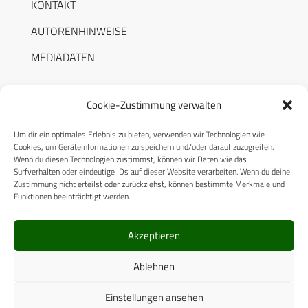
KONTAKT
AUTORENHINWEISE
MEDIADATEN
Cookie-Zustimmung verwalten
Um dir ein optimales Erlebnis zu bieten, verwenden wir Technologien wie
RECHTLICHES
Cookies, um Geräteinformationen zu speichern und/oder darauf zuzugreifen.
Wenn du diesen Technologien zustimmst, können wir Daten wie das
Surfverhalten oder eindeutige IDs auf dieser Website verarbeiten. Wenn du deine
Datenschutzerklärung
Zustimmung nicht erteilst oder zurückziehst, können bestimmte Merkmale und
Funktionen beeinträchtigt werden.
Cookie-Richtlinie (EU)
AGB
Akzeptieren
Compliance
Ablehnen
Impressum
Einstellungen ansehen