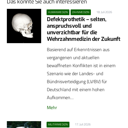
Das könnte Sie auch interessieren
18. Juli 2026
HUMANMEDIZIN
ZAHNMEDIZIN
Defektprothetik – selten,
anspruchsvoll und
unverzichtbar für die
Wehrzahnmedizin der Zukunft
Basierend auf Erkenntnissen aus
vergangenen und aktuellen
bewaffneten Konflikten ist in einem
Szenario wie der Landes- und
Bündnisverteidigung (LV/BV) für
Deutschland mit einem hohen
Aufkommen…
Mehr
17. Juli 2026
MILITÄRMEDIZIN