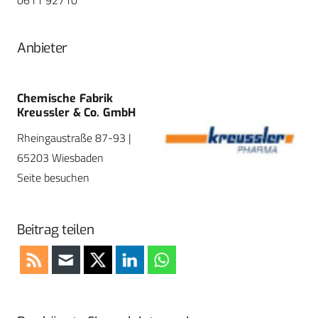
0611 92710
Anbieter
Chemische Fabrik
Kreussler & Co. GmbH
Rheingaustraße 87-93 |
65203 Wiesbaden
Seite besuchen
Beitrag teilen