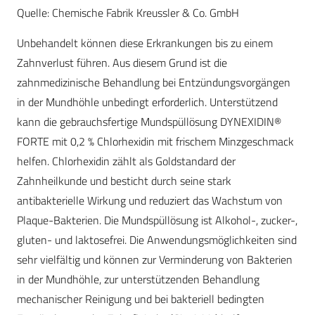
Quelle: Chemische Fabrik Kreussler & Co. GmbH
Unbehandelt können diese Erkrankungen bis zu einem
Zahnverlust führen. Aus diesem Grund ist die
zahnmedizinische Behandlung bei Entzündungsvorgängen
in der Mundhöhle unbedingt erforderlich. Unterstützend
kann die gebrauchsfertige Mundspüllösung DYNEXIDIN®
FORTE mit 0,2 % Chlorhexidin mit frischem Minzgeschmack
helfen. Chlorhexidin zählt als Goldstandard der
Zahnheilkunde und besticht durch seine stark
antibakterielle Wirkung und reduziert das Wachstum von
Plaque-Bakterien. Die Mundspüllösung ist Alkohol-, zucker-,
gluten- und laktosefrei. Die Anwendungsmöglichkeiten sind
sehr vielfältig und können zur Verminderung von Bakterien
in der Mundhöhle, zur unterstützenden Behandlung
mechanischer Reinigung und bei bakteriell bedingten