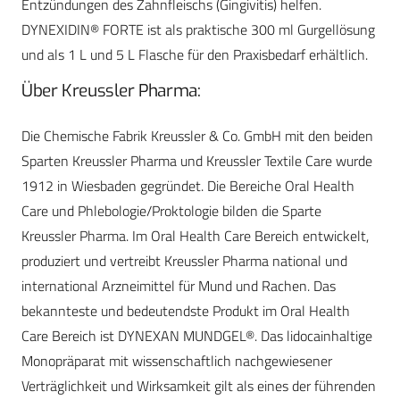
Entzündungen des Zahnfleischs (Gingivitis) helfen.
DYNEXIDIN® FORTE ist als praktische 300 ml Gurgellösung
und als 1 L und 5 L Flasche für den Praxisbedarf erhältlich.
Über Kreussler Pharma:
Die Chemische Fabrik Kreussler & Co. GmbH mit den beiden
Sparten Kreussler Pharma und Kreussler Textile Care wurde
1912 in Wiesbaden gegründet. Die Bereiche Oral Health
Care und Phlebologie/Proktologie bilden die Sparte
Kreussler Pharma. Im Oral Health Care Bereich entwickelt,
produziert und vertreibt Kreussler Pharma national und
international Arzneimittel für Mund und Rachen. Das
bekannteste und bedeutendste Produkt im Oral Health
Care Bereich ist DYNEXAN MUNDGEL®. Das lidocainhaltige
Monopräparat mit wissenschaftlich nachgewiesener
Verträglichkeit und Wirksamkeit gilt als eines der führenden