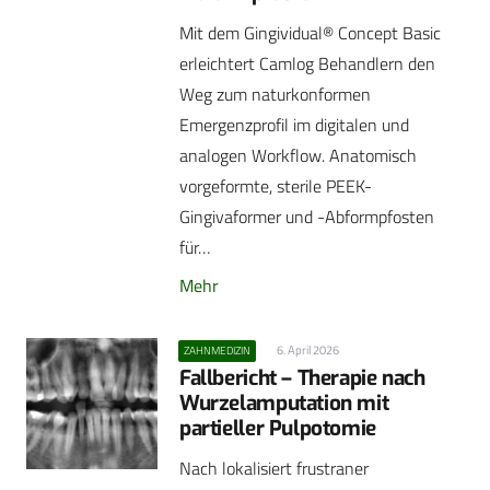
Mit dem Gingividual® Concept Basic
erleichtert Camlog Behandlern den
Weg zum naturkonformen
Emergenzprofil im digitalen und
analogen Workflow. Anatomisch
vorgeformte, sterile PEEK-
Gingivaformer und -Abformpfosten
für…
Mehr
6. April 2026
ZAHNMEDIZIN
Fallbericht – Therapie nach
Wurzelamputation mit
partieller Pulpotomie
Nach lokalisiert frustraner