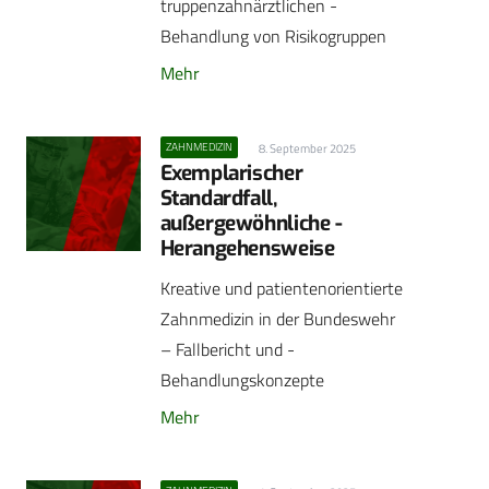
truppenzahnärztlichen ­
Behandlung von Risikogruppen
Mehr
ZAHNMEDIZIN
8. September 2025
Exemplarischer
Standardfall,
außergewöhnliche ­
Herangehensweise
Kreative und patientenorientierte
Zahnmedizin in der Bundeswehr
– Fallbericht und ­
Behandlungskonzepte
Mehr