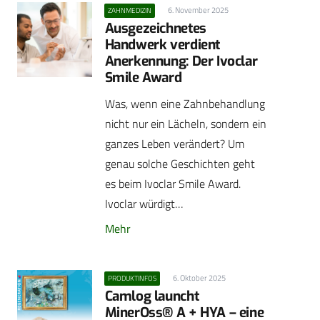
6. November 2025
ZAHNMEDIZIN
Ausgezeichnetes
Handwerk verdient
Anerkennung: Der Ivoclar
Smile Award
Was, wenn eine Zahnbehandlung
nicht nur ein Lächeln, sondern ein
ganzes Leben verändert? Um
genau solche Geschichten geht
es beim Ivoclar Smile Award.
Ivoclar würdigt…
Mehr
6. Oktober 2025
PRODUKTINFOS
Camlog launcht
MinerOss® A + HYA – eine