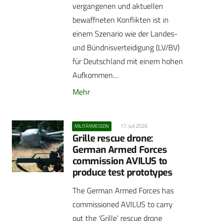
vergangenen und aktuellen
bewaffneten Konflikten ist in
einem Szenario wie der Landes-
und Bündnisverteidigung (LV/BV)
für Deutschland mit einem hohen
Aufkommen…
Mehr
17. Juli 2026
MILITÄRMEDIZIN
Grille rescue drone:
German Armed Forces
commission AVILUS to
produce test prototypes
The German Armed Forces has
commissioned AVILUS to carry
out the ‘Grille’ rescue drone