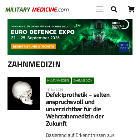
Anzeige
ZAHNMEDIZIN
HUMANMEDIZIN
ZAHNMEDIZIN
18. Juli 2026
Defektprothetik – selten,
anspruchsvoll und
unverzichtbar für die
Wehrzahnmedizin der
Zukunft
Basierend auf Erkenntnissen aus