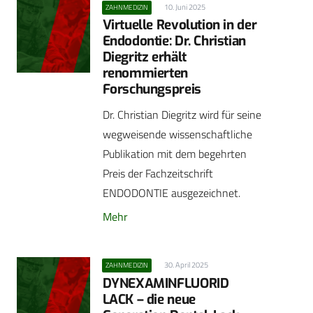
10. Juni 2025
ZAHNMEDIZIN
Virtuelle Revolution in der
Endodontie: Dr. Christian
Diegritz erhält
renommierten
Forschungspreis
Dr. Christian Diegritz wird für seine
wegweisende wissenschaftliche
Publikation mit dem begehrten
Preis der Fachzeitschrift
ENDODONTIE ausgezeichnet.
Mehr
30. April 2025
ZAHNMEDIZIN
DYNEXAMINFLUORID
LACK – die neue