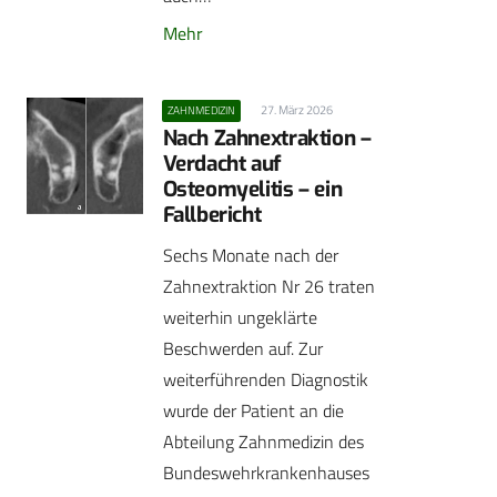
Mehr
27. März 2026
ZAHNMEDIZIN
Nach Zahnextraktion –
Verdacht auf
Osteomyelitis – ein
Fallbericht
Sechs Monate nach der
Zahnextraktion Nr 26 traten
weiterhin ungeklärte
Beschwerden auf. Zur
weiterführenden Diagnostik
wurde der Patient an die
Abteilung Zahnmedizin des
Bundeswehrkrankenhauses