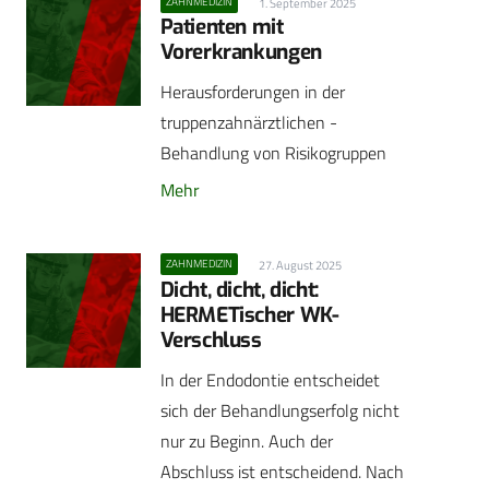
ZAHNMEDIZIN
1. September 2025
Patienten mit
Vorerkrankungen
Herausforderungen in der
truppenzahnärztlichen ­
Behandlung von Risikogruppen
Mehr
ZAHNMEDIZIN
27. August 2025
Dicht, dicht, dicht:
HERMETischer WK-
Verschluss
In der Endodontie entscheidet
sich der Behandlungserfolg nicht
nur zu Beginn. Auch der
Abschluss ist entscheidend. Nach