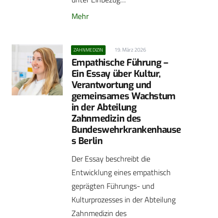
Mehr
19. März 2026
ZAHNMEDIZIN
Empathische Führung –
Ein Essay über Kultur,
Verantwortung und
gemeinsames Wachstum
in der Abteilung
Zahnmedizin des
Bundeswehrkrankenhause
s Berlin
Der Essay beschreibt die
Entwicklung eines empathisch
geprägten Führungs- und
Kulturprozesses in der Abteilung
Zahnmedizin des