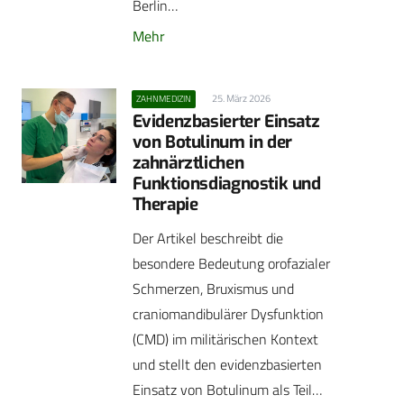
Berlin…
Mehr
25. März 2026
ZAHNMEDIZIN
Evidenzbasierter Einsatz
von Botulinum in der
zahnärztlichen
Funktionsdiagnostik und
Therapie
Der Artikel beschreibt die
besondere Bedeutung orofazialer
Schmerzen, Bruxismus und
craniomandibulärer Dysfunktion
(CMD) im militärischen Kontext
und stellt den evidenzbasierten
Einsatz von Botulinum als Teil…