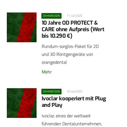
11. Juli 2025
ZAHNMEDIZIN
10 Jahre OD PROTECT &
CARE ohne Aufpreis (Wert
bis 10.290 €)
Rundum-sorglos-Paket für 2D
und 3D Röntgengeräte von
orangedental
Mehr
10. Juli 2025
ZAHNMEDIZIN
Ivoclar kooperiert mit Plug
and Play
Ivoclar, eines der weltweit
führenden Dentalunternehmen,