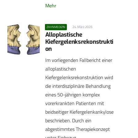
Mehr
24. März 2026
ZAHNMEDIZIN
Alloplastische
Kiefergelenksrekonstrukti
on
Im vorliegenden Fallbericht einer
alloplastischen
Kiefergelenksrekonstruktion wird
die interdisziplinäre Behandlung
eines 50-jährigen komplex
vorerkrankten Patienten mit
beidseitiger Kiefergelenkankylose
beschrieben. Durch ein
abgestimmtes Therapiekonzept
unter Einbezug…