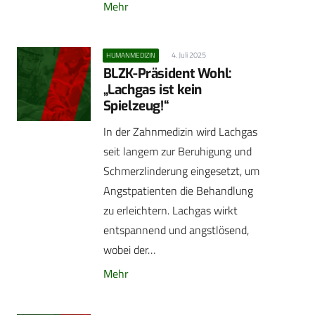
Mehr
4. Juli 2025
HUMANMEDIZIN
BLZK-Präsident Wohl:
„Lachgas ist kein
Spielzeug!“
In der Zahnmedizin wird Lachgas
seit langem zur Beruhigung und
Schmerzlinderung eingesetzt, um
Angstpatienten die Behandlung
zu erleichtern. Lachgas wirkt
entspannend und angstlösend,
wobei der…
Mehr