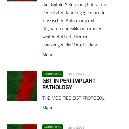
Die digitale Abformung hat sich in
den letzten Jahren gegenüber der
klassischen Abformung mit
Alginaten und Silikonen immer
weiter etabliert. Hierbei
überzeugen die Vorteile, denn…
Mehr
ZAHNMEDIZIN
30. Juli 2025
GBT IN PERI-IMPLANT
PATHOLOGY
THE MODIFIED CIST PROTOCOL
Mehr
ZAHNMEDIZIN
28. Juli 2025