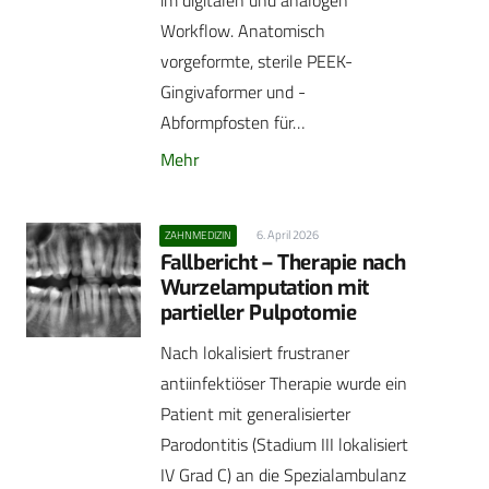
Workflow. Anatomisch
vorgeformte, sterile PEEK-
Gingivaformer und -
Abformpfosten für…
Mehr
6. April 2026
ZAHNMEDIZIN
Fallbericht – Therapie nach
Wurzelamputation mit
partieller Pulpotomie
Nach lokalisiert frustraner
antiinfektiöser Therapie wurde ein
Patient mit generalisierter
Parodontitis (Stadium III lokalisiert
IV Grad C) an die Spezialambulanz