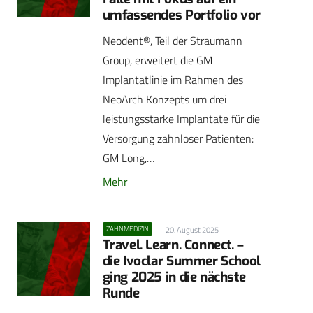
umfassendes Portfolio vor
Neodent®, Teil der Straumann
Group, erweitert die GM
Implantatlinie im Rahmen des
NeoArch Konzepts um drei
leistungsstarke Implantate für die
Versorgung zahnloser Patienten:
GM Long,…
Mehr
ZAHNMEDIZIN
20. August 2025
Travel. Learn. Connect. –
die Ivoclar Summer School
ging 2025 in die nächste
Runde