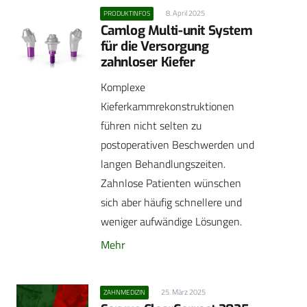
8. April 2025
PRODUKTINFOS
Camlog Multi-unit System
für die Versorgung
zahnloser Kiefer
Komplexe
Kieferkammrekonstruktionen
führen nicht selten zu
postoperativen Beschwerden und
langen Behandlungszeiten.
Zahnlose Patienten wünschen
sich aber häufig schnellere und
weniger aufwändige Lösungen.
Mehr
25. März 2025
ZAHNMEDIZIN