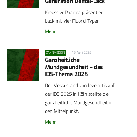
Generation Dental-Lack
Kreussler Pharma präsentiert
Lack mit vier Fluorid-Typen
Mehr
15. April 2025
ZAHNMEDIZIN
Ganzheitliche
Mundgesundheit – das
IDS-Thema 2025
Der Messestand von lege artis auf
der IDS 2025 in Köln stellte die
ganzheitliche Mundgesundheit in
den Mittelpunkt.
Mehr