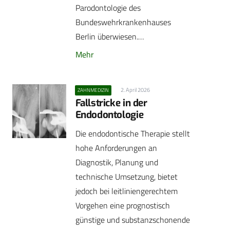
Parodontologie des
Bundeswehrkrankenhauses
Berlin überwiesen.…
Mehr
2. April 2026
ZAHNMEDIZIN
Fallstricke in der
Endodontologie
Die endodontische Therapie stellt
hohe Anforderungen an
Diagnostik, Planung und
technische Umsetzung, bietet
jedoch bei leitliniengerechtem
Vorgehen eine prognostisch
günstige und substanzschonende