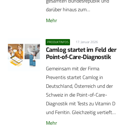
gesamten Bundesrepublik und
darüber hinaus zum…
Mehr
17. Januar 2026
PRODUKTINFOS
Camlog startet im Feld der
Point-of-Care-Diagnostik
Gemeinsam mit der Firma
Preventis startet Camlog in
Deutschland, Österreich und der
Schweiz in die Point-of-Care-
Diagnostik mit Tests zu Vitamin D
und Ferritin. Gleichzeitig vertieft…
Mehr