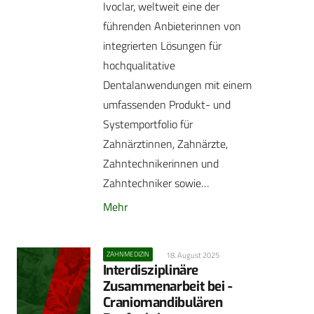
Ivoclar, weltweit eine der
führenden Anbieterinnen von
integrierten Lösungen für
hochqualitative
Dentalanwendungen mit einem
umfassenden Produkt- und
Systemportfolio für
Zahnärztinnen, Zahnärzte,
Zahntechnikerinnen und
Zahntechniker sowie…
Mehr
ZAHNMEDIZIN
18. August 2025
Interdisziplinäre
Zusammenarbeit bei ­
Craniomandibulären