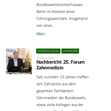
Bundeswehrkrankenhauses
Berlin im Kontext eines
Führungswechsels. Ausgehend
von einer…
Mehr
VERANSTALTUNGEN
ZAHNMEDIZIN
18. Januar 2026
Nachbericht: 25. Forum
Zahnmedizin
Seit nunmehr 25 Jahren treffen
sich Zahnärzte aus dem
gesamten Fachbereich
Zahnmedizin der Bundeswehr,
sowie zivile Kollegen aus der