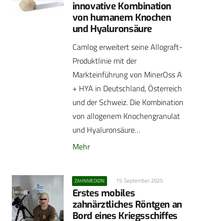
innovative Kombination
von humanem Knochen
und Hyaluronsäure
Camlog erweitert seine Allograft-
Produktlinie mit der
Markteinführung von MinerOss A
+ HYA in Deutschland, Österreich
und der Schweiz. Die Kombination
von allogenem Knochengranulat
und Hyaluronsäure…
Mehr
15. September 2025
ZAHNMEDIZIN
Erstes mobiles
zahnärztliches Röntgen an
Bord eines Kriegsschiffes