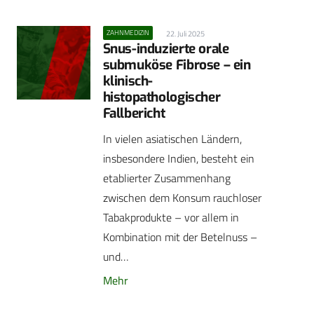
ZAHNMEDIZIN
22. Juli 2025
Snus-induzierte orale
submuköse Fibrose – ein
klinisch-
histopathologischer
Fallbericht
In vielen asiatischen Ländern,
insbesondere Indien, besteht ein
etablierter Zusammenhang
zwischen dem Konsum rauchloser
Tabakprodukte – vor allem in
Kombination mit der Betelnuss –
und…
Mehr