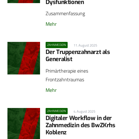
Dysfunktionen
Zusammenfassung
Mehr
ZAHNMEDIZIN
11. August 2025
Der Truppenzahnarzt als
Generalist
Primärtherapie eines
Frontzahntraumas
Mehr
ZAHNMEDIZIN
4. August 2025
Digitaler Workflow in der
Zahnmedizin des BwZKrhs
Koblenz