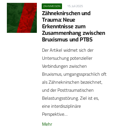
15. Juli 2025
ZAHNMEDIZIN
Zähneknirschen und
Trauma: Neue
Erkenntnisse zum
Zusammenhang zwischen
Bruxismus und PTBS
Der Artikel widmet sich der
Untersuchung potenzieller
Verbindungen zwischen
Bruxismus, umgangssprachlich oft
als Zähneknirschen bezeichnet,
und der Posttraumatischen
Belastungsstörung. Ziel ist es,
eine interdisziplinäre
Perspektive…
Mehr