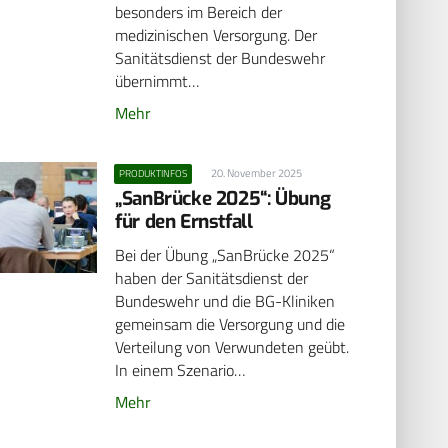
besonders im Bereich der
medizinischen Versorgung. Der
Sanitätsdienst der Bundeswehr
übernimmt…
Mehr
20. November 2025
PRODUKTINFOS
„SanBrücke 2025“: Übung
für den Ernstfall
Bei der Übung „SanBrücke 2025“
haben der Sanitätsdienst der
Bundeswehr und die BG-Kliniken
gemeinsam die Versorgung und die
Verteilung von Verwundeten geübt.
In einem Szenario…
Mehr