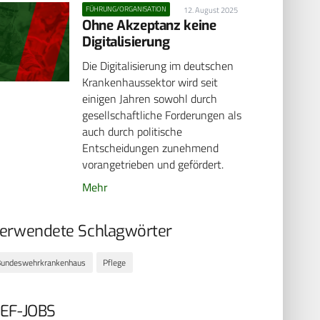
FÜHRUNG/ORGANISATION
12. August 2025
Ohne Akzeptanz keine
Digitalisierung
Die Digitalisierung im deutschen
Krankenhaussektor wird seit
einigen Jahren sowohl durch
gesellschaftliche Forderungen als
auch durch politische
Entscheidungen zunehmend
vorangetrieben und gefördert.
Mehr
erwendete Schlagwörter
Bundeswehrkrankenhaus
Pflege
EF-JOBS