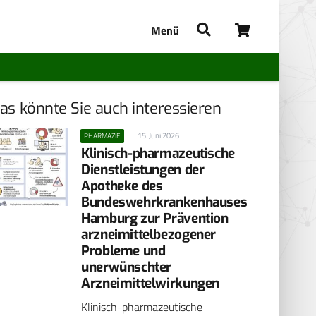
Menü
as könnte Sie auch interessieren
15. Juni 2026
PHARMAZIE
Klinisch-pharmazeutische
Dienstleistungen der
Apotheke des
Bundeswehrkrankenhauses
Hamburg zur Prävention
arzneimittel­bezogener
Probleme und
unerwünschter
Arzneimittelwirkungen
Klinisch-pharmazeutische