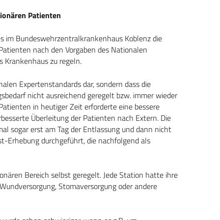
tionären Patienten
tes im Bundeswehrzentralkrankenhaus Koblenz die
n Patienten nach den Vorgaben des Nationalen
 Krankenhaus zu regeln.
ionalen Expertenstandards dar, sondern dass die
sbedarf nicht ausreichend geregelt bzw. immer wieder
atienten in heutiger Zeit erforderte eine bessere
rbesserte Überleitung der Patienten nach Extern. Die
al sogar erst am Tag der Entlassung und dann nicht
st-Erhebung durchgeführt, die nachfolgend als
nären Bereich selbst geregelt. Jede Station hatte ihre
r Wundversorgung, Stomaversorgung oder andere