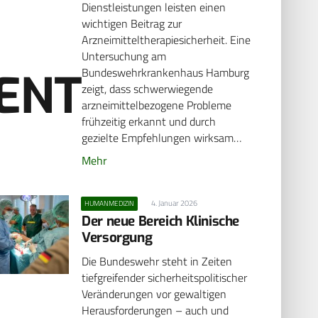
Dienstleistungen leisten einen
wichtigen Beitrag zur
Arzneimitteltherapiesicherheit. Eine
Untersuchung am
Bundeswehrkrankenhaus Hamburg
ENT
zeigt, dass schwerwiegende
arzneimittelbezogene Probleme
frühzeitig erkannt und durch
gezielte Empfehlungen wirksam…
Mehr
4. Januar 2026
HUMANMEDIZIN
Der neue Bereich Klinische
Versorgung
Die Bundeswehr steht in Zeiten
tiefgreifender sicherheitspolitischer
Veränderungen vor gewaltigen
Herausforderungen – auch und