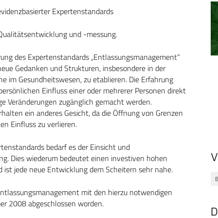
videnzbasierter Expertenstandards
Qualitätsentwicklung und -messung.
erung des Expertenstandards „Entlassungsmanagement“
neue Gedanken und Strukturen, insbesondere in der
e im Gesundheitswesen, zu etablieren. Die Erfahrung
ersönlichen Einfluss einer oder mehrerer Personen direkt
ige Veränderungen zugänglich gemacht werden.
alten ein anderes Gesicht, da die Öffnung von Grenzen
en Einfluss zu verlieren.
rtenstandards bedarf es der Einsicht und
V
ng. Dies wiederum bedeutet einen investiven hohen
ist jede neue Entwicklung dem Scheitern sehr nahe.
Entlassungsmanagement mit den hierzu notwendigen
ber 2008 abgeschlossen worden.
D