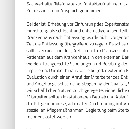
Sachverhalte. Telefonate zur Kontaktaufnahme mit 
Zeitressourcen in Anspruch genommen.
Bei der Ist-Erhebung vor Einführung des Expertensta
Einrichtung als schlecht und unbefriedigend beurteil
Krankenhaus nach Entlassung wurde nicht vorgenommen
Zeit die Entlassung übergreifend zu regeln. Es sollte
sollte verkürzt und der „Drehtüreneffekt“ ausgeschlos
Patienten aus dem Krankenhaus in den externen Bere
werden. Fachgerechte Schulungen und Beratung der 
implizieren. Darüber hinaus sollte bei jeder externen
Evaluation durch einen Anruf der Mitarbeiter des E
und Angehörige sollten eine Steigerung der Qualität, 
wirtschaftlicher Nutzen durch geregelte, einheitliche 
Mitarbeiter sollten im stationären Betrieb und Ablauf
der Pflegeanamnese, adäquater Durchführung notwen
speziellen Pflegemaßnahmen, Begleitung beim Sterbe
mehr entlastet werden.