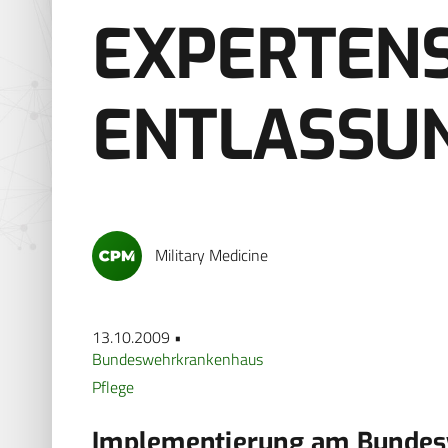
EXPERTEN
ENTLASSU
Military Medicine
13.10.2009 •
Bundeswehrkrankenhaus
Pflege
Implementierung am Bundes