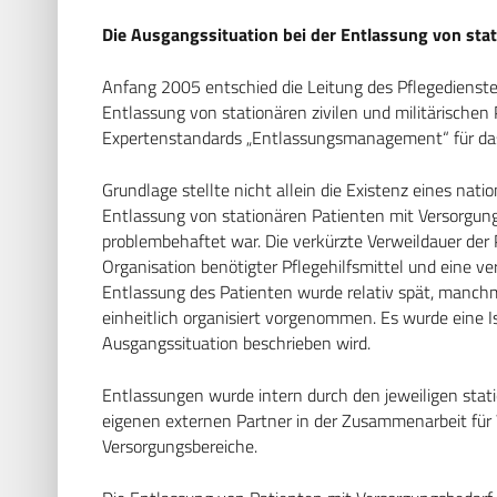
Die Ausgangssituation bei der Entlassung von sta
Anfang 2005 entschied die Leitung des Pflegediens
Entlassung von stationären zivilen und militärische
Expertenstandards „Entlassungsmanagement“ für das
Grundlage stellte nicht allein die Existenz eines nat
Entlassung von stationären Patienten mit Versorgung
problembehaftet war. Die verkürzte Verweildauer der P
Organisation benötigter Pflegehilfsmittel und eine ve
Entlassung des Patienten wurde relativ spät, manchm
einheitlich organisiert vorgenommen. Es wurde eine I
Ausgangssituation beschrieben wird.
Entlassungen wurde intern durch den jeweiligen statio
eigenen externen Partner in der Zusammenarbeit fü
Versorgungsbereiche.