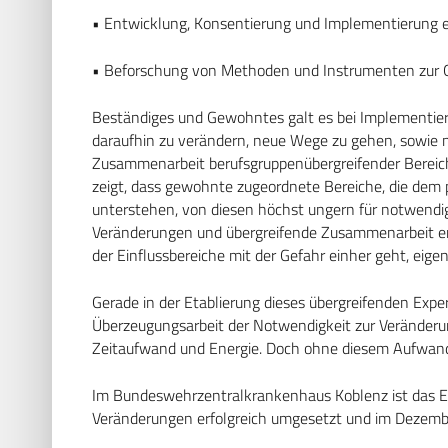
• Entwicklung, Konsentierung und Implementierung e
• Beforschung von Methoden und Instrumenten zur 
Beständiges und Gewohntes galt es bei Implementi
daraufhin zu verändern, neue Wege zu gehen, sowie 
Zusammenarbeit berufsgruppenübergreifender Bereich
zeigt, dass gewohnte zugeordnete Bereiche, die dem p
unterstehen, von diesen höchst ungern für notwend
Veränderungen und übergreifende Zusammenarbeit erh
der Einflussbereiche mit der Gefahr einher geht, eigen
Gerade in der Etablierung dieses übergreifenden Expe
Überzeugungsarbeit der Notwendigkeit zur Veränderu
Zeitaufwand und Energie. Doch ohne diesem Aufwand 
Im Bundeswehrzentralkrankenhaus Koblenz ist das 
Veränderungen erfolgreich umgesetzt und im Dezem