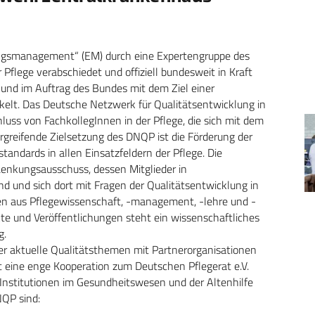
ngsmanagement“ (EM) durch eine Expertengruppe des
Pflege verabschiedet und offiziell bundesweit in Kraft
e und im Auftrag des Bundes mit dem Ziel einer
kelt. Das Deutsche Netzwerk für Qualitätsentwicklung in
uss von FachkollegInnen in der Pflege, die sich mit dem
greifende Zielsetzung des DNQP ist die Förderung der
tandards in allen Einsatzfeldern der Pflege. Die
Lenkungsausschuss, dessen Mitglieder in
nd und sich dort mit Fragen der Qualitätsentwicklung in
nen aus Pflegewissenschaft, -management, -lehre und -
kte und Veröffentlichungen steht ein wissenschaftliches
g.
er aktuelle Qualitätsthemen mit Partnerorganisationen
t eine enge Kooperation zum Deutschen Pflegerat e.V.
 Institutionen im Gesundheitswesen und der Altenhilfe
QP sind: