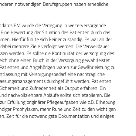
anderen notwendigen Berufsgruppen haben erhebliche
ndards EM wurde die Verlegung in weiterversorgende
t. Eine Bewertung der Situation des Patienten durch das
. Hierfür fühlte sich keiner zuständig. Es war an der
n dabei mehrere Ziele verfolgt werden. Die Verweildauer
sen werden. Es sollte die Kontinuität der Versorgung des
ich ohne einen Bruch in der Versorgung gewährleistet
Patienten und Angehörigen waren zur Gewährleistung zu
 Entlassung mit Versorgungsbedarf eine nachträgliche
ntlassungsmanagements durchgeführt werden. Patienten
Sicherheit und Zufriedenheit als Output erfahren. Ein
und nachvollziehbare Abläufe sollte sich etablieren. Die
 zur Erfüllung originärer Pflegeaufgaben wie z.B. Erhebung
diger Prophylaxen, mehr Ruhe und Zeit zu den wichtigen
n, Zeit für die notwendigste Dokumentation und einiges