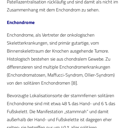
Patellazentralisation rückläufig und sind damit als nicht im
Zusammenhang mit dem Enchondrom zu sehen.
Enchondrome
Enchondrome, als Vertreter der onkologischen
Skeletterkrankungen, sind primär gutartige, vom
Binnenskelettraum der Knochen ausgehende Tumore.
Histologisch bestehen sie aus chondralem Gewebe. Zu
differenzieren sind multiple Enchondromerkrankungen
(Enchondromatosen, Maffucci-Syndrom, Ollier-Syndrom)
von den solitären Enchondromen [8].
Bevorzugte Lokalisationsorte der stammfernen solitären
Enchondrome sind mit etwa 48 % das Hand- und 6 % das
Fußskelett. Die Manifestation „stammnah“ und damit
außerhalb der Hand- und Fußskelette ist dagegen eher
selten; sie betreffen nur um 40 % aller solitären