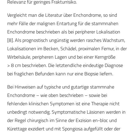
Relevanz für geringes Frakturrisiko.
Vergleicht man die Literatur über Enchondrome, so sind
mehr Fälle der malignen Entartung für die stammnahen
Enchondrome beschrieben als bei peripherer Lokalisation
[8]. Als prognostisch ungünstig werden rasches Wachstum,
Lokalisationen im Becken, Schädel, proximalen Femur, in der
Wirbelsäule, peripheren Lagen und bei einer Kerngröße
> 8 cm beschrieben. Die letztendliche eindeutige Diagnose
bei fraglichen Befunden kann nur eine Biopsie liefern.
Bei Hinweisen auf typische und gutartige stammnahe
Enchondrome – wie oben beschrieben – sowie bei
fehlenden klinischen Symptomen ist eine Therapie nicht
unbedingt notwendig. Symptomatische Läsionen werden in
der Regel chirurgisch im Sinne der Exzision en-bloc und
Kürettage exzidiert und mit Spongiosa aufgefüllt oder der