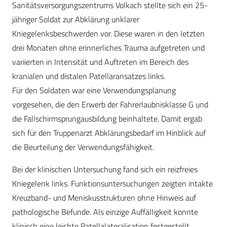
Sanitätsversorgungszentrums Volkach stellte sich ein 25-
jähriger Soldat zur Abklärung unklarer
Kniegelenksbeschwerden vor. Diese waren in den letzten
drei Monaten ohne erinnerliches Trauma aufgetreten und
variierten in Intensität und Auftreten im Bereich des
kranialen und distalen Patellaransatzes links.
Für den Soldaten war eine Verwendungsplanung
vorgesehen, die den Erwerb der Fahrerlaubnisklasse G und
die Fallschirmsprungausbildung beinhaltete. Damit ergab
sich für den Truppenarzt Abklärungsbedarf im Hinblick auf
die Beurteilung der Verwendungsfähigkeit.
Bei der klinischen Untersuchung fand sich ein reizfreies
Kniegelenk links. Funktionsuntersuchungen zeigten intakte
Kreuzband- und Meniskusstrukturen ohne Hinweis auf
pathologische Befunde. Als einzige Auffälligkeit konnte
klinisch eine leichte Patellalateralisation festgestellt