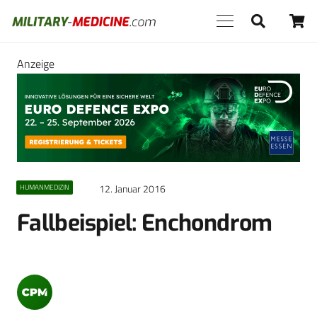
Anzeige
12. Januar 2016
HUMANMEDIZIN
Fallbeispiel: Enchondrom