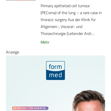
Primary epitheloid cell tumour
(PEComa) of the lung – a rare case in
thoracic surgery Aus der Klinik für
Allgemein-, Visceral- und
Thoraxchirurgie (Leitender Arzt:…
Mehr
Anzeige