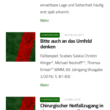
einsehbare Lage und Seltenheit häufig
erst spät erkannt.
Mehr
28. Februar 2017
HUMANMEDIZIN
Bitte auch an das Umfeld
denken
Fallbeispiel: Scabies Saskia Christin
Klinger*, Michael Neuhoff**, Thomas
Emser*¹ WMM, 60. Jahrgang (Ausgabe
2/2016; S. 81-83)
Mehr
22. März 2016
HUMANMEDIZIN
Chirurgischer Notfallzugang in