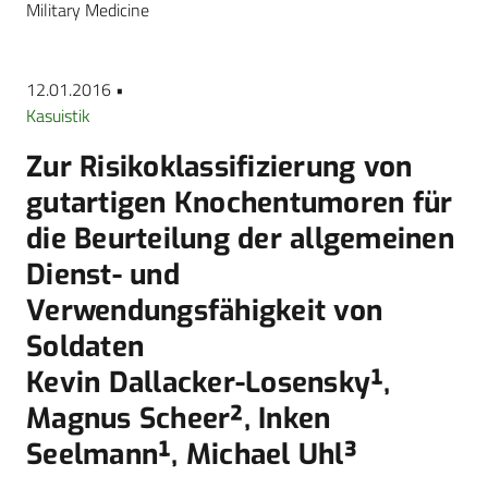
Military Medicine
12.01.2016 •
Kasuistik
Zur Risikoklassifizierung von
gutartigen Knochentumoren für
die Beurteilung der allgemeinen
Dienst- und
Verwendungsfähigkeit von
Soldaten
Kevin Dallacker-Losensky¹,
Magnus Scheer², Inken
Seelmann¹, Michael Uhl³