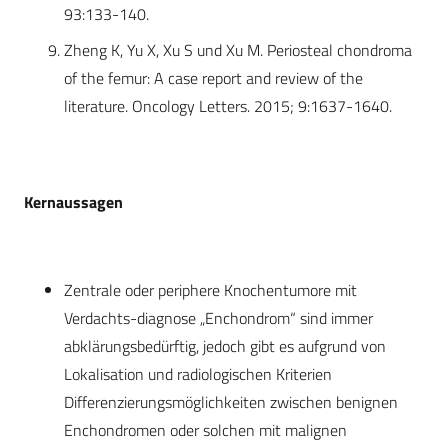
93:133-140.
Zheng K, Yu X, Xu S und Xu M. Periosteal chondroma
of the femur: A case report and review of the
literature. Oncology Letters. 2015; 9:1637-1640.
Kernaussagen
Zentrale oder periphere Knochentumore mit
Verdachts-diagnose „Enchondrom“ sind immer
abklärungsbedürftig, jedoch gibt es aufgrund von
Lokalisation und radiologischen Kriterien
Differenzierungsmöglichkeiten zwischen benignen
Enchondromen oder solchen mit malignen