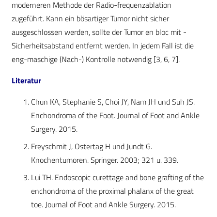
moderneren Methode der Radio-frequenzablation
zugeführt. Kann ein bösartiger Tumor nicht sicher
ausgeschlossen werden, sollte der Tumor en bloc mit -
Sicherheitsabstand entfernt werden. In jedem Fall ist die
eng-maschige (Nach-) Kontrolle notwendig [3, 6, 7].
Literatur
Chun KA, Stephanie S, Choi JY, Nam JH und Suh JS.
Enchondroma of the Foot. Journal of Foot and Ankle
Surgery. 2015.
Freyschmit J, Ostertag H und Jundt G.
Knochentumoren. Springer. 2003; 321 u. 339.
Lui TH. Endoscopic curettage and bone grafting of the
enchondroma of the proximal phalanx of the great
toe. Journal of Foot and Ankle Surgery. 2015.