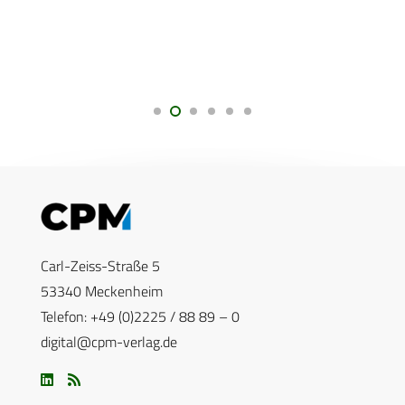
Carl-Zeiss-Straße 5
53340 Meckenheim
Telefon: +49 (0)2225 / 88 89 – 0
digital@cpm-verlag.de