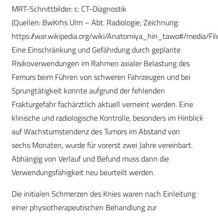
MRT-Schnittbilder: c: CT-Diagnostik
(Quellen: BwKrhs Ulm – Abt. Radiologie; Zeichnung:
https://war.wikipedia.org/wiki/Anatomiya_hin_tawo#/media/F
Eine Einschränkung und Gefährdung durch geplante
Risikoverwendungen im Rahmen axialer Belastung des
Femurs beim Führen von schweren Fahrzeugen und bei
Sprungtätigkeit konnte aufgrund der fehlenden
Frakturgefahr fachärztlich aktuell verneint werden. Eine
klinische und radiologische Kontrolle, besonders im Hinblick
auf Wachstumstendenz des Tumors im Abstand von
sechs Monaten, wurde für vorerst zwei Jahre vereinbart.
Abhängig von Verlauf und Befund muss dann die
Verwendungsfähigkeit neu beurteilt werden.
Die initialen Schmerzen des Knies waren nach Einleitung
einer physiotherapeutischen Behandlung zur