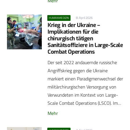
Mehr
8. April 2026
HUMANMEDIZIN
Krieg in der Ukraine –
Implikationen für die
chirurgisch tätigen
Sanitätsoffiziere in Large-Scale
Combat Operations
Der seit 2022 andauernde russische
Angriffskrieg gegen die Ukraine
markiert einen Paradigmenwechsel der
militärchirurgischen Versorgung von
Verwundeten im Kontext von Large-
Scale Combat Operations (LSCO). Im…
Mehr