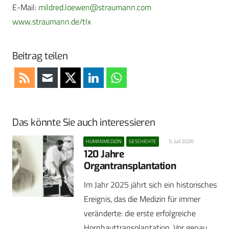
E-Mail:
mildred.loewen@straumann.com
www.straumann.de/tlx
Beitrag teilen
Das könnte Sie auch interessieren
5. Juli 2026
HUMANMEDIZIN
GESCHICHTE
120 Jahre
Organtransplantation
Im Jahr 2025 jährt sich ein historisches
Ereignis, das die Medizin für immer
veränderte: die erste erfolgreiche
Hornhauttransplantation. Vor genau