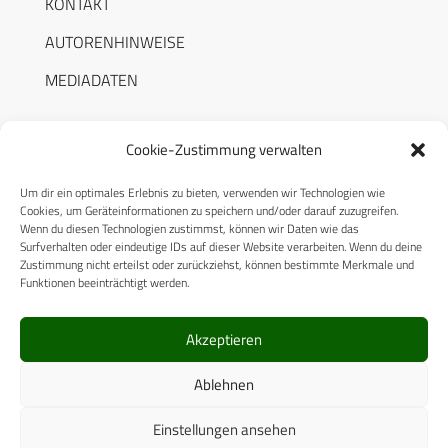
KONTAKT
AUTORENHINWEISE
MEDIADATEN
Cookie-Zustimmung verwalten
Um dir ein optimales Erlebnis zu bieten, verwenden wir Technologien wie
RECHTLICHES
Cookies, um Geräteinformationen zu speichern und/oder darauf zuzugreifen.
Wenn du diesen Technologien zustimmst, können wir Daten wie das
Surfverhalten oder eindeutige IDs auf dieser Website verarbeiten. Wenn du deine
Datenschutzerklärung
Zustimmung nicht erteilst oder zurückziehst, können bestimmte Merkmale und
Funktionen beeinträchtigt werden.
Cookie-Richtlinie (EU)
AGB
Akzeptieren
Compliance
Ablehnen
Impressum
Einstellungen ansehen