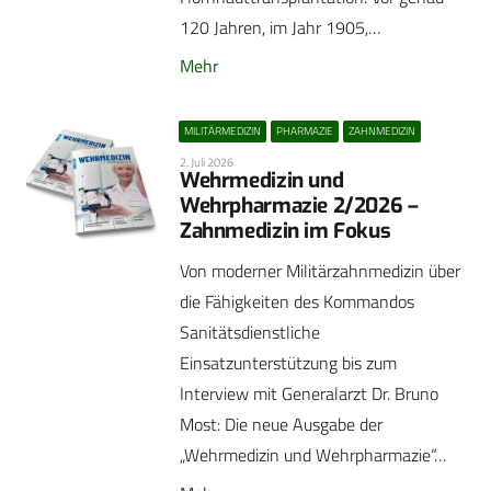
120 Jahren, im Jahr 1905,…
Mehr
MILITÄRMEDIZIN
PHARMAZIE
ZAHNMEDIZIN
2. Juli 2026
Wehrmedizin und
Wehrpharmazie 2/2026 –
Zahnmedizin im Fokus
Von moderner Militärzahnmedizin über
die Fähigkeiten des Kommandos
Sanitätsdienstliche
Einsatzunterstützung bis zum
Interview mit Generalarzt Dr. Bruno
Most: Die neue Ausgabe der
„Wehrmedizin und Wehrpharmazie“…