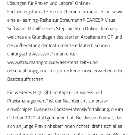
Lösungen für Praxen und Labore“ Online-
Fortbildungsformate zu den Themen Intraoral-Scan sowie
eine e-learning-Reihe zur Straumann® CARES® Visual
Software. Mithilfe eines Step-by-Step Online-Tutorials,
welches die Grundlagen des sterilen Arbeitens im OP und
die Aufbereitung der Instrumente erläutert, können
chirurgische Assistent*innen unter
www.straumanngroup.de/assistenz zeit- und
ortsunabhängig und kostenfrei Kenntnisse erwerben oder
Basics auffrischen.
Ein weiteres Highlight im Kapitel „Business und
Praxismanagement“ ist der Nachbericht zur ersten
einwöchigen Business-Booster-Intensivfortbildung, die im
Oktober 2022 stattgefunden hat. Bei diesem Format, das
sich an junge Praxisinhaber*innen richtet, dreht sich alles
um unternehmerische Themen. Im Anschluss an die Woche