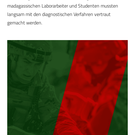
madagassischen Laborarbeiter und Studenten mussten
langsam mit den diagnostischen Verfahren vertraut
gemacht werden.