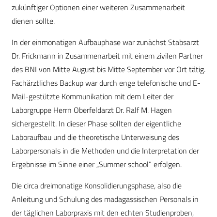
zukünftiger Optionen einer weiteren Zusammenarbeit
dienen sollte.
In der einmonatigen Aufbauphase war zunächst Stabsarzt
Dr. Frickmann in Zusammenarbeit mit einem zivilen Partner
des BNI von Mitte August bis Mitte September vor Ort tätig.
Fachärztliches Backup war durch enge telefonische und E-
Mail-gestützte Kommunikation mit dem Leiter der
Laborgruppe Herrn Oberfeldarzt Dr. Ralf M. Hagen
sichergestellt. In dieser Phase sollten der eigentliche
Laboraufbau und die theoretische Unterweisung des
Laborpersonals in die Methoden und die Interpretation der
Ergebnisse im Sinne einer „Summer school“ erfolgen.
Die circa dreimonatige Konsolidierungsphase, also die
Anleitung und Schulung des madagassischen Personals in
der täglichen Laborpraxis mit den echten Studienproben,