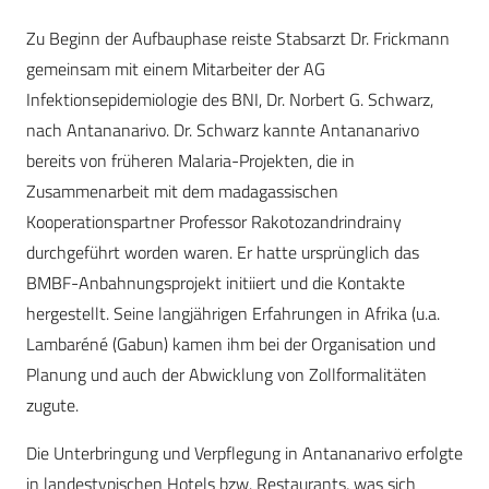
Zu Beginn der Aufbauphase reiste Stabsarzt Dr. Frickmann
gemeinsam mit einem Mitarbeiter der AG
Infektionsepidemiologie des BNI, Dr. Norbert G. Schwarz,
nach Antananarivo. Dr. Schwarz kannte Antananarivo
bereits von früheren Malaria-Projekten, die in
Zusammenarbeit mit dem madagassischen
Kooperationspartner Professor Rakotozandrindrainy
durchgeführt worden waren. Er hatte ursprünglich das
BMBF-Anbahnungsprojekt initiiert und die Kontakte
hergestellt. Seine langjährigen Erfahrungen in Afrika (u.a.
Lambaréné (Gabun) kamen ihm bei der Organisation und
Planung und auch der Abwicklung von Zollformalitäten
zugute.
Die Unterbringung und Verpflegung in Antananarivo erfolgte
in landestypischen Hotels bzw. Restaurants, was sich