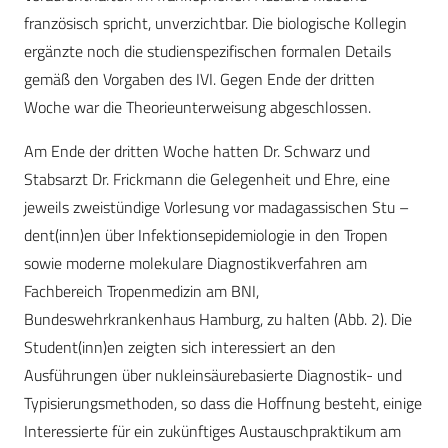
französisch spricht, unverzichtbar. Die biologische Kollegin
ergänzte noch die studienspezifischen formalen Details
gemäß den Vorgaben des IVI. Gegen Ende der dritten
Woche war die Theorieunterweisung abgeschlossen.
Am Ende der dritten Woche hatten Dr. Schwarz und
Stabsarzt Dr. Frickmann die Gelegenheit und Ehre, eine
jeweils zweistündige Vorlesung vor madagassischen Stu –
dent(inn)en über Infektionsepidemiologie in den Tropen
sowie moderne molekulare Diagnostikverfahren am
Fachbereich Tropenmedizin am BNI,
Bundeswehrkrankenhaus Hamburg, zu halten (Abb. 2). Die
Student(inn)en zeigten sich interessiert an den
Ausführungen über nukleinsäurebasierte Diagnostik- und
Typisierungsmethoden, so dass die Hoffnung besteht, einige
Interessierte für ein zukünftiges Austauschpraktikum am