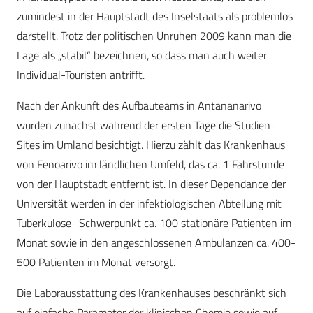
zumindest in der Hauptstadt des Inselstaats als problemlos
darstellt. Trotz der politischen Unruhen 2009 kann man die
Lage als „stabil“ bezeichnen, so dass man auch weiter
Individual-Touristen antrifft.
Nach der Ankunft des Aufbauteams in Antananarivo
wurden zunächst während der ersten Tage die Studien-
Sites im Umland besichtigt. Hierzu zählt das Krankenhaus
von Fenoarivo im ländlichen Umfeld, das ca. 1 Fahrstunde
von der Hauptstadt entfernt ist. In dieser Dependance der
Universität werden in der infektiologischen Abteilung mit
Tuberkulose- Schwerpunkt ca. 100 stationäre Patienten im
Monat sowie in den angeschlossenen Ambulanzen ca. 400-
500 Patienten im Monat versorgt.
Die Laborausstattung des Krankenhauses beschränkt sich
auf einfache Parameter der klinischen Chemie sowie auf