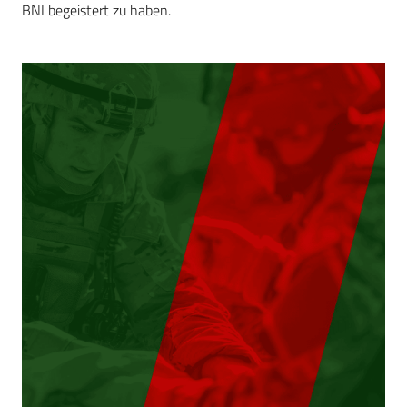
BNI begeistert zu haben.