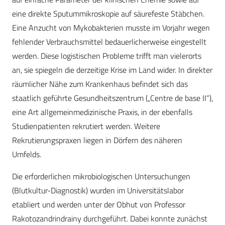
eine direkte Sputummikroskopie auf säurefeste Stäbchen.
Eine Anzucht von Mykobakterien musste im Vorjahr wegen
fehlender Verbrauchsmittel bedauerlicherweise eingestellt
werden. Diese logistischen Probleme trifft man vielerorts
an, sie spiegeln die derzeitige Krise im Land wider. In direkter
räumlicher Nähe zum Krankenhaus befindet sich das
staatlich geführte Gesundheitszentrum („Centre de base II“),
eine Art allgemeinmedizinische Praxis, in der ebenfalls
Studienpatienten rekrutiert werden. Weitere
Rekrutierungspraxen liegen in Dörfern des näheren
Umfelds.
Die erforderlichen mikrobiologischen Untersuchungen
(Blutkultur-Diagnostik) wurden im Universitätslabor
etabliert und werden unter der Obhut von Professor
Rakotozandrindrainy durchgeführt. Dabei konnte zunächst