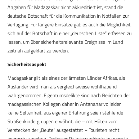
Angaben für Madagaskar nicht akkreditiert ist, stand die
deutsche Botschaft für die Kommunikation in Notfällen zur
Verfügung. Für längere Einsätze gab es auch die Möglichkeit,
sich auf der Botschaft in einer „deutschen Liste“ erfassen zu
lassen, um über sicherheitsrelevante Ereignisse im Land
zeitnah aufgeklärt zu werden.
Sicherheitsaspekt
Madagaskar gilt als eines der ärmsten Länder Afrikas, als
Ausländer wird man als vergleichsweise wohlhabend
wahrgenommen. Eigentumsdelikte sind nach Berichten der
madagassischen Kollegen daher in Antananarivo leider
keine Seltenheit, aus eigener Erfahrung seien stehlende
Straßenkindergruppen erwähnt, die – mit Hüten zum
Verstecken der „Beute“ ausgestattet – Touristen recht
aggressiv angehen. Professor Rakotozandrindrainy warnte