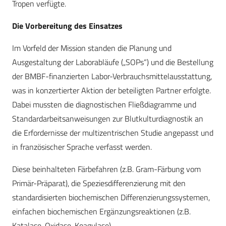
Tropen verfügte.
Die Vorbereitung des Einsatzes
Im Vorfeld der Mission standen die Planung und
Ausgestaltung der Laborabläufe („SOPs“) und die Bestellung
der BMBF-finanzierten Labor-Verbrauchsmittelausstattung,
was in konzertierter Aktion der beteiligten Partner erfolgte.
Dabei mussten die diagnostischen Fließdiagramme und
Standardarbeitsanweisungen zur Blutkulturdiagnostik an
die Erfordernisse der multizentrischen Studie angepasst und
in französischer Sprache verfasst werden.
Diese beinhalteten Färbefahren (z.B. Gram-Färbung vom
Primär-Präparat), die Speziesdifferenzierung mit den
standardisierten biochemischen Differenzierungssystemen,
einfachen biochemischen Ergänzungsreaktionen (z.B.
Katalase, Oxidase, Koagulase),