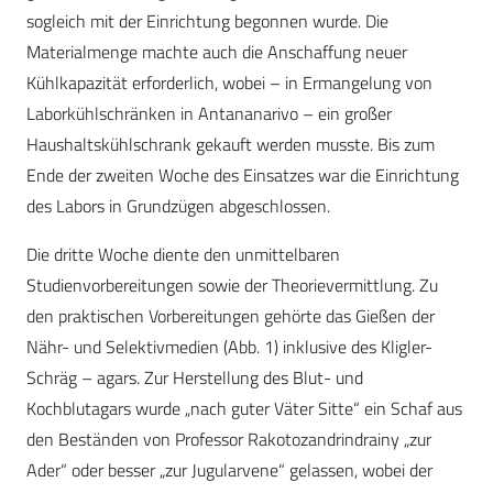
sogleich mit der Einrichtung begonnen wurde. Die
Materialmenge machte auch die Anschaffung neuer
Kühlkapazität erforderlich, wobei – in Ermangelung von
Laborkühlschränken in Antananarivo – ein großer
Haushaltskühlschrank gekauft werden musste. Bis zum
Ende der zweiten Woche des Einsatzes war die Einrichtung
des Labors in Grundzügen abgeschlossen.
Die dritte Woche diente den unmittelbaren
Studienvorbereitungen sowie der Theorievermittlung. Zu
den praktischen Vorbereitungen gehörte das Gießen der
Nähr- und Selektivmedien (Abb. 1) inklusive des Kligler-
Schräg – agars. Zur Herstellung des Blut- und
Kochblutagars wurde „nach guter Väter Sitte“ ein Schaf aus
den Beständen von Professor Rakotozandrindrainy „zur
Ader“ oder besser „zur Jugularvene“ gelassen, wobei der