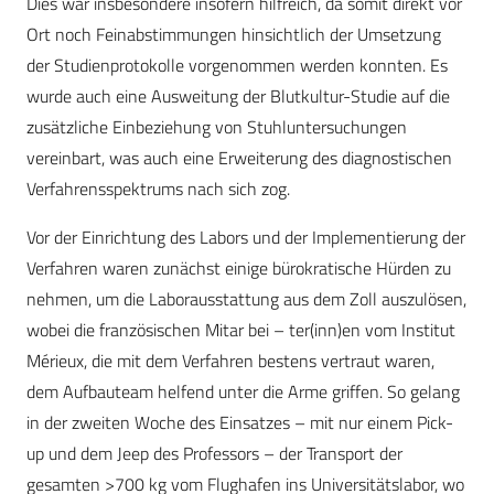
Dies war insbesondere insofern hilfreich, da somit direkt vor
Ort noch Feinabstimmungen hinsichtlich der Umsetzung
der Studienprotokolle vorgenommen werden konnten. Es
wurde auch eine Ausweitung der Blutkultur-Studie auf die
zusätzliche Einbeziehung von Stuhluntersuchungen
vereinbart, was auch eine Erweiterung des diagnostischen
Verfahrensspektrums nach sich zog.
Vor der Einrichtung des Labors und der Implementierung der
Verfahren waren zunächst einige bürokratische Hürden zu
nehmen, um die Laborausstattung aus dem Zoll auszulösen,
wobei die französischen Mitar bei – ter(inn)en vom Institut
Mérieux, die mit dem Verfahren bestens vertraut waren,
dem Aufbauteam helfend unter die Arme griffen. So gelang
in der zweiten Woche des Einsatzes – mit nur einem Pick-
up und dem Jeep des Professors – der Transport der
gesamten >700 kg vom Flughafen ins Universitätslabor, wo