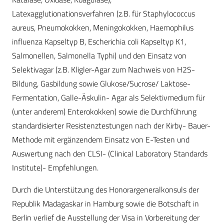
Latexagglutionationsverfahren (z.B. für Staphylococcus
aureus, Pneumokokken, Meningokokken, Haemophilus
influenza Kapseltyp B, Escherichia coli Kapseltyp K1,
Salmonellen, Salmonella Typhi) und den Einsatz von
Selektivagar (z.B. Kligler-Agar zum Nachweis von H2S-
Bildung, Gasbildung sowie Glukose/Sucrose/ Laktose-
Fermentation, Galle-Äskulin- Agar als Selektivmedium für
(unter anderem) Enterokokken) sowie die Durchführung
standardisierter Resistenztestungen nach der Kirby- Bauer-
Methode mit ergänzendem Einsatz von E-Testen und
Auswertung nach den CLSI- (Clinical Laboratory Standards
Institute)- Empfehlungen.
Durch die Unterstützung des Honorargeneralkonsuls der
Republik Madagaskar in Hamburg sowie die Botschaft in
Berlin verlief die Ausstellung der Visa in Vorbereitung der