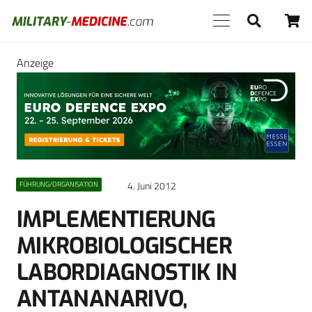
Anzeige
4. Juni 2012
FÜHRUNG/ORGANISATION
IMPLEMENTIERUNG
MIKROBIOLOGISCHER
LABORDIAGNOSTIK IN
ANTANANARIVO,