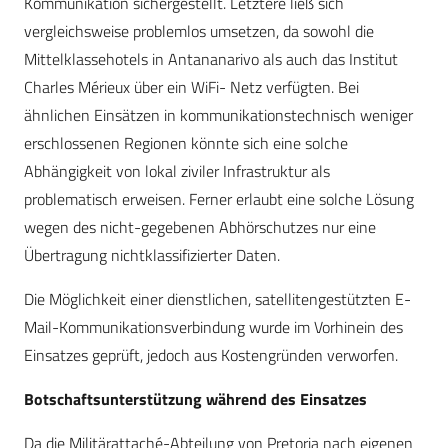
Kommunikation sichergestellt. Letztere ließ sich
vergleichsweise problemlos umsetzen, da sowohl die
Mittelklassehotels in Antananarivo als auch das Institut
Charles Mérieux über ein WiFi- Netz verfügten. Bei
ähnlichen Einsätzen in kommunikationstechnisch weniger
erschlossenen Regionen könnte sich eine solche
Abhängigkeit von lokal ziviler Infrastruktur als
problematisch erweisen. Ferner erlaubt eine solche Lösung
wegen des nicht-gegebenen Abhörschutzes nur eine
Übertragung nichtklassifizierter Daten.
Die Möglichkeit einer dienstlichen, satellitengestützten E-
Mail-Kommunikationsverbindung wurde im Vorhinein des
Einsatzes geprüft, jedoch aus Kostengründen verworfen.
Botschaftsunterstützung während des Einsatzes
Da die Militärattaché-Abteilung von Pretoria nach eigenen