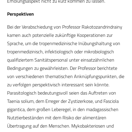
Erholungsaspekt nicht zu kurz kommen zu lassen.
Perspektiven
Bei der Verabschiedung von Professor Rakotozandrindrainy
kamen auch potenzielle zukünftige Kooperationen zur
Sprache, um die tropenmedizinische Inübungshaltung von
tropenmedizinisch, infektiologisch oder mikrobiologisch
qualifiziertem Sanitätspersonal unter einsatzähnlichen
Bedingungen zu gewährleisten. Der Professor berichtete
von verschiedenen thematischen Anknüpfungspunkten, die
zu verfolgen perspektivisch interessant sein könnte.
Parasitologisch bedeutungsvoll seien das Auftreten von
Taenia solium, dem Erreger der Zystizerkose, und Fasciola
gigantica, dem großen Leberegel, in den madagassischen
Nutztierbeständen mit dem Risiko der alimentären
Übertragung auf den Menschen. Mykobakteriosen und