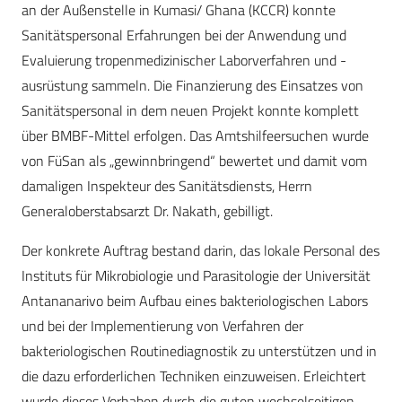
an der Außenstelle in Kumasi/ Ghana (KCCR) konnte
Sanitätspersonal Erfahrungen bei der Anwendung und
Evaluierung tropenmedizinischer Laborverfahren und -
ausrüstung sammeln. Die Finanzierung des Einsatzes von
Sanitätspersonal in dem neuen Projekt konnte komplett
über BMBF-Mittel erfolgen. Das Amtshilfeersuchen wurde
von FüSan als „gewinnbringend“ bewertet und damit vom
damaligen Inspekteur des Sanitätsdiensts, Herrn
Generaloberstabsarzt Dr. Nakath, gebilligt.
Der konkrete Auftrag bestand darin, das lokale Personal des
Instituts für Mikrobiologie und Parasitologie der Universität
Antananarivo beim Aufbau eines bakteriologischen Labors
und bei der Implementierung von Verfahren der
bakteriologischen Routinediagnostik zu unterstützen und in
die dazu erforderlichen Techniken einzuweisen. Erleichtert
wurde dieses Vorhaben durch die guten wechselseitigen