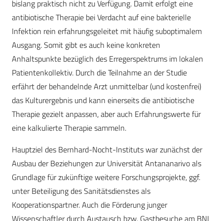
bislang praktisch nicht zu Verfügung. Damit erfolgt eine
antibiotische Therapie bei Verdacht auf eine bakterielle
Infektion rein erfahrungsgeleitet mit häufig suboptimalem
Ausgang. Somit gibt es auch keine konkreten
Anhaltspunkte bezüglich des Erregerspektrums im lokalen
Patientenkollektiv. Durch die Teilnahme an der Studie
erfährt der behandelnde Arzt unmittelbar (und kostenfrei)
das Kulturergebnis und kann einerseits die antibiotische
Therapie gezielt anpassen, aber auch Erfahrungswerte für
eine kalkulierte Therapie sammeln.
Hauptziel des Bernhard-Nocht-Instituts war zunächst der
Ausbau der Beziehungen zur Universität Antananarivo als
Grundlage für zukünftige weitere Forschungsprojekte, ggf.
unter Beteiligung des Sanitätsdienstes als
Kooperationspartner. Auch die Förderung junger
Wissenschaftler durch Austausch bzw. Gastbesuche am BNI