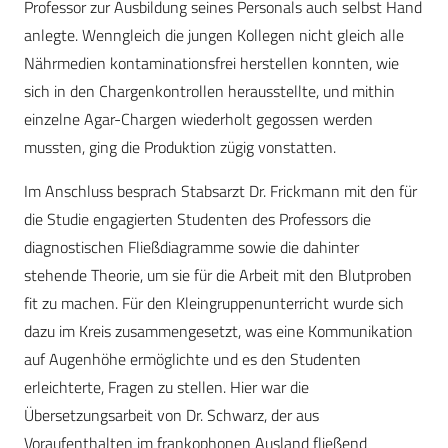
Professor zur Ausbildung seines Personals auch selbst Hand
anlegte. Wenngleich die jungen Kollegen nicht gleich alle
Nährmedien kontaminationsfrei herstellen konnten, wie
sich in den Chargenkontrollen herausstellte, und mithin
einzelne Agar-Chargen wiederholt gegossen werden
mussten, ging die Produktion zügig vonstatten.
Im Anschluss besprach Stabsarzt Dr. Frickmann mit den für
die Studie engagierten Studenten des Professors die
diagnostischen Fließdiagramme sowie die dahinter
stehende Theorie, um sie für die Arbeit mit den Blutproben
fit zu machen. Für den Kleingruppenunterricht wurde sich
dazu im Kreis zusammengesetzt, was eine Kommunikation
auf Augenhöhe ermöglichte und es den Studenten
erleichterte, Fragen zu stellen. Hier war die
Übersetzungsarbeit von Dr. Schwarz, der aus
Voraufenthalten im frankophonen Ausland fließend