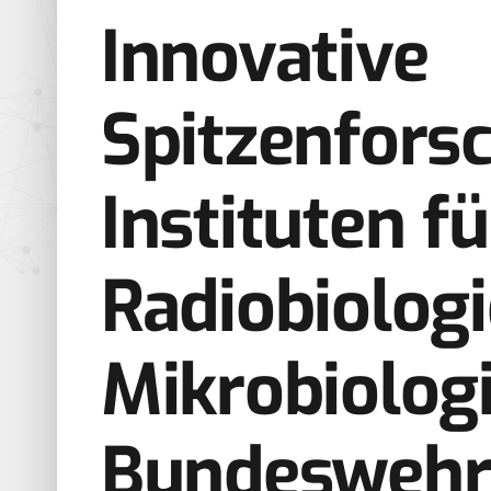
Innovative
Spitzenfors
­Instituten fü
Radiobiologi
Mikrobiologi
Bundesweh