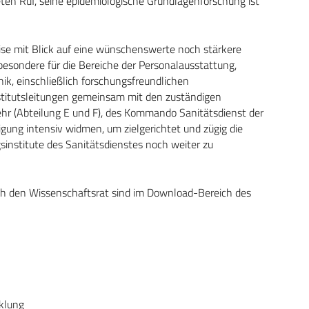
ten Ruf, seine epidemiologische Grundlagenforschung ist
ise mit Blick auf eine wünschenswerte noch stärkere
besondere für die Bereiche der Personalausstattung,
ik, einschließlich forschungsfreundlichen
stitutsleitungen gemeinsam mit den zuständigen
r (Abteilung E und F), des Kommando Sanitätsdienst der
ung intensiv widmen, um zielgerichtet und zügig die
institute des Sanitätsdienstes noch weiter zu
ch den Wissenschaftsrat sind im Download-Bereich des
klung