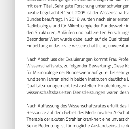
mit dem Titel „Sehr gute Forschung unter schwierig
positiv begutachtet“. Seit 2005 ist der Wissenschafts
Bundes beauftragt. In 2018 wurden nach einer ersten
Radiobiologie und für Mikrobiologie der Bundeswehr 
den Strukturen, Abläufen und publizierten Forschung
Besonderer Wert wurde dabei auch auf die Qualitätss
Einbettung in das zivile wissenschaftliche, universitä
Nach Abschluss der Evaluierungen kommt Frau Profess
Wissenschaftsrats, zu folgender Bewertung: „Diese Ko
für Mikrobiologie der Bundeswehr auf guter bis sehr g
rund zehn Jahren sind in beiden Instituten deutliche
Qualitätsmanagement festzustellen. Empfehlungen z
wissenschaftsbasierten Dienstleistungen waren desha
Nach Auffassung des Wissenschaftsrates erfüllt das I
Ressource auf dem Gebiet des Medizinischen A-Schut
Therapie der akuten Strahlenkrankheit eine unverzic
Seine Bedeutung ist für mögliche Auslandseinsätze d