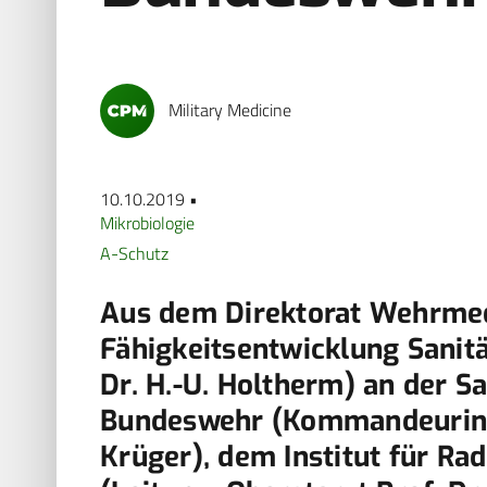
Military Medicine
10.10.2019 •
Mikrobiologie
A-Schutz
Aus dem Direktorat Wehrmed
Fähigkeitsentwicklung Sanitä
Dr. H.-U. Holtherm) an der S
Bundeswehr (Kommandeurin: 
Krüger), dem Institut für Ra