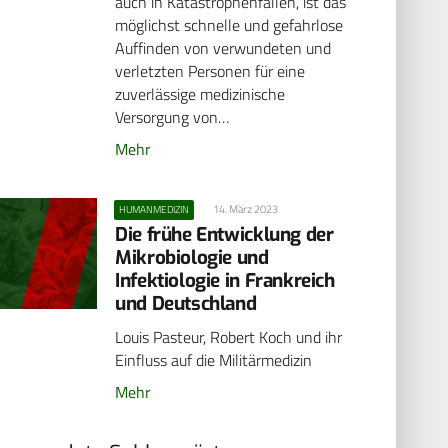
auch in Katastrophenfällen, ist das
möglichst schnelle und gefahrlose
Auffinden von verwundeten und
verletzten Personen für eine
zuverlässige medizinische
Versorgung von…
Mehr
14. März 2023
HUMANMEDIZIN
Die frühe Entwicklung der
Mikrobiologie und
Infektiologie in Frankreich
und Deutschland
Louis Pasteur, Robert Koch und ihr
Einfluss auf die Militärmedizin
Mehr