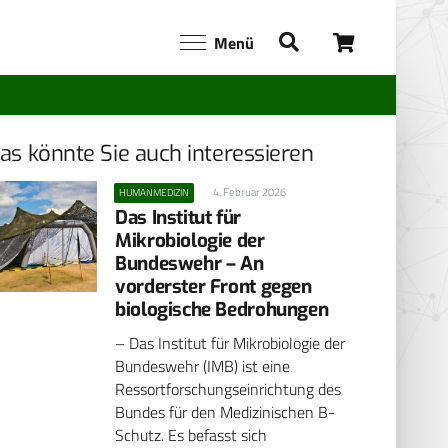
Menü
as könnte Sie auch interessieren
4. Februar 2026
HUMANMEDIZIN
Das Institut für
Mikrobiologie der
Bundeswehr – An
vorderster Front gegen
biologische Bedrohungen
– Das Institut für Mikrobiologie der
Bundeswehr (IMB) ist eine
Ressortforschungseinrichtung des
Bundes für den Medizinischen B-
Schutz. Es befasst sich