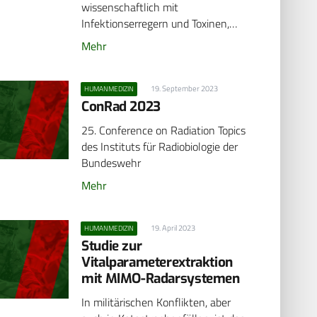
wissenschaftlich mit
Infektionserregern und Toxinen,…
Mehr
19. September 2023
HUMANMEDIZIN
ConRad 2023
25. Conference on Radiation Topics
des Instituts für Radiobiologie der
Bundeswehr
Mehr
19. April 2023
HUMANMEDIZIN
Studie zur
Vitalparameterextraktion
mit MIMO-Radarsystemen
In militärischen Konflikten, aber