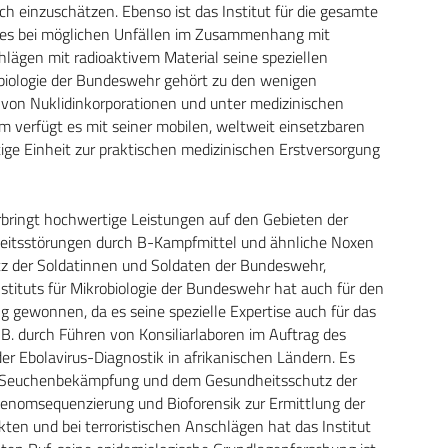
ch einzuschätzen. Ebenso ist das Institut für die gesamte
 es bei möglichen Unfällen im Zusammenhang mit
lägen mit radioaktivem Material seine speziellen
obiologie der Bundeswehr gehört zu den wenigen
g von Nuklidinkorporationen und unter medizinischen
 verfügt es mit seiner mobilen, weltweit einsetzbaren
tige Einheit zur praktischen medizinischen Erstversorgung
rbringt hochwertige Leistungen auf den Gebieten der
eitsstörungen durch B-Kampfmittel und ähnliche Noxen
tz der Soldatinnen und Soldaten der Bundeswehr,
nstituts für Mikrobiologie der Bundeswehr hat auch für den
gewonnen, da es seine spezielle Expertise auch für das
 B. durch Führen von Konsiliarlaboren im Auftrag des
er Ebolavirus-Diagnostik in afrikanischen Ländern. Es
ten Seuchenbekämpfung und dem Gesundheitsschutz der
enomsequenzierung und Bioforensik zur Ermittlung der
en und bei terroristischen Anschlägen hat das Institut