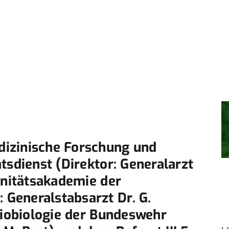
izinische Forschung und
tsdienst (Direktor: Generalarzt
anitätsakademie der
Generalstabsarzt Dr. G.
diobiologie der Bundeswehr