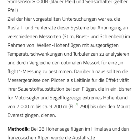
Stirnsensor 8 000R (blauer Pfeil) und Sensorhalter (gelber
Pfeil)
Ziel der hier vorgestellten Untersuchungen war es, die
Ausfall- und Fehlerrate dieser Systeme bei Anbringung an
verschiedenen Messorten (Stirn, Brust- und Schienbein) im
Rahmen von Wellen-Höhenflügen mit ausgeprägten
Temperaturschwankungen und Turbulenzen zu analysieren
und durch Vergleiche den optimalen Messort für eine „in-
flight“-Messung zu bestimmen. Darüber hinaus sollten die
Messergebnisse den Piloten als Leitlinie für die Effektivität
ihrer Sauerstoffsubstitution bei den Flügen, die in ein, bisher
für Motorsegler und Segelflugzeuge extremes Höhenband
[1]
von 7 000 m bis ca. 9 200 m (FL
290) bis über den Mount
Everest gingen, dienen.
Methodik:
Bei 28 Höhensegelflügen im Himalaya und den
französischen Alpen wurde die Ausfallrate