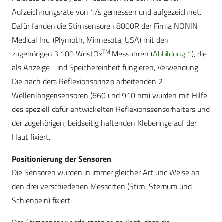
2
Aufzeichnungsrate von 1/s gemessen und aufgezeichnet.
Dafür fanden die Stirnsensoren 8000R der Firma NONIN
Medical Inc. (Plymoth, Minnesota, USA) mit den
TM
zugehörigen 3 100 WristOx
Messuhren (
Abbildung 1
), die
als Anzeige- und Speichereinheit fungieren, Verwendung.
Die nach dem Reflexionsprinzip arbeitenden 2-
Wellenlängensensoren (660 und 910 nm) wurden mit Hilfe
des speziell dafür entwickelten Reflexionssensorhalters und
der zugehörigen, beidseitig haftenden Kleberinge auf der
Haut fixiert.
Positionierung der Sensoren
Die Sensoren wurden in immer gleicher Art und Weise an
den drei verschiedenen Messorten (Stirn, Sternum und
Schienbein) fixiert: