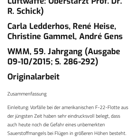
Luftwaffe: Oberstarzt Prof. Dr.
R. Schick)
Carla Ledderhos, René Heise,
Christine Gammel, André Gens
WMM, 59. Jahrgang (Ausgabe
09-10/2015; S. 286-292)
Originalarbeit
Zusammenfassung
Einleitung: Vorfälle bei der amerikanischen F-22-Flotte aus
der jüngsten Zeit haben sehr eindrucksvoll belegt, dass
auch heute noch die Gefahr eines unbemerkten
Sauerstoffmangels bei Flügen in größeren Höhen besteht.