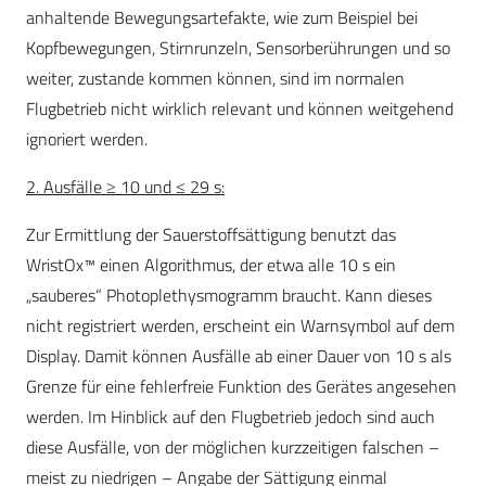
anhaltende Bewegungsartefakte, wie zum Beispiel bei
Kopfbewegungen, Stirnrunzeln, Sensorberührungen und so
weiter, zustande kommen können, sind im normalen
Flugbetrieb nicht wirklich relevant und können weitgehend
ignoriert werden.
2. Ausfälle ≥ 10 und ≤ 29 s:
Zur Ermittlung der Sauerstoffsättigung benutzt das
WristOx™ einen Algorithmus, der etwa alle 10 s ein
„sauberes“ Photoplethysmogramm braucht. Kann dieses
nicht registriert werden, erscheint ein Warnsymbol auf dem
Display. Damit können Ausfälle ab einer Dauer von 10 s als
Grenze für eine fehlerfreie Funktion des Gerätes angesehen
werden. Im Hinblick auf den Flugbetrieb jedoch sind auch
diese Ausfälle, von der möglichen kurzzeitigen falschen –
meist zu niedrigen – Angabe der Sättigung einmal