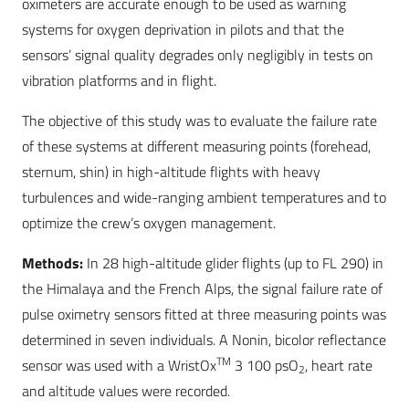
oximeters are accurate enough to be used as warning
systems for oxygen deprivation in pilots and that the
sensors’ signal quality degrades only negligibly in tests on
vibration platforms and in flight.
The objective of this study was to evaluate the failure rate
of these systems at different measuring points (forehead,
sternum, shin) in high-altitude flights with heavy
turbulences and wide-ranging ambient temperatures and to
optimize the crew’s oxygen management.
Methods:
In 28 high-altitude glider flights (up to FL 290) in
the Himalaya and the French Alps, the signal failure rate of
pulse oximetry sensors fitted at three measuring points was
determined in seven individuals. A Nonin, bicolor reflectance
TM
sensor was used with a WristOx
3 100 psO
, heart rate
2
and altitude values were recorded.