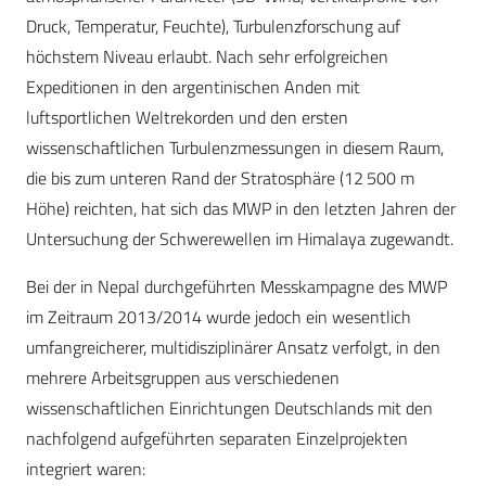
Druck, Temperatur, Feuchte), Turbulenzforschung auf
höchstem Niveau erlaubt. Nach sehr erfolgreichen
Expeditionen in den argentinischen Anden mit
luftsportlichen Weltrekorden und den ersten
wissenschaftlichen Turbulenzmessungen in diesem Raum,
die bis zum unteren Rand der Stratosphäre (12 500 m
Höhe) reichten, hat sich das MWP in den letzten Jahren der
Untersuchung der Schwerewellen im Himalaya zugewandt.
Bei der in Nepal durchgeführten Messkampagne des MWP
im Zeitraum 2013/2014 wurde jedoch ein wesentlich
umfangreicherer, multidisziplinärer Ansatz verfolgt, in den
mehrere Arbeitsgruppen aus verschiedenen
wissenschaftlichen Einrichtungen Deutschlands mit den
nachfolgend aufgeführten separaten Einzelprojekten
integriert waren: