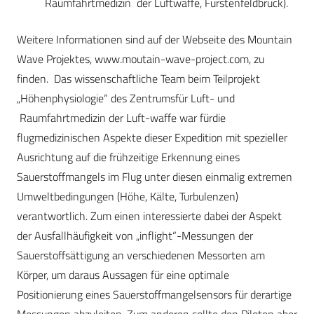
Raumfahrtmedizin der Luftwaffe, Fürstenfeldbruck).
Weitere Informationen sind auf der Webseite des Mountain
Wave Projektes, www.moutain-wave-project.com, zu
finden. Das wissenschaftliche Team beim Teilprojekt
„Höhenphysiologie“ des Zentrums
für Luft- und
Raumfahrtmedizin der Luft-waffe war für
die
flugmedizinischen Aspekte dieser Expedition mit spezieller
Ausrichtung auf die frühzeitige Erkennung eines
Sauerstoffmangels im Flug unter diesen einmalig extremen
Umweltbedingungen (Höhe, Kälte, Turbulenzen)
verantwortlich. Zum einen interessierte dabei der Aspekt
der Ausfallhäufigkeit von „inflight“-Messungen der
Sauerstoffsättigung an verschiedenen Messorten am
Körper, um daraus Aussagen für eine optimale
Positionierung eines Sauerstoffmangelsensors für derartige