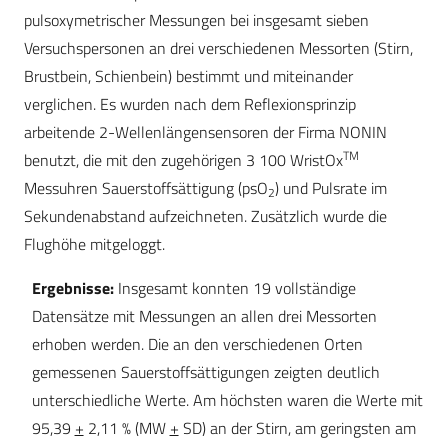
pulsoxymetrischer Messungen bei insgesamt sieben
Versuchspersonen an drei verschiedenen Messorten (Stirn,
Brustbein, Schienbein) bestimmt und miteinander
verglichen. Es wurden nach dem Reflexionsprinzip
arbeitende 2-Wellenlängensensoren der Firma NONIN
TM
benutzt, die mit den zugehörigen 3 100 WristOx
Messuhren Sauerstoffsättigung (psO
) und Pulsrate im
2
Sekundenabstand aufzeichneten. Zusätzlich wurde die
Flughöhe mitgeloggt.
Ergebnisse:
Insgesamt konnten 19 vollständige
Datensätze mit Messungen an allen drei Messorten
erhoben werden. Die an den verschiedenen Orten
gemessenen Sauerstoffsättigungen zeigten deutlich
unterschiedliche Werte. Am höchsten waren die Werte mit
95,39
+
2,11 % (MW
+
SD) an der Stirn, am geringsten am