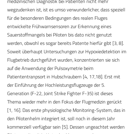
medizinischen Diagnostik bei Patienten nicht mehr
wegzudenken ist, ist es umso verwunderlicher, dass speziell
für die besonderen Bedingungen des realen Fluges
entwickelte Frühwarnsensoren zur Erkennung eines
Sauerstoffmangels bei Piloten bis dato nicht genutzt
werden, obwohl es sogar bereits Patente hierfür gibt [3, 8].
Soweit überhaupt Untersuchungen zur Hypoxiedetektion im
Flugbetrieb durchgeführt wurden, konzentrierten sie sich
auf die Anwendung der Pulsoxymetrie beim
Patiententranpsort in Hubschraubern [4, 17,18]. Erst mit
der Einführung der Hochleistungsflugzeuge der 5.
Generation (F-22, Joint Strike Fighter F-35) ist dieses
Thema wieder mehr in den Fokus der Flugmedizin gerückt
[1, 16]. Das erste physiologische Monitoring-System, das in
den Pilotenhelm integriert ist, soll noch in diesem Jahr
kommerziell verfügbar sein [5]. Dessen ungeachtet werden