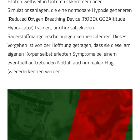
Piloten weltweit in Unterdruckkammern oder
Simulationsanlagen, die eine normobare Hypoxie generieren
(
R
educed
O
xygen
B
reathing
D
evice (ROBD), GO2Altitude
Hypoxicator) trainiert, um ihre subjektiven
Sauerstoffmangelerscheinungen kennenzulernen. Dieses
Vorgehen ist von der Hoffnung getragen, dass sie diese, am
eigenen Körper selbst erlebten Symptome bei einem
eventuell auftretenden Notfall auch im realen Flug
(wieder)erkennen werden.