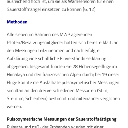
ausreichend hoch ist, um sie als Warnsensoren für einen
Sauerstoffmangel einsetzen zu können [6, 12].
Methoden
Alle sieben im Rahmen des MWP agierenden
Piloten/Besatzungsmitglieder hatten sich bereit erklärt, an
den Messungen teilzunehmen und nach erfolgter
Aufklärung eine schriftliche Einverständniserklärung
abgegeben. Insgesamt führten sie 28 Höhensegelflüge im
Himalaya und den französischen Alpen durch; bei 19 dieser
Flüge konnte die Ausfallrate pulsoxymetrischer Messungen
simultan an den drei verschiedenen Messorten (Stirn,
Sternum, Schienbein) bestimmt und miteinander verglichen
werden.
Pulsoxymetrische Messungen der Sauerstoffsättigung
Pulsrate und psO
der Probanden wurden mit einer