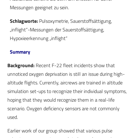
Messungen geeignet zu sein.
Schlagworte:
Pulsoxymetrie, Sauerstoffsättigung,
„inflight“-Messungen der Sauerstoffsättigung,
Hypoxieerkennung „inflight“
Summary
Background:
Recent F-22 fleet incidents show that
unnoticed oxygen deprivation is still an issue during high-
altitude flights. Currently, aircrews are trained in altitude
simulation set-ups to recognize their individual symptoms,
hoping that they would recognize them in a real-life
scenario. Oxygen deficiency sensors are not commonly
used.
Earlier work of our group showed that various pulse