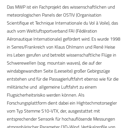
Das MWP ist ein Fachprojekt des wissenschaftlichen und
meteorologischen Panels der OSTIV (Organisation
Scientifique et Technique Internationale du Vol à Voile), das
auch vom Weltluftsportverband FAI (Fédération
Aéronautique Internationale) gefördert wird. Es wurde 1998
in Serres/Frankreich von Klaus Ohlmann und René Heise
ins Leben gerufen und betreibt wissenschaftliche Flüge in
Schwerewellen (sog. mountain waves), die auf der
windabgewandten Seite (Leeseite) großer Gebirgszüge
entstehen und für die Passagierluftfahrt ebenso wie für die
militärische und allgemeine Luftfahrt zu einem
Flugsicherheitsrisiko werden können. Als
Forschungsplattform dient dabei ein Hightechmotorsegler
vom Typ Stemme S10-VTX, der, ausgestattet mit
entsprechender Sensorik für hochauflösende Messungen
atmosphärischer Parameter (3D-Wind, Vertikalprofile von