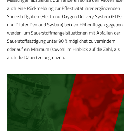
Messungen abzuleiten. Zum anderen sollte den Piloten aber
auch eine Rückmeldung zur Effektivität ihrer ergänzenden
Sauerstoffgaben (Electronic Oxygen Delivery System (EDS)
und Diluter Demand System) bei den Höhenflügen gegeben
werden, um Sauerstoffmangelsituationen mit Abfällen der
Sauerstoffsättigung unter 90 % möglichst zu verhindern
oder auf ein Minimum (sowohl im Hinblick auf die Zahl, als
auch die Dauer) zu begrenzen.