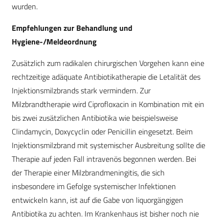
wurden.
Empfehlungen zur Behandlung und
Hygiene-/Meldeordnung
Zusätzlich zum radikalen chirurgischen Vorgehen kann eine
rechtzeitige adäquate Antibiotikatherapie die Letalität des
Injektionsmilzbrands stark vermindern. Zur
Milzbrandtherapie wird Ciprofloxacin in Kombination mit ein
bis zwei zusätzlichen Antibiotika wie beispielsweise
Clindamycin, Doxycyclin oder Penicillin eingesetzt. Beim
Injektionsmilzbrand mit system­ischer Ausbreitung sollte die
Therapie auf jeden Fall intravenös begonnen werden. Bei
der Therapie einer Milz­brandmeningitis, die sich
insbesondere im Gefolge systemischer Infektionen
entwickeln kann, ist auf die Gabe von liquorgängigen
Antibiotika zu achten. Im Krankenhaus ist bisher noch nie