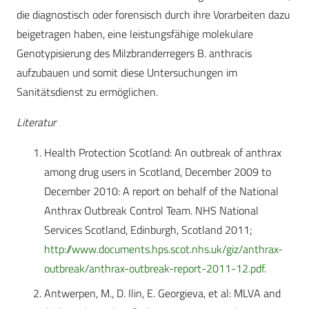
die diagnostisch oder forensisch durch ihre Vorarbeiten dazu
beigetragen haben, eine leistungsfähige molekulare
Genotypisierung des Milzbranderregers B. anthracis
aufzubauen und somit diese Untersuchungen im
Sanitätsdienst zu ermöglichen.
Literatur
Health Protection Scotland: An outbreak of anthrax
among drug users in Scotland, December 2009 to
December 2010: A report on behalf of the National
Anthrax Outbreak Control Team. NHS National
Services Scotland, Edinburgh, Scotland 2011;
http://www.documents.hps.scot.nhs.uk/giz/anthrax-
outbreak/anthrax-outbreak-report-2011-12.pdf
.
Antwerpen, M., D. Ilin, E. Georgieva, et al: MLVA and