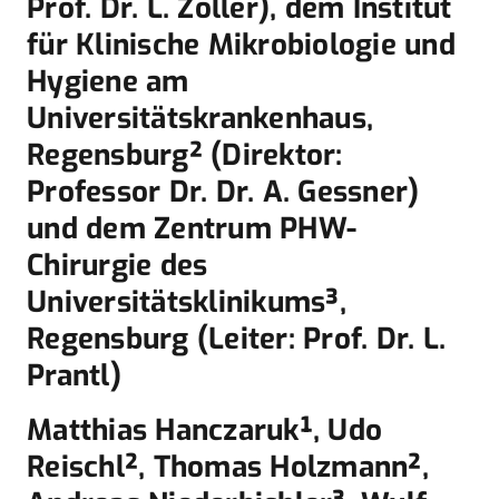
Prof. Dr. L. Zöller), dem Institut
für Klinische Mikrobiologie und
Hygiene am
Universitätskrankenhaus,
Regensburg² (Direktor:
Professor Dr. Dr. A. Gessner)
und dem Zentrum PHW-
Chirurgie des
Universitätsklinikums³,
Regensburg (Leiter: Prof. Dr. L.
Prantl)
Matthias Hanczaruk¹, Udo
Reischl², Thomas Holzmann²,