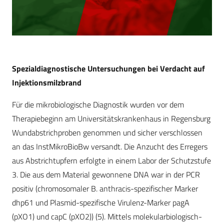
Spezialdiagnostische Untersuchungen bei Verdacht auf
Injektionsmilzbrand
Für die mikrobiologische Diagnostik wurden vor dem
Therapiebeginn am Universitätskrankenhaus in Regensburg
Wundabstrichproben genommen und sicher verschlossen
an das InstMikroBioBw versandt. Die Anzucht des Erregers
aus Abstrichtupfern erfolgte in einem Labor der Schutzstufe
3. Die aus dem Material gewonnene DNA war in der PCR
positiv (chromosomaler B. anthracis-spezifischer Marker
dhp61 und Plasmid-spezifische Virulenz-Marker pagA
(pXO1) und capC (pXO2)) (5). Mittels molekularbiologisch-