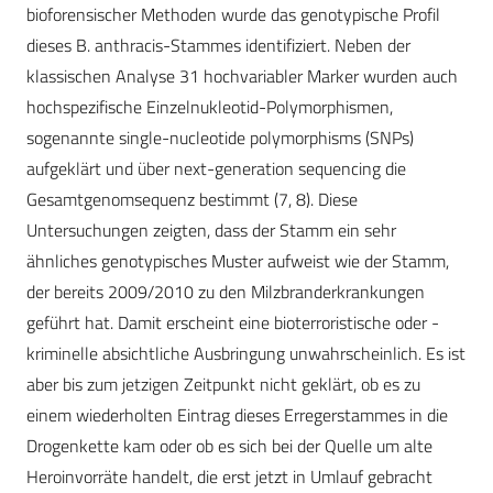
bioforensischer Methoden wurde das genotypische Profil
dieses B. anthracis-Stammes identifiziert. Neben der
klassischen Analyse 31 hochvariabler Marker wurden auch
hochspezifische Einzelnukleotid-Polymorphismen,
sogenannte single-nucleotide polymorphisms (SNPs)
aufgeklärt und über next-generation sequencing die
Gesamtgenomsequenz bestimmt (7, 8). Diese
Untersuchungen zeigten, dass der Stamm ein sehr
ähnliches genotypisches Muster aufweist wie der Stamm,
der bereits 2009/2010 zu den Milzbranderkrankungen
geführt hat. Damit erscheint eine bioterroristische oder -
kriminelle absichtliche Ausbringung unwahrscheinlich. Es ist
aber bis zum jetzigen Zeitpunkt nicht geklärt, ob es zu
einem wiederholten Eintrag dieses Erregerstammes in die
Drogenkette kam oder ob es sich bei der Quelle um alte
Heroinvorräte handelt, die erst jetzt in Umlauf gebracht