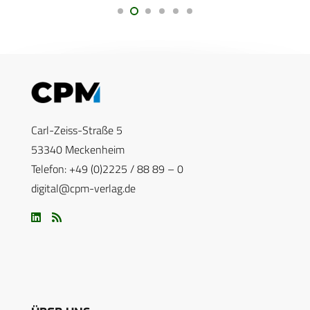
Carl-Zeiss-Straße 5
53340 Meckenheim
Telefon: +49 (0)2225 / 88 89 – 0
digital@cpm-verlag.de