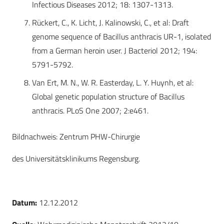
Infectious Diseases 2012; 18: 1307-1313.
Rückert, C., K. Licht, J. Kalinowski, C., et al: Draft
genome sequence of Bacillus anthracis UR-1, isolated
from a German heroin user. J Bacteriol 2012; 194:
5791-5792.
Van Ert, M. N., W. R. Easterday, L. Y. Huynh, et al:
Global genetic population structure of Bacillus
anthracis. PLoS One 2007; 2:e461.
Bildnachweis: Zentrum PHW-Chirurgie
des Universitätsklinikums Regensburg.
Datum:
12.12.2012