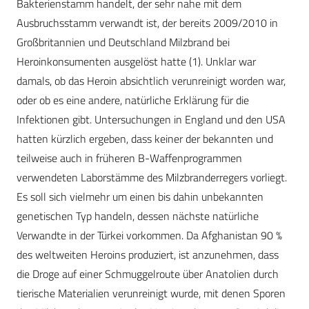
Bakterienstamm handelt, der sehr nahe mit dem
Ausbruchsstamm verwandt ist, der bereits 2009/2010 in
Großbritannien und Deutschland Milzbrand bei
Heroinkonsumenten ausgelöst hatte (1). Unklar war
damals, ob das Heroin absichtlich verunreinigt worden war,
oder ob es eine andere, natürliche Erklärung für die
Infektionen gibt. Untersuchungen in England und den USA
hatten kürzlich ergeben, dass keiner der bekannten und
teilweise auch in früheren B-Waffenprogrammen
verwendeten Laborstämme des Milzbranderregers vorliegt.
Es soll sich vielmehr um einen bis dahin unbekannten
genetischen Typ handeln, dessen nächste natürliche
Verwandte in der Türkei vorkommen. Da Afghanistan 90 %
des weltweiten Heroins pro­duziert, ist anzunehmen, dass
die Droge auf einer Schmuggelroute über Anatolien durch
tierische Materialien verunreinigt wurde, mit denen Sporen