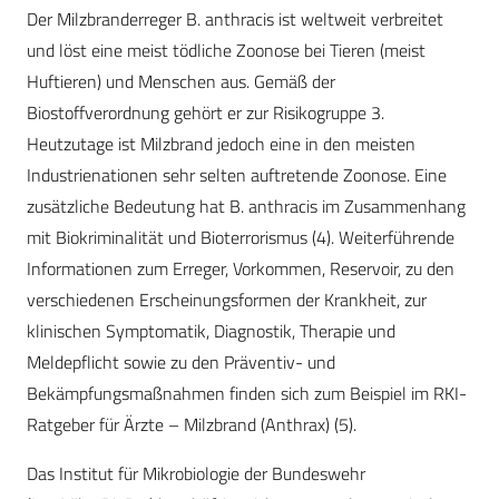
Der Milzbranderreger B. anthracis ist weltweit verbreitet
und löst eine meist tödliche Zoonose bei Tieren (meist
Huftieren) und Menschen aus. Gemäß der
Biostoffverordnung gehört er zur Risikogruppe 3.
Heutzutage ist Milzbrand jedoch eine in den meisten
Industrienationen sehr selten auftretende Zoonose. Eine
zusätzliche Bedeutung hat B. anthracis im Zusammenhang
mit Biokriminalität und Bioterrorismus (4). Weiterführende
Informationen zum Erreger, Vorkommen, Reservoir, zu den
verschiedenen Erscheinungsformen der Krankheit, zur
klinischen Symptomatik, Diagnostik, Therapie und
Meldepflicht sowie zu den Präventiv- und
Bekämpfungsmaßnahmen finden sich zum Beispiel im RKI-
Ratgeber für Ärzte – Milzbrand (Anthrax) (5).
Das Institut für Mikrobiologie der Bundeswehr