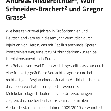
Andreas Niederbichler³, Wulf
Schneider-Brachert² und Gregor
Grass¹
Wie bereits vor zwei Jahren in Großbritannien und
Deutschland kam es in diesem Jahr vermutlich durch
Injektion von Heroin, das mit Bacillus anthracis-Sporen
kontaminiert war, erneut zu Milzbranderkrankungen bei
Heroinkonsumenten in Europa.
Am Beispiel von zwei Fällen wird dargestellt, dass nur durch
eine frühzeitig geäußerte Verdachtsdiagnose und bei
rechtzeitigem Beginn einer adäquaten Antibiotikatherapie
das Leben von Patienten gerettet werden kann.
Molekularbiologisch-bioforensische Untersuchungen
zeigten, dass die beiden Isolate sehr nahe mit dem
Ausbruchsstamm aus den Jahren 2009/2010 verwandt ist.