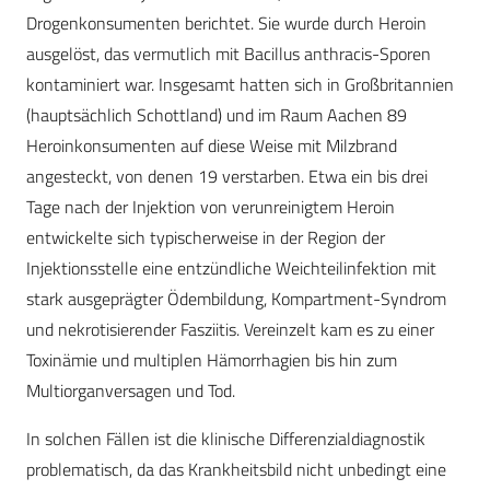
Drogenkonsumenten berichtet. Sie wurde durch Heroin
ausgelöst, das vermutlich mit Bacillus anthracis-Sporen
kontaminiert war. Insgesamt hatten sich in Großbritannien
(hauptsächlich Schottland) und im Raum Aachen 89
Heroinkonsumenten auf diese Weise mit Milzbrand
angesteckt, von denen 19 verstarben. Etwa ein bis drei
Tage nach der Injektion von verunreinigtem Heroin
entwickelte sich typischerweise in der Region der
Injektionsstelle eine entzündliche Weichteilinfektion mit
stark ausgeprägter Ödembildung, Kompartment-Syndrom
und nekrotisierender Fasziitis. Vereinzelt kam es zu einer
Toxinämie und multiplen Hämorrhagien bis hin zum
Multiorganversagen und Tod.
In solchen Fällen ist die klinische Differenzialdiagnostik
problematisch, da das Krankheitsbild nicht unbedingt eine