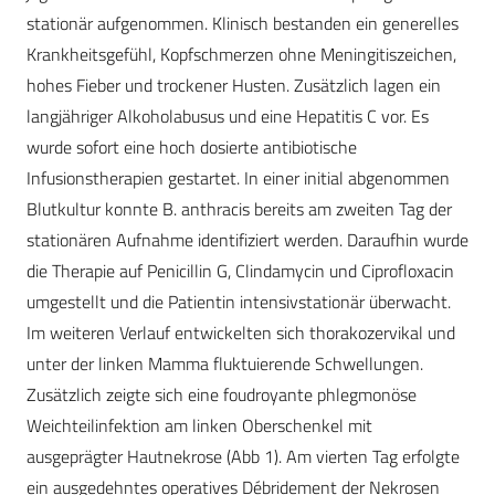
stationär aufgenommen. Klinisch bestanden ein generelles
Krankheitsgefühl, Kopfschmerzen ohne Meningitiszeichen,
hohes Fieber und trockener Husten. Zusätzlich lagen ein
langjähriger Alkoholabusus und eine Hepatitis C vor. Es
wurde sofort eine hoch dosierte antibiotische
Infusionstherapien gestartet. In einer initial abgenommen
Blutkultur konnte B. anthracis bereits am zweiten Tag der
stationären Aufnahme identifiziert werden. Daraufhin wurde
die Therapie auf Penicillin G, Clindamycin und Ciprofloxacin
umgestellt und die Patientin intensivstationär überwacht.
Im weiteren Verlauf entwickelten sich thorakozervikal und
unter der linken Mamma fluktuierende Schwellungen.
Zusätzlich zeigte sich eine foudroyante phlegmonöse
Weichteilinfektion am linken Oberschenkel mit
ausgeprägter Hautnekrose (Abb 1). Am vierten Tag erfolgte
ein ausgedehntes operatives Débridement der Nekrosen