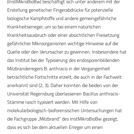
(InstMikroBioBw) beschäftigt sich unter anderem mit der
Erstellung genetischer Fingerabdrücke für potenzielle
biologische Kampfstoffe und andere gemeingefährliche
Krankheitserreger, um so bei einem natürlichen
Krankheitsausbruch oder einer absichtlichen Freisetzung
gefährlicher Mikroorganismen wichtige Hinweise auf die
Quelle oder den Verursacher zu gewinnen. Insbe­sondere hat
das Institut bei der Typisierung des endosporenbildenden
Milzbranderregers B. anthracis in der Vergangenheit
beträchtliche Fortschritte erzielt, die auch in der Fachwelt
anerkannt sind (2, 3). Daher konnten die beiden von der
Universität Regensburg überlassenen Bacillus anthracis-
Stämme rasch typisiert ­werden. Mit Hilfe von
molekularbiologisch-bioforensischen Untersuchungen hat
die Fachgruppe „Milzbrand“ des InstMikroBioBw gezeigt,
dass es sich bei dem aktuellen Erreger um einen