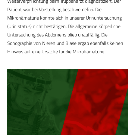
Weiterverpfl ichtung beim Truppenarzt diagnostiziert. Der
Patient war bei Vorstellung beschwerdefrei. Die
Mikrohämaturie konnte sich in unserer Urinuntersuchung
(Urin status) nicht bestätigen. Die allgemeine körperliche
Untersuchung des Abdomens blieb unauffällig. Die
Sonographie von Nieren und Blase ergab ebenfalls keinen
Hinweis auf eine Ursache für die Mikrohämaturie.