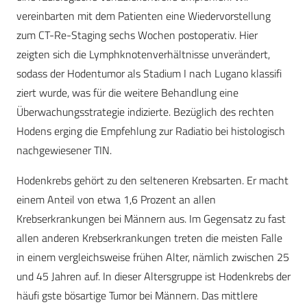
vereinbarten mit dem Patienten eine Wiedervorstellung
zum CT-Re-Staging sechs Wochen postoperativ. Hier
zeigten sich die Lymphknotenverhältnisse unverändert,
sodass der Hodentumor als Stadium I nach Lugano klassifi
ziert wurde, was für die weitere Behandlung eine
Überwachungsstrategie indizierte. Bezüglich des rechten
Hodens erging die Empfehlung zur Radiatio bei histologisch
nachgewiesener TIN.
Hodenkrebs gehört zu den selteneren Krebsarten. Er macht
einem Anteil von etwa 1,6 Prozent an allen
Krebserkrankungen bei Männern aus. Im Gegensatz zu fast
allen anderen Krebserkrankungen treten die meisten Falle
in einem vergleichsweise frühen Alter, nämlich zwischen 25
und 45 Jahren auf. In dieser Altersgruppe ist Hodenkrebs der
häufi gste bösartige Tumor bei Männern. Das mittlere