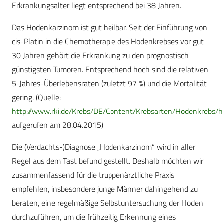
Erkrankungsalter liegt entsprechend bei 38 Jahren.
Das Hodenkarzinom ist gut heilbar. Seit der Einführung von
cis-Platin in die Chemotherapie des Hodenkrebses vor gut
30 Jahren gehört die Erkrankung zu den prognostisch
günstigsten Tumoren. Entsprechend hoch sind die relativen
5-Jahres-Überlebensraten (zuletzt 97 %) und die Mortalität
gering. (Quelle:
http://www.rki.de/Krebs/DE/Content/Krebsarten/Hodenkrebs/
aufgerufen am 28.04.2015)
Die (Verdachts-)Diagnose „Hodenkarzinom“ wird in aller
Regel aus dem Tast befund gestellt. Deshalb möchten wir
zusammenfassend für die truppenärztliche Praxis
empfehlen, insbesondere junge Männer dahingehend zu
beraten, eine regelmäßige Selbstuntersuchung der Hoden
durchzuführen, um die frühzeitig Erkennung eines