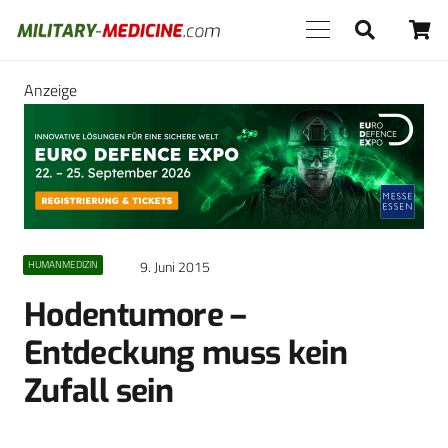
Anzeige
9. Juni 2015
HUMANMEDIZIN
Hodentumore –
Entdeckung muss kein
Zufall sein