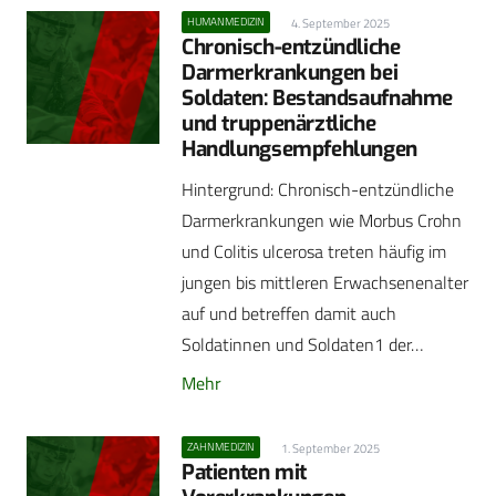
HUMANMEDIZIN
4. September 2025
Chronisch-entzündliche
Darmerkrankungen bei
Soldaten: Bestandsaufnahme
und truppenärztliche
Handlungsempfehlungen
Hintergrund: Chronisch-entzündliche
Darmerkrankungen wie Morbus Crohn
und Colitis ulcerosa treten häufig im
jungen bis mittleren Erwachsenenalter
auf und betreffen damit auch
Soldatinnen und Soldaten1 der…
Mehr
ZAHNMEDIZIN
1. September 2025
Patienten mit