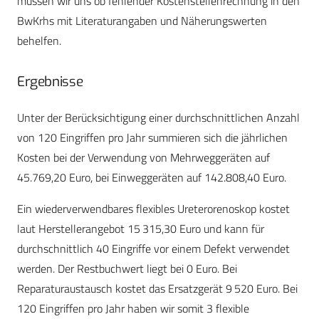
müssen wir uns ob fehlender Kostenstellenrechnung in den
BwKrhs mit Literaturangaben und Näherungswerten
behelfen.
Ergebnisse
Unter der Berücksichtigung einer durchschnittlichen Anzahl
von 120 Eingriffen pro Jahr summieren sich die jährlichen
Kosten bei der Verwendung von Mehrweggeräten auf
45.769,20 Euro, bei Einweggeräten auf 142.808,40 Euro.
Ein wiederverwendbares flexibles Ureterorenoskop kostet
laut Herstellerangebot 15 315,30 Euro und kann für
durchschnittlich 40 Eingriffe vor einem Defekt verwendet
werden. Der Restbuchwert liegt bei 0 Euro. Bei
Reparaturaustausch kostet das Ersatzgerät 9 520 Euro. Bei
120 Eingriffen pro Jahr haben wir somit 3 flexible