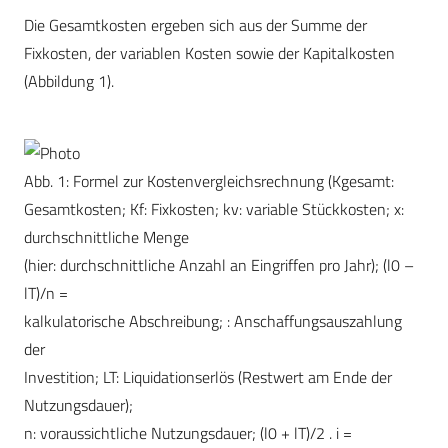
Die Gesamtkosten ergeben sich aus der Summe der
Fixkosten, der variablen Kosten sowie der Kapitalkosten
(Abbildung 1).
Abb. 1: Formel zur Kostenvergleichsrechnung (Kgesamt:
Gesamtkosten; Kf: Fixkosten; kv: variable Stückkosten; x:
durchschnittliche Menge
(hier: durchschnittliche Anzahl an Eingriffen pro Jahr); (l0 –
lT)/n =
kalkulatorische Abschreibung; : Anschaffungsauszahlung
der
Investition; LT: Liquidationserlös (Restwert am Ende der
Nutzungsdauer);
n: voraussichtliche Nutzungsdauer; (l0 + lT)/2 . i =