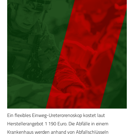
Ein flexibles Einweg-Ureterorenoskop kostet laut
Herstellerangebot 1 190 Euro. Die Abfälle in einem
Krankenhaus werden anhand von Abfallschlüsseln