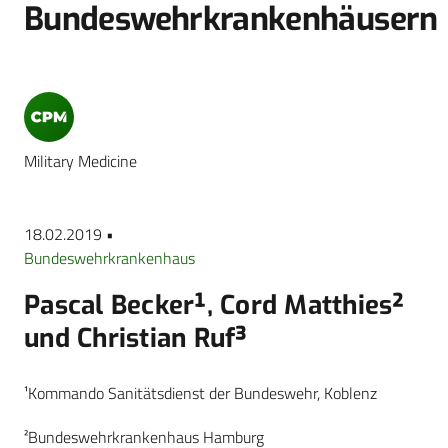
Bundeswehrkrankenhäusern
Military Medicine
18.02.2019 •
Bundeswehrkrankenhaus
Pascal Becker¹, Cord Matthies²
und Christian Ruf³
¹Kommando Sanitätsdienst der Bundeswehr, Koblenz
²Bundeswehrkrankenhaus Hamburg