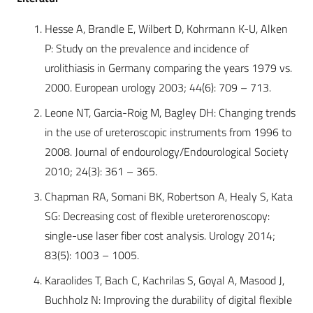
Hesse A, Brandle E, Wilbert D, Kohrmann K-U, Alken
P: Study on the prevalence and incidence of
urolithiasis in Germany comparing the years 1979 vs.
2000. European urology 2003; 44(6): 709 – 713.
Leone NT, Garcia-Roig M, Bagley DH: Changing trends
in the use of ureteroscopic instruments from 1996 to
2008. Journal of endourology/Endourological Society
2010; 24(3): 361 – 365.
Chapman RA, Somani BK, Robertson A, Healy S, Kata
SG: Decreasing cost of flexible ureterorenoscopy:
single-use laser fiber cost analysis. Urology 2014;
83(5): 1003 – 1005.
Karaolides T, Bach C, Kachrilas S, Goyal A, Masood J,
Buchholz N: Improving the durability of digital flexible