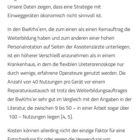
Unsere Daten zeigen, dass eine Strategie mit
Einweggeräten ökonomisch nicht sinnvoll ist.
In den BwKrhs´ern, die zum einen als einen Kernauftrag die
Weiterbildung haben und zum anderen einer hohen
Personalrotation auf Seiten der Assistenzärzte unterliegen,
ist ein höherer Verschleiß anzunehmen als in einem
Krankenhaus, in dem die flexiblen Ureterorenoskope nur
durch wenige, erfahrene Operateure genutzt werden. Die
Anzahl von 40 Nutzungen pro Gerät vor einem
Reparaturaustausch ist trotz des Weiterbildungsauftrages
der BwKrhs´er sehr gut im Vergleich mit den Angaben in der
Literatur, die zwischen 9 bis 50 – in einer Arbeit sogar über
100 – Nutzungen liegen [4, 5].
Kosten können allerding nicht der einzige Faktor für eine
Entscheidung für oder gegen die Verwendung von