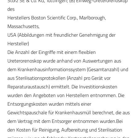
Storz SE & Co. KG, Tuttlingen; (B) Einweg-Ureterorenoskop
des
Herstellers Boston Scientific Corp., Marlborough,
Massachusetts,
USA (Abbildungen mit freundlicher Genehmigung der
Hersteller)
Die Anzahl der Eingriffe mit einem flexiblen
Ureterorenoskop wurde anhand von Auswertungen aus
dem Krankenhausinformationssystem (Gesamtanzahl) und
aus Sterilisationsprotokollen (Anzahl pro Gerät vor
Reparaturaustausch) ermittelt. Die Investitionskosten
wurden den Angeboten von Herstellern entnommen. Die
Entsorgungskosten wurden mittels einer
Gewichtspauschale für Krankenhausmüll berechnet, die aus
dem Vertrag mit dem Entsorger entnommen wurden.Bei
den Kosten für Reinigung, Aufbereitung und Sterilisation