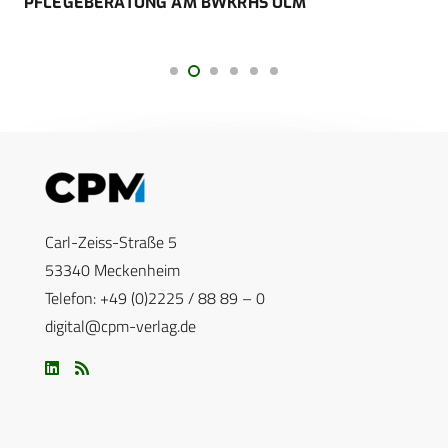
PFLEGEBERATUNG AM BWKRHS ULM
Carl-Zeiss-Straße 5
53340 Meckenheim
Telefon: +49 (0)2225 / 88 89 – 0
digital@cpm-verlag.de