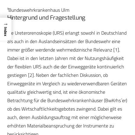
³Bundeswehrkrankenhaus Ulm
Hintergrund und Fragestellung
→
Index
Die Ureterorenoskopie (URS) erlangt sowohl in Deutschland
als auch in den Auslandseinsätzen der Bundeswehr eine
immer größer werdende wehrmedizinische Relevanz [1].
Dabei ist in den letzten Jahren mit der Nutzungshäufigkeit
der flexiblen URS auch die der Einweggeräte kontinuierlich
gestiegen [2]. Neben der fachlichen Diskussion, ob
Einweggeräte im Vergleich zu wiederverwendbaren Geräten
qualitativ gleichwertig sind, ist eine ökonomische
Betrachtung für die Bundeswehrkrankenhäuser (BwKrhs´er)
ob des Wirtschaftlichkeitsgebotes zwingend. Dabei gilt es
auch, deren Ausbildungsauftrag mit einer möglicherweise
erhöhten Materialbeanspruchung der Instrumente zu
berücksichtigen.