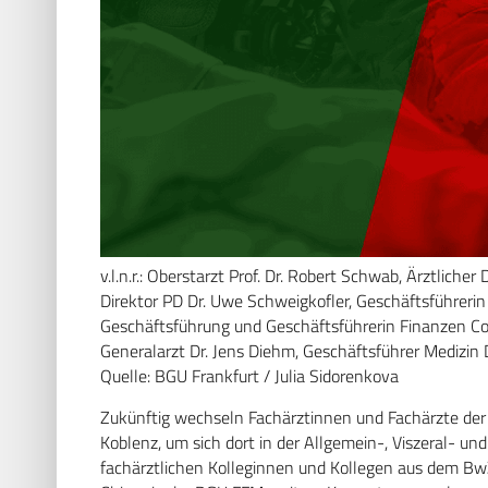
v.l.n.r.: Oberstarzt Prof. Dr. Robert Schwab, Ärztlicher 
Direktor PD Dr. Uwe Schweigkofler, Geschäftsführerin 
Geschäftsführung und Geschäftsführerin Finanzen Co
Generalarzt Dr. Jens Diehm, Geschäftsführer Medizin Dr
Quelle: BGU Frankfurt / Julia Sidorenkova
Zukünftig wechseln Fachärztinnen und Fachärzte de
Koblenz, um sich dort in der Allgemein-, Viszeral- un
fachärztlichen Kolleginnen und Kollegen aus dem BwZ