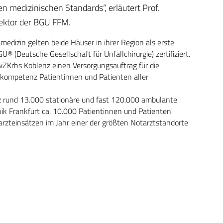
 medizinischen Standards“, erläutert Prof.
rektor der BGU FFM.
medizin gelten beide Häuser in ihrer Region als erste
 (Deutsche Gesellschaft für Unfallchirurgie) zertifiziert.
Krhs Koblenz einen Versorgungsauftrag für die
kompetenz Patientinnen und Patienten aller
 rund 13.000 stationäre und fast 120.000 ambulante
inik Frankfurt ca. 10.000 Patientinnen und Patienten
rzteinsätzen im Jahr einer der größten Notarztstandorte