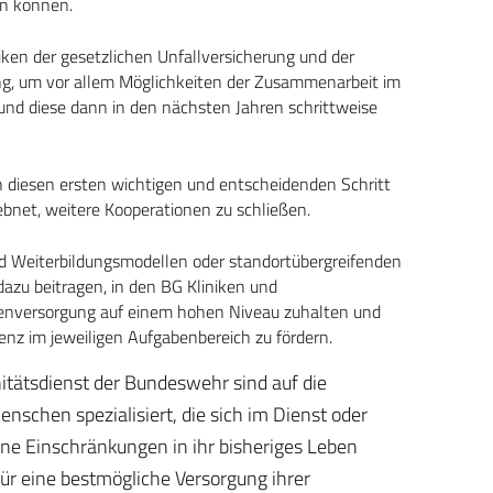
en können.
iken der gesetzlichen Unfallversicherung und der
ng, um vor allem Möglichkeiten der Zusammenarbeit im
und diese dann in den nächsten Jahren schrittweise
 diesen ersten wichtigen und entscheidenden Schritt
ebnet, weitere Kooperationen zu schließen.
d Weiterbildungsmodellen oder standortübergreifenden
azu beitragen, in den BG Kliniken und
enversorgung auf einem hohen Niveau zuhalten und
enz im jeweiligen Aufgabenbereich zu fördern.
nitätsdienst der Bundeswehr sind auf die
nschen spezialisiert, die sich im Dienst oder
hne Einschränkungen in ihr bisheriges Leben
für eine bestmögliche Versorgung ihrer