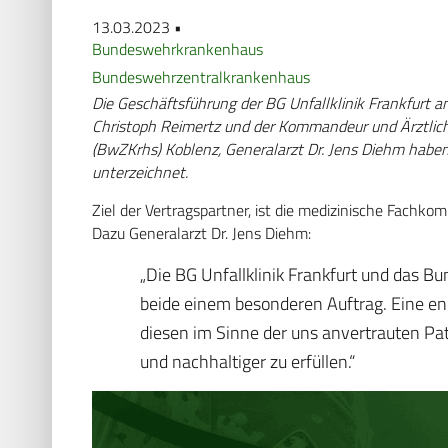
13.03.2023 •
Bundeswehrkrankenhaus
Bundeswehrzentralkrankenhaus
Die Geschäftsführung der BG Unfallklinik Frankfurt a
Christoph Reimertz und der Kommandeur und Ärztlic
(BwZKrhs) Koblenz, Generalarzt Dr. Jens Diehm haben
unterzeichnet.
Ziel der Vertrags­partner, ist die medizinische Fach
Dazu Generalarzt Dr. Jens Diehm:
„Die BG Unfallklinik Frankfurt und das 
beide einem besonderen Auftrag. Eine e
diesen im Sinne der uns anvertrauten Pa
und nachhaltiger zu erfüllen.“