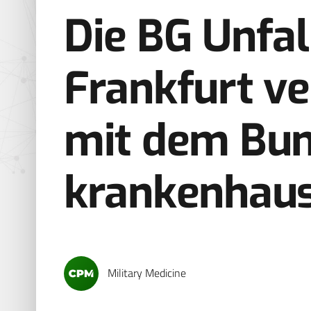
Die BG Unfal
Frankfurt ve
mit dem Bu
krankenhaus
Military Medicine