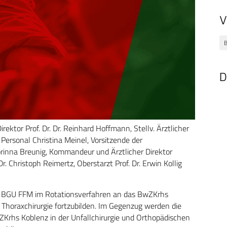
V
D
Direktor Prof. Dr. Dr. Reinhard Hoffmann, Stellv. Ärztlicher
Personal Christina Meinel, Vorsitzende der
rinna Breunig, Kommandeur und Ärztlicher Direktor
. Christoph Reimertz, Oberstarzt Prof. Dr. Erwin Kollig
r BGU FFM im Rotationsverfahren an das BwZKrhs
d Thoraxchirurgie fortzubilden. Im Gegenzug werden die
Krhs Koblenz in der Unfallchirurgie und Orthopädischen