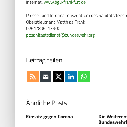
Internet:
www.bgu-frankfurt.de
Presse- und Informationszentrum des Sanitätsdiens
Oberstleutnant Matthias Frank
0261/896-13300
pizsanitaetsdienst@bundeswehr.org
Beitrag teilen
Ähnliche Posts
EMENT
Einsatz gegen Corona
Die Weiteren
Bundeswehr