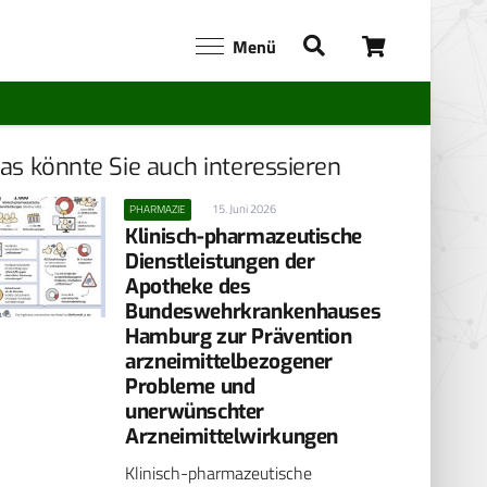
Menü
as könnte Sie auch interessieren
15. Juni 2026
PHARMAZIE
Klinisch-pharmazeutische
Dienstleistungen der
Apotheke des
Bundeswehrkrankenhauses
Hamburg zur Prävention
arzneimittel­bezogener
Probleme und
unerwünschter
Arzneimittelwirkungen
Klinisch-pharmazeutische