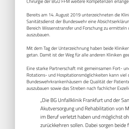
Chirurgie der BGU FFM weitere Kompetenzen erlang
Bereits am 14. August 2019 unterzeichneten die Klin
Sanitätsdienst der Bundeswehr eine Absichtserkläru
Bereich Wissenstransfer und Forschung zu ermitteln 
auszubauen.
Mit dem Tag der Unterzeichnung haben beide Kliniken
getan. Damit ist der Weg für alle anderen Kliniken ge
Eine starke Partnerschaft mit gemeinsamen Fort- un
Rotations- und Hospitationsmöglichkeiten kann viel d
Bundeswehrkrankenhäusern die Qualität der Patient
auszubauen sowie das Streben nach fachlicher Exzell
„Die BG Unfallklinik Frankfurt und der Sa
Akutversorgung und Rehabilitation von Me
im Beruf verletzt haben und möglichst o
zurückkehren sollen. Dabei sorgen beide 