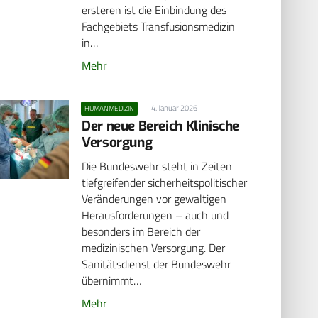
ersteren ist die Einbindung des
Fachgebiets Transfusionsmedizin
in…
Mehr
4. Januar 2026
HUMANMEDIZIN
Der neue Bereich Klinische
Versorgung
Die Bundeswehr steht in Zeiten
tiefgreifender sicherheitspolitischer
Veränderungen vor gewaltigen
Herausforderungen – auch und
besonders im Bereich der
medizinischen Versorgung. Der
Sanitätsdienst der Bundeswehr
übernimmt…
Mehr