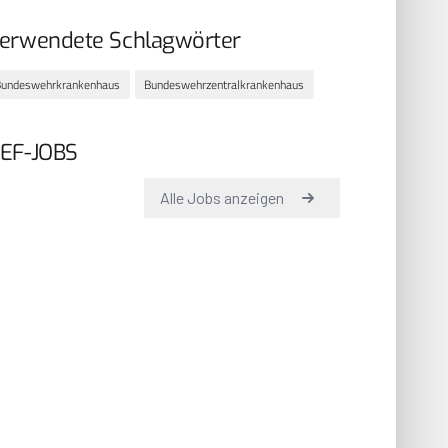
erwendete Schlagwörter
Bundeswehrkrankenhaus
Bundeswehrzentralkrankenhaus
EF-JOBS