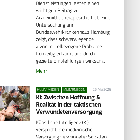
Dienstleistungen leisten einen
wichtigen Beitrag zur
Arzneimitteltherapiesicherheit. Eine
Untersuchung am
Bundeswehrkrankenhaus Hamburg
zeigt, dass schwerwiegende
arzneimittelbezogene Probleme
frühzeitig erkannt und durch
gezielte Empfehlungen wirksam…
Mehr
26. Mai 2026
HUMANMEDIZIN
MILITÄRMEDIZIN
KI: Zwischen Hoffnung &
Realität in der taktischen
Verwundetenversorgung
Künstliche Intelligenz (KI)
verspricht, die medizinische
Versorgung verwundeter Soldaten