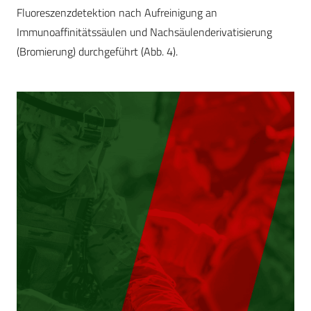
Fluoreszenzdetektion nach Aufreinigung an
Immunoaffinitätssäulen und Nachsäulenderivatisierung
(Bromierung) durchgeführt (Abb. 4).