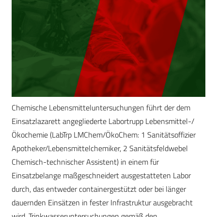
Chemische Lebensmitteluntersuchungen führt der dem
Einsatzlazarett angegliederte Labortrupp Lebensmittel-/
Ökochemie (LabTrp LMChem/ÖkoChem: 1 Sanitätsoffizier
Apotheker/Lebensmittelchemiker, 2 Sanitätsfeldwebel
Chemisch-technischer Assistent) in ­einem für
Einsatzbelange maßgeschneidert ausgestatteten Labor
durch, das entweder containergestützt oder bei länger
dauernden Einsätzen in fester Infrastruktur ausgebracht
wird. Trinkwasseruntersuchungen gemäß den