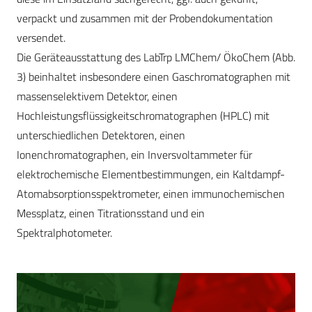
verpackt und zusammen mit der Probendokumentation
versendet.
Die Geräteausstattung des LabTrp LMChem/ ÖkoChem (Abb.
3) beinhaltet insbesondere einen Gaschromatographen mit
massenselektivem Detektor, einen
Hochleistungsflüssigkeitschromatographen (HPLC) mit
unterschiedlichen Detektoren, einen
Ionenchromatographen, ein Inversvoltammeter für
elektroche­mische Elementbestim­mungen, ein Kaltdampf-
Atomabsorptionsspektrometer, einen immunochemischen
Messplatz, einen Titrationsstand und ein
Spektralphotometer.