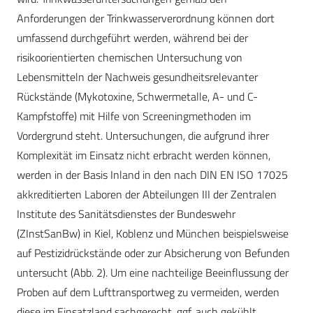
Anforderungen der Trinkwasserverordnung können dort
umfassend durchgeführt werden, während bei der
risikoorientierten chemischen Untersuchung von
Lebensmitteln der Nachweis gesundheitsrelevanter
Rückstände (Mykotoxine, Schwermetalle, A- und C-
Kampfstoffe) mit Hilfe von Screeningmethoden im
Vordergrund steht. Untersuchungen, die aufgrund ihrer
Komplexität im Einsatz nicht erbracht werden können,
werden in der Basis Inland in den nach DIN EN ISO 17025
akkreditierten Laboren der Abteilungen III der Zentralen
Institute des Sanitätsdienstes der Bundeswehr
(ZInstSanBw) in Kiel, Koblenz und München beispielsweise
auf Pestizidrückstände oder zur Absicherung von Befunden
untersucht (Abb. 2). Um eine nachteilige Beeinflussung der
Proben auf dem Lufttransportweg zu vermeiden, werden
diese im Einsatzland sachgerecht, ggf. auch gekühlt,