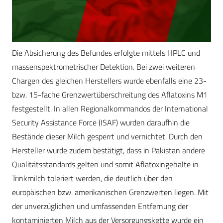
Die Absicherung des Befundes erfolgte mittels HPLC und
massenspektrometrischer Detektion. Bei zwei weiteren
Chargen des gleichen Herstellers wurde ebenfalls eine 23-
bzw. 15-fache Grenzwertüberschreitung des Aflatoxins M1
festgestellt. In allen Regionalkommandos der International
Security Assistance Force (ISAF) wurden daraufhin die
Bestände dieser Milch gesperrt und vernichtet. Durch den
Hersteller wurde zudem bestätigt, dass in Pakistan andere
Qualitätsstandards gelten und somit Aflatoxingehalte in
Trinkmilch toleriert werden, die deutlich über den
europäischen bzw. amerikanischen Grenzwerten liegen. Mit
der unverzüglichen und umfassenden Entfernung der
kontaminierten Milch aus der Versorgungskette wurde ein