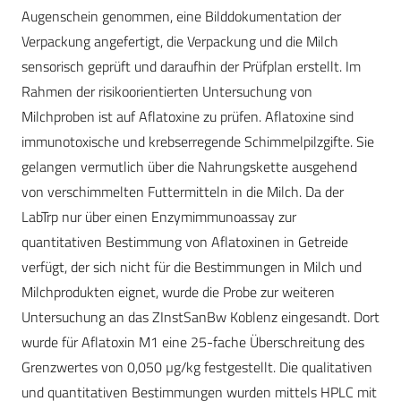
Augenschein genommen, eine Bilddokumentation der
Verpackung angefertigt, die Verpackung und die Milch
sensorisch geprüft und daraufhin der Prüfplan erstellt. Im
Rahmen der risikoorientierten Untersuchung von
Milchproben ist auf Aflatoxine zu prüfen. Aflatoxine sind
immunotoxische und krebserregende Schimmelpilzgifte. Sie
gelangen vermutlich über die Nahrungskette ausgehend
von verschimmelten Futtermitteln in die Milch. Da der
LabTrp nur über einen Enzymimmunoassay zur
quantitativen Bestimmung von Aflatoxinen in Getreide
verfügt, der sich nicht für die Bestimmungen in Milch und
Milchprodukten eignet, wurde die Probe zur weiteren
Untersuchung an das ZInstSanBw Koblenz eingesandt. Dort
wurde für Aflatoxin M1 eine 25-fache Überschreitung des
Grenzwertes von 0,050 µg/kg festgestellt. Die qualitativen
und quantitativen Bestimmungen wurden mittels HPLC mit