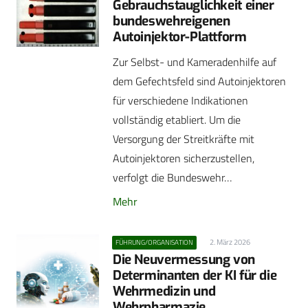
Gebrauchstauglichkeit einer
bundeswehreigenen
Autoinjektor-Plattform
Zur Selbst- und Kameradenhilfe auf
dem Gefechtsfeld sind Autoinjektoren
für verschiedene Indikationen
vollständig etabliert. Um die
Versorgung der Streitkräfte mit
Autoinjektoren sicherzustellen,
verfolgt die Bundeswehr…
Mehr
2. März 2026
FÜHRUNG/ORGANISATION
Die Neuvermessung von
Determinanten der KI für die
Wehrmedizin und
Wehrpharmazie