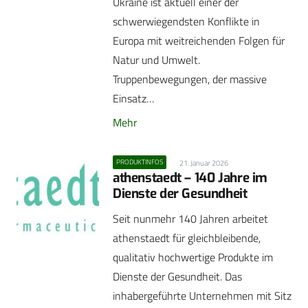
Ukraine ist aktuell einer der
schwerwiegendsten Konflikte in
Europa mit weitreichenden Folgen für
Natur und Umwelt.
Truppenbewegungen, der massive
Einsatz…
Mehr
PRODUKTINFOS
21. Januar 2026
athenstaedt – 140 Jahre im
Dienste der Gesundheit
Seit nunmehr 140 Jahren arbeitet
athenstaedt für gleichbleibende,
qualitativ hochwertige Produkte im
Dienste der Gesundheit. Das
inhabergeführte Unternehmen mit Sitz