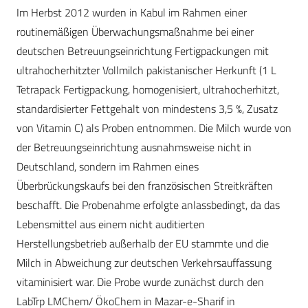
Im Herbst 2012 wurden in Kabul im Rahmen einer
routinemäßigen Überwachungsmaßnahme bei einer
deutschen Betreuungseinrichtung Fertigpackungen mit
ultrahocherhitzter Vollmilch pakistanischer Herkunft (1 L
Tetrapack Fertigpackung, homogenisiert, ultrahocherhitzt,
standardisierter Fettgehalt von mindestens 3,5 %, Zusatz
von Vitamin C) als Proben entnommen. Die Milch wurde von
der Betreuungseinrichtung ausnahmsweise nicht in
Deutschland, sondern im Rahmen eines
Überbrückungskaufs bei den französischen Streitkräften
beschafft. Die Probenahme erfolgte anlassbedingt, da das
Lebensmittel aus einem nicht auditierten
Herstellungsbetrieb außerhalb der EU stammte und die
Milch in Abweichung zur deutschen Verkehrsauffassung
vitaminisiert war. Die Probe wurde zunächst durch den
LabTrp LMChem/ ÖkoChem in Mazar-e-Sharif in