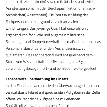
Lebensmittelchemiker(in) sowie militärisches und ziviles
Assistenzpersonal mit der Berufsqualifikation Chemisch-
technische(r) Assistent(in). Die Berufsausbildung des
Fachpersonals erfolgt grundsätzlich an zivilen
Einrichtungen. Das jeweilige Qualifikationsprofil wird
ergänzt durch fachliche und allgemeinmilitärische
Schulungs- und Kompetenzerhaltungsmaßnahmen, um das
Personal insbesondere für den Auslandseinsatz zu
qualifizieren. Das Fachpersonal wird entsprechend dem
Stand von Wissenschaft und Technik regelmäßig
verwendungsbezogen fort- und bei Bedarf weitergebildet.
Lebensmittelüberwachung im Einsatz
In den Einsätzen werden die den Überwachungsstellen der
Sanitätsbasis Inland entsprechenden Aufgaben in der Zelle
öffentlich-rechtliche Aufgaben beim Leitenden
Sanitätsoffizier wahrgenommen. Für die