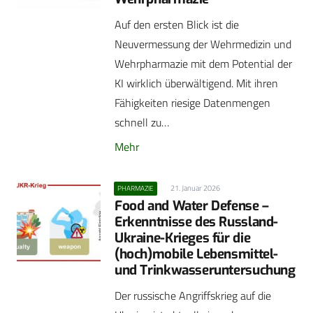
Auf den ersten Blick ist die
Neuvermessung der Wehrmedizin und
Wehrpharmazie mit dem Potential der
KI wirklich überwältigend. Mit ihren
Fähigkeiten riesige Datenmengen
schnell zu…
Mehr
21. Januar 2026
PHARMAZIE
Food and Water Defense –
Erkenntnisse des Russland-
Ukraine-Krieges für die
(hoch)mobile Lebensmittel-
und Trinkwasseruntersuchung
Der russische Angriffskrieg auf die