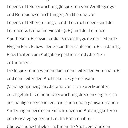
Lebensmittelüberwachung (Inspektion von Verpflegungs-
und Betreuungseinrichtungen, Auditierung von
Lebensmittelherstellungs- und -lieferbetrieben) sind der
Leitende Veterinär im Einsatz (i. E.) und der Leitende
Apotheker i. E. sowie für die Personalhygiene der Leitende
Hygieniker i. E. bzw. der Gesundheitsaufseher i. E. zuständig.
Einzelheiten zum Aufgabenspektrum sind Abb. 1 zu
entnehmen.
Die Inspektionen werden durch den Leitenden Veterinär i. E.
und den Leitenden Apotheker i. E. gemeinsam
(Vieraugenprinzip) im Abstand von circa zwei Monaten
durchgeführt. Die hohe Überwachungsfrequenz ergibt sich
aus häufigen personellen, baulichen und organisatorischen
Änderungen bei diesen Einrichtungen in Abhängigkeit von
den Einsatzgegebenheiten. Im Rahmen ihrer
Überwachungstätigkeit nehmen die Sachverständigen