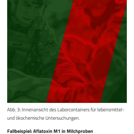
Abb. 3: Innenansicht des Laborcontainers für lebensmittel-
und ökochemische Untersuchungen.
Fallbeispiel: Aflatoxin M1 in Milchproben