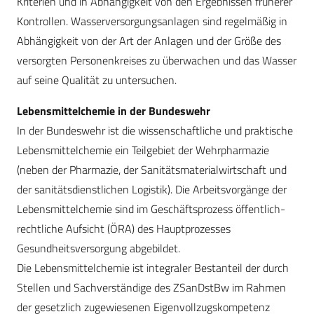
Kriterien und in Abhängigkeit von den Ergebnissen früherer
Kontrollen. Wasserversorgungsanlagen sind regelmäßig in
Abhängigkeit von der Art der Anlagen und der Größe des
versorgten Personenkreises zu überwachen und das Wasser
auf seine Qualität zu untersuchen.
Lebensmittelchemie in der Bundeswehr
In der Bundeswehr ist die wissenschaftliche und praktische
Lebensmittelchemie ein Teilgebiet der Wehrpharmazie
(neben der Pharmazie, der Sanitätsmaterialwirtschaft und
der sanitätsdienstlichen Logistik). Die Arbeitsvorgänge der
Lebensmittelchemie sind im Geschäftsprozess öffentlich-
rechtliche Aufsicht (ÖRA) des Hauptprozesses
Gesundheitsversorgung abgebildet.
Die Lebensmittelchemie ist integraler Bestanteil der durch
Stellen und Sachverständige des ZSanDstBw im Rahmen
der gesetzlich zugewiesenen Eigenvollzugskompetenz