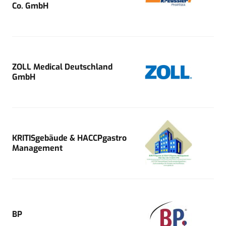
Co. GmbH
ZOLL Medical Deutschland
GmbH
KRITISgebäude & HACCPgastro
Management
BP