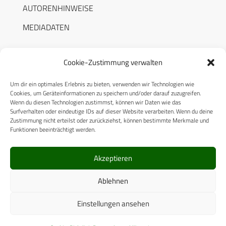
AUTORENHINWEISE
MEDIADATEN
Cookie-Zustimmung verwalten
Um dir ein optimales Erlebnis zu bieten, verwenden wir Technologien wie
RECHTLICHES
Cookies, um Geräteinformationen zu speichern und/oder darauf zuzugreifen.
Wenn du diesen Technologien zustimmst, können wir Daten wie das
Surfverhalten oder eindeutige IDs auf dieser Website verarbeiten. Wenn du deine
Datenschutzerklärung
Zustimmung nicht erteilst oder zurückziehst, können bestimmte Merkmale und
Funktionen beeinträchtigt werden.
Cookie-Richtlinie (EU)
AGB
Akzeptieren
Compliance
Ablehnen
Impressum
Einstellungen ansehen