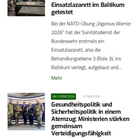
Einsatzlazarett im Baltikum
getestet
Bei der NATO-Übung „Vigorous Warrior
2026“ hat der Sanitätsdienst der
Bundeswehr erstmals ein
Einsatzlazarett, also die
Behandlungsebene 3 (Role 3), ins
Baltikum verlegt, aufgebaut und…
Mehr
15. Mai 2026
MILITÄRMEDIZIN
Gesundheitspolitik und
Sicherheitspolitik in einem
Atemzug: Ministerien stärken
gemeinsam
Verteidigungsfähigkeit