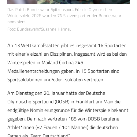
Das Patch Bundeswehr Spitzensport. Für die Olympischen
Winterspiele 2026 wurden 76 Spitzensportler der Bundeswehr
nominiert.
Foto: Bundeswehr/Susanne Hähnel
An 13 Wettkampfstätten gibt es insgesamt 16 Sportarten
mit einer Vielzahl an Disziplinen. Insgesamt wird es bei den
Winterspielen in Mailand Cortina 245
Medaillenentscheidungen geben. In 15 Sportarten sind
Sportsoldatinnen und/oder -soldaten vertreten.
Am Dienstag den 20. Januar hatte der Deutsche
Olympische Sportbund (DOSB) in Frankfurt am Main die
endgültige Nominierungsrunde für die Winterspiele bekannt
gegeben. Demnach vertreten 188 vom DOSB berufene
Athlet*innen (87 Frauen / 101 Männer) die deutschen
Farben als „Team Deutschland“.