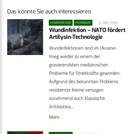
Das könnte Sie auch interessieren
14. März 2026
HUMANMEDIZIN
PHARMAZIE
Wundinfektion – NATO fördert
Artilysin-Technologie
Wundinfektionen sind im Ukraine-
Krieg wieder zu einem der
gravierendsten medizinischen
Probleme für Streitkräfte geworden.
Aufgrund des bekannten Problems
resistenter Keime versagen
zunehmend auch klassische
Antibiotika.…
Mehr