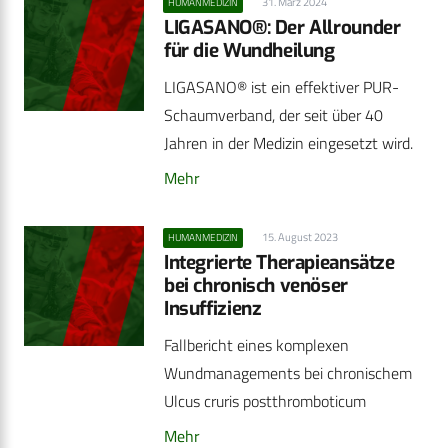
31. März 2024
HUMANMEDIZIN
LIGASANO®: Der Allrounder
für die Wundheilung
LIGASANO® ist ein effektiver PUR-
Schaumverband, der seit über 40
Jahren in der Medizin eingesetzt wird.
Mehr
15. August 2023
HUMANMEDIZIN
Integrierte Therapieansätze
bei chronisch venöser
Insuffizienz
Fallbericht eines komplexen
Wundmanagements bei chronischem
Ulcus cruris postthromboticum
Mehr