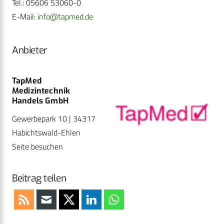
Tel.: 05606 53060-0
E-Mail:
info@tapmed.de
Anbieter
TapMed
Medizintechnik
Handels GmbH
Gewerbepark 10 | 34317
Habichtswald-Ehlen
Seite besuchen
Beitrag teilen