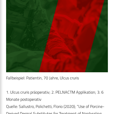
Fallbeispiel: Patientin, 70 Jahre, Ulcus cruris
1. Ulcus cruris präoperativ; 2. PELNACTM Applikation; 3. 6
Monate postoperativ
Quelle: Sallustro, Polichetti, Florio (2020); “Use of Porcine-
Derived Dermal Substitutes for Treatment of Nonhealing