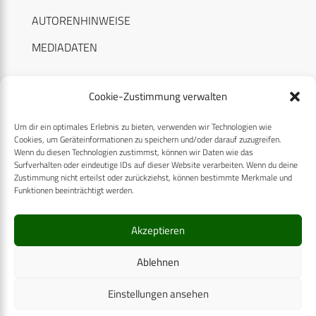
AUTORENHINWEISE
MEDIADATEN
Cookie-Zustimmung verwalten
Um dir ein optimales Erlebnis zu bieten, verwenden wir Technologien wie
RECHTLICHES
Cookies, um Geräteinformationen zu speichern und/oder darauf zuzugreifen.
Wenn du diesen Technologien zustimmst, können wir Daten wie das
Surfverhalten oder eindeutige IDs auf dieser Website verarbeiten. Wenn du deine
Datenschutzerklärung
Zustimmung nicht erteilst oder zurückziehst, können bestimmte Merkmale und
Funktionen beeinträchtigt werden.
Cookie-Richtlinie (EU)
AGB
Akzeptieren
Compliance
Ablehnen
Impressum
Einstellungen ansehen