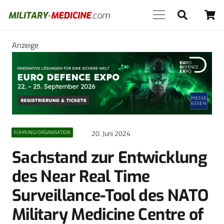
Anzeige
20. Juni 2024
FÜHRUNG/ORGANISATION
Sachstand zur Entwicklung
des Near Real Time
Surveillance-Tool des NATO
Military Medicine Centre of