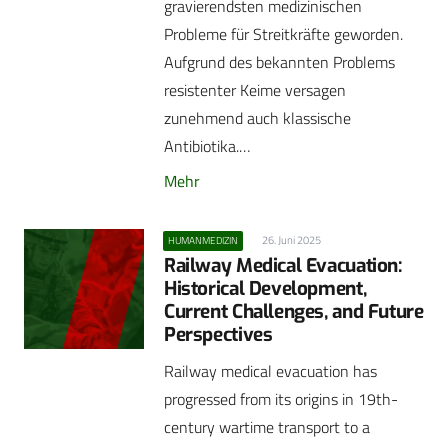
gravierendsten medizinischen
Probleme für Streitkräfte geworden.
Aufgrund des bekannten Problems
resistenter Keime versagen
zunehmend auch klassische
Antibiotika.…
Mehr
26. Juni 2025
HUMANMEDIZIN
Railway Medical Evacuation:
Historical Development,
Current Challenges, and Future
Perspectives
Railway medical evacuation has
progressed from its origins in 19th-
century wartime transport to a