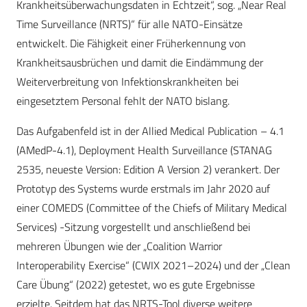
Krankheitsüberwachungsdaten in Echtzeit“, sog. „Near Real
Time Surveillance (NRTS)“ für alle NATO-Einsätze
entwickelt. Die Fähigkeit einer Früherkennung von
Krankheitsausbrüchen und damit die Eindämmung der
Weiterverbreitung von Infektionskrankheiten bei
eingesetztem Personal fehlt der NATO bislang.
Das Aufgabenfeld ist in der Allied Medical Publication – 4.1
(AMedP-4.1), Deployment Health Surveillance (STANAG
2535, neueste Version: Edition A Version 2) verankert. Der
Prototyp des Systems wurde erstmals im Jahr 2020 auf
einer COMEDS (Committee of the Chiefs of Military Medical
Services) -Sitzung vorgestellt und anschließend bei
mehreren Übungen wie der „Coalition Warrior
Interoperability Exercise“ (CWIX 2021–2024) und der „Clean
Care Übung“ (2022) getestet, wo es gute Ergebnisse
erzielte. Seitdem hat das NRTS-Tool diverse weitere