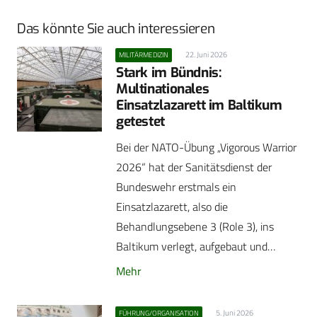
Das könnte Sie auch interessieren
22. Juni 2026
MILITÄRMEDIZIN
Stark im Bündnis:
Multinationales
Einsatzlazarett im Baltikum
getestet
Bei der NATO-Übung „Vigorous Warrior
2026“ hat der Sanitätsdienst der
Bundeswehr erstmals ein
Einsatzlazarett, also die
Behandlungsebene 3 (Role 3), ins
Baltikum verlegt, aufgebaut und…
Mehr
5. Juni 2026
FÜHRUNG/ORGANISATION