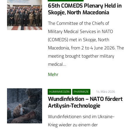
65th COMEDS Plenary Held in
Skopje, North Macedonia
The Committee of the Chiefs of
Military Medical Services in NATO
(COMEDS) met in Skopje, North
Macedonia, from 2 to 4 June 2026. The
meeting brought together military
medical…
Mehr
14. März 2026
HUMANMEDIZIN
PHARMAZIE
Wundinfektion – NATO fördert
Artilysin-Technologie
Wundinfektionen sind im Ukraine-
Krieg wieder zu einem der