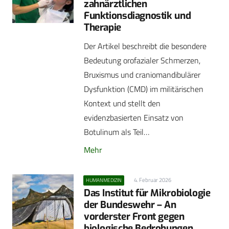
zahnärztlichen
Funktionsdiagnostik und
Therapie
Der Artikel beschreibt die besondere
Bedeutung orofazialer Schmerzen,
Bruxismus und craniomandibulärer
Dysfunktion (CMD) im militärischen
Kontext und stellt den
evidenzbasierten Einsatz von
Botulinum als Teil…
Mehr
4. Februar 2026
HUMANMEDIZIN
Das Institut für Mikrobiologie
der Bundeswehr – An
vorderster Front gegen
biologische Bedrohungen