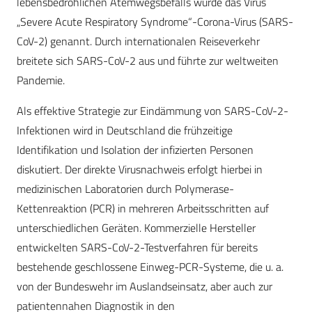
lebensbedrohlichen Atemwegsbefalls wurde das Virus
„Severe Acute Respiratory Syndrome“-Corona-Virus (SARS-
CoV-2) genannt. Durch internationalen Reiseverkehr
breitete sich SARS-CoV-2 aus und führte zur weltweiten
Pandemie.
Als effektive Strategie zur Eindämmung von SARS-CoV-2-
Infektionen wird in Deutschland die frühzeitige
Identifikation und Isolation der infizierten Personen
diskutiert. Der direkte Virusnachweis erfolgt hierbei in
medizinischen Laboratorien durch Polymerase-
Kettenreaktion (PCR) in mehreren Arbeitsschritten auf
unterschiedlichen Geräten. Kommerzielle Hersteller
entwickelten SARS-CoV-2-Testverfahren für bereits
bestehende geschlossene Einweg-PCR-Systeme, die u. a.
von der Bundeswehr im Auslandseinsatz, aber auch zur
patientennahen Diagnostik in den