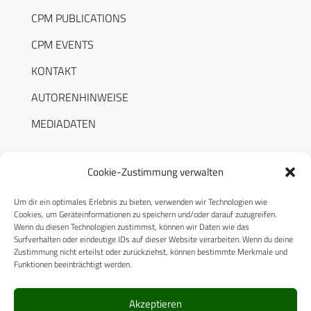
CPM PUBLICATIONS
CPM EVENTS
KONTAKT
AUTORENHINWEISE
MEDIADATEN
Cookie-Zustimmung verwalten
Um dir ein optimales Erlebnis zu bieten, verwenden wir Technologien wie
RECHTLICHES
Cookies, um Geräteinformationen zu speichern und/oder darauf zuzugreifen.
Wenn du diesen Technologien zustimmst, können wir Daten wie das
Surfverhalten oder eindeutige IDs auf dieser Website verarbeiten. Wenn du deine
Datenschutzerklärung
Zustimmung nicht erteilst oder zurückziehst, können bestimmte Merkmale und
Funktionen beeinträchtigt werden.
Cookie-Richtlinie (EU)
AGB
Akzeptieren