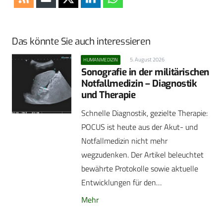
Das könnte Sie auch interessieren
5. August 2026
HUMANMEDIZIN
Sonografie in der militärischen
Notfallmedizin – Diagnostik
und Therapie
Schnelle Diagnostik, gezielte Therapie:
POCUS ist heute aus der Akut- und
Notfallmedizin nicht mehr
wegzudenken. Der Artikel beleuchtet
bewährte Protokolle sowie aktuelle
Entwicklungen für den…
Mehr