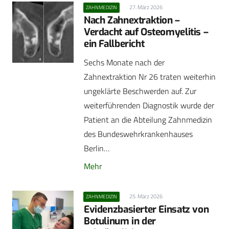
27. März 2026
ZAHNMEDIZIN
Nach Zahnextraktion –
Verdacht auf Osteomyelitis –
ein Fallbericht
Sechs Monate nach der
Zahnextraktion Nr 26 traten weiterhin
ungeklärte Beschwerden auf. Zur
weiterführenden Diagnostik wurde der
Patient an die Abteilung Zahnmedizin
des Bundeswehrkrankenhauses
Berlin…
Mehr
25. März 2026
ZAHNMEDIZIN
Evidenzbasierter Einsatz von
Botulinum in der