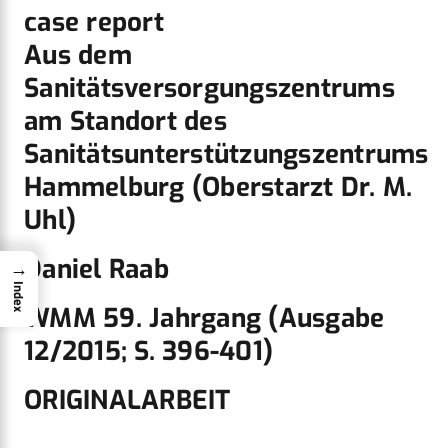
case report
Aus dem
Sanitätsversorgungszentrums
am Standort des
Sanitätsunterstützungszentrums
Hammelburg (Oberstarzt Dr. M.
Uhl)
Daniel Raab
→
Index
WMM 59. Jahrgang (Ausgabe
12/2015; S. 396-401)
ORIGINALARBEIT