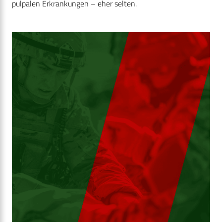
pulpalen Erkrankungen – eher selten.