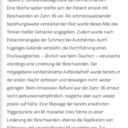
Eine Woche später stellte sich der Patient erneut mit
Beschwerden an Zahn 36 vor. Als schmerzauslösender
beziehungsweise verstärkender Reiz wurde dieses Mal das
Trinken heißer Getränke angegeben. Zudem wurde nach
Patientenangabe der Schmerz bei Autofahrten durch
hügeliges Gelände verstärkt; die Durchführung eines
Druckausgleiches – ähnlich wie beim Tauchen – verursache
allerdings eine Linderung der Beschwerden. Der
mitgegebene konfektionierte Aufbissbehelf wurde bereits in
der ersten Nacht zerbissen und deswegen nicht weiter
getragen. Beim intraoralen Befund war der Zahn 36 erneut
leicht perkussionsempfindlich, reagierte aber auch wieder
positiv auf Kälte. Eine Massage der bereits erwähnten
Triggerpunkte am M. masseter links führte zu einer
Linderung der Beschwerden, ebenso die Applikation von
Kältespray mit anschließender Muskeldehnung. Zur