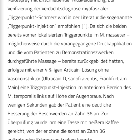
Verifizierung der Verdachtsdiagnose myofaszialer
„Triggerpunkt“-Schmerz wird in der Literatur die sogenannte
„Triggerpunkt-Injektion“ empfohlen [1]. Da sich die beiden
bereits vorher lokalisierten Triggerpunkte im M. masseter –
möglicherweise durch die vorangegangene Druckapplikation
und die vom Patienten zu Demonstrationszwecken
durchgeführte Massage – bereits zurückgebildet hatten,
erfolgte mit einer 4 %-igen Articain-Lösung ohne
Vasokonstriktor (Ultracain D, sanofi aventis, Frankfurt am
Main) eine Triggerpunkt-Injektion im anterioren Bereich des
M. temporalis links auf Höhe der Augenbraue. Nach
wenigen Sekunden gab der Patient eine deutliche
Besserung der Beschwerden an Zahn 36 an. Zur
Überprüfung wurde ihm eine Tasse mit heißem Kaffee
gereicht, von der er ohne die sonst an Zahn 36
auftretenden Schmerzen trinken konnte.