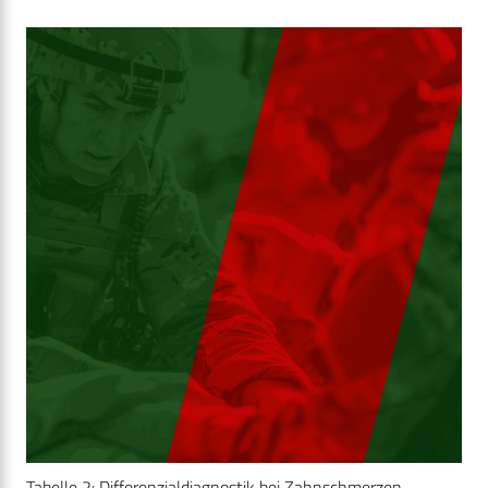
Tabelle 2: Differenzialdiagnostik bei Zahnschmerzen.