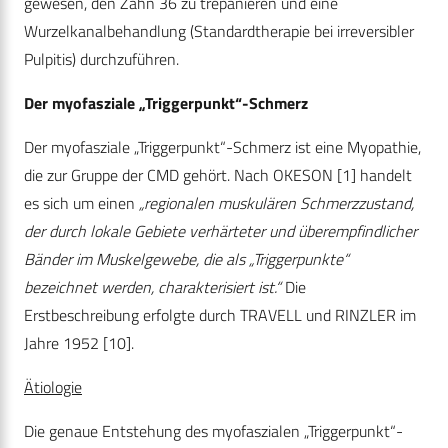
gewesen, den Zahn 36 zu trepanieren und eine
Wurzelkanalbehandlung (Standardtherapie bei irreversibler
Pulpitis) durchzuführen.
Der myofasziale „Triggerpunkt“-Schmerz
Der myofasziale „Triggerpunkt“-Schmerz ist eine Myopathie,
die zur Gruppe der CMD gehört. Nach OKESON [1] handelt
es sich um einen
„regionalen muskulären Schmerzzustand,
der durch lokale Gebiete verhärteter und überempfindlicher
Bänder im Muskelgewebe, die als „Triggerpunkte“
bezeichnet werden, charakterisiert ist.“
Die
Erstbeschreibung erfolgte durch TRAVELL und RINZLER im
Jahre 1952 [10].
Ätiologie
Die genaue Entstehung des myofaszialen „Triggerpunkt“-