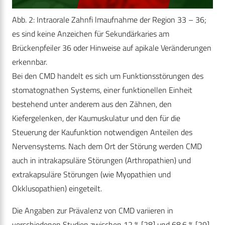
Abb. 2: Intraorale Zahnfi lmaufnahme der Region 33 – 36;
es sind keine Anzeichen für Sekundärkaries am
Brückenpfeiler 36 oder Hinweise auf apikale Veränderungen
erkennbar.
Bei den CMD handelt es sich um Funktionsstörungen des
stomatognathen Systems, einer funktionellen Einheit
bestehend unter anderem aus den Zähnen, den
Kiefergelenken, der Kaumuskulatur und den für die
Steuerung der Kaufunktion notwendigen Anteilen des
Nervensystems. Nach dem Ort der Störung werden CMD
auch in intrakapsuläre Störungen (Arthropathien) und
extrakapsuläre Störungen (wie Myopathien und
Okklusopathien) eingeteilt.
Die Angaben zur Prävalenz von CMD variieren in
verschiedenen Studien zwischen 12
%
[28] und 68,6 % [29],