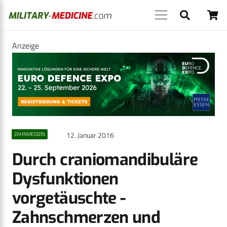
Anzeige
12. Januar 2016
ZAHNMEDIZIN
Durch craniomandibuläre
Dysfunktionen
vorgetäuschte -
Zahnschmerzen und