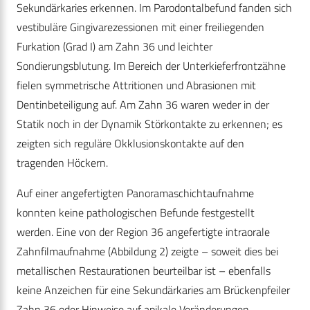
Sekundärkaries erkennen. Im Parodontalbefund fanden sich
vestibuläre Gingivarezessionen mit einer freiliegenden
Furkation (Grad I) am Zahn 36 und leichter
Sondierungsblutung. Im Bereich der Unterkieferfrontzähne
fielen symmetrische Attritionen und Abrasionen mit
Dentinbeteiligung auf. Am Zahn 36 waren weder in der
Statik noch in der Dynamik Störkontakte zu erkennen; es
zeigten sich reguläre Okklusionskontakte auf den
tragenden Höckern.
Auf einer angefertigten Panoramaschichtaufnahme
konnten keine pathologischen Befunde festgestellt
werden. Eine von der Region 36 angefertigte intraorale
Zahnfilmaufnahme (Abbildung 2) zeigte – soweit dies bei
metallischen Restaurationen beurteilbar ist – ebenfalls
keine Anzeichen für eine Sekundärkaries am Brückenpfeiler
Zahn 36 oder Hinweise auf apikale Veränderungen.