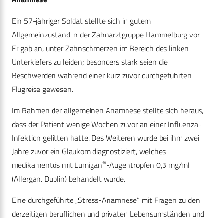
Ein 57-jähriger Soldat stellte sich in gutem
Allgemeinzustand in der Zahnarztgruppe Hammelburg vor.
Er gab an, unter Zahnschmerzen im Bereich des linken
Unterkiefers zu leiden; besonders stark seien die
Beschwerden während einer kurz zuvor durchgeführten
Flugreise gewesen.
Im Rahmen der allgemeinen Anamnese stellte sich heraus,
dass der Patient wenige Wochen zuvor an einer Influenza-
Infektion gelitten hatte. Des Weiteren wurde bei ihm zwei
Jahre zuvor ein Glaukom diagnostiziert, welches
®
medikamentös mit Lumigan
-Augentropfen 0,3 mg/ml
(Allergan, Dublin) behandelt wurde.
Eine durchgeführte „Stress-Anamnese“ mit Fragen zu den
derzeitigen beruflichen und privaten Lebensumständen und