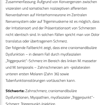
Zusammenfassung: Aufgrund von Konvergenzen zwischen
viszeralen und somatischen nozizeptiven afferenten
Nervenbahnen auf Hinterhornneurone im Zentralen
Nervensystem oder auf Trigeminuskerne ist es möglich, dass
der Irritationsort und der Präsentationsort von Schmerzen
nicht identisch sind. In solchen Fällen spricht man von Dolor
translatus oder übertragenem Schmerz.
Der folgende Fallbericht zeigt, dass eine craniomandibuläre
Dysfunktion – in diesem Fall durch myofaszialen
„Triggerpunkt“-Schmerz im Bereich des linken M. masseter
und M. temporalis – Zahnschmerzen am -ipsilateralen
unteren ersten Molaren (Zahn 36) sowie
Tubenfunktionsstörungen vortäuschen kann.
Stichworte:
Zahnschmerz, craniomandibuläre
Dysfunktionen, Myopathien, myofaszialer „Triggerpunkt“-
Schmerz, Triggerpunkt-Injektion