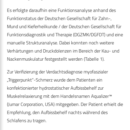
Es erfolgte daraufhin eine Funktionsanalyse anhand des
Funktionstatus der Deutschen Gesellschaft für Zahn-,
Mund und Kieferheilkunde / der Deutschen Gesellschaft für
Funktionsdiagnostik und Therapie (DGZMK/DGFDT) und eine
manuelle Strukturanalyse. Dabei konnten noch weitere
Verhärtungen und Druckdolenzen im Bereich der Kau- und
Nackenmuskulatur festgestellt werden (Tabelle 1).
Zur Verifizierung der Verdachtsdiagnose myofaszialer
„Triggerpunkt“-Schmerz wurde dem Patienten ein
konfektionierter hydrostatischer Aufbissbehelf zur
Muskelrelaxierung mit dem Handelsnamen Aqualizer™
(Jumar Corporation, USA) mitgegeben. Der Patient erhielt die
Empfehlung, den Aufbissbehelf nachts während des
Schlafens zu tragen.