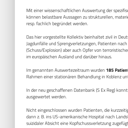
Mit einer wissenschaftlichen Auswertung der spezifi
können belastbare Aussagen zu strukturellen, mater
resp. fachlich begründet werden.
Das hier vorgestellte Kollektiv beinhaltet zivil in De
Jagdunfälle und Sprengverletzungen, Patienten nac
(Schuss/Explosion) aber auch Opfer von terroristisc
im europäischen Ausland und darüber hinaus.
Im genannten Auswertezeitraum wurden
185 Patien
Rahmen einer stationären Behandlung in Koblenz un
In der neu geschaffenen Datenbank (S Ex Reg) konnt
ausgewertet werden.
Nicht eingeschlossen wurden Patienten, die kurzzeiti
dann z. B. ins US-amerikanische Hospital nach Landst
suizidaler Absicht eine Kopfschussverletzung zugefüg