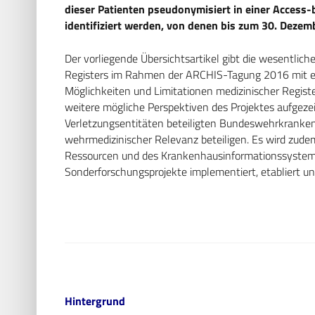
dieser Patienten pseudonymisiert in einer Access-
identifiziert werden, von denen bis zum 30. Deze
Der vorliegende Übersichtsartikel gibt die wesentlich
Registers im Rahmen der ARCHIS-Tagung 2016 mit er
Möglichkeiten und Limitationen medizinischer Regist
weitere mögliche Perspektiven des Projektes aufgeze
Verletzungsentitäten beteiligten Bundeswehrkranke
wehrmedizinischer Relevanz beteiligen. Es wird zude
Ressourcen und des Krankenhausinformationssyste
Sonderforschungsprojekte implementiert, etabliert u
Hintergrund