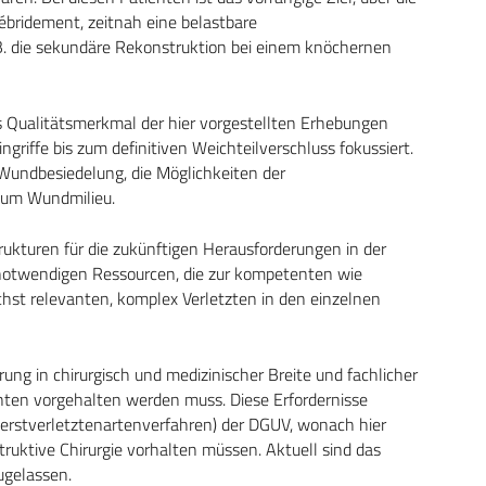
bridement, zeitnah eine belastbare
. die sekundäre Rekonstruktion bei einem knöchernen
s Qualitätsmerkmal der hier vorgestellten Erhebungen
griffe bis zum definitiven Weichteilverschluss fokussiert.
Wundbesiedelung, die Möglichkeiten der
zum Wundmilieu.
ukturen für die zukünftigen Herausforderungen in der
 notwendigen Ressourcen, die zur kompetenten wie
hst relevanten, komplex Verletzten in den einzelnen
hrung in chirurgisch und medizinischer Breite und fachlicher
ienten vorgehalten werden muss. Diese Erfordernisse
rstverletztenartenverfahren) der DGUV, wonach hier
truktive Chirurgie vorhalten müssen. Aktuell sind das
gelassen.