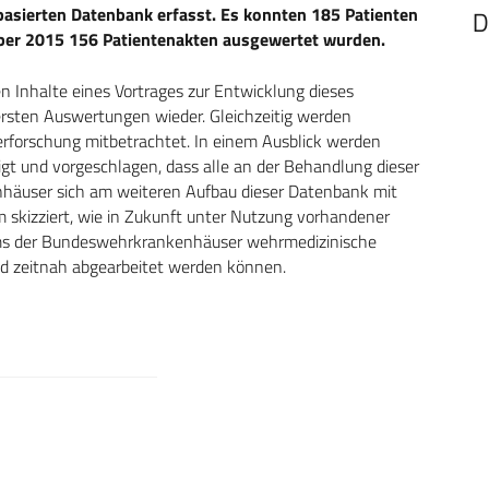
basierten Datenbank erfasst. Es konnten 185 Patienten
D
mber 2015 156 Patientenakten ausgewertet wurden.
en Inhalte eines Vortrages zur Entwicklung dieses
sten Auswertungen wieder. Gleichzeitig werden
erforschung mitbetrachtet. In einem Ausblick werden
igt und vorgeschlagen, dass alle an der Behandlung dieser
nhäuser sich am weiteren Aufbau dieser Datenbank mit
m skizziert, wie in Zukunft unter Nutzung vorhandener
ms der Bundeswehrkrankenhäuser wehrmedizinische
nd zeitnah abgearbeitet werden können.