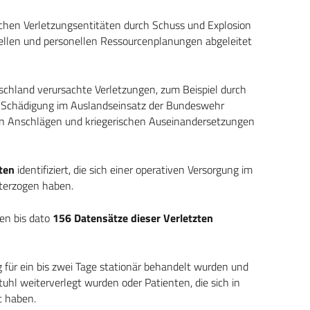
schen Verletzungsentitäten durch Schuss und Explosion
iellen und personellen Ressourcenplanungen abgeleitet
utschland verursachte Verletzungen, zum Beispiel durch
h Schädigung im Auslandseinsatz der Bundeswehr
hen Anschlägen und kriegerischen Auseinandersetzungen
ten
identifiziert, die sich einer operativen Versorgung im
terzogen haben.
en bis dato
156 Datensätze dieser Verletzten
g für ein bis zwei Tage stationär behandelt wurden und
uhl weiterverlegt wurden oder Patienten, die sich in
t haben.