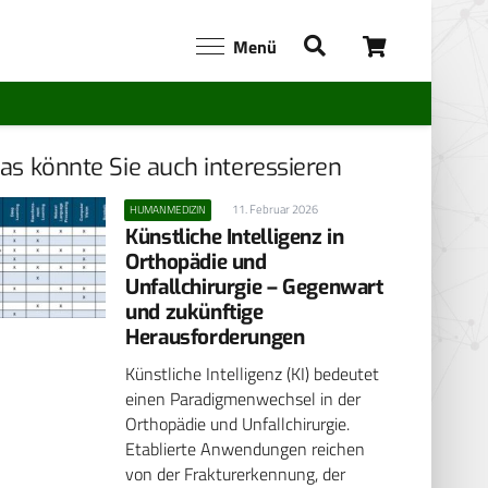
Menü
as könnte Sie auch interessieren
11. Februar 2026
HUMANMEDIZIN
Künstliche Intelligenz in
Orthopädie und
Unfallchirurgie – Gegenwart
und zukünftige
Herausforderungen
Künstliche Intelligenz (KI) bedeutet
einen Paradigmenwechsel in der
Orthopädie und Unfallchirurgie.
Etablierte Anwendungen reichen
von der Frakturerkennung, der