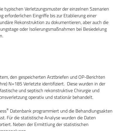
die typischen Verletzungsmuster der einzelnen Szenarien
g erforderlichen Eingriffe bis zur Etablierung einer
ekundäre Rekonstruktion zu dokumentieren, aber auch die
dlungstage oder Isolierungsmaßnahmen bei Besiedelung
n.
tem, den gespeicherten Arztbriefen und OP-Berichten
e) N=185 Verletzte identifiziert. Diese wurden in der
Plastische und septisch rekonstruktive Chirurgie und
nsverletzung operativ und stationär behandelt.
®
cess
Datenbank programmiert und die Behandlungsakten
st. Für die statistische Analyse wurden die Daten
ortiert. Neben der Ermittlung der statistischen
ppenanalysen.