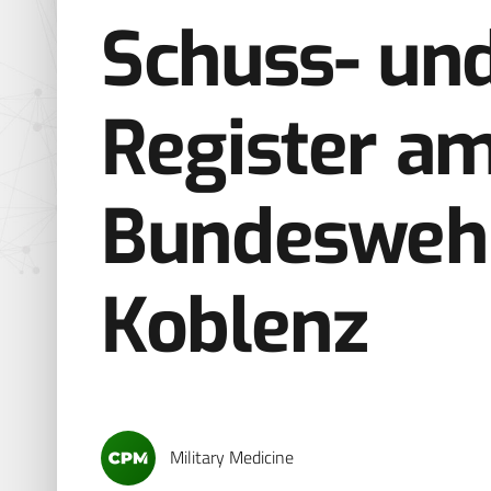
Schuss- und
Register am
Bundeswehr
Koblenz
Military Medicine