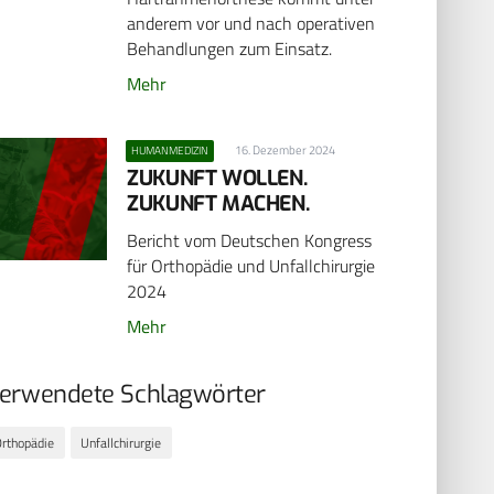
anderem vor und nach operativen
Behandlungen zum Einsatz.
Mehr
16. Dezember 2024
HUMANMEDIZIN
ZUKUNFT WOLLEN.
ZUKUNFT MACHEN.
Bericht vom Deutschen Kongress
für Orthopädie und Unfallchirurgie
2024
Mehr
erwendete Schlagwörter
rthopädie
Unfallchirurgie