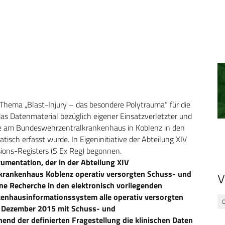
 Thema „Blast-Injury – das besondere Polytrauma“ für die
as Datenmaterial bezüglich eigener Einsatzverletzter und
die am Bundeswehrzentralkrankenhaus in Koblenz in den
sch erfasst wurde. In Eigeninitiative der Abteilung XIV
ions-Registers (S Ex Reg) begonnen.
umentation, der in der Abteilung XIV
krankenhaus Koblenz operativ versorgten Schuss- und
V
ne Recherche in den elektronisch vorliegenden
enhausinformationssystem alle operativ versorgten
O
1. Dezember 2015 mit Schuss- und
end der definierten Fragestellung die klinischen Daten