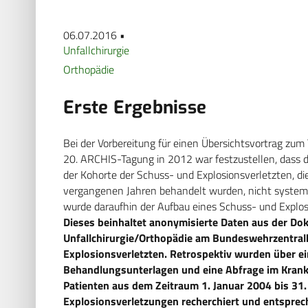
06.07.2016 •
Unfallchirurgie
Orthopädie
Erste Ergebnisse
Bei der Vorbereitung für einen Übersichtsvortrag zum
20. ARCHIS-Tagung in 2012 war festzustellen, dass d
der Kohorte der Schuss- und Explosionsverletzten, 
vergangenen Jahren behandelt wurden, nicht systemati
wurde daraufhin der Aufbau eines Schuss- und Explos
Dieses beinhaltet anonymisierte Daten aus der Dok
Unfallchirurgie/Orthopädie am Bundeswehrzentral
Explosionsverletzten. Retrospektiv wurden über ei
Behandlungsunterlagen und eine Abfrage im Krank
Patienten aus dem Zeitraum 1. Januar 2004 bis 3
Explosionsverletzungen recherchiert und entsprech