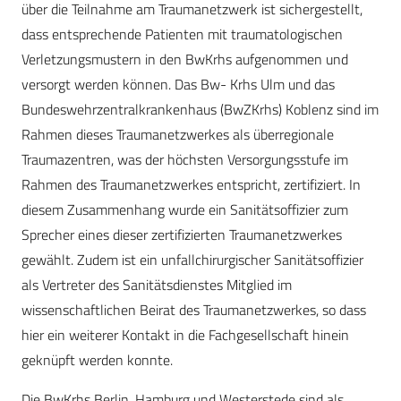
über die Teilnahme am Traumanetzwerk ist sichergestellt,
dass entsprechende Patienten mit traumatologischen
Verletzungsmustern in den BwKrhs aufgenommen und
versorgt werden können. Das Bw- Krhs Ulm und das
Bundeswehrzentralkrankenhaus (BwZKrhs) Koblenz sind im
Rahmen dieses Traumanetzwerkes als überregionale
Traumazentren, was der höchsten Versorgungsstufe im
Rahmen des Traumanetzwerkes entspricht, zertifiziert. In
diesem Zusammenhang wurde ein Sanitätsoffizier zum
Sprecher eines dieser zertifizierten Traumanetzwerkes
gewählt. Zudem ist ein unfallchirurgischer Sanitätsoffizier
als Vertreter des Sanitätsdienstes Mitglied im
wissenschaftlichen Beirat des Traumanetzwerkes, so dass
hier ein weiterer Kontakt in die Fachgesellschaft hinein
geknüpft werden konnte.
Die BwKrhs Berlin, Hamburg und Westerstede sind als