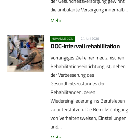
der Gesundheitsversorgung gewinnt
die ambulante Versorgung innerhalb…
Mehr
24. Juni 2026
HUMANMEDIZIN
DOC-Intervallrehabilitation
Vorrangiges Ziel einer medizinischen
Rehabilitationseinrichtung ist, neben
der Verbesserung des
Gesundheitszustandes der
Rehabilitanden, deren
Wiedereingliederung ins Berufsleben
zu unterstützen. Die Berücksichtigung
von Verhaltensweisen, Einstellungen
und…
Mehr