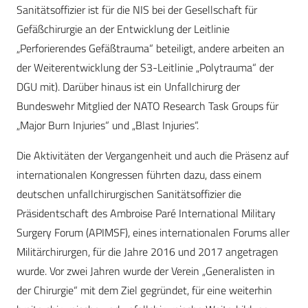
Sanitätsoffizier ist für die NIS bei der Gesellschaft für
Gefäßchirurgie an der Entwicklung der Leitlinie
„Perforierendes Gefäßtrauma“ beteiligt, andere arbeiten an
der Weiterentwicklung der S3-Leitlinie „Polytrauma“ der
DGU mit). Darüber hinaus ist ein Unfallchirurg der
Bundeswehr Mitglied der NATO Research Task Groups für
„Major Burn Injuries“ und „Blast Injuries“.
Die Aktivitäten der Vergangenheit und auch die Präsenz auf
internationalen Kongressen führten dazu, dass einem
deutschen unfallchirurgischen Sanitätsoffizier die
Präsidentschaft des Ambroise Paré International Military
Surgery Forum (APIMSF), eines internationalen Forums aller
Militärchirurgen, für die Jahre 2016 und 2017 angetragen
wurde. Vor zwei Jahren wurde der Verein „Generalisten in
der Chirurgie“ mit dem Ziel gegründet, für eine weiterhin