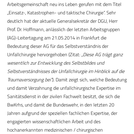
Arbeitsgemeinschaft neu ins Leben gerufen mit dem Titel
„Einsatz-, Katastrophen- und taktische Chirurgie“. Sehr
deutlich hat der aktuelle Generalsekretär der DGU, Herr
Prof. Dr. Hoffmann, anlässlich der letzten Arbeitsgruppen
(AG)-Leitertagung am 21.05.2014 in Frankfurt die
Bedeutung dieser AG für das Selbstverständnis der
Unfallchirurgie hervorgehoben (Zitat:
„Diese AG trägt ganz
wesentlich zur Entwicklung des Selbstbildes und
Selbstverständnisses der Unfallchirurgie im Hinblick auf die
Traumaversorgung bei“.
). Damit zeigt sich, welche Bedeutung
und damit Verzahnung die unfallchirurgische Expertise im
Sanitätsdienst in der zivilen Fachwelt besitzt, die sich die
BwKrhs, und damit die Bundeswehr, in den letzten 20
Jahren aufgrund der speziellen fachlichen Expertise, der
engagierten wissenschaftlichen Arbeit und des
hochanerkannten medizinischen / chirurgischen