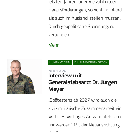
letzten Jahren einer Vielzahl neuer
Herausforderungen, sowohl im Inland
als auch im Ausland, stellen müssen.
Durch geopolitische Spannungen,
verbunden…
Mehr
HUMANMEDIZIN
FÜHRUNG/ORGANISATION
26. Juni 2026
Interview mit
Generalstabsarzt Dr. Jürgen
Meyer
„Spätestens ab 2027 wird auch die
zivil-militärische Zusammenarbeit ein
weiteres wichtiges Aufgabenfeld von
mir werden.“ Mit der Neuausrichtung