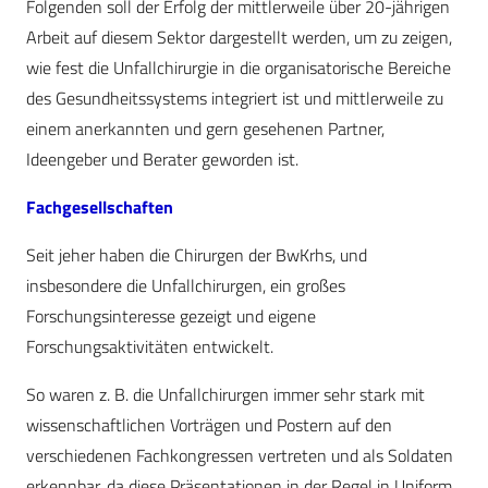
Folgenden soll der Erfolg der mittlerweile über 20-jährigen
Arbeit auf diesem Sektor dargestellt werden, um zu zeigen,
wie fest die Unfallchirurgie in die organisatorische Bereiche
des Gesundheitssystems integriert ist und mittlerweile zu
einem anerkannten und gern gesehenen Partner,
Ideengeber und Berater geworden ist.
Fachgesellschaften
Seit jeher haben die Chirurgen der BwKrhs, und
insbesondere die Unfallchirurgen, ein großes
Forschungsinteresse gezeigt und eigene
Forschungsaktivitäten entwickelt.
So waren z. B. die Unfallchirurgen immer sehr stark mit
wissenschaftlichen Vorträgen und Postern auf den
verschiedenen Fachkongressen vertreten und als Soldaten
erkennbar, da diese Präsentationen in der Regel in Uniform