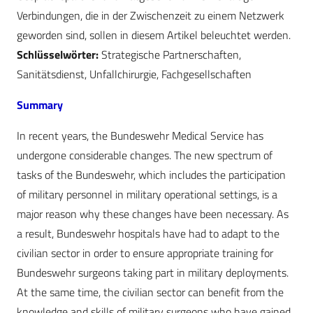
Verbindungen, die in der Zwischenzeit zu einem Netzwerk
geworden sind, sollen in diesem Artikel beleuchtet werden.
Schlüsselwörter:
Strategische Partnerschaften,
Sanitätsdienst, Unfallchirurgie, Fachgesellschaften
Summary
In recent years, the Bundeswehr Medical Service has
undergone considerable changes. The new spectrum of
tasks of the Bundeswehr, which includes the participation
of military personnel in military operational settings, is a
major reason why these changes have been necessary. As
a result, Bundeswehr hospitals have had to adapt to the
civilian sector in order to ensure appropriate training for
Bundeswehr surgeons taking part in military deployments.
At the same time, the civilian sector can benefit from the
knowledge and skills of military surgeons who have gained