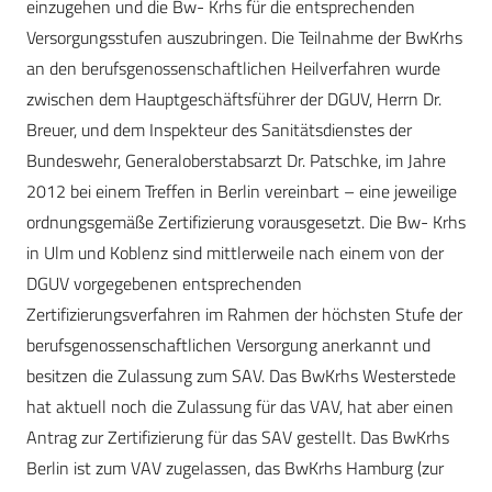
einzugehen und die Bw- Krhs für die entsprechenden
Versorgungsstufen auszubringen. Die Teilnahme der BwKrhs
an den berufsgenossenschaftlichen Heilverfahren wurde
zwischen dem Hauptgeschäftsführer der DGUV, Herrn Dr.
Breuer, und dem Inspekteur des Sanitätsdienstes der
Bundeswehr, Generaloberstabsarzt Dr. Patschke, im Jahre
2012 bei einem Treffen in Berlin vereinbart – eine jeweilige
ordnungsgemäße Zertifizierung vorausgesetzt. Die Bw- Krhs
in Ulm und Koblenz sind mittlerweile nach einem von der
DGUV vorgegebenen entsprechenden
Zertifizierungsverfahren im Rahmen der höchsten Stufe der
berufsgenossenschaftlichen Versorgung anerkannt und
besitzen die Zulassung zum SAV. Das BwKrhs Westerstede
hat aktuell noch die Zulassung für das VAV, hat aber einen
Antrag zur Zertifizierung für das SAV gestellt. Das BwKrhs
Berlin ist zum VAV zugelassen, das BwKrhs Hamburg (zur