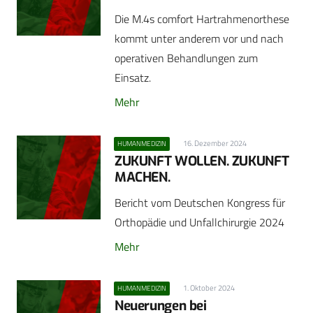
Die M.4s comfort Hartrahmenorthese
kommt unter anderem vor und nach
operativen Behandlungen zum
Einsatz.
Mehr
16. Dezember 2024
HUMANMEDIZIN
ZUKUNFT WOLLEN. ZUKUNFT
MACHEN.
Bericht vom Deutschen Kongress für
Orthopädie und Unfallchirurgie 2024
Mehr
1. Oktober 2024
HUMANMEDIZIN
Neuerungen bei