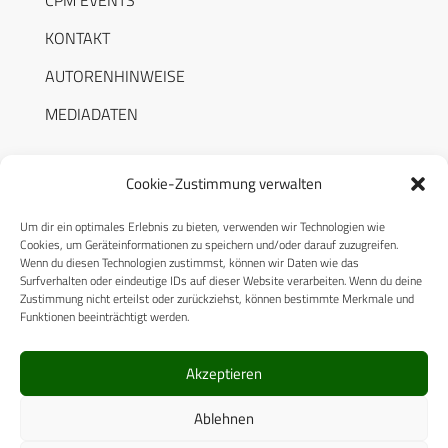
KONTAKT
AUTORENHINWEISE
MEDIADATEN
Cookie-Zustimmung verwalten
Um dir ein optimales Erlebnis zu bieten, verwenden wir Technologien wie
RECHTLICHES
Cookies, um Geräteinformationen zu speichern und/oder darauf zuzugreifen.
Wenn du diesen Technologien zustimmst, können wir Daten wie das
Surfverhalten oder eindeutige IDs auf dieser Website verarbeiten. Wenn du deine
Datenschutzerklärung
Zustimmung nicht erteilst oder zurückziehst, können bestimmte Merkmale und
Funktionen beeinträchtigt werden.
Cookie-Richtlinie (EU)
AGB
Akzeptieren
Compliance
Ablehnen
Impressum