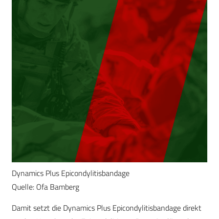
Dynamics Plus Epicondylitisbandage
Quelle: Ofa Bamberg
Damit setzt die Dynamics Plus Epicondylitisbandage direkt