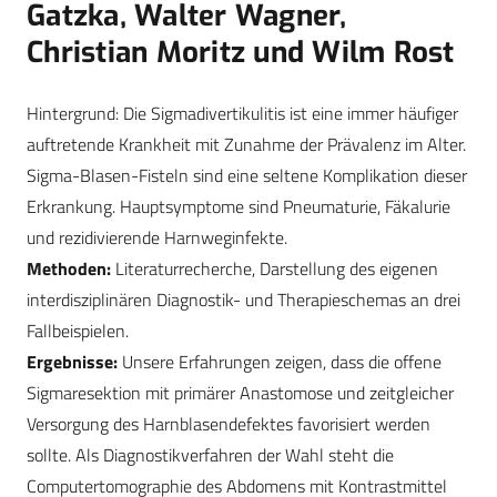
Gatzka, Walter Wagner,
Christian Moritz und Wilm Rost
Hintergrund: Die Sigmadivertikulitis ist eine immer häufiger
auftretende Krankheit mit Zunahme der Prävalenz im Alter.
Sigma-Blasen-Fisteln sind eine seltene Komplikation dieser
Erkrankung. Hauptsymptome sind Pneumaturie, Fäkalurie
und rezidivierende Harnweginfekte.
Methoden:
Literaturrecherche, Darstellung des eigenen
interdisziplinären Diagnostik- und Therapieschemas an drei
Fallbeispielen.
Ergebnisse:
Unsere Erfahrungen zeigen, dass die offene
Sigmaresektion mit primärer Anastomose und zeitgleicher
Versorgung des Harnblasendefektes favorisiert werden
sollte. Als Diagnostikverfahren der Wahl steht die
Computertomographie des Abdomens mit Kontrastmittel