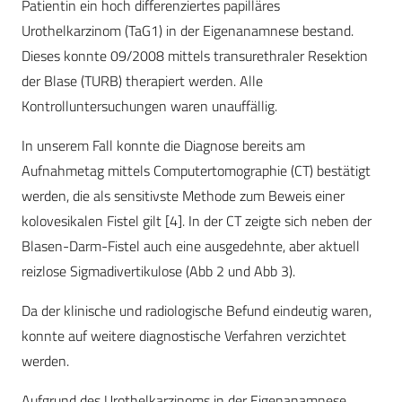
Patientin ein hoch differenziertes papilläres
Urothelkarzinom (TaG1) in der Eigenanamnese bestand.
Dieses konnte 09/2008 mittels transurethraler Resektion
der Blase (TURB) therapiert werden. Alle
Kontrolluntersuchungen waren unauffällig.
In unserem Fall konnte die Diagnose bereits am
Aufnahmetag mittels Computertomographie (CT) bestätigt
werden, die als sensitivste Methode zum Beweis einer
kolovesikalen Fistel gilt [4]. In der CT zeigte sich neben der
Blasen-Darm-Fistel auch eine ausgedehnte, aber aktuell
reizlose Sigmadivertikulose (Abb 2 und Abb 3).
Da der klinische und radiologische Befund eindeutig waren,
konnte auf weitere diagnostische Verfahren verzichtet
werden.
Aufgrund des Urothelkarzinoms in der Eigenanamnese