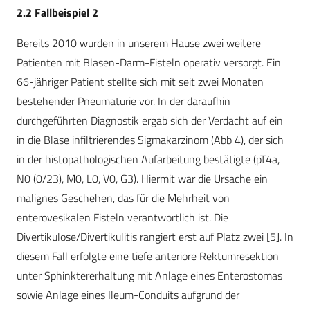
2.2 Fallbeispiel 2
Bereits 2010 wurden in unserem Hause zwei weitere
Patienten mit Blasen-Darm-Fisteln operativ versorgt. Ein
66-jähriger Patient stellte sich mit seit zwei Monaten
bestehender Pneumaturie vor. In der daraufhin
durchgeführten Diagnostik ergab sich der Verdacht auf ein
in die Blase infiltrierendes Sigmakarzinom (Abb 4), der sich
in der histopathologischen Aufarbeitung bestätigte (pT4a,
N0 (0/23), M0, L0, V0, G3). Hiermit war die Ursache ein
malignes Geschehen, das für die Mehrheit von
enterovesikalen Fisteln verantwortlich ist. Die
Divertikulose/Divertikulitis rangiert erst auf Platz zwei [5]. In
diesem Fall erfolgte eine tiefe anteriore Rektumresektion
unter Sphinktererhaltung mit Anlage eines Enterostomas
sowie Anlage eines Ileum-Conduits aufgrund der