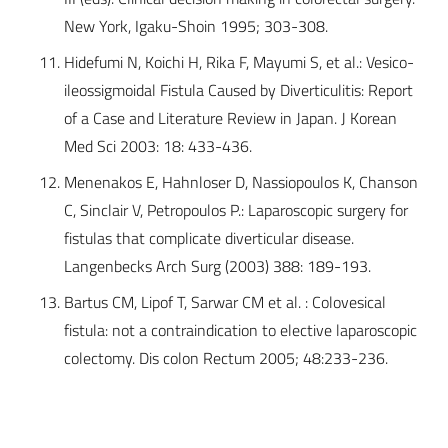
New York, Igaku-Shoin 1995; 303-308.
Hidefumi N, Koichi H, Rika F, Mayumi S, et al.: Vesico-
ileossigmoidal Fistula Caused by Diverticulitis: Report
of a Case and Literature Review in Japan. J Korean
Med Sci 2003: 18: 433-436.
Menenakos E, Hahnloser D, Nassiopoulos K, Chanson
C, Sinclair V, Petropoulos P.: Laparoscopic surgery for
fistulas that complicate diverticular disease.
Langenbecks Arch Surg (2003) 388: 189-193.
Bartus CM, Lipof T, Sarwar CM et al. : Colovesical
fistula: not a contraindication to elective laparoscopic
colectomy. Dis colon Rectum 2005; 48:233-236.