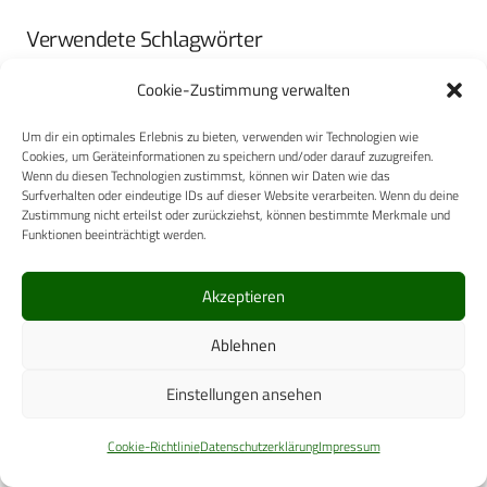
Verwendete Schlagwörter
Bundeswehrkrankenhaus Hamburg
Chirurgie
Urologie
Cookie-Zustimmung verwalten
Um dir ein optimales Erlebnis zu bieten, verwenden wir Technologien wie
DEF-JOBS
Cookies, um Geräteinformationen zu speichern und/oder darauf zuzugreifen.
Wenn du diesen Technologien zustimmst, können wir Daten wie das
Surfverhalten oder eindeutige IDs auf dieser Website verarbeiten. Wenn du deine
Zustimmung nicht erteilst oder zurückziehst, können bestimmte Merkmale und
Funktionen beeinträchtigt werden.
Akzeptieren
Ablehnen
Einstellungen ansehen
Cookie-Richtlinie
Datenschutzerklärung
Impressum