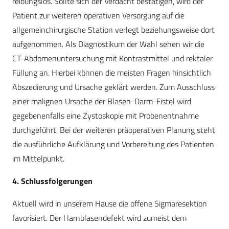
reibungslos. Sollte sich der Verdacht bestätigen, wird der
Patient zur weiteren operativen Versorgung auf die
allgemeinchirurgische Station verlegt beziehungsweise dort
aufgenommen. Als Diagnostikum der Wahl sehen wir die
CT-Abdomenuntersuchung mit Kontrastmittel und rektaler
Füllung an. Hierbei können die meisten Fragen hinsichtlich
Abszedierung und Ursache geklärt werden. Zum Ausschluss
einer malignen Ursache der Blasen-Darm-Fistel wird
gegebenenfalls eine Zystoskopie mit Probenentnahme
durchgeführt. Bei der weiteren präoperativen Planung steht
die ausführliche Aufklärung und Vorbereitung des Patienten
im Mittelpunkt.
4. Schlussfolgerungen
Aktuell wird in unserem Hause die offene Sigmaresektion
favorisiert. Der Harnblasendefekt wird zumeist dem