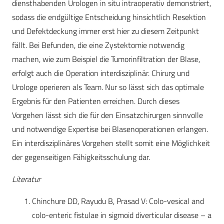
diensthabenden Urologen in situ intraoperativ demonstriert,
sodass die endgültige Entscheidung hinsichtlich Resektion
und Defektdeckung immer erst hier zu diesem Zeitpunkt
fällt. Bei Befunden, die eine Zystektomie notwendig
machen, wie zum Beispiel die Tumorinfiltration der Blase,
erfolgt auch die Operation interdisziplinär. Chirurg und
Urologe operieren als Team. Nur so lässt sich das optimale
Ergebnis für den Patienten erreichen. Durch dieses
Vorgehen lässt sich die für den Einsatzchirurgen sinnvolle
und notwendige Expertise bei Blasenoperationen erlangen.
Ein interdisziplinäres Vorgehen stellt somit eine Möglichkeit
der gegenseitigen Fähigkeitsschulung dar.
Literatur
Chinchure DD, Rayudu B, Prasad V: Colo-vesical and
colo-enteric fistulae in sigmoid diverticular disease – a