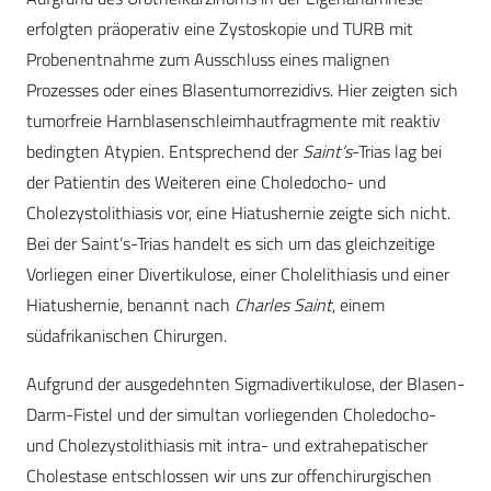
erfolgten präoperativ eine Zystoskopie und TURB mit
Proben­entnahme zum Ausschluss eines malignen
Prozesses oder eines Blasentumorrezidivs. Hier zeigten sich
tumorfreie Harnblasenschleimhautfragmente mit reaktiv
bedingten Atypien. Entsprechend der
Saint’s
-Trias lag bei
der Patientin des Weiteren eine Choledocho- und
Cholezystolithiasis vor, eine Hiatushernie zeigte sich nicht.
Bei der Saint’s-Trias handelt es sich um das gleichzeitige
Vorliegen einer Divertikulose, einer Cholelithiasis und einer
Hiatushernie, benannt nach
Charles Saint
, einem
südafrikanischen Chirurgen.
Aufgrund der ausgedehnten Sigmadivertikulose, der Blasen-
Darm-Fistel und der simultan vorliegenden Choledocho-
und Cholezystolithiasis mit intra- und extrahepatischer
Cholestase entschlossen wir uns zur offenchirurgischen