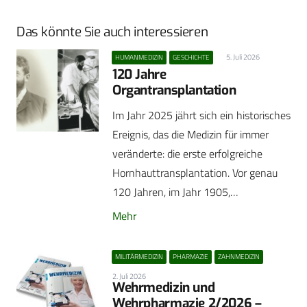
Das könnte Sie auch interessieren
5. Juli 2026
HUMANMEDIZIN
GESCHICHTE
120 Jahre
Organtransplantation
Im Jahr 2025 jährt sich ein historisches
Ereignis, das die Medizin für immer
veränderte: die erste erfolgreiche
Hornhauttransplantation. Vor genau
120 Jahren, im Jahr 1905,…
Mehr
MILITÄRMEDIZIN
PHARMAZIE
ZAHNMEDIZIN
2. Juli 2026
Wehrmedizin und
Wehrpharmazie 2/2026 –