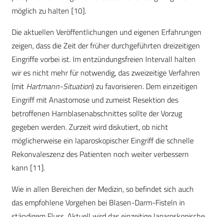
möglich zu halten [10].
Die aktuellen Veröffentlichungen und eigenen Erfahrungen
zeigen, dass die Zeit der früher durchgeführten dreizeitigen
Eingriffe vorbei ist. Im entzündungsfreien Intervall halten
wir es nicht mehr für notwendig, das zweizeitige Verfahren
(mit
Hartmann-Situation
) zu favorisieren. Dem einzeitigen
Eingriff mit Anastomose und zumeist Resektion des
betroffenen Harnblasenabschnittes sollte der Vorzug
gegeben werden. Zurzeit wird diskutiert, ob nicht
möglicherweise ein laparoskopischer Eingriff die schnelle
Rekonvaleszenz des Patienten noch weiter verbessern
kann [11].
Wie in allen Bereichen der Medizin, so befindet sich auch
das empfohlene Vorgehen bei Blasen-Darm-Fisteln in
ständigem Fluss. Aktuell wird das einzeitige laparoskopische