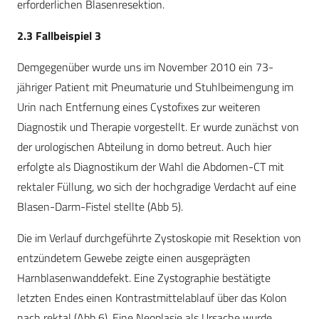
erforderlichen Blasenresektion.
2.3 Fallbeispiel 3
Demgegenüber wurde uns im November 2010 ein 73-
jähriger Patient mit Pneumaturie und Stuhlbeimengung im
Urin nach Entfernung eines Cystofixes zur weiteren
Diagnostik und Therapie vorgestellt. Er wurde zunächst von
der urologischen Abteilung in domo betreut. Auch hier
erfolgte als Diagnostikum der Wahl die Abdomen-CT mit
rektaler Füllung, wo sich der hochgradige Verdacht auf eine
Blasen-Darm-Fistel stellte (Abb 5).
Die im Verlauf durchgeführte Zystoskopie mit Resektion von
entzündetem Gewebe zeigte einen ausgeprägten
Harnblasenwanddefekt. Eine Zystographie bestätigte
letzten Endes einen Kontrastmittelablauf über das Kolon
nach rektal (Abb 6). Eine Neoplasie als Ursache wurde