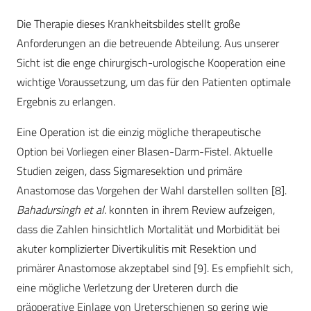
Die Therapie dieses Krankheitsbildes stellt große
Anforderungen an die betreuende Abteilung. Aus unserer
Sicht ist die enge chirurgisch-urologische Kooperation eine
wichtige Voraussetzung, um das für den Patienten optimale
Ergebnis zu erlangen.
Eine Operation ist die einzig mögliche therapeutische
Option bei Vorliegen einer Blasen-Darm-Fistel. Aktuelle
Studien zeigen, dass Sigmaresektion und primäre
Anastomose das Vorgehen der Wahl darstellen sollten [8].
Bahadursingh et al.
konnten in ihrem Review aufzeigen,
dass die Zahlen hinsichtlich Mortalität und Morbidität bei
akuter komplizierter Divertikulitis mit Resektion und
primärer Anastomose akzeptabel sind [9]. Es empfiehlt sich,
eine mögliche Verletzung der Ureteren durch die
präoperative Einlage von Ureterschienen so gering wie