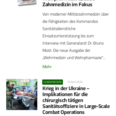
Zahnmedizin im Fokus
Von moderner Militärzahnmedizin über
die Fähigkeiten des Kommandos
Sanitätsdienstliche
Einsatzunterstützung bis zum
Interview mit Generalarzt Dr. Bruno
Most: Die neue Ausgabe der
„Wehrmedizin und Wehrpharmazie“…
Mehr
8. April 2026
HUMANMEDIZIN
Krieg in der Ukraine –
Implikationen für die
chirurgisch tätigen
Sanitätsoffiziere in Large-Scale
Combat Operations