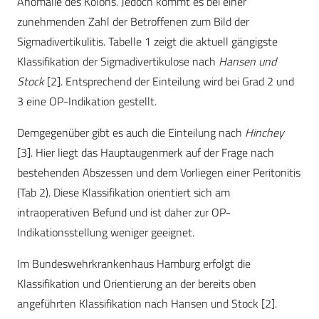
Anomalie des Kolons. Jedoch kommt es bei einer
zunehmenden Zahl der Betroffenen zum Bild der
Sigmadivertikulitis. Tabelle 1 zeigt die aktuell gängigste
Klassifikation der Sigmadivertikulose nach
Hansen und
Stock
[2]. Entsprechend der Einteilung wird bei Grad 2 und
3 eine OP-Indikation gestellt.
Demgegenüber gibt es auch die Einteilung nach
Hinchey
[3]. Hier liegt das Hauptaugenmerk auf der Frage nach
bestehenden Abszessen und dem Vorliegen einer Peritonitis
(Tab 2). Diese Klassifikation orientiert sich am
intraoperativen Befund und ist daher zur OP-
Indikationsstellung weniger geeignet.
Im Bundeswehrkrankenhaus Hamburg erfolgt die
Klassifikation und Orientierung an der bereits oben
angeführten Klassifikation nach Hansen und Stock [2].