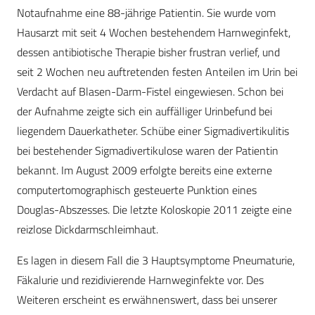
Notaufnahme eine 88-jährige Patientin. Sie wurde vom
Hausarzt mit seit 4 Wochen bestehendem Harnweginfekt,
dessen antibiotische Therapie bisher frustran verlief, und
seit 2 Wochen neu auftretenden festen Anteilen im Urin bei
Verdacht auf Blasen-Darm-Fistel eingewiesen. Schon bei
der Aufnahme zeigte sich ein auffälliger Urinbefund bei
liegendem Dauerkatheter. Schübe einer Sigmadivertikulitis
bei bestehender Sigmadivertikulose waren der Patientin
bekannt. Im August 2009 erfolgte bereits eine externe
computertomographisch gesteuerte Punktion eines
Douglas-Abszesses. Die letzte Koloskopie 2011 zeigte eine
reizlose Dickdarmschleimhaut.
Es lagen in diesem Fall die 3 Hauptsymptome Pneumaturie,
Fäkalurie und rezidivierende Harnweginfekte vor. Des
Weiteren erscheint es erwähnenswert, dass bei unserer