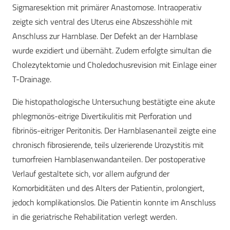
Sigmaresektion mit primärer Anastomose. Intraoperativ
zeigte sich ventral des Uterus eine Abszesshöhle mit
Anschluss zur Harnblase. Der Defekt an der Harnblase
wurde exzidiert und übernäht. Zudem erfolgte simultan die
Cholezytektomie und Choledochusrevision mit Einlage einer
T-Drainage.
Die histopathologische Untersuchung bestätigte eine akute
phlegmonös-eitrige Divertikulitis mit Perforation und
fibrinös-eitriger Peritonitis. Der Harnblasenanteil zeigte eine
chronisch fibrosierende, teils ulzerierende Urozystitis mit
tumorfreien Harnblasenwandanteilen. Der postoperative
Verlauf gestaltete sich, vor allem aufgrund der
Komorbiditäten und des Alters der Patientin, prolongiert,
jedoch komplikationslos. Die Patientin konnte im Anschluss
in die geriatrische Rehabilitation verlegt werden.