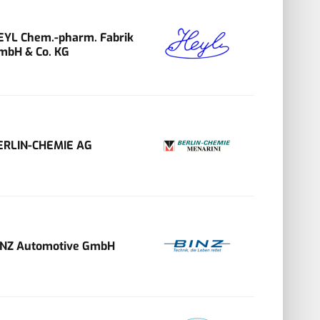
EYL Chem.-pharm. Fabrik
mbH & Co. KG
ERLIN-CHEMIE AG
INZ Automotive GmbH