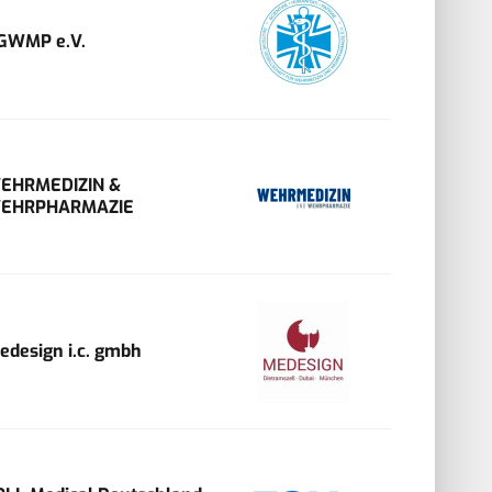
GWMP e.V.
EHRMEDIZIN &
EHRPHARMAZIE
edesign i.c. gmbh