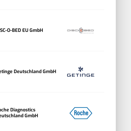
ISC-O-BED EU GmbH
etinge Deutschland GmbH
oche Diagnostics
eutschland GmbH