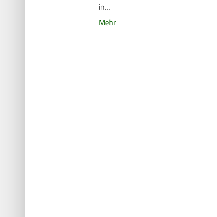
in…
Mehr