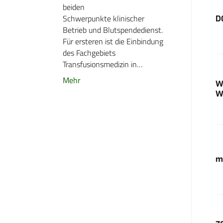
beiden
Schwerpunkte klinischer
D
Betrieb und Blutspendedienst.
Für ersteren ist die Einbindung
des Fachgebiets
Transfusionsmedizin in…
Mehr
W
W
m