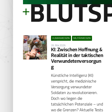
BLUTS
HUMANMEDIZIN
MILITÄRMEDIZIN
26. Mai 2026
KI: Zwischen Hoffnung &
Realität in der taktischen
Verwundetenversorgun
g
Künstliche Intelligenz (KI)
verspricht, die medizinische
Versorgung verwundeter
Soldaten zu revolutionieren.
Doch wo liegen die
tatsächlichen Potenziale – und
wo die Grenzen? Aktuelle Tests