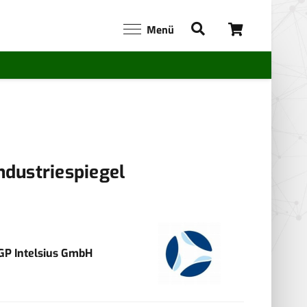
Menü
ndustriespiegel
GP Intelsius GmbH