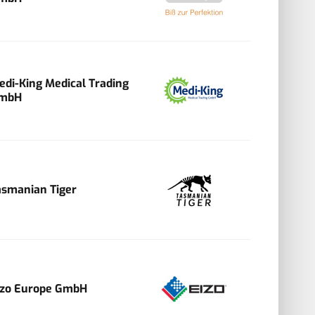
edi-King Medical Trading
mbH
asmanian Tiger
izo Europe GmbH