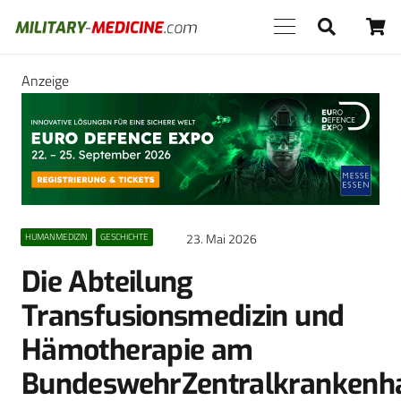
Anzeige
23. Mai 2026
HUMANMEDIZIN
GESCHICHTE
Die Abteilung
Transfusionsmedizin und
Hämotherapie am
BundeswehrZentralkrankenh