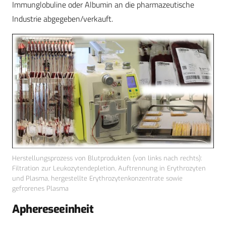
Immunglobuline oder Albumin an die pharmazeutische
Industrie abgegeben/verkauft.
Herstellungsprozess von Blutprodukten (von links nach rechts):
Filtration zur Leukozytendepletion, Auftrennung in Erythrozyten
und Plasma, hergestellte Erythrozytenkonzentrate sowie
gefrorenes Plasma
Aphereseeinheit