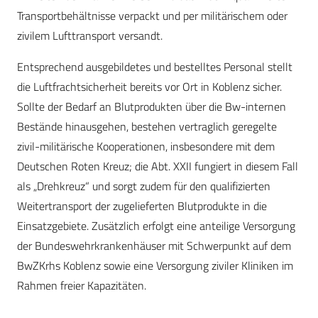
Transportbehältnisse verpackt und per militärischem oder
zivilem Lufttransport versandt.
Entsprechend ausgebildetes und bestelltes Personal stellt
die Luftfrachtsicherheit bereits vor Ort in Koblenz sicher.
Sollte der Bedarf an Blutprodukten über die Bw-internen
Bestände hinausgehen, bestehen vertraglich geregelte
zivil-militärische Kooperationen, insbesondere mit dem
Deutschen Roten Kreuz; die Abt. XXII fungiert in diesem Fall
als „Drehkreuz“ und sorgt zudem für den qualifizierten
Weitertransport der zugelieferten Blutprodukte in die
Einsatzgebiete. Zusätzlich erfolgt eine anteilige Versorgung
der Bundeswehrkrankenhäuser mit Schwerpunkt auf dem
BwZKrhs Koblenz sowie eine Versorgung ziviler Kliniken im
Rahmen freier Kapazitäten.