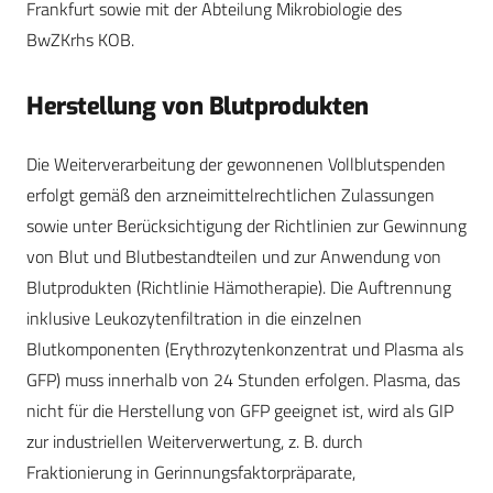
Frankfurt sowie mit der Abteilung Mikrobiologie des
BwZKrhs KOB.
Herstellung von Blutprodukten
Die Weiterverarbeitung der gewonnenen Vollblutspenden
erfolgt gemäß den arzneimittelrechtlichen Zulassungen
sowie unter Berücksichtigung der Richtlinien zur Gewinnung
von Blut und Blutbestandteilen und zur Anwendung von
Blutprodukten (Richtlinie Hämotherapie). Die Auftrennung
inklusive Leukozytenfiltration in die einzelnen
Blutkomponenten (Erythrozytenkonzentrat und Plasma als
GFP) muss innerhalb von 24 Stunden erfolgen. Plasma, das
nicht für die Herstellung von GFP geeignet ist, wird als GIP
zur industriellen Weiterverwertung, z. B. durch
Fraktionierung in Gerinnungs­faktor­prä­parate,