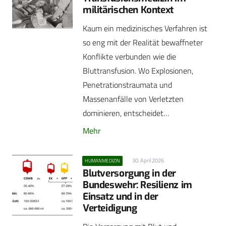
militärischen Kontext
Kaum ein medizinisches Verfahren ist
so eng mit der Realität bewaffneter
Konflikte verbunden wie die
Bluttransfusion. Wo Explosionen,
Penetrationstraumata und
Massenanfälle von Verletzten
dominieren, entscheidet…
Mehr
30. April 2026
HUMANMEDIZIN
Blutversorgung in der
Bundeswehr: Resilienz im
Einsatz und in der
Verteidigung