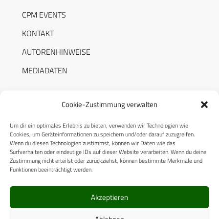
CPM EVENTS
KONTAKT
AUTORENHINWEISE
MEDIADATEN
Cookie-Zustimmung verwalten
Um dir ein optimales Erlebnis zu bieten, verwenden wir Technologien wie
RECHTLICHES
Cookies, um Geräteinformationen zu speichern und/oder darauf zuzugreifen.
Wenn du diesen Technologien zustimmst, können wir Daten wie das
Surfverhalten oder eindeutige IDs auf dieser Website verarbeiten. Wenn du deine
Datenschutzerklärung
Zustimmung nicht erteilst oder zurückziehst, können bestimmte Merkmale und
Funktionen beeinträchtigt werden.
Cookie-Richtlinie (EU)
AGB
Akzeptieren
Compliance