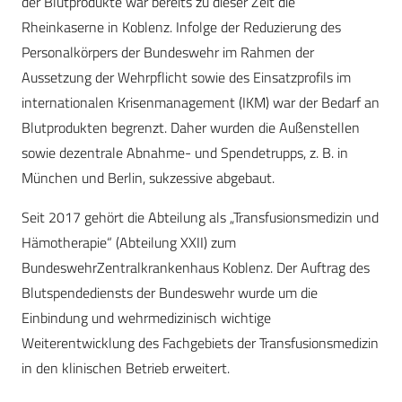
der Blutprodukte war bereits zu dieser Zeit die
Rheinkaserne in Koblenz. Infolge der Reduzierung des
Personalkörpers der Bundeswehr im Rahmen der
Aussetzung der Wehrpflicht sowie des Einsatzprofils im
internationalen Krisenmanagement (IKM) war der Bedarf an
Blutprodukten begrenzt. Daher wurden die Außenstellen
sowie dezentrale Abnahme- und Spendetrupps, z. B. in
München und Berlin, sukzessive abgebaut.
Seit 2017 gehört die Abteilung als „Transfusionsmedizin und
Hämotherapie“ (Abteilung XXII) zum
BundeswehrZentralkrankenhaus Koblenz. Der Auftrag des
Blutspendediensts der Bundeswehr wurde um die
Einbindung und wehrmedizinisch wichtige
Weiterentwicklung des Fachgebiets der Transfusionsmedizin
in den klinischen Betrieb erweitert.