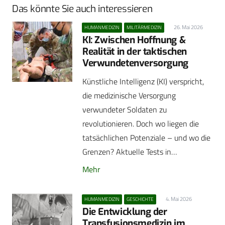
Das könnte Sie auch interessieren
26. Mai 2026
HUMANMEDIZIN
MILITÄRMEDIZIN
KI: Zwischen Hoffnung &
Realität in der taktischen
Verwundetenversorgung
Künstliche Intelligenz (KI) verspricht,
die medizinische Versorgung
verwundeter Soldaten zu
revolutionieren. Doch wo liegen die
tatsächlichen Potenziale – und wo die
Grenzen? Aktuelle Tests in…
Mehr
4. Mai 2026
HUMANMEDIZIN
GESCHICHTE
Die Entwicklung der
Transfusionsmedizin im