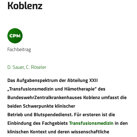
Koblenz
Fachbeitrag
D. Sauer
,
C. Röseler
Das Aufgabenspektrum der Abteilung XXII
„Transfusionsmedizin und Hämotherapie“ des
BundeswehrZentralkrankenhauses Koblenz umfasst die
beiden Schwerpunkte
klinischer
Betrieb
und
Blutspendedienst
. Für ersteren ist die
Einbindung des Fachgebiets
Transfusionsmedizin
in den
klinischen Kontext und deren wissenschaftliche