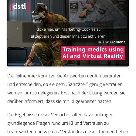
Klicke hier, um Marketing-Cookies zu
akzeptieren und diesen Inhalt zu aktivieren
Die Teilnehmer konnten die Antworten der KI überprüfen
und entscheiden, ob sie dem „Sanitäter“ genug vertrauen
würden, um zu delegieren. Erst nach der Übung wurden sie
darüber informiert, dass sie mit KI gearbeitet hatten.
Die Ergebnisse dieser Versuche sollen dazu beitragen,
grundlegende Fragen rund um KI und Vertrauen zu
beantworten und wie das Verständnis dieser Themen Leben