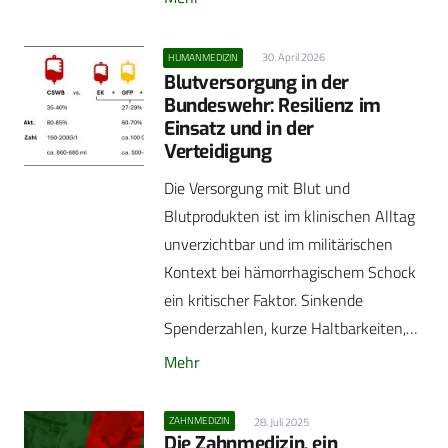
30. April 2026
HUMANMEDIZIN
Blutversorgung in der
Bundeswehr: Resilienz im
Einsatz und in der
Verteidigung
Die Versorgung mit Blut und
Blutprodukten ist im klinischen Alltag
unverzichtbar und im militärischen
Kontext bei hämorrhagischem Schock
ein kritischer Faktor. Sinkende
Spenderzahlen, kurze Haltbarkeiten,…
Mehr
ZAHNMEDIZIN
28. Juli 2025
Die Zahnmedizin, ein