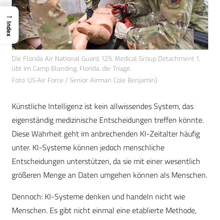
→
Index
Die Florida Air National Guard, 125. Medical Group Detachment 1,
übt im Camp Blanding, Florida, die Triage.
Foto: US-Air Force / Senior Airman Cole Benjamin)
Künstliche Intelligenz ist kein allwissendes System, das
eigenständig medizinische Entscheidungen treffen könnte.
Diese Wahrheit geht im anbrechenden KI-Zeitalter häufig
unter. KI-Systeme können jedoch menschliche
Entscheidungen unterstützen, da sie mit einer wesentlich
größeren Menge an Daten umgehen können als Menschen.
Dennoch: KI-Systeme denken und handeln nicht wie
Menschen. Es gibt nicht einmal eine etablierte Methode,