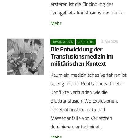
ersteren ist die Einbindung des
Fachgebiets Transfusionsmedizin in…
Mehr
4. Mai 2026
HUMANMEDIZIN
GESCHICHTE
Die Entwicklung der
Transfusionsmedizin im
militärischen Kontext
Kaum ein medizinisches Verfahren ist
so eng mit der Realität bewaffneter
Konflikte verbunden wie die
Bluttransfusion. Wo Explosionen,
Penetrationstraumata und
Massenanfälle von Verletzten
dominieren, entscheidet…
Mehr