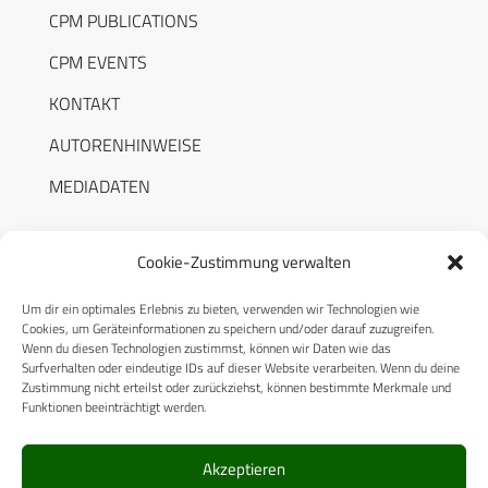
CPM PUBLICATIONS
CPM EVENTS
KONTAKT
AUTORENHINWEISE
MEDIADATEN
Cookie-Zustimmung verwalten
Um dir ein optimales Erlebnis zu bieten, verwenden wir Technologien wie
RECHTLICHES
Cookies, um Geräteinformationen zu speichern und/oder darauf zuzugreifen.
Wenn du diesen Technologien zustimmst, können wir Daten wie das
Surfverhalten oder eindeutige IDs auf dieser Website verarbeiten. Wenn du deine
Datenschutzerklärung
Zustimmung nicht erteilst oder zurückziehst, können bestimmte Merkmale und
Funktionen beeinträchtigt werden.
Cookie-Richtlinie (EU)
AGB
Akzeptieren