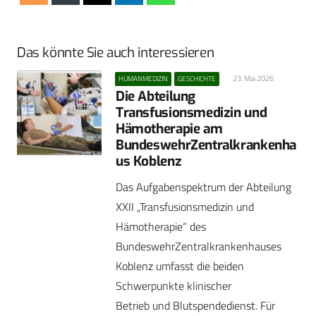
Das könnte Sie auch interessieren
23. Mai 2026
HUMANMEDIZIN
GESCHICHTE
Die Abteilung
Transfusionsmedizin und
Hämotherapie am
BundeswehrZentralkrankenha
us Koblenz
Das Aufgabenspektrum der Abteilung
XXII „Transfusionsmedizin und
Hämotherapie“ des
BundeswehrZentralkrankenhauses
Koblenz umfasst die beiden
Schwerpunkte klinischer
Betrieb und Blutspendedienst. Für