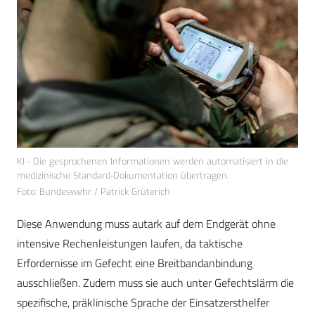
KI - Die gesprochenen Informationen werden automatisiert in die
medizinische Standard-Dokumentation übertragen.
Foto: Bundeswehr / Patrick Grüterich
Diese Anwendung muss autark auf dem Endgerät ohne
intensive Rechenleistungen laufen, da taktische
Erfordernisse im Gefecht eine Breitbandanbindung
ausschließen. Zudem muss sie auch unter Gefechtslärm die
spezifische, präklinische Sprache der Einsatzersthelfer