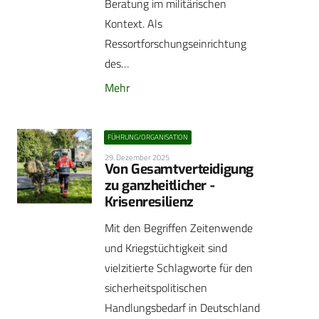
Beratung im militärischen
Kontext. Als
Ressortforschungseinrichtung
des…
Mehr
FÜHRUNG/ORGANISATION
29. Dezember 2025
Von Gesamtverteidigung
zu ganzheitlicher ­
Krisenresilienz
Mit den Begriffen Zeitenwende
und Kriegstüchtigkeit sind
vielzitierte Schlagworte für den
sicherheitspolitischen
Handlungsbedarf in Deutschland