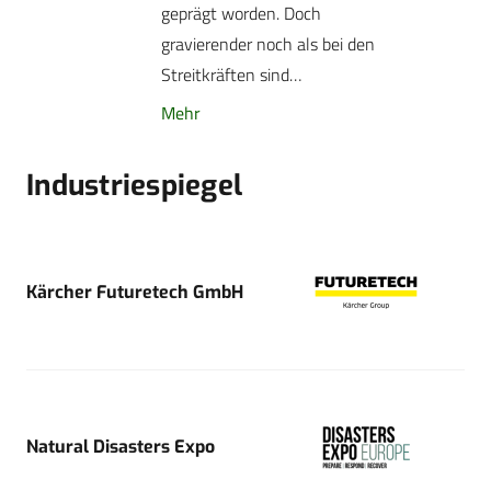
geprägt worden. Doch
gravierender noch als bei den
Streitkräften sind…
Mehr
Industriespiegel
Kärcher Futuretech GmbH
Natural Disasters Expo