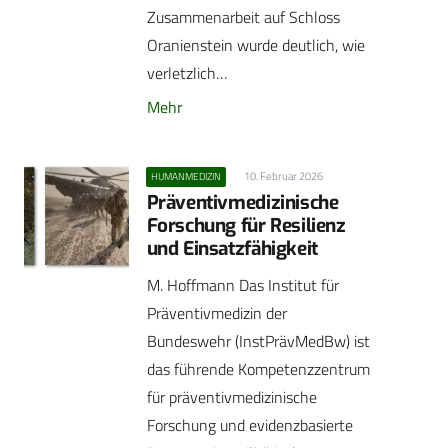
Zusammenarbeit auf Schloss
Oranienstein wurde deutlich, wie
verletzlich…
Mehr
10. Februar 2026
HUMANMEDIZIN
Präventivmedizinische
Forschung für Resilienz
und Einsatzfähigkeit
M. Hoffmann Das Institut für
Präventivmedizin der
Bundeswehr (InstPrävMedBw) ist
das führende Kompetenzzentrum
für präventivmedizinische
Forschung und evidenzbasierte