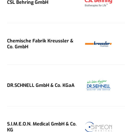
CSL Behring GmbH
Chemische Fabrik Kreussler &
Co. GmbH
DR.SCHNELL GmbH & Co. KGaA
S.I.M.E.O.N. Medical GmbH & Co.
KG