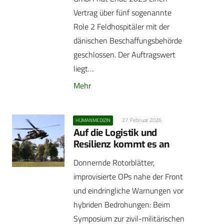
Vertrag über fünf sogenannte
Role 2 Feldhospitäler mit der
dänischen Beschaffungsbehörde
geschlossen. Der Auftragswert
liegt…
Mehr
27. Februar 2026
HUMANMEDIZIN
Auf die Logistik und
Resilienz kommt es an
Donnernde Rotorblätter,
improvisierte OPs nahe der Front
und eindringliche Warnungen vor
hybriden Bedrohungen: Beim
Symposium zur zivil-militärischen