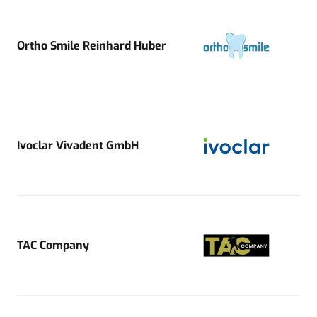
Ortho Smile Reinhard Huber
Ivoclar Vivadent GmbH
TAC Company