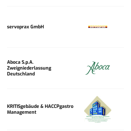
servoprax GmbH
Aboca S.p.A.
Zweigniederlassung
Deutschland
KRITISgebäude & HACCPgastro
Management