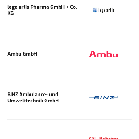
lege artis Pharma GmbH + Co.
KG
Ambu GmbH
BINZ Ambulance- und
Umwelttechnik GmbH