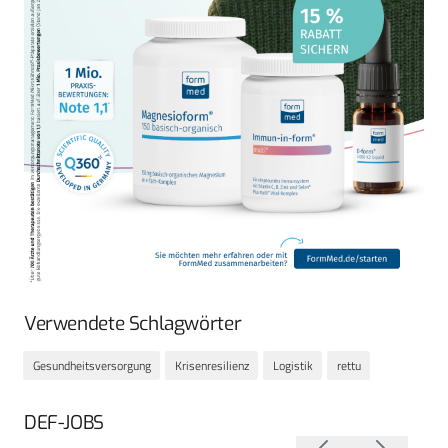
Verwendete Schlagwörter
Gesundheitsversorgung
Krisenresilienz
Logistik
rettu
DEF-JOBS