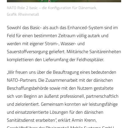
NATO Role 2 basic – die Konfiguration für Dänemark,
Grafik: Rheinmetall
Sowohl das Basic- als auch das Enhanced-System sind im
Feld für einen bestimmten Zeitraum völlig autark und
werden mit eigener Strom-, Wasser- und
Sauerstoffversorgung geliefert. Militärische Sanitäreinheiten
komplettieren den Lieferumfang der Feldhospitäler.
„Wir freuen uns über die Beauftragung eines bedeutenden
NATO-Partners. Die Zusammenarbeit mit der dänischen
Beschaffungsbehörde sowie mit den Nutzern gestaltete
sich von Beginn an äußerst professionell, partnerschaftlich
und zielorientiert. Gemeinsam konnten wir leistungsfähige
und einsatzorientierte Lösungen für den dänischen
Sanitätsdienst erarbeiten“, erklärt Armin Krenn,
Geschäftsführer der Rheinmetall Mobile Systeme GmbH.