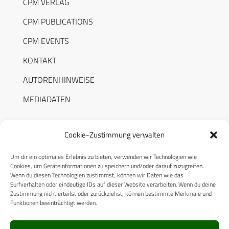
CPM VERLAG
CPM PUBLICATIONS
CPM EVENTS
KONTAKT
AUTORENHINWEISE
MEDIADATEN
Cookie-Zustimmung verwalten
Um dir ein optimales Erlebnis zu bieten, verwenden wir Technologien wie
RECHTLICHES
Cookies, um Geräteinformationen zu speichern und/oder darauf zuzugreifen.
Wenn du diesen Technologien zustimmst, können wir Daten wie das
Surfverhalten oder eindeutige IDs auf dieser Website verarbeiten. Wenn du deine
Datenschutzerklärung
Zustimmung nicht erteilst oder zurückziehst, können bestimmte Merkmale und
Funktionen beeinträchtigt werden.
Cookie-Richtlinie (EU)
AGB