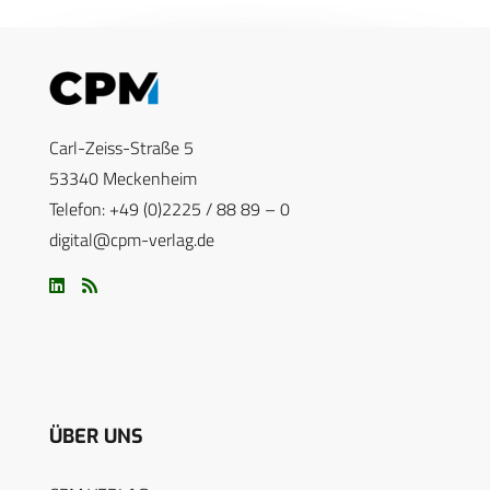
Carl-Zeiss-Straße 5
53340 Meckenheim
Telefon: +49 (0)2225 / 88 89 – 0
digital@cpm-verlag.de
ÜBER UNS