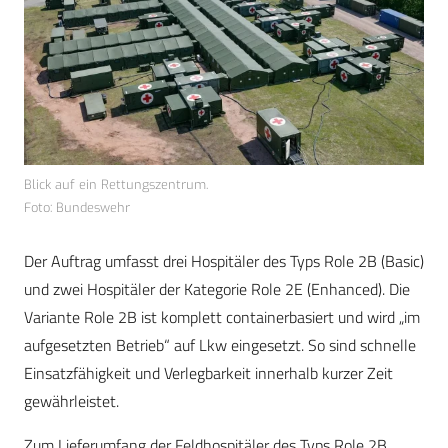
Blick auf ein Rettungszentrum.
Foto: Bundeswehr
Der Auftrag umfasst drei Hospitäler des Typs Role 2B (Basic)
und zwei Hospitäler der Kategorie Role 2E (Enhanced). Die
Variante Role 2B ist komplett containerbasiert und wird „im
aufgesetzten Betrieb“ auf Lkw eingesetzt. So sind schnelle
Einsatzfähigkeit und Verlegbarkeit innerhalb kurzer Zeit
gewährleistet.
Zum Lieferumfang der Feldhospitäler des Typs Role 2B