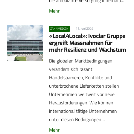
die ambulante Versorgung innerhalb…
Mehr
11. Juni 2026
ZAHNMEDIZIN
«Local4Local»: Ivoclar Gruppe
ergreift Massnahmen für
mehr Resilienz und Wachstum
Die globalen Marktbedingungen
verändern sich rasant.
Handelsbarrieren, Konflikte und
unterbrochene Lieferketten stellen
Unternehmen weltweit vor neue
Herausforderungen. Wie können
international tätige Unternehmen
unter diesen Bedingungen…
Mehr