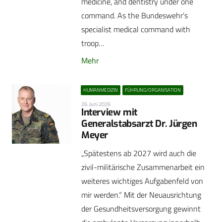
medicine, and dentistry under one
command. As the Bundeswehr’s
specialist medical command with
troop…
Mehr
HUMANMEDIZIN
FÜHRUNG/ORGANISATION
26. Juni 2026
Interview mit
Generalstabsarzt Dr. Jürgen
Meyer
„Spätestens ab 2027 wird auch die
zivil-militärische Zusammenarbeit ein
weiteres wichtiges Aufgabenfeld von
mir werden.“ Mit der Neuausrichtung
der Gesundheitsversorgung gewinnt