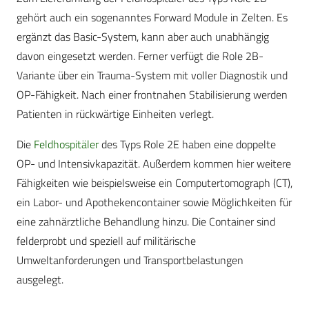
gehört auch ein sogenanntes Forward Module in Zelten. Es
ergänzt das Basic-System, kann aber auch unabhängig
davon eingesetzt werden. Ferner verfügt die Role 2B-
Variante über ein Trauma-System mit voller Diagnostik und
OP-Fähigkeit. Nach einer frontnahen Stabilisierung werden
Patienten in rückwärtige Einheiten verlegt.
Die
Feldhospitäler
des Typs Role 2E haben eine doppelte
OP- und Intensivkapazität. Außerdem kommen hier weitere
Fähigkeiten wie beispielsweise ein Computertomograph (CT),
ein Labor- und Apothekencontainer sowie Möglichkeiten für
eine zahnärztliche Behandlung hinzu. Die Container sind
felderprobt und speziell auf militärische
Umweltanforderungen und Transportbelastungen
ausgelegt.