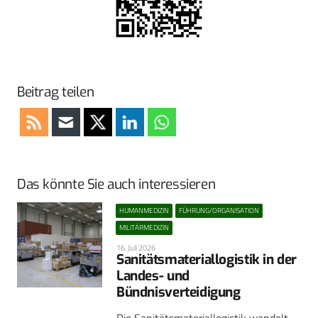
Beitrag teilen
Das könnte Sie auch interessieren
HUMANMEDIZIN
FÜHRUNG/ORGANISATION
MILITÄRMEDIZIN
16. Juli 2026
Sanitätsmateriallogistik in der
Landes- und
Bündnisverteidigung