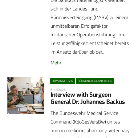
Die Sanitätsmateriallogistik wandelt
sich in der Landes- und
Bündnisverteidigung (LV/BV) zu einem
unmittelbaren Erfolgsfaktor
militärischer Operationsführung. Ihre
Leistungsfähigkeit entscheidet bereits
im Ansatz darüber, ob der…
Mehr
HUMANMEDIZIN
FÜHRUNG/ORGANISATION
6. Juli 2026
Interview with Surgeon
General Dr. Johannes Backus
The Bundeswehr Medical Service
Command (KdoGesVersBw) unites
human medicine, pharmacy, veterinary