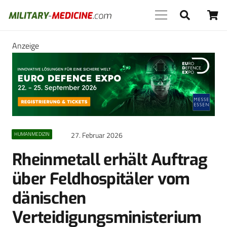
Anzeige
27. Februar 2026
HUMANMEDIZIN
Rheinmetall erhält Auftrag
über Feldhospitäler vom
dänischen
Verteidigungsministerium