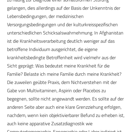
gelangen, dies allerdings auf der Basis der Unkenntnis der
Lebensbedingungen, der medizinischen
Versorgungsbedingungen und der kulturkreisspezifischen
unterschiedlichen Schicksalswahrnehmung. In Afghanistan
ist die Krankheitsverarbeitung deutlich weniger auf das
betroffene Individuum ausgerichtet, die eigene
krankheitsbedingte Betroffenheit wird vielmehr aus der
Sicht geprägt: Was bedeutet meine Krankheit für die
Familie? Belaste ich meine Familie durch meine Krankheit?
Die zuweilen geübte Praxis, dem Nichtverstehen mit der
Gabe von Multivitaminen, Aspirin oder Placebos zu
begegnen, sollte nicht angewandt werden. Es sollte auf der
anderen Seite aber auch eine klare Grenzziehung erfolgen,
nachdem, wenn kein objektivierbarer Befund zu erheben ist,
auch keine apparative Zusatzdiagnostik wie
Computertomographie, Sonographie oder Labor indiziert ist.