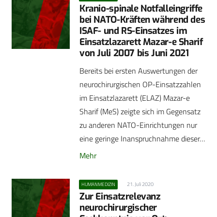
Kranio-spinale Notfalleingriffe
bei NATO-Kräften während des
ISAF- und RS-Einsatzes im
Einsatzlazarett Mazar-e Sharif
von Juli 2007 bis Juni 2021
Bereits bei ersten Auswertungen der
neurochirurgischen OP-Einsatzzahlen
im Einsatzlazarett (ELAZ) Mazar-e
Sharif (MeS) zeigte sich im Gegensatz
zu anderen NATO-Einrichtungen nur
eine geringe Inanspruchnahme dieser…
Mehr
21. Juli 2020
HUMANMEDIZIN
Zur Einsatzrelevanz
neurochirurgischer