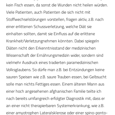
kein Fisch essen, da sonst die Wunden nicht heilen würden.
Viele Patienten, auch Patienten die sich nicht mit
Stoffwechselstörungen vorstellen, fragen aktiv, z.B. nach
einer erlittenen Schussverletzung, welche Diät sie
einhalten sollten, damit sie Einfluss auf die erlittene
Krankheit/Verletzungnehmen könnten. Dabei spiegeln
Diäten nicht den Erkenntnisstand der medizinischen
Wissenschaft der Ernährungsmedizin wider, sondern sind
vielmehr Ausdruck eines tradierten paramedizinischen
Volksglaubens. So dürfe man z.B. bei Entzündungen keine
sauren Speisen wie z.B. saure Trauben essen, bei Gelbsucht
solle man nichts Fettiges essen. Einem älteren Mann aus
einer hoch angesehenen afghanischen Familie teilte ich
nach bereits umfangreich erfolgter Diagnostik mit, dass er
an einer nicht therapierbaren Systemerkrankung, wie z.B.
einer amyotrophen Lateralsklerose oder einer spino-ponto-