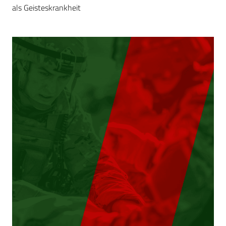
als Geisteskrankheit