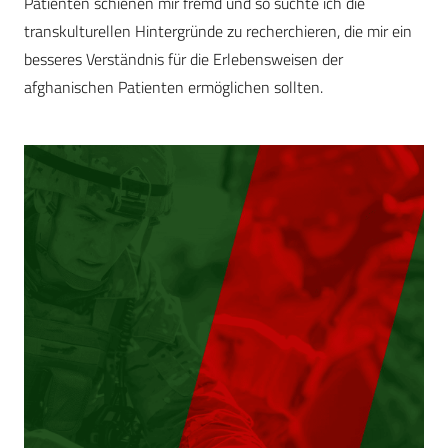
Patienten schienen mir fremd und so suchte ich die
transkulturellen Hintergründe zu recherchieren, die mir ein
besseres Verständnis für die Erlebensweisen der
afghanischen Patienten ermöglichen sollten.