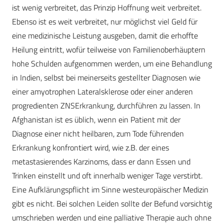
ist wenig verbreitet, das Prinzip Hoffnung weit verbreitet.
Ebenso ist es weit verbreitet, nur möglichst viel Geld für
eine medizinische Leistung ausgeben, damit die erhoffte
Heilung eintritt, wofür teilweise von Familienoberhäuptern
hohe Schulden aufgenommen werden, um eine Behandlung
in Indien, selbst bei meinerseits gestellter Diagnosen wie
einer amyotrophen Lateralsklerose oder einer anderen
progredienten ZNSErkrankung, durchführen zu lassen. In
Afghanistan ist es üblich, wenn ein Patient mit der
Diagnose einer nicht heilbaren, zum Tode führenden
Erkrankung konfrontiert wird, wie z.B. der eines
metastasierendes Karzinoms, dass er dann Essen und
Trinken einstellt und oft innerhalb weniger Tage verstirbt.
Eine Aufklärungspflicht im Sinne westeuropäischer Medizin
gibt es nicht. Bei solchen Leiden sollte der Befund vorsichtig
umschrieben werden und eine palliative Therapie auch ohne