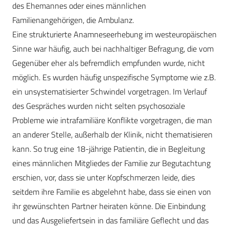
des Ehemannes oder eines männlichen
Familienangehörigen, die Ambulanz.
Eine strukturierte Anamneseerhebung im westeuropäischen
Sinne war häufig, auch bei nachhaltiger Befragung, die vom
Gegenüber eher als befremdlich empfunden wurde, nicht
möglich. Es wurden häufig unspezifische Symptome wie z.B.
ein unsystematisierter Schwindel vorgetragen. Im Verlauf
des Gespräches wurden nicht selten psychosoziale
Probleme wie intrafamiliäre Konflikte vorgetragen, die man
an anderer Stelle, außerhalb der Klinik, nicht thematisieren
kann. So trug eine 18-jährige Patientin, die in Begleitung
eines männlichen Mitgliedes der Familie zur Begutachtung
erschien, vor, dass sie unter Kopfschmerzen leide, dies
seitdem ihre Familie es abgelehnt habe, dass sie einen von
ihr gewünschten Partner heiraten könne. Die Einbindung
und das Ausgeliefertsein in das familiäre Geflecht und das