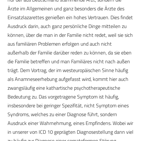
Ärzte im Allgemeinen und ganz besonders die Ärzte des
Einsatzlazarettes genießen ein hohes Vertrauen. Dies findet
Ausdruck darin, auch ganz persönliche Dinge mitteilen zu
können, über die man in der Familie nicht redet, weil sie sich
aus familiären Problemen erfolgen und auch nicht
außerhalb der Familie darüber reden zu können, da sie eben
die Familie betreffen und man Familiäres nicht nach außen
trägt. Dem Vortrag, der im westeuropäischen Sinne häufig
als Anamneseerhebung aufgefasst wird, kommt hier auch
zwangsläufig eine kathartische psychotherapeutische
Bedeutung zu. Das vorgetragene Symptom ist häufig,
insbesondere bei geringer Spezifität, nicht Symptom eines
Syndroms, welches zu einer Diagnose führt, sondern
Ausdruck einer Wahrnehmung, eines Empfindens. Wobei wir
in unserer von ICD 10 geprägten Diagnosestellung dann viel
zu häufig zur Diagnose einer somatoformen Störung