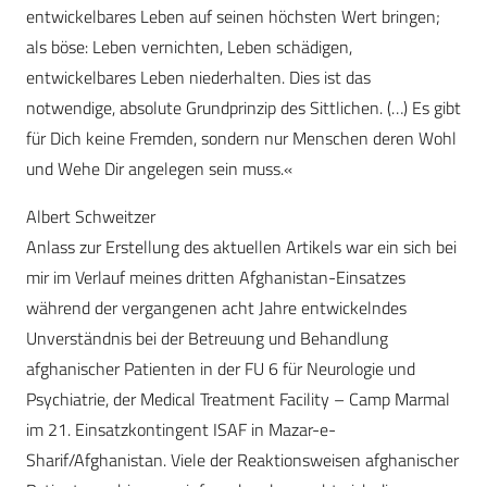
entwickelbares Leben auf seinen höchsten Wert bringen;
als böse: Leben vernichten, Leben schädigen,
entwickelbares Leben niederhalten. Dies ist das
notwendige, absolute Grundprinzip des Sittlichen. (…) Es gibt
für Dich keine Fremden, sondern nur Menschen deren Wohl
und Wehe Dir angelegen sein muss.«
Albert Schweitzer
Anlass zur Erstellung des aktuellen Artikels war ein sich bei
mir im Verlauf meines dritten Afghanistan-Einsatzes
während der vergangenen acht Jahre entwickelndes
Unverständnis bei der Betreuung und Behandlung
afghanischer Patienten in der FU 6 für Neurologie und
Psychiatrie, der Medical Treatment Facility – Camp Marmal
im 21. Einsatzkontingent ISAF in Mazar-e-
Sharif/Afghanistan. Viele der Reaktionsweisen afghanischer