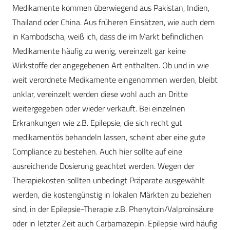
Medikamente kommen überwiegend aus Pakistan, Indien,
Thailand oder China. Aus früheren Einsätzen, wie auch dem
in Kambodscha, weiß ich, dass die im Markt befindlichen
Medikamente häufig zu wenig, vereinzelt gar keine
Wirkstoffe der angegebenen Art enthalten. Ob und in wie
weit verordnete Medikamente eingenommen werden, bleibt
unklar, vereinzelt werden diese wohl auch an Dritte
weitergegeben oder wieder verkauft. Bei einzelnen
Erkrankungen wie z.B. Epilepsie, die sich recht gut
medikamentös behandeln lassen, scheint aber eine gute
Compliance zu bestehen. Auch hier sollte auf eine
ausreichende Dosierung geachtet werden. Wegen der
Therapiekosten sollten unbedingt Präparate ausgewählt
werden, die kostengünstig in lokalen Märkten zu beziehen
sind, in der Epilepsie-Therapie z.B. Phenytoin/Valproinsäure
oder in letzter Zeit auch Carbamazepin. Epilepsie wird häufig