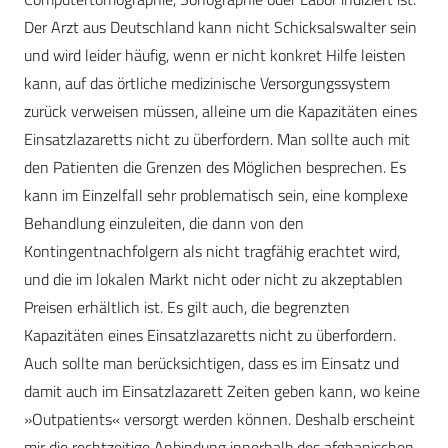
Der Arzt aus Deutschland kann nicht Schicksalswalter sein
und wird leider häufig, wenn er nicht konkret Hilfe leisten
kann, auf das örtliche medizinische Versorgungssystem
zurück verweisen müssen, alleine um die Kapazitäten eines
Einsatzlazaretts nicht zu überfordern. Man sollte auch mit
den Patienten die Grenzen des Möglichen besprechen. Es
kann im Einzelfall sehr problematisch sein, eine komplexe
Behandlung einzuleiten, die dann von den
Kontingentnachfolgern als nicht tragfähig erachtet wird,
und die im lokalen Markt nicht oder nicht zu akzeptablen
Preisen erhältlich ist. Es gilt auch, die begrenzten
Kapazitäten eines Einsatzlazaretts nicht zu überfordern.
Auch sollte man berücksichtigen, dass es im Einsatz und
damit auch im Einsatzlazarett Zeiten geben kann, wo keine
»Outpatients« versorgt werden können. Deshalb erscheint
mir die rechtzeitige Anbindung innerhalb des afghanischen