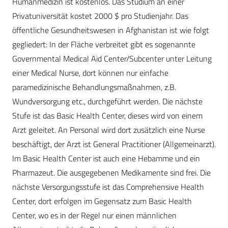
Humanmedizin ist kostenlos. Das Studium an einer
Privatuniversität kostet 2000 $ pro Studienjahr. Das
öffentliche Gesundheitswesen in Afghanistan ist wie folgt
gegliedert: In der Fläche verbreitet gibt es sogenannte
Governmental Medical Aid Center/Subcenter unter Leitung
einer Medical Nurse, dort können nur einfache
paramedizinische Behandlungsmaßnahmen, z.B.
Wundversorgung etc., durchgeführt werden. Die nächste
Stufe ist das Basic Health Center, dieses wird von einem
Arzt geleitet. An Personal wird dort zusätzlich eine Nurse
beschäftigt, der Arzt ist General Practitioner (Allgemeinarzt).
Im Basic Health Center ist auch eine Hebamme und ein
Pharmazeut. Die ausgegebenen Medikamente sind frei. Die
nächste Versorgungsstufe ist das Comprehensive Health
Center, dort erfolgen im Gegensatz zum Basic Health
Center, wo es in der Regel nur einen männlichen