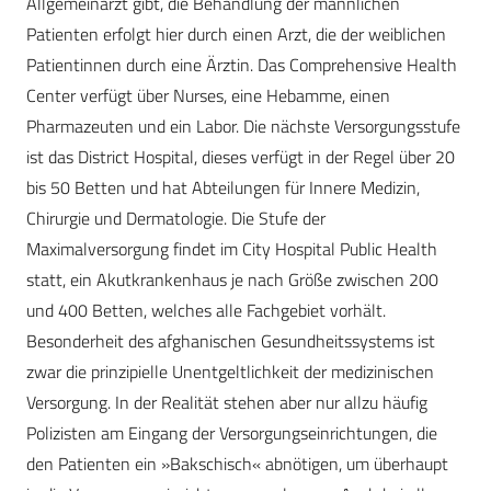
Allgemeinarzt gibt, die Behandlung der männlichen
Patienten erfolgt hier durch einen Arzt, die der weiblichen
Patientinnen durch eine Ärztin. Das Comprehensive Health
Center verfügt über Nurses, eine Hebamme, einen
Pharmazeuten und ein Labor. Die nächste Versorgungsstufe
ist das District Hospital, dieses verfügt in der Regel über 20
bis 50 Betten und hat Abteilungen für Innere Medizin,
Chirurgie und Dermatologie. Die Stufe der
Maximalversorgung findet im City Hospital Public Health
statt, ein Akutkrankenhaus je nach Größe zwischen 200
und 400 Betten, welches alle Fachgebiet vorhält.
Besonderheit des afghanischen Gesundheitssystems ist
zwar die prinzipielle Unentgeltlichkeit der medizinischen
Versorgung. In der Realität stehen aber nur allzu häufig
Polizisten am Eingang der Versorgungseinrichtungen, die
den Patienten ein »Bakschisch« abnötigen, um überhaupt