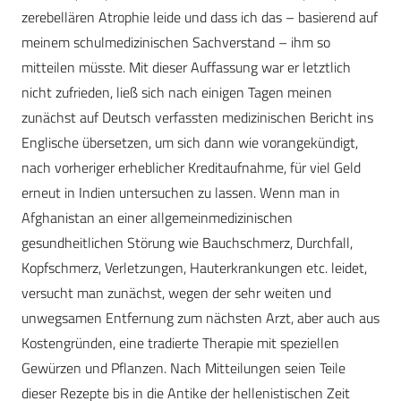
zerebellären Atrophie leide und dass ich das – basierend auf
meinem schulmedizinischen Sachverstand – ihm so
mitteilen müsste. Mit dieser Auffassung war er letztlich
nicht zufrieden, ließ sich nach einigen Tagen meinen
zunächst auf Deutsch verfassten medizinischen Bericht ins
Englische übersetzen, um sich dann wie vorangekündigt,
nach vorheriger erheblicher Kreditaufnahme, für viel Geld
erneut in Indien untersuchen zu lassen. Wenn man in
Afghanistan an einer allgemeinmedizinischen
gesundheitlichen Störung wie Bauchschmerz, Durchfall,
Kopfschmerz, Verletzungen, Hauterkrankungen etc. leidet,
versucht man zunächst, wegen der sehr weiten und
unwegsamen Entfernung zum nächsten Arzt, aber auch aus
Kostengründen, eine tradierte Therapie mit speziellen
Gewürzen und Pflanzen. Nach Mitteilungen seien Teile
dieser Rezepte bis in die Antike der hellenistischen Zeit