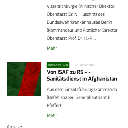
Viszeralchirurgie (Klinischer Direktor:
Oberstarzt Dr. N. Huschitt) des
Bundeswehrkrankenhauses Berlin
(Kommandeur und Ärztlicher Direktor:
Oberstarzt Prof. Dr. H.-P.…
Mehr
20. Januar 2020
HUMANMEDIZIN
Von ISAF zu RS – ­
Sanitätsdienst in Afghanistan
Aus dem Einsatzführungskommando
(Befehlshaber: Generalleutnant E.
Pfeffer)
Mehr
Anzeige