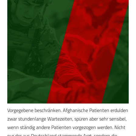
Vorgegebene beschränken. Afghanische Patienten erdulden
zwar stundenlange Wartezeiten, spüren aber sehr sensibel,
wenn ständig andere Patienten vorgezogen werden. Nicht
nur der aus Deutschland stammende Arzt, sondern die