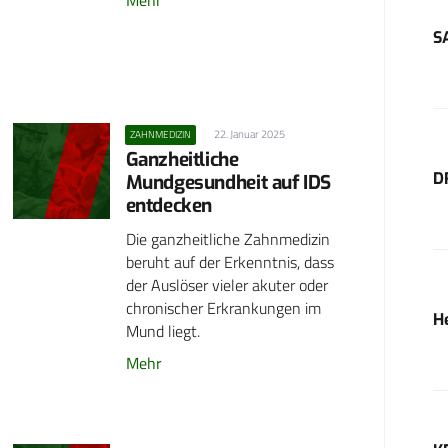
S
22. Januar 2025
ZAHNMEDIZIN
Ganzheitliche
D
Mundgesundheit auf IDS
entdecken
Die ganzheitliche Zahnmedizin
beruht auf der Erkenntnis, dass
der Auslöser vieler akuter oder
chronischer Erkrankungen im
H
Mund liegt.
Mehr