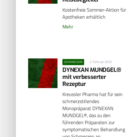
Kostenfreie Sommer-Aktion für
Apotheken erhältlich
Mehr
2. Februar 2022
ZAHNMEDIZIN
DYNEXAN MUNDGEL®
mit verbesserter
Rezeptur
Kreussler Pharma hat für sein
schmerzstillendes
Monopräparat DYNEXAN
MUNDGEL®, das zu den
führenden Präparaten zur
symptomatischen Behandlung
von Schmerzen an