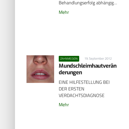
Behandlungserfolg abhängig…
Mehr
19. September 2012
ZAHNMEDIZIN
Mundschleimhautverän
derungen
EINE HILFESTELLUNG BEI
DER ERSTEN
VERDACHTSDIAGNOSE
Mehr