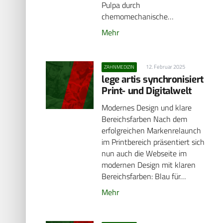
Pulpa durch
chemomechanische…
Mehr
12. Februar 2025
ZAHNMEDIZIN
lege artis synchronisiert
Print- und Digitalwelt
Modernes Design und klare
Bereichsfarben Nach dem
erfolgreichen Markenrelaunch
im Printbereich präsentiert sich
nun auch die Webseite im
modernen Design mit klaren
Bereichsfarben: Blau für…
Mehr