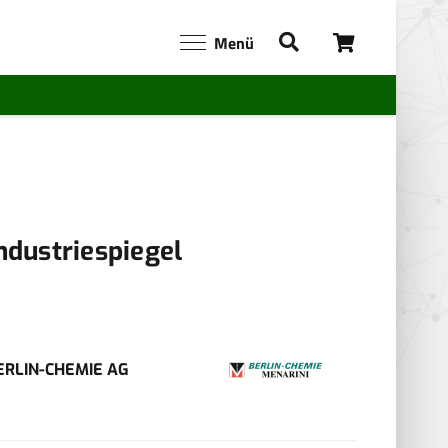
Menü
ndustriespiegel
ERLIN-CHEMIE AG