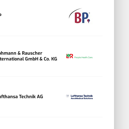
P
ohmann & Rauscher
nternational GmbH & Co. KG
ufthansa Technik AG