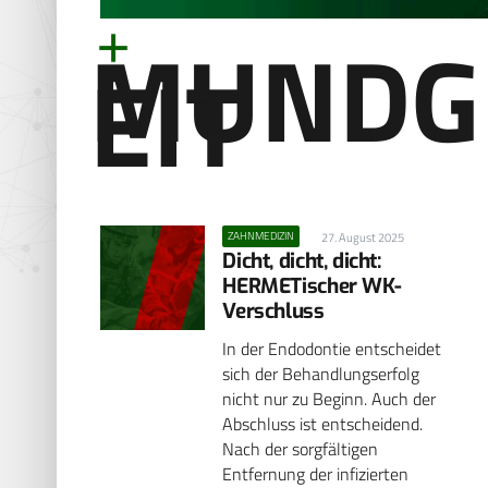
MUNDG
EIT
ZAHNMEDIZIN
27. August 2025
Dicht, dicht, dicht:
HERMETischer WK-
Verschluss
In der Endodontie entscheidet
sich der Behandlungserfolg
nicht nur zu Beginn. Auch der
Abschluss ist entscheidend.
Nach der sorgfältigen
Entfernung der infizierten