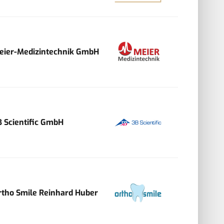
eier-Medizintechnik GmbH
B Scientific GmbH
rtho Smile Reinhard Huber