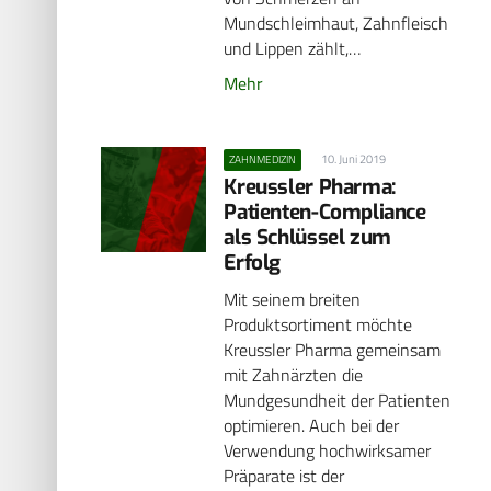
Mundschleimhaut, Zahnfleisch
und Lippen zählt,…
Mehr
10. Juni 2019
ZAHNMEDIZIN
Kreussler Pharma:
Patienten-Compliance
als Schlüssel zum
Erfolg
Mit seinem breiten
Produktsortiment möchte
Kreussler Pharma gemeinsam
mit Zahnärzten die
Mundgesundheit der Patienten
optimieren. Auch bei der
Verwendung hochwirksamer
Präparate ist der