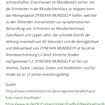
schmerzhaften Enanthemen im Mundbereich einher. Um
die Schmerzen in der Mundschleimhaut zu stoppen kann
das Monopräparat DYNEXAN MUNDGEL® helfen, welches
zu den führenden Arzneimitteln zur symptomatischen
Behandlung von Schmerzen an Mundschleimhaut,
Zahnfleisch und Lippen zählt. Der schnelle Eintritt der
Wirkung innerhalb von 60 Sekunden und die Verträglichkeit
und Wirksamkeit von DYNEXAN MUNDGEL® ist bei ohne
Altersbeschränkung1,2 durch klinische Studien
nachgewiesen1,2. DYNEXAN MUNDGEL® ist frei von
Alkohol, Zucker, Laktose, Gluten und Korbblütlern und für
Kinder bis zu 12 Jahren erstattungsfähig.
Quelle:
https://www.infektionsschutz.de/erregersteckbriefe/hand-
fuss-mund-krankheit/
https://www.rki.de/DE/Content/Infekt/EpidBull/Merkblaetter