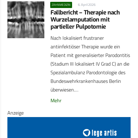
6. April 2026
ZAHNMEDIZIN
Fallbericht – Therapie nach
Wurzelamputation mit
partieller Pulpotomie
Nach lokalisiert frustraner
antiinfektiöser Therapie wurde ein
Patient mit generalisierter Parodontitis
(Stadium III lokalisiert IV Grad C) an die
Spezialambulanz Parodontologie des
Bundeswehrkrankenhauses Berlin
überwiesen.…
Mehr
Anzeige