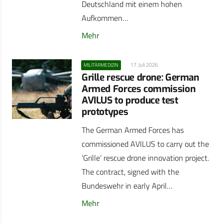
Deutschland mit einem hohen
Aufkommen…
Mehr
17. Juli 2026
MILITÄRMEDIZIN
Grille rescue drone: German
Armed Forces commission
AVILUS to produce test
prototypes
The German Armed Forces has
commissioned AVILUS to carry out the
‘Grille’ rescue drone innovation project.
The contract, signed with the
Bundeswehr in early April…
Mehr