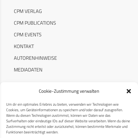
CPM VERLAG
CPM PUBLICATIONS
CPM EVENTS
KONTAKT
AUTORENHINWEISE
MEDIADATEN
Cookie-Zustimmung verwalten
Um dir ein optimales Erlebnis zu bieten, verwenden wir Technologien wie
RECHTLICHES
Cookies, um Geräteinformationen zu speichern und/oder darauf zuzugreifen.
Wenn du diesen Technologien zustimmst, können wir Daten wie das
Surfverhalten oder eindeutige IDs auf dieser Website verarbeiten. Wenn du deine
Datenschutzerklärung
Zustimmung nicht erteilst oder zurückziehst, können bestimmte Merkmale und
Funktionen beeinträchtigt werden.
Cookie-Richtlinie (EU)