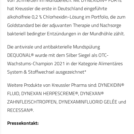
von Schmerzen im Mundbereich. Mit DYNEXIDIN® FORTE
hat Kreussler die erste in Deutschland eingeführte
alkoholfreie 0,2 % Chlorhexidin-Lösung im Portfolio, die zum
Goldstandard bei der adjuvanten Therapie und Nachsorge
bakteriell bedingter Entzündungen in der Mundhöhle zählt.
Die antivirale und antibakterielle Mundspülung
DEQUONAL® wurde mit dem Silber Siegel als OTC-
Wachstums-Champion 2021 in der Kategorie Alimentäres
System & Stoffwechsel ausgezeichnet*
Weitere Produkte von Kreussler Pharma sind: DYNEXIDIN®
FLUID, DYNEXAN HERPESCREME®, DYNEXAN®
ZAHNFLEISCHTROPFEN, DYNEXAMINFLUORID GELÉE und
RECESSAN®.
Pressekontakt: