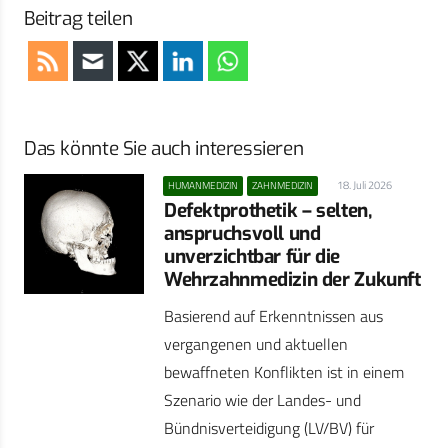
Beitrag teilen
Das könnte Sie auch interessieren
18. Juli 2026
HUMANMEDIZIN
ZAHNMEDIZIN
Defektprothetik – selten,
anspruchsvoll und
unverzichtbar für die
Wehrzahnmedizin der Zukunft
Basierend auf Erkenntnissen aus
vergangenen und aktuellen
bewaffneten Konflikten ist in einem
Szenario wie der Landes- und
Bündnisverteidigung (LV/BV) für