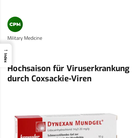
Military Medicine
→
Index
Hochsaison für Viruserkrankung
durch Coxsackie-Viren